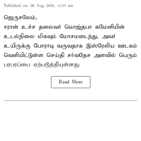
Published on
:
08 Aug 2026, 11:53 am
ஜெருசலேம்,
ஈரான் உச்ச தலைவர் மொஜ்தபா கமேனியின்
உடல்நிலை மிகவும் மோசமடைந்து, அவர்
உயிருக்கு போராடி வருவதாக இஸ்ரேலிய ஊடகம்
வெளியிட்டுள்ள செய்தி சர்வதேச அளவில் பெரும்
பரபரப்பை ஏற்படுத்தியுள்ளது.
Read More