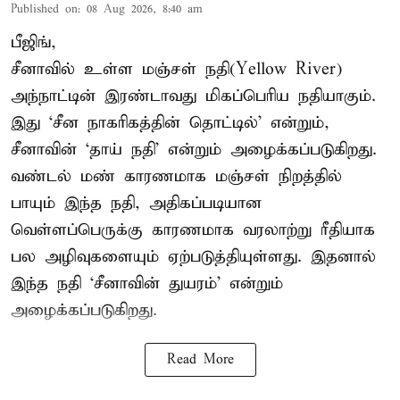
Published on
:
08 Aug 2026, 8:40 am
பீஜிங்,
சீனாவில் உள்ள மஞ்சள் நதி(Yellow River)
அந்நாட்டின் இரண்டாவது மிகப்பெரிய நதியாகும்.
இது ‘சீன நாகரிகத்தின் தொட்டில்’ என்றும்,
சீனாவின் ‘தாய் நதி’ என்றும் அழைக்கப்படுகிறது.
வண்டல் மண் காரணமாக மஞ்சள் நிறத்தில்
பாயும் இந்த நதி, அதிகப்படியான
வெள்ளப்பெருக்கு காரணமாக வரலாற்று ரீதியாக
பல அழிவுகளையும் ஏற்படுத்தியுள்ளது. இதனால்
இந்த நதி ‘சீனாவின் துயரம்’ என்றும்
அழைக்கப்படுகிறது.
Read More