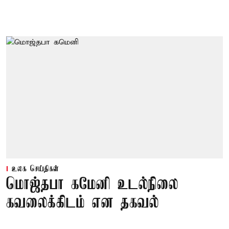
உலக செய்திகள்
மொஜ்தபா கமேனி உடல்நிலை
கவலைக்கிடம் என தகவல்