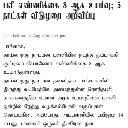
பலி எண்ணிக்கை 8 ஆக உயர்வு; 5
நாட்கள் விடுமுறை அறிவிப்பு
Published on
:
08 Aug 2026, 3:49 pm
பாங்காக்,
தாய்லாந்து நாட்டின் பள்ளியில் நடந்த துப்பாக்கி
சூட்டில் பலியானோர் எண்ணிக்கை 8 ஆக
உயர்ந்துள்ளது.
தாய்லாந்து நாட்டின் தலைநகர் பாங்காக்கில்
இருந்து வடமேற்கே அமைந்துள்ள நொந்தபுரி
மாகாணத்தில் உள்ள அரசு உயர்நிலை பள்ளி
ஒன்றில் நேற்று வழக்கம்போல் வகுப்புகள்
தொடங்கின. அப்போது, அப்பள்ளியில் பயிலும் 14
வயது மாணவர் ஒருவர் திடீரென தன்