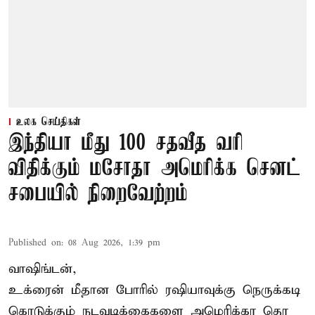
உலக செய்திகள்
இந்தியா மீது 100 சதவீத வரி
விதிக்கும் மசோதா அமெரிக்க செனட்
சபையில் நிறைவேற்றம்
Published on
:
08 Aug 2026, 1:39 pm
வாஷிங்டன்,
உக்ரைன் மீதான போரில் ரஷியாவுக்கு நெருக்கடி
கொடுக்கும் நடவடிக்கைகளை அமெரிக்கா தொ