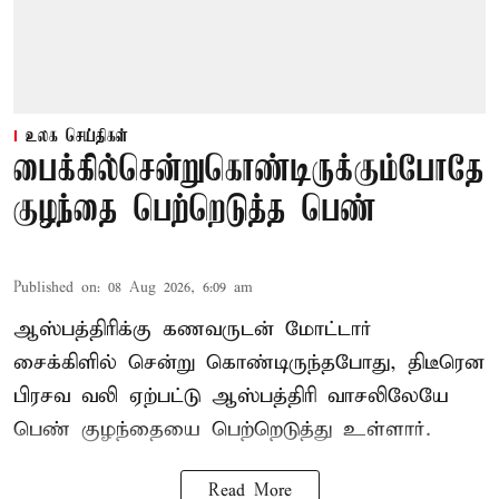
உலக செய்திகள்
பைக்கில்சென்றுகொண்டிருக்கும்போதே
குழந்தை பெற்றெடுத்த பெண்
Published on
:
08 Aug 2026, 6:09 am
ஆஸ்பத்திரிக்கு கணவருடன் மோட்டார்
சைக்கிளில் சென்று கொண்டிருந்தபோது, திடீரென
பிரசவ வலி ஏற்பட்டு ஆஸ்பத்திரி வாசலிலேயே
பெண் குழந்தையை பெற்றெடுத்து உள்ளார்.
Read More