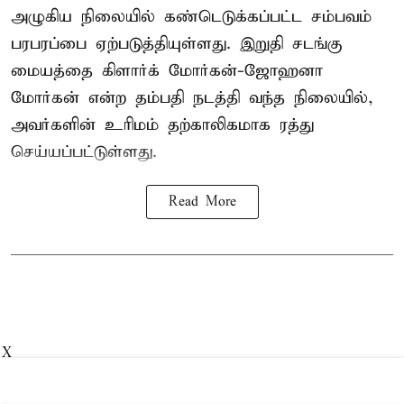
அழுகிய நிலையில் கண்டெடுக்கப்பட்ட சம்பவம்
பரபரப்பை ஏற்படுத்தியுள்ளது. இறுதி சடங்கு
மையத்தை கிளார்க் மோர்கன்-ஜோஹனா
மோர்கன் என்ற தம்பதி நடத்தி வந்த நிலையில்,
அவர்களின் உரிமம் தற்காலிகமாக ரத்து
செய்யப்பட்டுள்ளது.
Read More
X