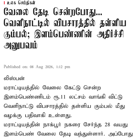
உலக செய்திகள்
வேலை தேடி சென்றபோது...
வெளிநாட்டில் விபசாரத்தில் தள்ளிய
கும்பல்; இளம்பெண்ணின் அதிர்ச்சி
அனுபவம்
Published on
:
08 Aug 2026, 1:12 pm
லிஸ்பன்
மராட்டியத்தில் வேலை கேட்டு சென்ற
இளம்பெண்ணிடம் ரூ.11 லட்சம் வாங்கி விட்டு
வெளிநாட்டு விபசாரத்தில் தள்ளிய கும்பல் மீது
வழக்கு பதிவாகி உள்ளது.
மராட்டியத்தின் நாக்பூர் நகரை சேர்ந்த 28 வயது
இளம்பெண் வேலை தேடி வந்துள்ளார். அப்போது