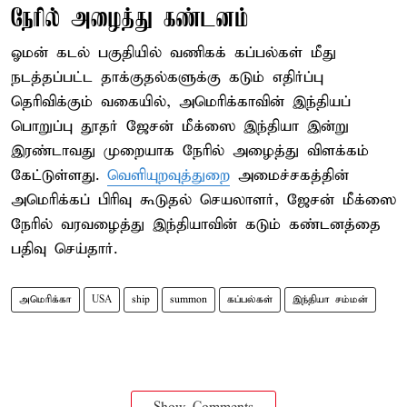
நேரில் அழைத்து கண்டனம்
ஓமன் கடல் பகுதியில் வணிகக் கப்பல்கள் மீது
நடத்தப்பட்ட தாக்குதல்களுக்கு கடும் எதிர்ப்பு
தெரிவிக்கும் வகையில், அமெரிக்காவின் இந்தியப்
பொறுப்பு தூதர் ஜேசன் மீக்ஸை இந்தியா இன்று
இரண்டாவது முறையாக நேரில் அழைத்து விளக்கம்
கேட்டுள்ளது.
வெளியுறவுத்துறை
அமைச்சகத்தின்
அமெரிக்கப் பிரிவு கூடுதல் செயலாளர், ஜேசன் மீக்ஸை
நேரில் வரவழைத்து இந்தியாவின் கடும் கண்டனத்தை
பதிவு செய்தார்.
அமெரிக்கா
USA
ship
summon
கப்பல்கள்
இந்தியா சம்மன்