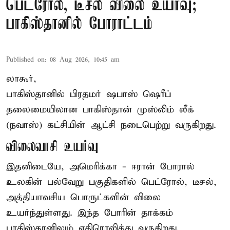
பெட்ரோல், டீசல் விலை உயர்வு;
பாகிஸ்தானில் போராட்டம்
Published on
:
08 Aug 2026, 10:45 am
லாகூர்,
பாகிஸ்தானில் பிரதமர் ஷபாஸ் ஷெரீப்
தலைமையிலான
பாகிஸ்தான்
முஸ்லிம் லீக்
(நவாஸ்) கட்சியின் ஆட்சி நடைபெற்று வருகிறது.
விலைவாசி உயர்வு
இதனிடையே, அமெரிக்கா - ஈரான் போரால்
உலகின் பல்வேறு பகுதிகளில் பெட்ரோல், டீசல்,
அத்தியாவசிய பொருட்களின் விலை
உயர்ந்துள்ளது. இந்த போரின் தாக்கம்
பாகிஸ்தானிலும் எதிரொலித்து வருகிறது.