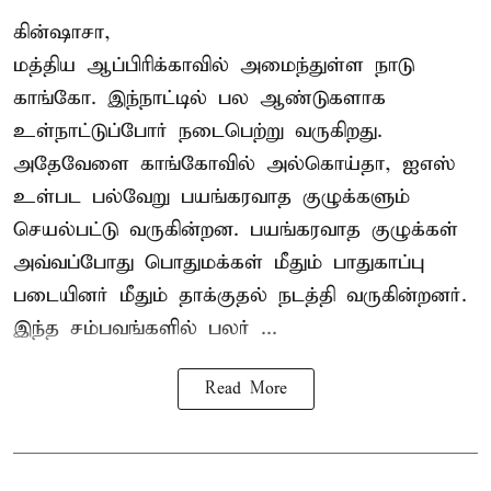
கின்ஷாசா,
மத்திய ஆப்பிரிக்காவில் அமைந்துள்ள நாடு
காங்கோ
. இந்நாட்டில் பல ஆண்டுகளாக
உள்நாட்டுப்போர் நடைபெற்று வருகிறது.
அதேவேளை காங்கோவில் அல்கொய்தா, ஐஎஸ்
உள்பட பல்வேறு பயங்கரவாத குழுக்களும்
செயல்பட்டு வருகின்றன. பயங்கரவாத குழுக்கள்
அவ்வப்போது பொதுமக்கள் மீதும் பாதுகாப்பு
படையினர் மீதும் தாக்குதல் நடத்தி வருகின்றனர்.
இந்த சம்பவங்களில் பலர் ...
Read More