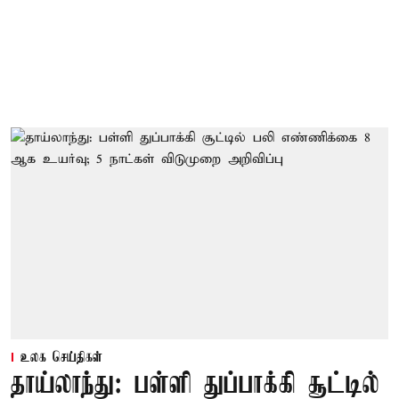
உலக செய்திகள்
தாய்லாந்து: பள்ளி துப்பாக்கி சூட்டில்