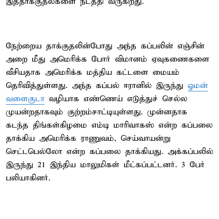
இத்தாக்குதல்களை நடத்தி வருகிறது.
நேற்றைய தாக்குதலின்போது அந்த கப்பலின் எஞ்சின்
அறை மீது அமெரிக்க போர் விமானம் ஏவுகணைகளை
வீசியதாக அமெரிக்க மத்திய கட்டளை மையம்
தெரிவித்துள்ளது. அந்த கப்பல் ஈரானில் இருந்து
ஓமன்
வளைகுடா
வழியாக எண்ணெய் எடுத்துச் செல்ல
முயன்றதாகவும் குற்றம்சாட்டியுள்ளது. முன்னதாக
கடந்த திங்கள்கிழமை எம்டி மாரிவாகஸ் என்ற கப்பலை
தாக்கிய அமெரிக்க ராணுவம், செய்வாயன்று
செட்டபெல்லோ என்ற கப்பலை தாக்கியது. அக்கப்பலில்
இருந்து 21 இந்திய மாலுமிகள் மீட்கப்பட்டனர். 3 பேர்
பலியாகினர்.