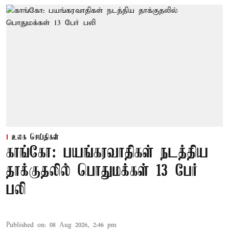
உலக செய்திகள்
காங்கோ: பயங்கரவாதிகள் நடத்திய
தாக்குதலில் பொதுமக்கள் 13 பேர்
பலி
Published on
:
08 Aug 2026, 2:46 pm