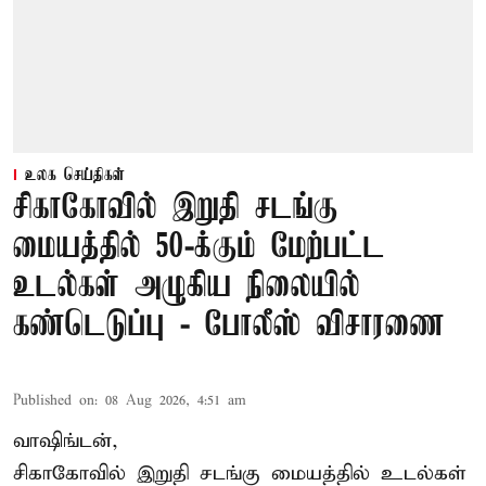
உலக செய்திகள்
சிகாகோவில் இறுதி சடங்கு
மையத்தில் 50-க்கும் மேற்பட்ட
உடல்கள் அழுகிய நிலையில்
கண்டெடுப்பு - போலீஸ் விசாரணை
Published on
:
08 Aug 2026, 4:51 am
வாஷிங்டன்,
சிகாகோவில் இறுதி சடங்கு மையத்தில் உடல்கள்