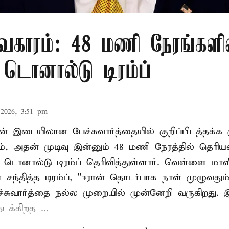
வகாரம்: 48 மணி நேரங்களி
: டொனால்டு டிரம்ப்
2026, 3:51 pm
ன் இடையிலான பேச்சுவார்த்தையில் குறிப்பிடத்தக்க 
ம், அதன் முடிவு இன்னும் 48 மணி நேரத்தில் தெரியவ
 டொனால்டு டிரம்ப் தெரிவித்துள்ளார். வெள்ளை மா
ந்தித்த டிரம்ப், "ஈரான் தொடர்பாக நாள் முழுவதும்
்சுவார்த்தை நல்ல முறையில் முன்னேறி வருகிறது. 
டக்கிறத ...