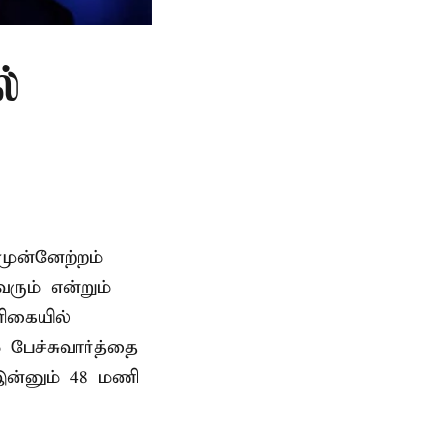
ல்
முன்னேற்றம்
ரும் என்றும்
ளிகையில்
 பேச்சுவார்த்தை
இன்னும் 48 மணி