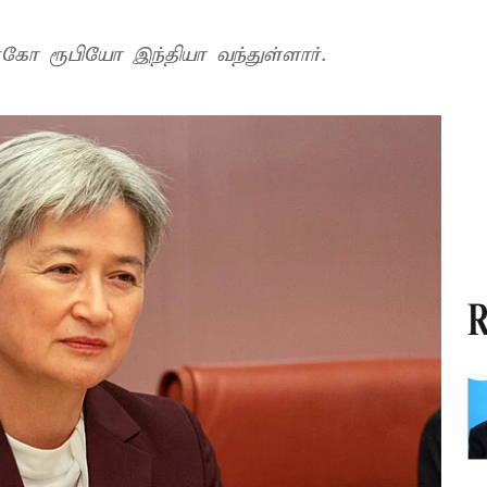
ர்கோ ரூபியோ இந்தியா வந்துள்ளார்.
R