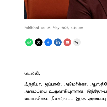
Published on
:
25 May 2026, 4:44 am
டெல்லி,
இந்தியா, ஜப்பான், அமெரிக்கா, ஆஸ்த
அமைப்பை உருவாகியுள்ளன. இந்தோ-பசுபி
வளர்ச்சியை நிலைநாட்ட இந்த அமைப்பு 