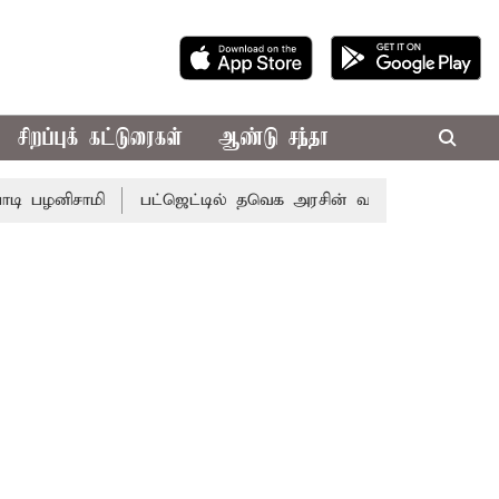
சிறப்புக் கட்டுரைகள்
ஆண்டு சந்தா
சாமி
பட்ஜெட்டில் தவெக அரசின் வாக்குறுதிகள் இல்லை - எடப