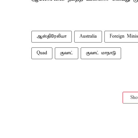
ஆஸ்திரேலியா
Australia
Foreign Minis
Quad
குவாட்
குவாட் மாநாடு
Sh