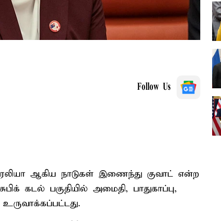
Follow Us
ிரேலியா ஆகிய நாடுகள் இணைந்து குவாட் என்ற
க் கடல் பகுதியில் அமைதி, பாதுகாப்பு,
உருவாக்கப்பட்டது.