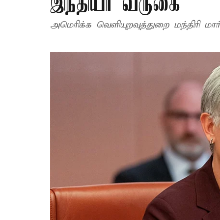
இந்தியா வருகை
அமெரிக்க வெளியுறவுத்துறை மந்திரி மா