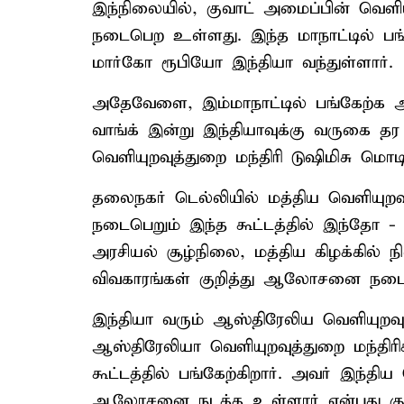
இந்நிலையில், குவாட் அமைப்பின் வெளிய
நடைபெற உள்ளது. இந்த மாநாட்டில் பங்
மார்கோ ரூபியோ இந்தியா வந்துள்ளார்.
அதேவேளை, இம்மாநாட்டில் பங்கேற்க ஆஸ
வாங்க் இன்று இந்தியாவுக்கு வருகை த
வெளியுறவுத்துறை மந்திரி டுஷிமிசு மொட
தலைநகர் டெல்லியில் மத்திய வெளியுறவ
நடைபெறும் இந்த கூட்டத்தில் இந்தோ - ப
அரசியல் சூழ்நிலை, மத்திய கிழக்கில் 
விவகாரங்கள் குறித்து ஆலோசனை நட
இந்தியா வரும் ஆஸ்திரேலிய வெளியுறவுத
ஆஸ்திரேலியா வெளியுறவுத்துறை மந்த
கூட்டத்தில் பங்கேற்கிறார். அவர் இந்தி
ஆலோசனை நடத்த உள்ளார் என்பது குறிப