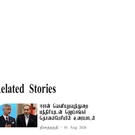
elated Stories
ஈரான் வெளியுறவுத்துறை
மந்திரியுடன் ஜெய்சங்கர்
தொலைபேசியில் உரையாடல்
தினத்தந்தி
01 Aug 2026