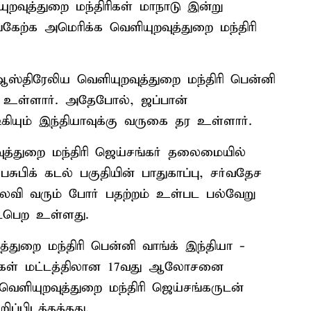
ுறவுத்துறை மந்திரிகள் மாநாடு இன்று
கேற்க அமெரிக்க வெளியுறவுத்துறை மந்திரி
்திரேலிய வெளியுறவுத்துறை மந்திரி பென்னி
ர உள்ளார். அதேபோல், ஜப்பான்
ிகியும் இந்தியாவுக்கு வருகை தர உள்ளார்.
ுத்துறை மந்திரி ஜெய்சங்கர் தலைமையில்
சுபிக் கடல் பகுதியின் பாதுகாப்பு, சர்வதேச
நிலவி வரும் போர் பதற்றம் உள்பட பல்வேறு
ைபெற உள்ளது.
்துறை மந்திரி பென்னி வாங்க் இந்தியா -
ிரிகள் மட்டத்திலான 17வது ஆலோசனை
ய வெளியுறவுத்துறை மந்திரி ஜெய்சங்கருடன்
்பிடத்தக்கது.