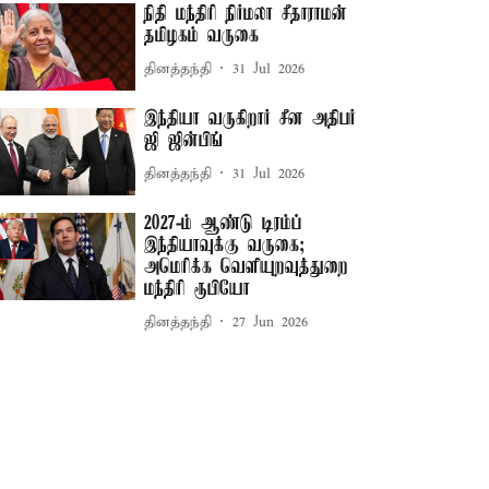
நிதி மந்திரி நிர்மலா சீதாராமன்
தமிழகம் வருகை
தினத்தந்தி
31 Jul 2026
இந்தியா வருகிறார் சீன அதிபர்
ஜி ஜின்பிங்
தினத்தந்தி
31 Jul 2026
2027-ம் ஆண்டு டிரம்ப்
இந்தியாவுக்கு வருகை;
அமெரிக்க வெளியுறவுத்துறை
மந்திரி ரூபியோ
தினத்தந்தி
27 Jun 2026