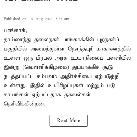
Published on
:
07 Aug 2026, 5:37 am
பாங்காக்,
தாய்லாந்து தலைநகர் பாங்காக்கின் புறநகர்ப்
பகுதியில் அமைந்துள்ள நொந்தபுரி மாகாணத்தில்
உள்ள ஒரு பிரபல அரசு உயர்நிலைப் பள்ளியில்
இன்று (வெள்ளிக்கிழமை) துப்பாக்கிச் சூடு
நடத்தப்பட்ட சம்பவம் அதிர்ச்சியை ஏற்படுத்தி
உள்ளது. இதில் உயிரிழப்புகள் மற்றும் படு
காயங்கள் ஏற்பட்டதாக தகவல்கள்
தெரிவிக்கின்றன.
Read More