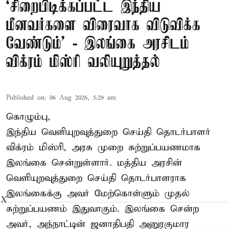
‘சிறைபிடிக்கப்பட்ட இந்திய
மீனவர்களை விரைவாக விடுவிக்க
வேண்டும்' - இலங்கை அரசிடம்
விக்ரம் மிஸ்ரி வலியுறுத்தல்
Published on
:
06 Aug 2026, 5:29 am
கொழும்பு,
இந்திய வெளியுறவுத்துறை செய்தி தொடர்பாளர்
விக்ரம் மிஸ்ரி, அரசு முறை சுற்றுப்பயணமாக
இலங்கை சென்றுள்ளார். மத்திய அரசின்
வெளியுறவுத்துறை செய்தி தொடர்பாளராக
இலங்கைக்கு அவர் மேற்கொள்ளும் முதல்
X
சுற்றுப்பயணம் இதுவாகும். இலங்கை சென்ற
அவர், அந்நாட்டின் ஜனாதிபதி அனுரகுமார