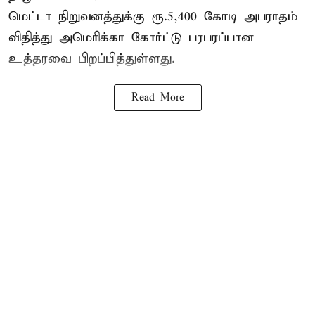
மெட்டா நிறுவனத்துக்கு ரூ.5,400 கோடி அபராதம்
விதித்து அமெரிக்கா கோர்ட்டு பரபரப்பான
உத்தரவை பிறப்பித்துள்ளது.
Read More