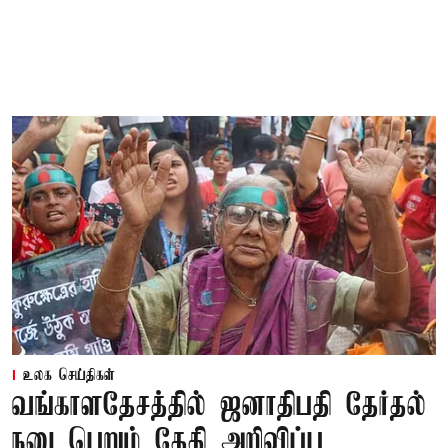
உலக செய்திகள்
வங்காளதேசத்தில் ஜனாதிபதி தேர்தல்
நடைபெறும் தேதி அறிவிப்பு