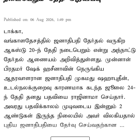
Published on
:
06 Aug 2026, 1:49 pm
டாக்கா,
வங்காளதேசத்தில் ஜனாதிபதி தேர்தல் வருகிற
ஆகஸ்டு 20-ந் தேதி நடைபெறும் என்று அந்நாட்டு
தேர்தல் ஆணையம் அறிவித்துள்ளது. முன்னாள்
பிரதமர் ஷேக் ஹசீனாவின் நெருங்கிய
ஆதரவாளரான ஜனாதிபதி முகமது ஷஹாபுதீன்,
உடல்நலக்குறைவு காரணமாக கடந்த ஜூலை 24-
ந் தேதி தனது பதவியை ராஜினாமா செய்தார்.
அவரது பதவிக்காலம் முடிவடைய இன்னும் 2
ஆண்டுகள் இருந்த நிலையில் அவர் விலகியதால்
புதிய ஜனாதிபதியை தேர்வு செய்வதற்கான ...