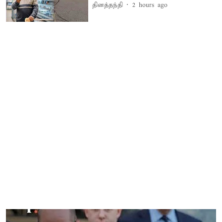
தினத்தந்தி
2 hours ago