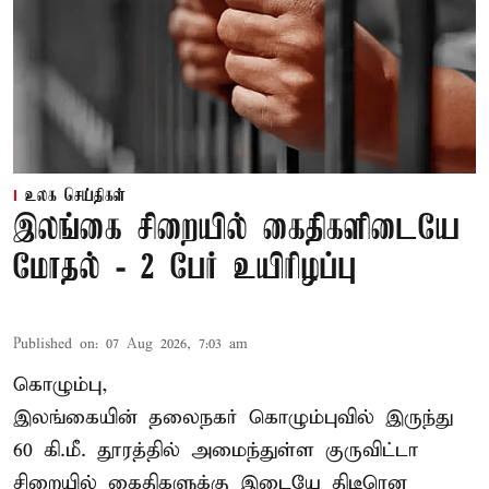
உலக செய்திகள்
இலங்கை சிறையில் கைதிகளிடையே
மோதல் - 2 பேர் உயிரிழப்பு
Published on
:
07 Aug 2026, 7:03 am
கொழும்பு,
இலங்கையின் தலைநகர் கொழும்புவில் இருந்து
60 கி.மீ. தூரத்தில் அமைந்துள்ள குருவிட்டா
சிறையில் கைதிகளுக்கு இடையே திடீரென