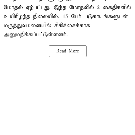
மோதல் ஏற்பட்டது. இந்த மோதலில் 2 கைதிகளில்
உயிரிழந்த நிலையில், 15 பேர் படுகாயங்களுடன்
மருத்துவமனையில் சிகிச்சைக்காக
அனுமதிக்கப்பட்டுள்ளனர்.
Read More