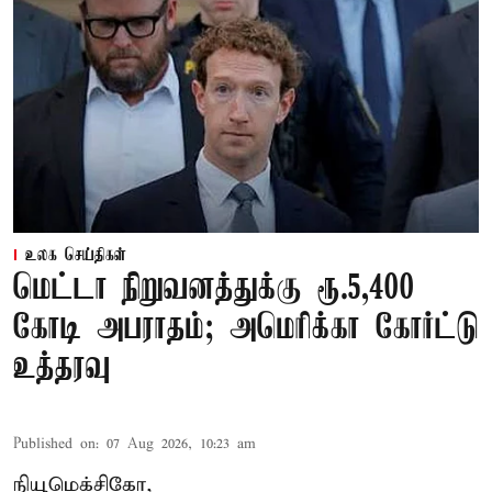
உலக செய்திகள்
மெட்டா நிறுவனத்துக்கு ரூ.5,400
கோடி அபராதம்; அமெரிக்கா கோர்ட்டு
உத்தரவு
Published on
:
07 Aug 2026, 10:23 am
நியூமெக்சிகோ,