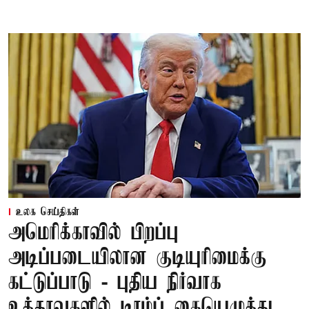
உலக செய்திகள்
அமெரிக்காவில் பிறப்பு
அடிப்படையிலான குடியுரிமைக்கு
கட்டுப்பாடு - புதிய நிர்வாக
உத்தரவுகளில் டிரம்ப் கையெழுத்து