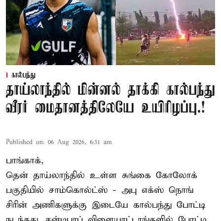
கால்பந்து
தாய்லாந்தில் மின்னல் தாக்கி கால்பந்து
வீரர் மைதானத்திலேயே உயிரிழப்பு.!
Published on
:
06 Aug 2026, 6:31 am
பாங்காக்,
தென் தாய்லாந்தில் உள்ள சுங்கை கோலோக்
பகுதியில் சாம்கொல்ட்ஸ் - அபு எக்ஸ் நொங்
சிரின் அணிகளுக்கு இடையே கால்பந்து போட்டி
நடந்தது. சன்டிபாப் விளையாட்டரங்களில் போட்டி