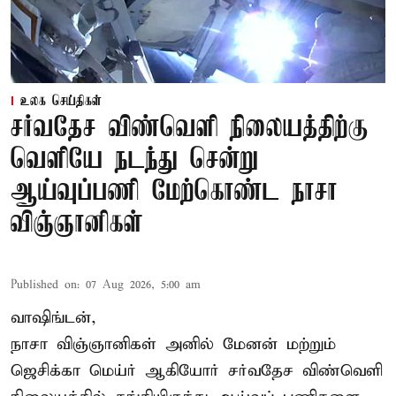
உலக செய்திகள்
சர்வதேச விண்வெளி நிலையத்திற்கு
வெளியே நடந்து சென்று
ஆய்வுப்பணி மேற்கொண்ட நாசா
விஞ்ஞானிகள்
Published on
:
07 Aug 2026, 5:00 am
வாஷிங்டன்,
நாசா விஞ்ஞானிகள் அனில் மேனன் மற்றும்
ஜெசிக்கா மெய்ர் ஆகியோர் சர்வதேச விண்வெளி