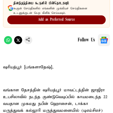
தினத்தந்தியை கூகுளில் பின்தொடரவும்
கூகுள் செய்திகளில் எங்களின் முக்கியச் செய்திகளை
உடனுக்குடன் பெற கிளிக் செய்யவும்.
Add as Preferred Source
Follow Us
ஷரியத்பூர் [பங்களாதேஷ்],
வங்காள தேசத்தின் ஷரியத்பூர் மாவட்டத்தின் ஜாஜிரா
உபசிலாவில் நடந்த குண்டுவெடிப்பில் காயமடைந்த 22
வயதான முகமது நபின் ஹொசைன், டாக்கா
மருத்துவக் கல்லூரி மருத்துவமனையில் (டிஎம்சிஎச்)