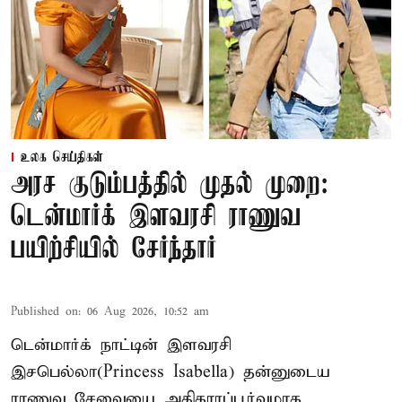
உலக செய்திகள்
அரச குடும்பத்தில் முதல் முறை:
டென்மார்க் இளவரசி ராணுவ
பயிற்சியில் சேர்ந்தார்
Published on
:
06 Aug 2026, 10:52 am
டென்மார்க் நாட்டின் இளவரசி
இசபெல்லா(Princess Isabella) தன்னுடைய
ராணுவ சேவையை அதிகாரப்பூர்வமாக