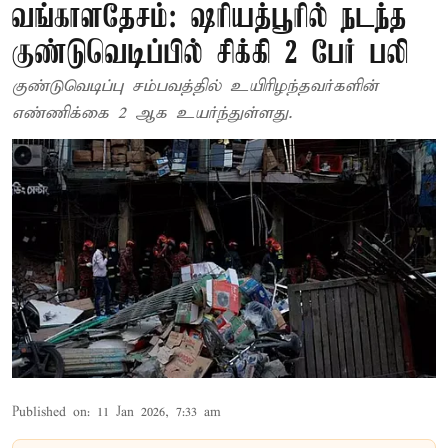
வங்காளதேசம்: ஷரியத்பூரில் நடந்த
குண்டுவெடிப்பில் சிக்கி 2 பேர் பலி
குண்டுவெடிப்பு சம்பவத்தில் உயிரிழந்தவர்களின்
எண்ணிக்கை 2 ஆக உயர்ந்துள்ளது.
Published on
:
11 Jan 2026, 7:33 am