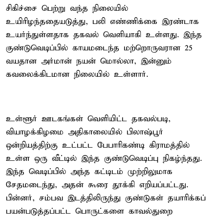
சிகிச்சை பெற்று வந்த நிலையில்
உயிரிழந்ததையடுத்து, பலி எண்ணிக்கை இரண்டாக
உயர்ந்துள்ளதாக தகவல் வெளியாகி உள்ளது. இந்த
குண்டுவெடிப்பில் காயமடைந்த மற்றொருவரான 25
வயதான அர்மான் நயன் மொல்லா, இன்னும்
கவலைக்கிடமான நிலையில் உள்ளார்.
உள்ளூர் ஊடகங்கள் வெளியிட்ட தகவல்படி,
வியாழக்கிழமை அதிகாலையில் பிலாஷ்பூர்
ஒன்றியத்திற்கு உட்பட்ட பேபாரிகண்டி கிராமத்தில்
உள்ள ஒரு வீட்டில் இந்த குண்டுவெடிப்பு நிகழ்ந்தது.
இந்த வெடிப்பில் அந்த கட்டிடம் முற்றிலுமாக
சேதமடைந்து, அதன் கூரை தூக்கி எறியப்பட்டது.
பின்னர், சம்பவ இடத்திலிருந்து குண்டுகள் தயாரிக்கப்
பயன்படுத்தப்பட்ட பொருட்களை காவல்துறை