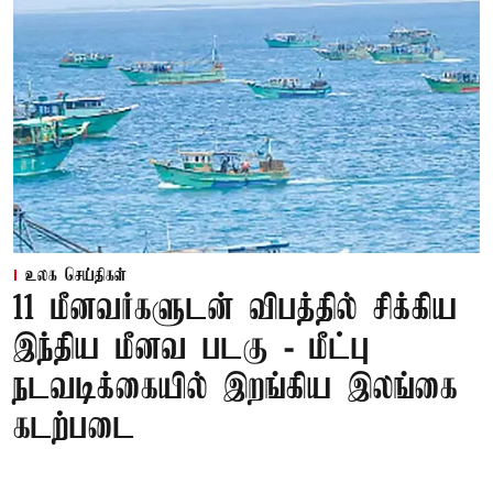
உலக செய்திகள்
11 மீனவர்களுடன் விபத்தில் சிக்கிய
இந்திய மீனவ படகு - மீட்பு
நடவடிக்கையில் இறங்கிய இலங்கை
கடற்படை