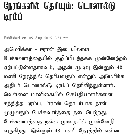
நேரங்களில் தெரியும்: டொனால்டு
டிரம்ப்
Published on
:
05 Aug 2026, 3:51 pm
அமெரிக்கா - ஈரான் இடையிலான
பேச்சுவார்த்தையில் குறிப்பிடத்தக்க முன்னேற்றம்
ஏற்பட்டுள்ளதாகவும், அதன் முடிவு இன்னும் 48
மணி நேரத்தில் தெரியவரும் என்றும் அமெரிக்க
அதிபர் டொனால்டு டிரம்ப் தெரிவித்துள்ளார்.
வெள்ளை மாளிகையில் செய்தியாளர்களை
சந்தித்த டிரம்ப், "ஈரான் தொடர்பாக நாள்
முழுவதும் பேச்சுவார்த்தை நடைபெற்றது.
பேச்சுவார்த்தை நல்ல முறையில் முன்னேறி
வருகிறது. இன்னும் 48 மணி நேரத்தில் என்ன