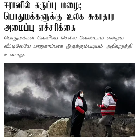
ஈரானில் கருப்பு மழை;
பொதுமக்களுக்கு உலக சுகாதார
அமைப்பு எச்சரிக்கை
பொதுமக்கள் வெளியே செல்ல வேண்டாம் என்றும்
வீட்டிலேயே பாதுகாப்பாக இருக்கும்படியும் அறிவுறுத்தி
உள்ளது.