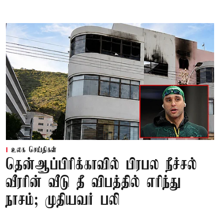
உலக செய்திகள்
தென்ஆப்பிரிக்காவில் பிரபல நீச்சல்
வீரரின் வீடு தீ விபத்தில் எரிந்து
நாசம்; முதியவர் பலி