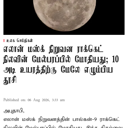
உலக செய்திகள்
எலான் மஸ்க் நிறுவன ராக்கெட்
நிலவின் மேல்பரப்பில் மோதியது; 10
அடி உயரத்திற்கு மேலே எழும்பிய
தூசி
Published on
:
06 Aug 2026, 3:33 am
அபுதாபி,
எலான் மஸ்க் நிறுவனத்தின் பால்கன்-9 ராக்கெட்
நிலவின் மேல்பரப்பில் மோதியது. இந்த நிகழ்வை