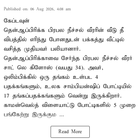
Published on
:
06 Aug 2026, 4:08 am
கேப்டவுன்
தென்ஆப்பிரிக்க பிரபல நீச்சல் வீரரின் வீடு தீ
விபத்தில் எரிந்து போனதுடன் பக்கத்து வீட்டில்
வசித்த முதியவர் பலியானார்.
தென்ஆப்பிரிக்காவை சேர்ந்த பிரபல நீச்சல் வீரர்
சாட் லெ கிளோஸ் (வயது 34). அவர்,
ஒலிம்பிக்கில் ஒரு தங்கம் உள்பட 4
பதக்கங்களும், உலக சாம்பியன்ஷிப் போட்டியில்
17 தங்கப்பதக்கங்களும் வென்று இருக்கிறார்.
காமன்வெல்த் விளையாட்டு போட்டிகளில் 5 முறை
பங்கேற்று இருக்கும ...
Read More