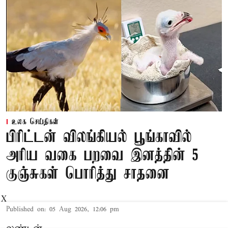
உலக செய்திகள்
பிரிட்டன் விலங்கியல் பூங்காவில்
அரிய வகை பறவை இனத்தின் 5
குஞ்சுகள் பொரித்து சாதனை
X
Published on
:
05 Aug 2026, 12:06 pm