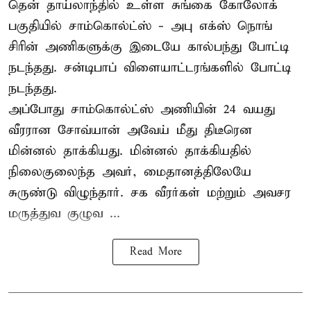
தென் தாய்லாந்தில் உள்ள சுங்கை கோலோக்
பகுதியில் சாம்கொல்ட்ஸ் - அபு எக்ஸ் நொங்
சிரின் அணிகளுக்கு இடையே கால்பந்து போட்டி
நடந்தது. சன்டிபாப் விளையாட்டரங்களில் போட்டி
நடந்தது.
அப்போது சாம்கொல்ட்ஸ் அணியின் 24 வயது
வீரரான சோவ்யான் அவேய் மீது திடீரென
மின்னல் தாக்கியது. மின்னல் தாக்கியதில்
நிலைகுலைந்த அவர், மைதானத்திலேயே
சுருண்டு விழுந்தார். சக வீரர்கள் மற்றும் அவசர
மருத்துவ குழுவ ...
Read More