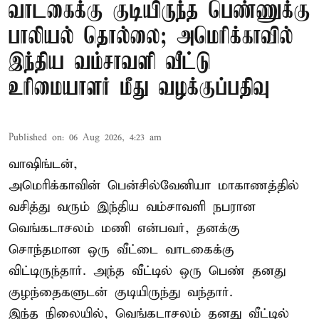
வாடகைக்கு குடியிருந்த பெண்ணுக்கு
பாலியல் தொல்லை; அமெரிக்காவில்
இந்திய வம்சாவளி வீட்டு
உரிமையாளர் மீது வழக்குப்பதிவு
Published on
:
06 Aug 2026, 4:23 am
வாஷிங்டன்,
அமெரிக்காவின் பென்சில்வேனியா மாகாணத்தில்
வசித்து வரும் இந்திய வம்சாவளி நபரான
வெங்கடாசலம் மணி என்பவர், தனக்கு
சொந்தமான ஒரு வீட்டை வாடகைக்கு
விட்டிருந்தார். அந்த வீட்டில் ஒரு பெண் தனது
குழந்தைகளுடன் குடியிருந்து வந்தார்.
இந்த நிலையில், வெங்கடாசலம் தனது வீட்டில்