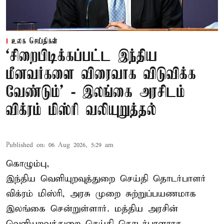
உலக செய்திகள்
‘சிறைபிடிக்கப்பட்ட இந்திய
மீனவர்களை விரைவாக விடுவிக்க
வேண்டும்' - இலங்கை அரசிடம்
விக்ரம் மிஸ்ரி வலியுறுத்தல்
Published on
:
06 Aug 2026, 5:29 am
கொழும்பு,
இந்திய வெளியுறவுத்துறை செய்தி தொடர்பாளர்
விக்ரம் மிஸ்ரி, அரசு முறை சுற்றுப்பயணமாக
இலங்கை சென்றுள்ளார். மத்திய அரசின்
வெளியுறவுத்துறை செய்தி தொடர்பாளராக