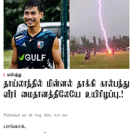
கால்பந்து
தாய்லாந்தில் மின்னல் தாக்கி கால்பந்து
வீரர் மைதானத்திலேயே உயிரிழப்பு.!
Published on
:
06 Aug 2026, 6:31 am
பாங்காக்,