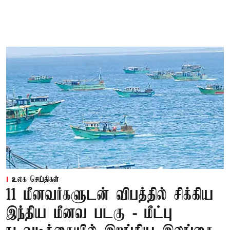
உலக செய்திகள்
11 மீனவர்களுடன் விபத்தில் சிக்கிய
இந்திய மீனவ படகு - மீட்பு