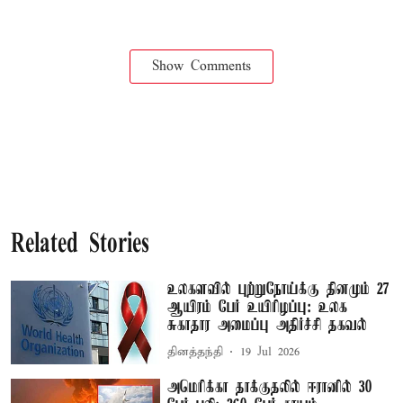
Show Comments
Related Stories
உலகளவில் புற்றுநோய்க்கு தினமும் 27
ஆயிரம் பேர் உயிரிழப்பு: உலக
சுகாதார அமைப்பு அதிர்ச்சி தகவல்
தினத்தந்தி
19 Jul 2026
அமெரிக்கா தாக்குதலில் ஈரானில் 30