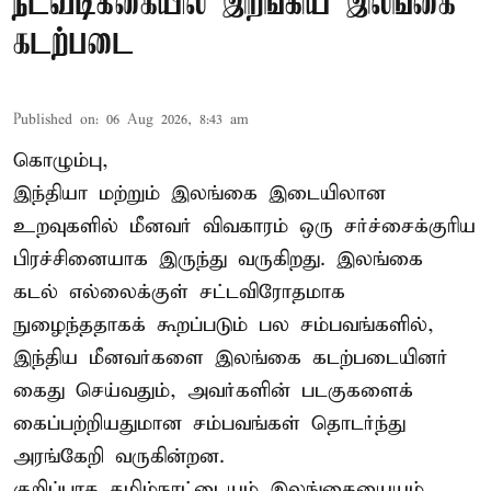
நடவடிக்கையில் இறங்கிய இலங்கை
கடற்படை
Published on
:
06 Aug 2026, 8:43 am
கொழும்பு,
இந்தியா மற்றும் இலங்கை இடையிலான
உறவுகளில் மீனவர் விவகாரம் ஒரு சர்ச்சைக்குரிய
பிரச்சினையாக இருந்து வருகிறது. இலங்கை
கடல் எல்லைக்குள் சட்டவிரோதமாக
நுழைந்ததாகக் கூறப்படும் பல சம்பவங்களில்,
இந்திய மீனவர்களை இலங்கை கடற்படையினர்
கைது செய்வதும், அவர்களின் படகுகளைக்
கைப்பற்றியதுமான சம்பவங்கள் தொடர்ந்து
அரங்கேறி வருகின்றன.
குறிப்பாக தமிழ்நாட்டையும் இலங்கையையும்