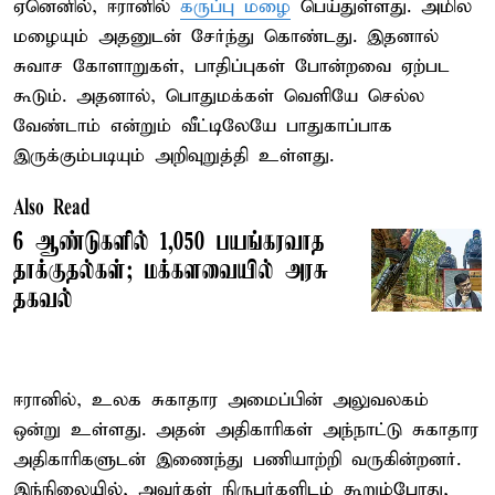
ஏனெனில், ஈரானில்
கருப்பு மழை
பெய்துள்ளது. அமில
மழையும் அதனுடன் சேர்ந்து கொண்டது. இதனால்
சுவாச கோளாறுகள், பாதிப்புகள் போன்றவை ஏற்பட
கூடும். அதனால், பொதுமக்கள் வெளியே செல்ல
வேண்டாம் என்றும் வீட்டிலேயே பாதுகாப்பாக
இருக்கும்படியும் அறிவுறுத்தி உள்ளது.
Also Read
6 ஆண்டுகளில் 1,050 பயங்கரவாத
தாக்குதல்கள்; மக்களவையில் அரசு
தகவல்
ஈரானில், உலக சுகாதார அமைப்பின் அலுவலகம்
ஒன்று உள்ளது. அதன் அதிகாரிகள் அந்நாட்டு சுகாதார
அதிகாரிகளுடன் இணைந்து பணியாற்றி வருகின்றனர்.
இந்நிலையில், அவர்கள் நிருபர்களிடம் கூறும்போது,