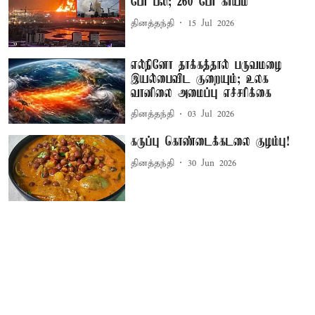
பேர் பலி; 260 பேர் காயம்
தினத்தந்தி
15 Jul 2026
எல்நினோ தாக்கத்தால் பருவமழை
இயல்பைவிட குறையும்; உலக
வானிலை அமைப்பு எச்சரிக்கை
தினத்தந்தி
03 Jul 2026
கருப்பு கொண்டைக்கடலை குழம்பு!
தினத்தந்தி
30 Jun 2026