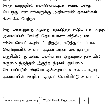
இந்த வாரத்தில், எண்ணெய்யுடன் கூடிய மழை
பெய்தது என எங்களுக்கு அதிகளவில் தகவல்கள்
கிடைக்க பெற்றன.
இது மக்களுக்கு ஆபத்து ஏற்படுத்த கூடும் என அந்த
அமைப்பின் செய்தி தொடர்பாளர் கிறிஸ்டியன்
லிண்ட்மெயர் கூறினார். இதற்கு எடுத்துக்காட்டாக
தெஹ்ரானில் உள்ள அதன் அலுவலக நுழைவு
பகுதியில், தூய்மை பணியாளர் ஒருவரால் தரையில்,
கருமை நிறத்தில் இருந்த திரவம் தூய்மை
செய்யப்படும் வீடியோ ஒன்றையும் உலக சுகாதார
அமைப்பின் ஊழியர் ஒருவர் வெளியிட்டு உள்ளார்.
உலக சுகாதார அமைப்பு
World Health Organization
Iran