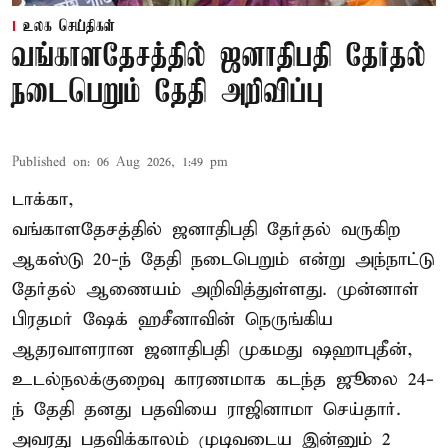
உலக செய்திகள்
வங்காளதேசத்தில் ஜனாதிபதி தேர்தல்
நடைபெறும் தேதி அறிவிப்பு
Published on
:
06 Aug 2026, 1:49 pm
டாக்கா,
வங்காளதேசத்தில் ஜனாதிபதி தேர்தல் வருகிற
ஆகஸ்டு 20-ந் தேதி நடைபெறும் என்று அந்நாட்டு
தேர்தல் ஆணையம் அறிவித்துள்ளது. முன்னாள்
பிரதமர் ஷேக் ஹசீனாவின் நெருங்கிய
ஆதரவாளரான ஜனாதிபதி முகமது ஷஹாபுதீன்,
உடல்நலக்குறைவு காரணமாக கடந்த ஜூலை 24-
ந் தேதி தனது பதவியை ராஜினாமா செய்தார்.
அவரது பதவிக்காலம் முடிவடைய இன்னும் 2