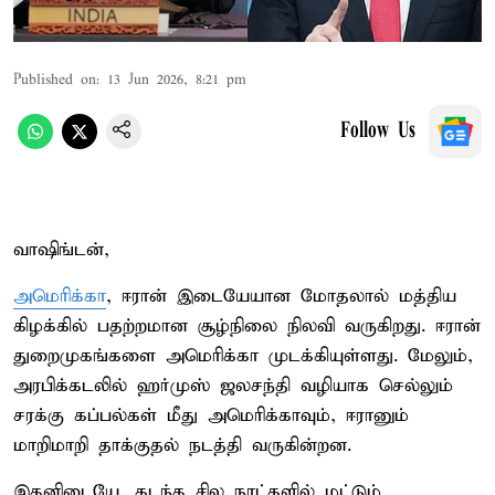
Published on
:
13 Jun 2026, 8:21 pm
Follow Us
வாஷிங்டன்,
அமெரிக்கா
, ஈரான் இடையேயான மோதலால் மத்திய
கிழக்கில் பதற்றமான சூழ்நிலை நிலவி வருகிறது. ஈரான்
துறைமுகங்களை அமெரிக்கா முடக்கியுள்ளது. மேலும்,
அரபிக்கடலில் ஹர்முஸ் ஜலசந்தி வழியாக செல்லும்
சரக்கு கப்பல்கள் மீது அமெரிக்காவும், ஈரானும்
மாறிமாறி தாக்குதல் நடத்தி வருகின்றன.
இதனிடையே, கடந்த சில நாட்களில் மட்டும்