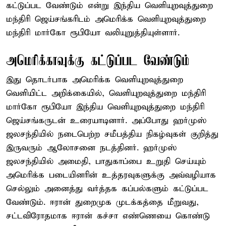
கட்டுப்பட வேண்டும் என்று இந்திய வெளியுறவுத்துறை
மந்திரி ஜெய்சங்கரிடம் அமெரிக்க வெளியுறவுத்துறை
மந்திரி மார்கோ ரூபியோ வலியுறுத்தியுள்ளார்.
அமெரிக்காவுக்கு கட்டுப்பட வேண்டும்
இது தொடர்பாக அமெரிக்க வெளியுறவுத்துறை
வெளியிட்ட அறிக்கையில், வெளியுறவுத்துறை மந்திரி
மார்கோ ரூபியோ இந்திய வெளியுறவுத்துறை மந்திரி
ஜெய்சங்கருடன் உரையாடினார். அப்போது ஹர்முஸ்
ஜலசந்தியில் நடைபெற்ற சமீபத்திய நிகழ்வுகள் குறித்து
இருவரும் ஆலோசனை நடத்தினர். ஹர்முஸ்
ஜலசந்தியில் அமைதி, பாதுகாப்பை உறுதி செய்யும்
அமெரிக்க படையினரின் உத்தரவுகளுக்கு அவ்வழியாக
செல்லும் அனைத்து வர்த்தக கப்பல்களும் கட்டுப்பட
வேண்டும். ஈரான் துறைமுக முடக்கத்தை மீறுவது,
சட்டவிரோதமாக ஈரான் கச்சா எண்ணெயை கொண்டு