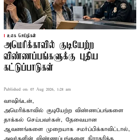
உலக செய்திகள்
அமெரிக்காவில் குடியேற்ற
விண்ணப்பங்களுக்கு புதிய
கட்டுப்பாடுகள்
Published on
:
07 Aug 2026, 1:28 am
வாஷிங்டன்,
அமெரிக்காவில் குடியேற்ற விண்ணப்பங்களை
தாக்கல் செய்பவர்கள், தேவையான
ஆவணங்களை முறையாக சமர்ப்பிக்காவிட்டால்,
அவர்களின் விண்ணப்பங்களை நிராகரிக்க