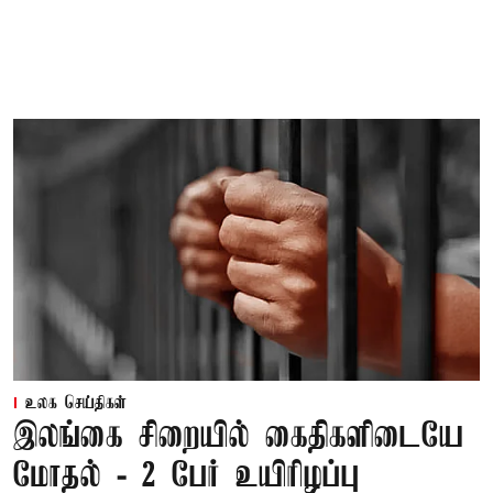
உலக செய்திகள்
இலங்கை சிறையில் கைதிகளிடையே
மோதல் - 2 பேர் உயிரிழப்பு