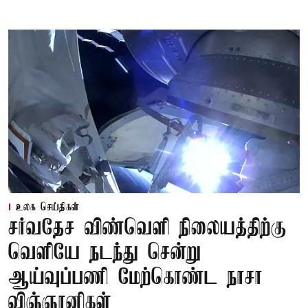
உலக செய்திகள்
சர்வதேச விண்வெளி நிலையத்திற்கு
வெளியே நடந்து சென்று
ஆய்வுப்பணி மேற்கொண்ட நாசா
விஞ்ஞானிகள்