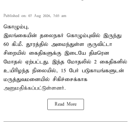
Published on
:
07 Aug 2026, 7:03 am
கொழும்பு,
இலங்கையின் தலைநகர் கொழும்புவில் இருந்து
60 கி.மீ. தூரத்தில் அமைந்துள்ள குருவிட்டா
சிறையில் கைதிகளுக்கு இடையே திடீரென
மோதல் ஏற்பட்டது. இந்த மோதலில் 2 கைதிகளில்
உயிரிழந்த நிலையில், 15 பேர் படுகாயங்களுடன்
மருத்துவமனையில் சிகிச்சைக்காக
அனுமதிக்கப்பட்டுள்ளனர்.
Read More