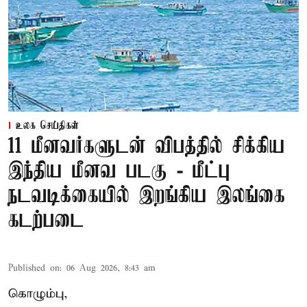
உலக செய்திகள்
11 மீனவர்களுடன் விபத்தில் சிக்கிய
இந்திய மீனவ படகு - மீட்பு
நடவடிக்கையில் இறங்கிய இலங்கை
கடற்படை
Published on
:
06 Aug 2026, 8:43 am
கொழும்பு,