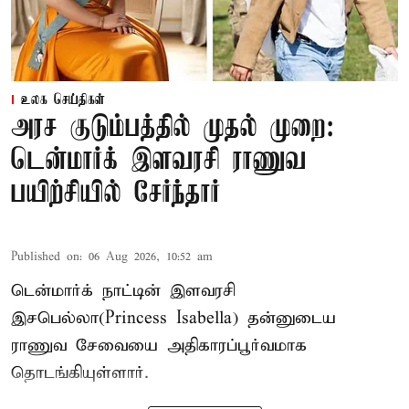
உலக செய்திகள்
அரச குடும்பத்தில் முதல் முறை:
டென்மார்க் இளவரசி ராணுவ
பயிற்சியில் சேர்ந்தார்
Published on
:
06 Aug 2026, 10:52 am
டென்மார்க் நாட்டின் இளவரசி
இசபெல்லா(Princess Isabella) தன்னுடைய
ராணுவ சேவையை அதிகாரப்பூர்வமாக
தொடங்கியுள்ளார்.