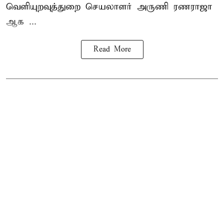
வெளியுறவுத்துறை செயலாளர் அருணி ரணராஜா
ஆக ...
Read More