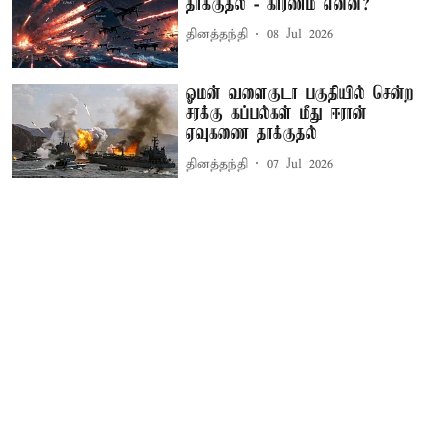
தாக்குதல் - காரணம் என்ன?
தினத்தந்தி
08 Jul 2026
ஓமன் வளைகுடா பகுதியில் சென்ற
சரக்கு கப்பல்கள் மீது ஈரான்
ஏவுகணை தாக்குதல்
தினத்தந்தி
07 Jul 2026