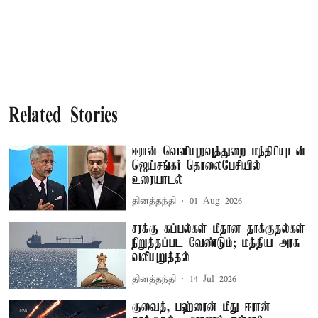
Related Stories
ஈரான் வெளியுறவுத்துறை மந்திரியுடன்
ஜெய்சங்கர் தொலைபேசியில்
உரையாடல்
தினத்தந்தி
01 Aug 2026
சரக்கு கப்பல்கள் மீதான தாக்குதல்கள்
நிறுத்தப்பட வேண்டும்; மத்திய அரசு
வலியுறுத்தல்
தினத்தந்தி
14 Jul 2026
குவைத், பஹ்ரைன் மீது ஈரான்