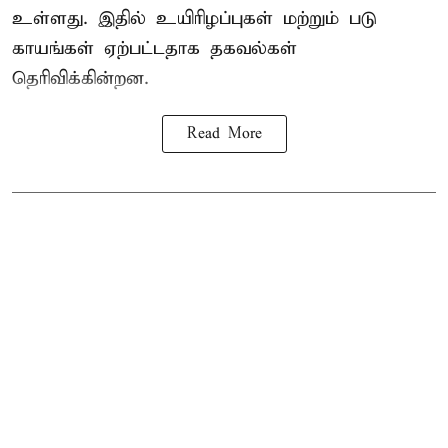
உள்ளது. இதில் உயிரிழப்புகள் மற்றும் படு
காயங்கள் ஏற்பட்டதாக தகவல்கள்
தெரிவிக்கின்றன.
Read More