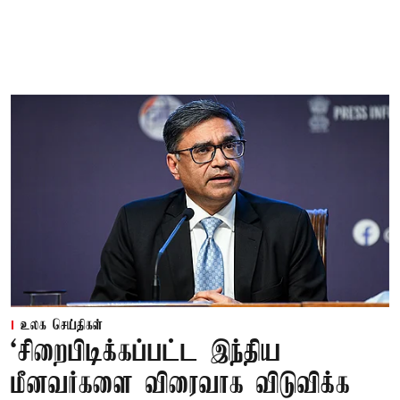
உலக செய்திகள்
‘சிறைபிடிக்கப்பட்ட இந்திய
மீனவர்களை விரைவாக விடுவிக்க