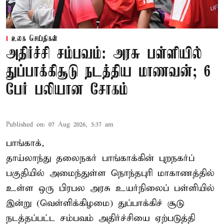
உலக செய்திகள்
அதிர்ச்சி சம்பவம்: அரசு பள்ளியில்
துப்பாக்கிசூடு நடத்திய மாணவன்; 6
பேர் பலியான சோகம்
Published on
:
07 Aug 2026, 5:37 am
பாங்காக்,
தாய்லாந்து தலைநகர் பாங்காக்கின் புறநகர்ப்
பகுதியில் அமைந்துள்ள நொந்தபுரி மாகாணத்தில்
உள்ள ஒரு பிரபல அரசு உயர்நிலைப் பள்ளியில்
இன்று (வெள்ளிக்கிழமை) துப்பாக்கிச் சூடு
நடத்தப்பட்ட சம்பவம் அதிர்ச்சியை ஏற்படுத்தி