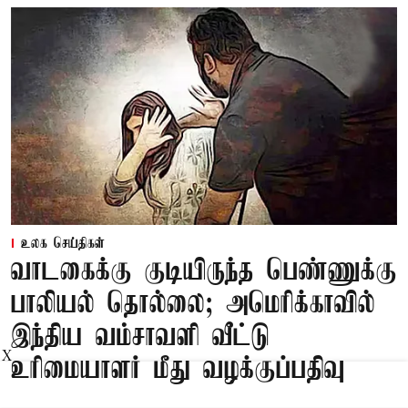
உலக செய்திகள்
வாடகைக்கு குடியிருந்த பெண்ணுக்கு
பாலியல் தொல்லை; அமெரிக்காவில்
இந்திய வம்சாவளி வீட்டு
X
உரிமையாளர் மீது வழக்குப்பதிவு