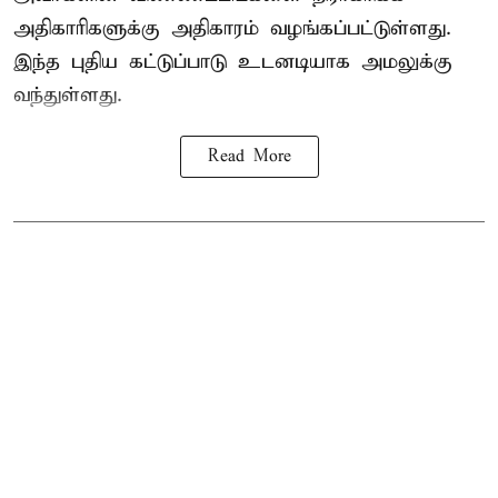
அதிகாரிகளுக்கு அதிகாரம் வழங்கப்பட்டுள்ளது.
இந்த புதிய கட்டுப்பாடு உடனடியாக அமலுக்கு
வந்துள்ளது.
Read More