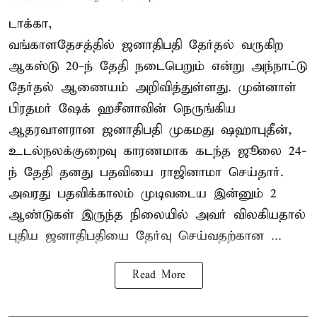
டாக்கா,
வங்காளதேசத்தில் ஜனாதிபதி தேர்தல் வருகிற
ஆகஸ்டு 20-ந் தேதி நடைபெறும் என்று அந்நாட்டு
தேர்தல் ஆணையம் அறிவித்துள்ளது. முன்னாள்
பிரதமர் ஷேக் ஹசீனாவின் நெருங்கிய
ஆதரவாளரான ஜனாதிபதி முகமது ஷஹாபுதீன்,
உடல்நலக்குறைவு காரணமாக கடந்த ஜூலை 24-
ந் தேதி தனது பதவியை ராஜினாமா செய்தார்.
அவரது பதவிக்காலம் முடிவடைய இன்னும் 2
ஆண்டுகள் இருந்த நிலையில் அவர் விலகியதால்
புதிய ஜனாதிபதியை தேர்வு செய்வதற்கான ...
Read More