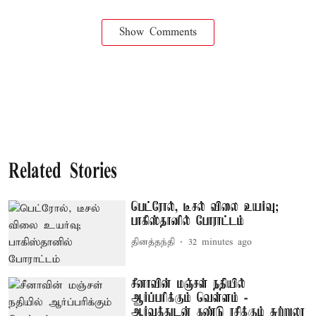
Show Comments
Related Stories
பெட்ரோல், டீசல் விலை உயர்வு;
பாகிஸ்தானில் போராட்டம்
தினத்தந்தி
32 minutes ago
சீனாவின் மஞ்சள் நதியில்
ஆர்ப்பரிக்கும் வெள்ளம் -
ஆர்வத்துடன் கண்டு ரசிக்கும் சுற்றுலா