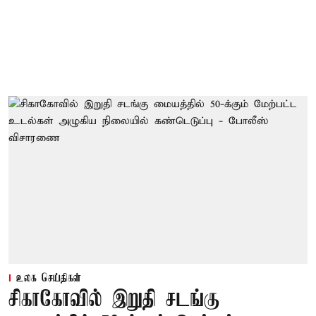
உலக செய்திகள்
சிகாகோவில் இறுதி சடங்கு