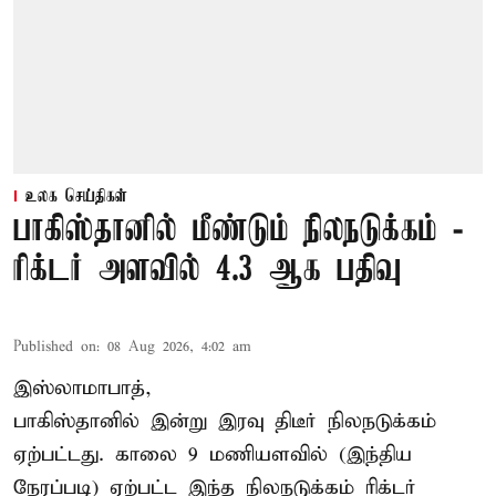
உலக செய்திகள்
பாகிஸ்தானில் மீண்டும் நிலநடுக்கம் -
ரிக்டர் அளவில் 4.3 ஆக பதிவு
Published on
:
08 Aug 2026, 4:02 am
இஸ்லாமாபாத்,
பாகிஸ்தானில் இன்று இரவு திடீர் நிலநடுக்கம்
ஏற்பட்டது. காலை 9 மணியளவில் (இந்திய
நேரப்படி) ஏற்பட்ட இந்த நிலநடுக்கம் ரிக்டர்