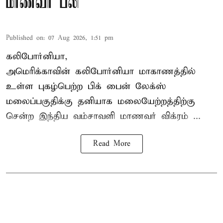
மாணவர் பலி
Published on
:
07 Aug 2026, 1:51 pm
கலிபோர்னியா,
அமெரிக்காவின் கலிபோர்னியா மாகாணத்தில்
உள்ள புகழ்பெற்ற பிக் பைன் லேக்ஸ்
மலைப்பகுதிக்கு தனியாக மலையேற்றத்திற்கு
சென்ற
இந்திய வம்சாவளி மாணவர்
விக்ரம் ...
Read More