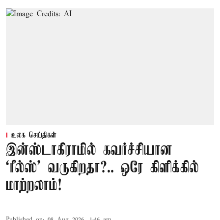
உலக செய்திகள்
இன்ஸ்டாகிராமில் கவர்ச்சியான
‘ரீல்ஸ்’ வருகிறதா?.. ஒரே கிளிக்கில்
மாற்றலாம்!
Published on
:
08 Aug 2026, 1:46 am