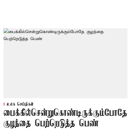
உலக செய்திகள்
பைக்கில்சென்றுகொண்டிருக்கும்போதே
குழந்தை பெற்றெடுத்த பெண்