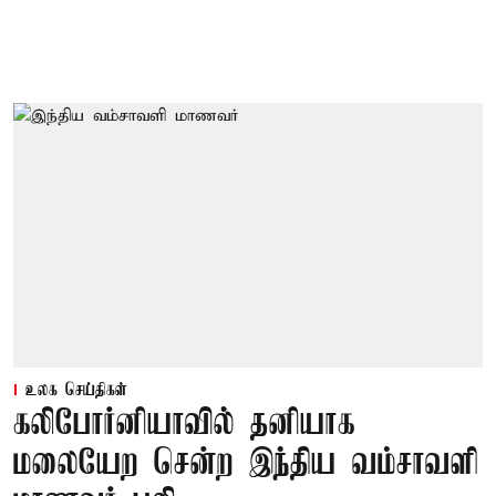
உலக செய்திகள்
கலிபோர்னியாவில் தனியாக
மலையேற சென்ற இந்திய வம்சாவளி