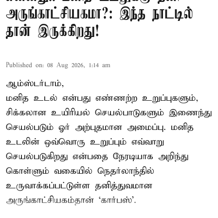
அருங்காட்சியகமா?: இந்த நாட்டில்
தான் இருக்கிறது!
Published on
:
08 Aug 2026, 1:14 am
ஆம்ஸ்டர்டாம்,
மனித உடல் என்பது எண்ணற்ற உறுப்புகளும்,
சிக்கலான உயிரியல் செயல்பாடுகளும் இணைந்து
செயல்படும் ஓர் அற்புதமான அமைப்பு. மனித
உடலின் ஒவ்வொரு உறுப்பும் எவ்வாறு
செயல்படுகிறது என்பதை நேரடியாக அறிந்து
கொள்ளும் வகையில் நெதர்லாந்தில்
உருவாக்கப்பட்டுள்ள தனித்துவமான
அருங்காட்சியகம்தான் ‘கார்பஸ்’.