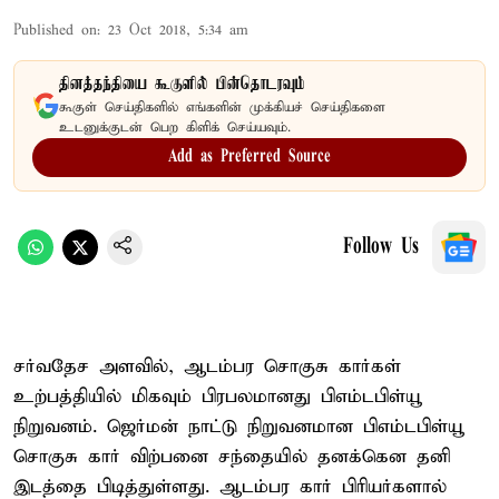
Published on
:
23 Oct 2018, 5:34 am
தினத்தந்தியை கூகுளில் பின்தொடரவும்
கூகுள் செய்திகளில் எங்களின் முக்கியச் செய்திகளை
உடனுக்குடன் பெற கிளிக் செய்யவும்.
Add as Preferred Source
Follow Us
சர்வதேச அளவில், ஆடம்பர சொகுசு கார்கள்
உற்பத்தியில் மிகவும் பிரபலமானது பிஎம்டபிள்யூ
நிறுவனம். ஜெர்மன் நாட்டு நிறுவனமான பிஎம்டபிள்யூ
சொகுசு கார் விற்பனை சந்தையில் தனக்கென தனி
இடத்தை பிடித்துள்ளது. ஆடம்பர கார் பிரியர்களால்