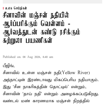
உலக செய்திகள்
சீனாவின் மஞ்சள் நதியில்
ஆர்ப்பரிக்கும் வெள்ளம் -
ஆர்வத்துடன் கண்டு ரசிக்கும்
சுற்றுலா பயணிகள்
Published on
:
08 Aug 2026, 8:40 am
பீஜிங்,
சீனாவில் உள்ள மஞ்சள் நதி(Yellow River)
அந்நாட்டின் இரண்டாவது மிகப்பெரிய நதியாகும்.
இது ‘சீன நாகரிகத்தின் தொட்டில்’ என்றும்,
சீனாவின் ‘தாய் நதி’ என்றும் அழைக்கப்படுகிறது.
வண்டல் மண் காரணமாக மஞ்சள் நிறத்தில்