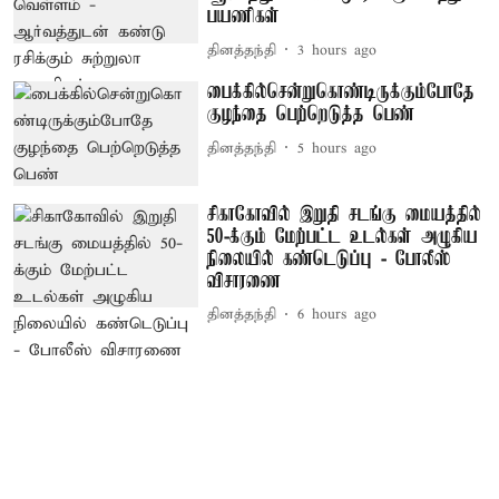
பயணிகள்
தினத்தந்தி
3 hours ago
பைக்கில்சென்றுகொண்டிருக்கும்போதே
குழந்தை பெற்றெடுத்த பெண்
தினத்தந்தி
5 hours ago
சிகாகோவில் இறுதி சடங்கு மையத்தில்
50-க்கும் மேற்பட்ட உடல்கள் அழுகிய
நிலையில் கண்டெடுப்பு - போலீஸ்
விசாரணை
தினத்தந்தி
6 hours ago