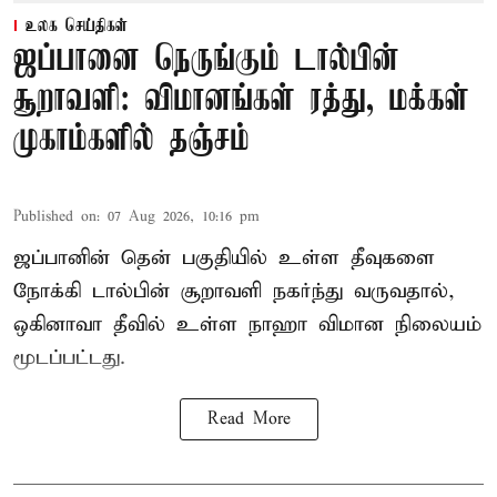
உலக செய்திகள்
ஜப்பானை நெருங்கும் டால்பின்
சூறாவளி: விமானங்கள் ரத்து, மக்கள்
முகாம்களில் தஞ்சம்
Published on
:
07 Aug 2026, 10:16 pm
ஜப்பானின் தென் பகுதியில் உள்ள தீவுகளை
நோக்கி டால்பின் சூறாவளி நகர்ந்து வருவதால்,
ஒகினாவா தீவில் உள்ள நாஹா விமான நிலையம்
மூடப்பட்டது.
Read More