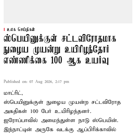
உலக செய்திகள்
ஸ்பெயினுக்குள் சட்டவிரோதமாக
நுழைய முயன்று உயிரிழந்தோர்
எண்ணிக்கை 100 ஆக உயர்வு
Published on
:
07 Aug 2026, 2:17 pm
மாட்ரிட்,
ஸ்பெயினுக்குள் நுழைய முயன்ற சட்டவிரோத
அகதிகள் 100 பேர் உயிரிழந்தனர்.
ஐரோப்பாவில் அமைந்துள்ள நாடு
ஸ்பெயின்
.
இந்நாட்டின் அருகே வடக்கு ஆப்பிரிக்காவில்