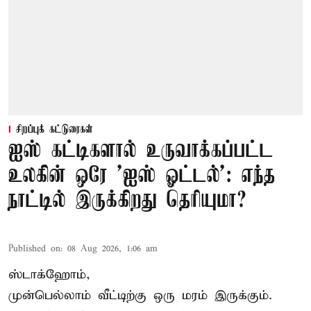
சிறப்புக் கட்டுரைகள்
ஐஸ் கட்டிகளால் உருவாக்கப்பட்ட
உலகின் ஒரே 'ஐஸ் ஓட்டல்': எந்த
நாட்டில் இருக்கிறது தெரியுமா?
Published on
:
08 Aug 2026, 1:06 am
ஸ்டாக்ஹோம்,
முன்பெல்லாம் வீட்டிற்கு ஒரு மரம் இருக்கும்.