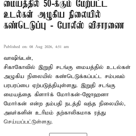
மையத்தில் 50-க்கும் மேற்பட்ட
உடல்கள் அழுகிய நிலையில்
கண்டெடுப்பு - போலீஸ் விசாரணை
Published on
:
08 Aug 2026, 4:51 am
வாஷிங்டன்,
சிகாகோவில் இறுதி சடங்கு மையத்தில் உடல்கள்
அழுகிய நிலையில் கண்டெடுக்கப்பட்ட சம்பவம்
பரபரப்பை ஏற்படுத்தியுள்ளது. இறுதி சடங்கு
மையத்தை கிளார்க் மோர்கன்-ஜோஹனா
மோர்கன் என்ற தம்பதி நடத்தி வந்த நிலையில்,
அவர்களின் உரிமம் தற்காலிகமாக ரத்து
செய்யப்பட்டுள்ளது.