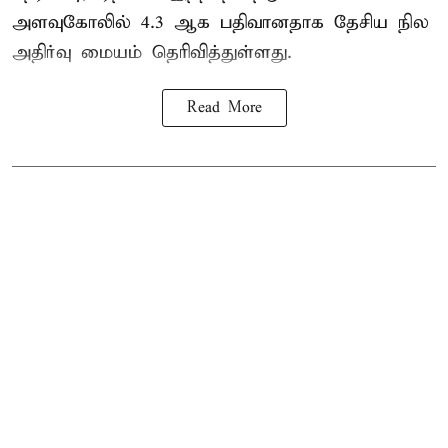
அளவுகோலில் 4.3 ஆக பதிவானதாக தேசிய நில
அதிர்வு மையம் தெரிவித்துள்ளது.
Read More