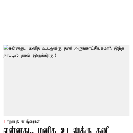
சிறப்புக் கட்டுரைகள்
என்னது.. மனித உடலுக்கு தனி