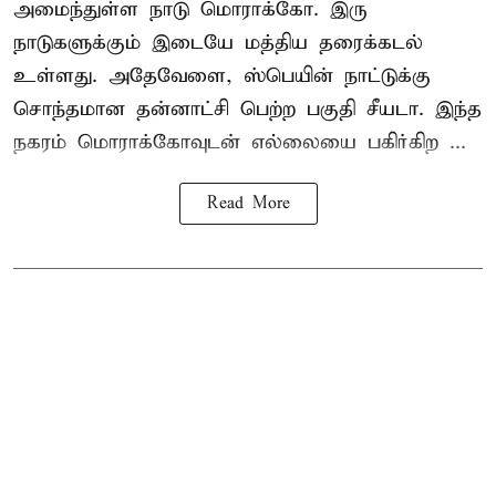
அமைந்துள்ள நாடு மொராக்கோ. இரு
நாடுகளுக்கும் இடையே மத்திய தரைக்கடல்
உள்ளது. அதேவேளை, ஸ்பெயின் நாட்டுக்கு
சொந்தமான தன்னாட்சி பெற்ற பகுதி சீயடா. இந்த
நகரம் மொராக்கோவுடன் எல்லையை பகிர்கிற ...
Read More