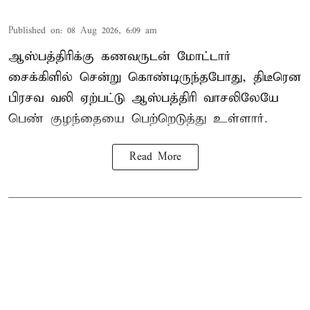
Published on
:
08 Aug 2026, 6:09 am
ஆஸ்பத்திரிக்கு கணவருடன் மோட்டார்
சைக்கிளில் சென்று கொண்டிருந்தபோது, திடீரென
பிரசவ வலி ஏற்பட்டு ஆஸ்பத்திரி வாசலிலேயே
பெண் குழந்தையை பெற்றெடுத்து உள்ளார்.
Read More