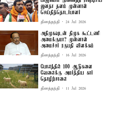
பாஜகவில் இணைந்த ராஷ்டிரிய
ஜனதா தளம் முன்னாள்
செய்தித்தொடர்பாளர்
தினத்தந்தி
24 Jul 2026
அதிமுகவுடன் திமுக கூட்டணி
அமைக்குமா? முன்னாள்
அமைச்சர் ரகுபதி விளக்கம்
தினத்தந்தி
16 Jul 2026
போலந்தில் 100 ஆடுகளை
வேலைக்கு அமர்த்திய கார்
தொழிற்சாலை
தினத்தந்தி
11 Jul 2026