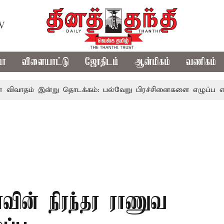
TV
மா
விளையாட்டு
ஜோதிடம்
ஆன்மிகம்
வணிகம்
இன்று தொடக்கம்: பல்வேறு பிரச்சினைகளை எழுப்ப எதிர்க்கட்சிகள
ாவின் நிரந்தர ராணுவ