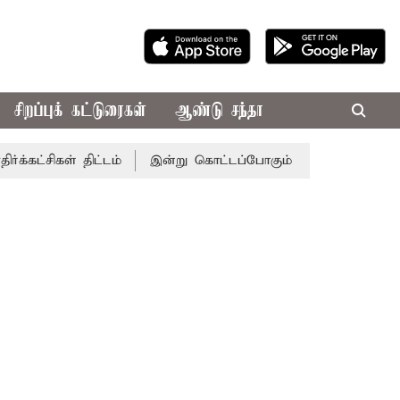
சிறப்புக் கட்டுரைகள்
ஆண்டு சந்தா
் திட்டம்
இன்று கொட்டப்போகும் கனமழை.. எந்தெந்த மாவட்ட