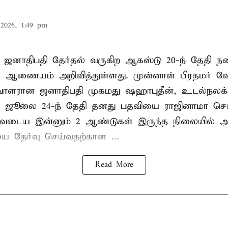
2026, 1:49 pm
 ஜனாதிபதி தேர்தல் வருகிற ஆகஸ்டு 20-ந் தேதி ந
ல் ஆணையம் அறிவித்துள்ளது. முன்னாள் பிரதமர் ஷ
ாளரான ஜனாதிபதி முகமது ஷஹாபுதீன், உடல்நலக்
 ஜூலை 24-ந் தேதி தனது பதவியை ராஜினாமா செய்
டிவடைய இன்னும் 2 ஆண்டுகள் இருந்த நிலையில் அ
ை தேர்வு செய்வதற்கான ...
Read More