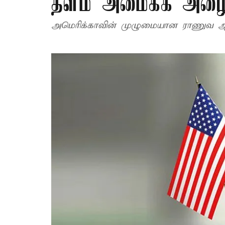
தளம் அமைக்க அழைப
அமெரிக்காவின் முழுமையான ராணுவ ஆதரவ