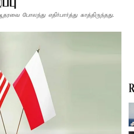
்பு
ை போலந்து எதிர்பார்த்து காத்திருந்தது.
R