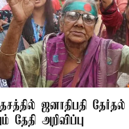
சத்தில் ஜனாதிபதி தேர்தல்
் தேதி அறிவிப்பு