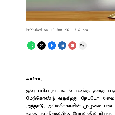
Published on
:
18 Jun 2026, 7:32 pm
வார்சா,
ஐரோப்பிய நாடான போலந்து, தனது பாத
மேற்கொண்டு வருகிறது. நேட்டோ அமைப்ப
அந்நாடு, அமெரிக்காவின் முழுமையான ர
இந்த சூழ்நிலையில், போலந்தில் நிரந