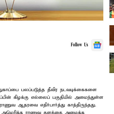
Follow Us
ுகாப்பை பலப்படுத்த தீவிர நடவடிக்கைகளை
ின் கிழக்கு எல்லைப் பகுதியில் அமைந்துள்ள
ாணுவ ஆதரவை எதிர்பார்த்து காத்திருந்தது.
்தர அமெரிக்க ராணுவ தளத்தை அமைக்க