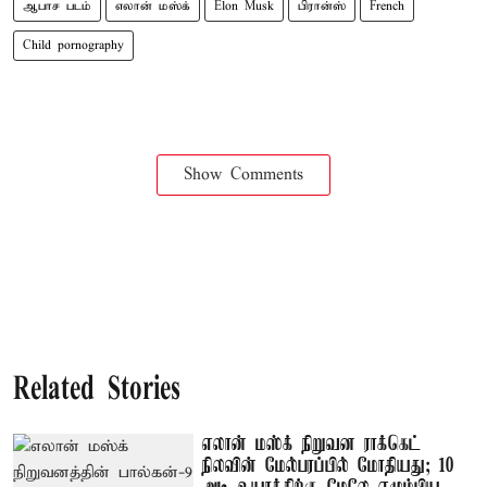
ஆபாச படம்
எலான் மஸ்க்
Elon Musk
பிரான்ஸ்
French
Child pornography
Show Comments
Related Stories
எலான் மஸ்க் நிறுவன ராக்கெட்
நிலவின் மேல்பரப்பில் மோதியது; 10