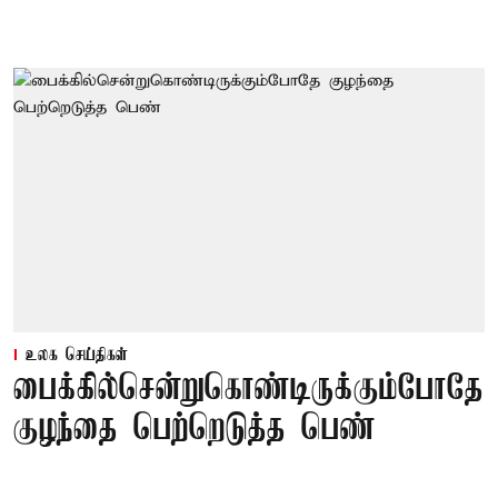
உலக செய்திகள்
பைக்கில்சென்றுகொண்டிருக்கும்போதே
குழந்தை பெற்றெடுத்த பெண்