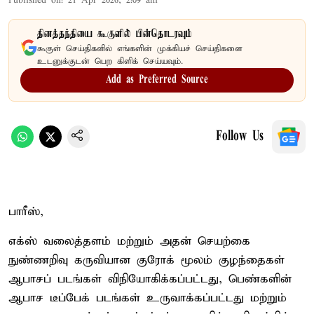
Published on
:
21 Apr 2026, 2:09 am
தினத்தந்தியை கூகுளில் பின்தொடரவும்
கூகுள் செய்திகளில் எங்களின் முக்கியச் செய்திகளை
உடனுக்குடன் பெற கிளிக் செய்யவும்.
Add as Preferred Source
Follow Us
பாரீஸ்,
எக்ஸ் வலைத்தளம் மற்றும் அதன் செயற்கை
நுண்ணறிவு கருவியான குரோக் மூலம் குழந்தைகள்
ஆபாசப் படங்கள் விநியோகிக்கப்பட்டது, பெண்களின்
ஆபாச டீப்பேக் படங்கள் உருவாக்கப்பட்டது மற்றும்