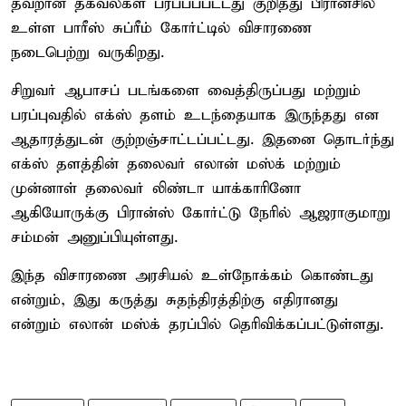
தவறான தகவல்கள் பரப்பப்பட்டது குறித்து பிரான்சில்
உள்ள பாரீஸ் சுப்ரீம் கோர்ட்டில் விசாரணை
நடைபெற்று வருகிறது.
சிறுவர் ஆபாசப் படங்களை வைத்திருப்பது மற்றும்
பரப்புவதில் எக்ஸ் தளம் உடந்தையாக இருந்தது என
ஆதாரத்துடன் குற்றஞ்சாட்டப்பட்டது. இதனை தொடர்ந்து
எக்ஸ் தளத்தின் தலைவர் எலான் மஸ்க் மற்றும்
முன்னாள் தலைவர் லிண்டா யாக்காரினோ
ஆகியோருக்கு பிரான்ஸ் கோர்ட்டு நேரில் ஆஜராகுமாறு
சம்மன் அனுப்பியுள்ளது.
இந்த விசாரணை அரசியல் உள்நோக்கம் கொண்டது
என்றும், இது கருத்து சுதந்திரத்திற்கு எதிரானது
என்றும் எலான் மஸ்க் தரப்பில் தெரிவிக்கப்பட்டுள்ளது.