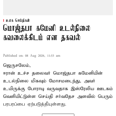
உலக செய்திகள்
மொஜ்தபா கமேனி உடல்நிலை
கவலைக்கிடம் என தகவல்
Published on
:
08 Aug 2026, 11:53 am
ஜெருசலேம்,
ஈரான் உச்ச தலைவர் மொஜ்தபா கமேனியின்
உடல்நிலை மிகவும் மோசமடைந்து, அவர்
உயிருக்கு போராடி வருவதாக இஸ்ரேலிய ஊடகம்
வெளியிட்டுள்ள செய்தி சர்வதேச அளவில் பெரும்
பரபரப்பை ஏற்படுத்தியுள்ளது.