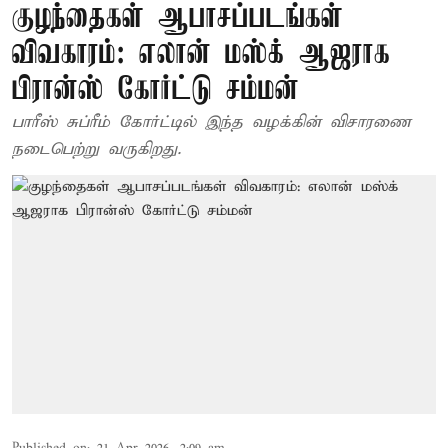
குழந்தைகள் ஆபாசப்படங்கள்
விவகாரம்: எலான் மஸ்க் ஆஜராக
பிரான்ஸ் கோர்ட்டு சம்மன்
பாரீஸ் சுப்ரீம் கோர்ட்டில் இந்த வழக்கின் விசாரணை
நடைபெற்று வருகிறது.