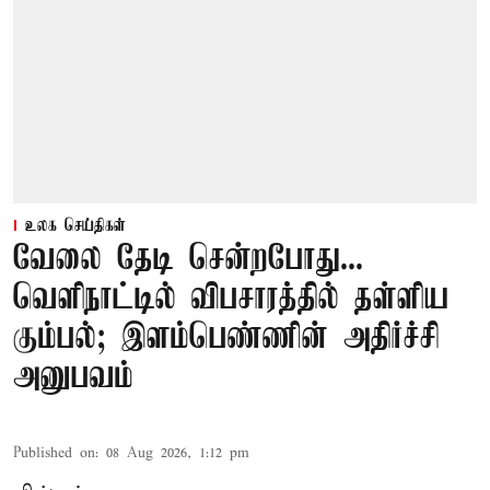
உலக செய்திகள்
வேலை தேடி சென்றபோது...
வெளிநாட்டில் விபசாரத்தில் தள்ளிய
கும்பல்; இளம்பெண்ணின் அதிர்ச்சி
அனுபவம்
Published on
:
08 Aug 2026, 1:12 pm