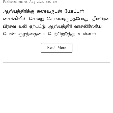
Published on
:
08 Aug 2026, 6:09 am
ஆஸ்பத்திரிக்கு கணவருடன் மோட்டார்
சைக்கிளில் சென்று கொண்டிருந்தபோது, திடீரென
பிரசவ வலி ஏற்பட்டு ஆஸ்பத்திரி வாசலிலேயே
பெண் குழந்தையை பெற்றெடுத்து உள்ளார்.
Read More