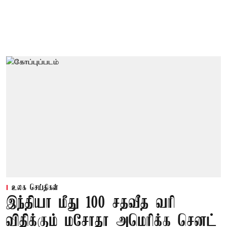
உலக செய்திகள்
இந்தியா மீது 100 சதவீத வரி
விதிக்கும் மசோதா அமெரிக்க செனட்