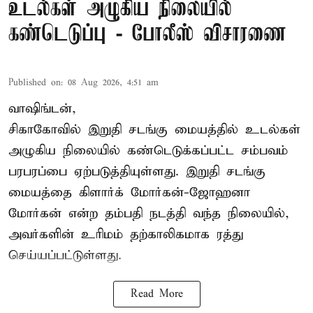
உடல்கள் அழுகிய நிலையில்
கண்டெடுப்பு - போலீஸ் விசாரணை
Published on
:
08 Aug 2026, 4:51 am
வாஷிங்டன்,
சிகாகோவில் இறுதி சடங்கு மையத்தில் உடல்கள்
அழுகிய நிலையில் கண்டெடுக்கப்பட்ட சம்பவம்
பரபரப்பை ஏற்படுத்தியுள்ளது. இறுதி சடங்கு
மையத்தை கிளார்க் மோர்கன்-ஜோஹனா
மோர்கன் என்ற தம்பதி நடத்தி வந்த நிலையில்,
அவர்களின் உரிமம் தற்காலிகமாக ரத்து
செய்யப்பட்டுள்ளது.
Read More