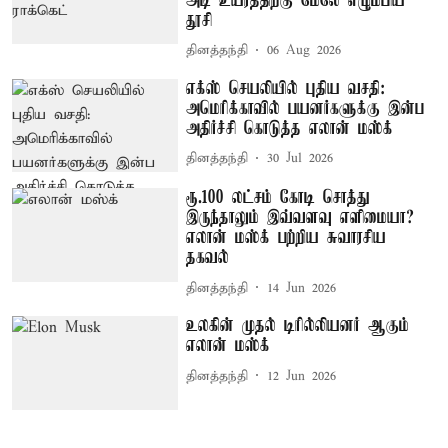
அடி உயரத்திற்கு மேலே எழும்பிய
தூசி
தினத்தந்தி
06 Aug 2026
எக்ஸ் செயலியில் புதிய வசதி:
அமெரிக்காவில் பயனர்களுக்கு இன்ப
அதிர்ச்சி கொடுத்த எலான் மஸ்க்
தினத்தந்தி
30 Jul 2026
ரூ.100 லட்சம் கோடி சொத்து
இருந்தாலும் இவ்வளவு எளிமையா?
எலான் மஸ்க் பற்றிய சுவாரசிய
தகவல்
தினத்தந்தி
14 Jun 2026
உலகின் முதல் டிரில்லியனர் ஆகும்
எலான் மஸ்க்
தினத்தந்தி
12 Jun 2026