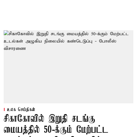
உலக செய்திகள்
சிகாகோவில் இறுதி சடங்கு
மையத்தில் 50-க்கும் மேற்பட்ட