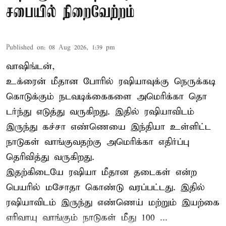
சபையில் நிறைவேற்றம்
Published on
:
08 Aug 2026, 1:39 pm
வாஷிங்டன்,
உக்ரைன் மீதான போரில் ரஷியாவுக்கு நெருக்கடி
கொடுக்கும் நடவடிக்கைகளை அமெரிக்கா தொ
டர்ந்து எடுத்து வருகிறது. இதில் ரஷியாவிடம்
இருந்து கச்சா எண்ணெயை இந்தியா உள்ளிட்ட
நாடுகள் வாங்குவதற்கு அமெரிக்கா எதிர்ப்பு
தெரிவித்து வருகிறது.
இதற்கிடையே ரஷியா மீதான தடைகள் என்ற
பெயரில் மசோதா கொண்டு வரப்பட்டது. இதில்
ரஷியாவிடம் இருந்து எண்ணெய் மற்றும் இயற்கை
எரிவாயு வாங்கும் நாடுகள் மீது 100 ...