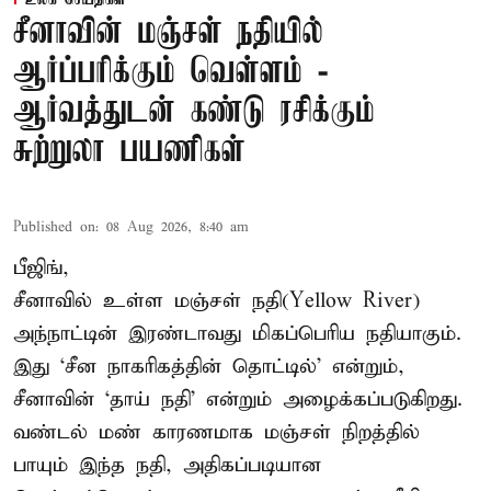
சீனாவின் மஞ்சள் நதியில்
ஆர்ப்பரிக்கும் வெள்ளம் -
ஆர்வத்துடன் கண்டு ரசிக்கும்
சுற்றுலா பயணிகள்
Published on
:
08 Aug 2026, 8:40 am
பீஜிங்,
சீனாவில் உள்ள மஞ்சள் நதி(Yellow River)
அந்நாட்டின் இரண்டாவது மிகப்பெரிய நதியாகும்.
இது ‘சீன நாகரிகத்தின் தொட்டில்’ என்றும்,
சீனாவின் ‘தாய் நதி’ என்றும் அழைக்கப்படுகிறது.
வண்டல் மண் காரணமாக மஞ்சள் நிறத்தில்
பாயும் இந்த நதி, அதிகப்படியான