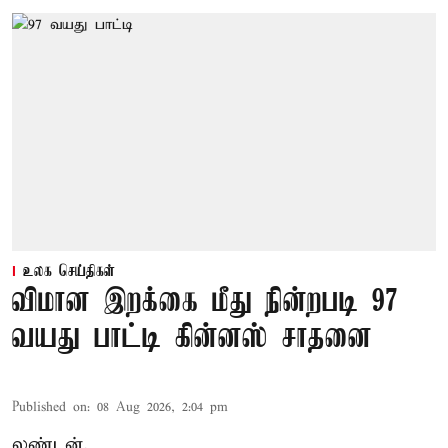
உலக செய்திகள்
விமான இறக்கை மீது நின்றபடி 97
வயது பாட்டி கின்னஸ் சாதனை
Published on
:
08 Aug 2026, 2:04 pm
லண்டன்,