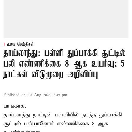
உலக செய்திகள்
தாய்லாந்து: பள்ளி துப்பாக்கி சூட்டில்
பலி எண்ணிக்கை 8 ஆக உயர்வு; 5
நாட்கள் விடுமுறை அறிவிப்பு
Published on
:
08 Aug 2026, 3:49 pm
பாங்காக்,
தாய்லாந்து நாட்டின் பள்ளியில் நடந்த துப்பாக்கி
சூட்டில் பலியானோர் எண்ணிக்கை 8 ஆக