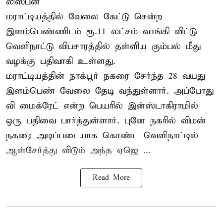
லிஸ்பன்
மராட்டியத்தில் வேலை கேட்டு சென்ற
இளம்பெண்ணிடம் ரூ.11 லட்சம் வாங்கி விட்டு
வெளிநாட்டு விபசாரத்தில் தள்ளிய கும்பல் மீது
வழக்கு பதிவாகி உள்ளது.
மராட்டியத்தின் நாக்பூர் நகரை சேர்ந்த 28 வயது
இளம்பெண் வேலை தேடி வந்துள்ளார். அப்போது
வி மைக்ரேட் என்ற பெயரில் இன்ஸ்டாகிராமில்
ஒரு பதிவை பார்த்துள்ளார். புனே நகரில் விமன்
நகரை அடிப்படையாக கொண்ட வெளிநாட்டில்
ஆள்சேர்த்து விடும் அந்த ஏஜெ ...
Read More