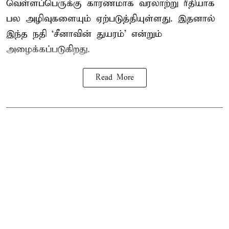
வெள்ளப்பெருக்கு காரணமாக வரலாற்று ரீதியாக
பல அழிவுகளையும் ஏற்படுத்தியுள்ளது. இதனால்
இந்த நதி ‘சீனாவின் துயரம்’ என்றும்
அழைக்கப்படுகிறது.
Read More