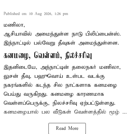
Published on
:
10 Aug 2026, 1:26 pm
மணிலா,
ஆசியாவில் அமைந்துள்ள நாடு
பிலிப்பைன்ஸ்
.
இந்நாட்டில் பல்வேறு தீவுகள் அமைந்துள்ளன.
கனமழை, வெள்ளம், நிலச்சரிவு
இதனிடையே, அந்நாட்டின் தலைநகர் மணிலா,
லுசன் தீவு, பஹுவொய் உள்பட வடக்கு
நகரங்களில் கடந்த சில நாட்களாக கனமழை
பெய்து வருகிறது. கனமழை காரணமாக
வெள்ளப்பெருக்கு, நிலச்சரிவு ஏற்பட்டுள்ளது.
கனமழையால் பல வீடுகள் வெள்ளத்தில் மூழ் ...
Read More