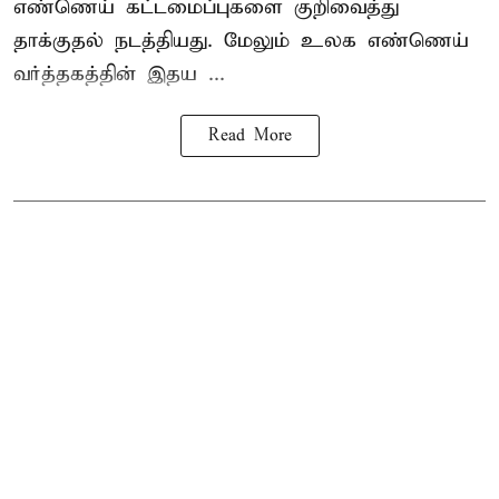
எண்ணெய் கட்டமைப்புகளை குறிவைத்து
தாக்குதல் நடத்தியது. மேலும் உலக எண்ணெய்
வர்த்தகத்தின் இதய ...
Read More