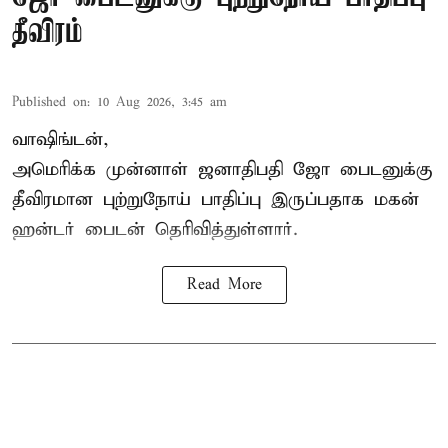
தீவிரம்
Published on
:
10 Aug 2026, 3:45 am
வாஷிங்டன்,
அமெரிக்க முன்னாள் ஜனாதிபதி ஜோ பைடனுக்கு
தீவிரமான புற்றுநோய் பாதிப்பு இருப்பதாக மகன்
ஹன்டர் பைடன் தெரிவித்துள்ளார்.
Read More