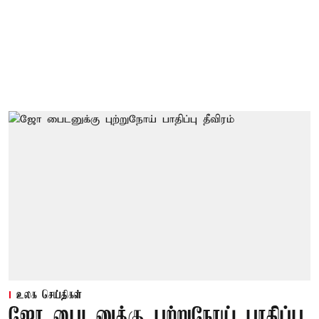
உலக செய்திகள்
ஜோ பைடனுக்கு புற்றுநோய் பாதிப்பு