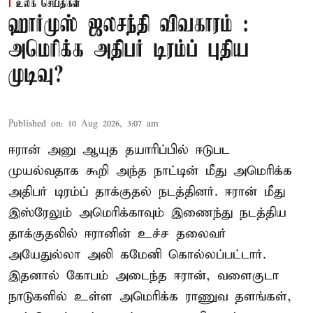
உலக செய்திகள்
ஹார்முஸ் ஜலசந்தி விவகாரம் :
அமெரிக்க அதிபர் டிரம்ப் புதிய
முடிவு?
Published on
:
10 Aug 2026, 3:07 am
ஈரான் அனு ஆயுத தயாரிப்பில் ஈடுபட
முயல்வதாக கூறி அந்த நாட்டின் மீது அமெரிக்க
அதிபர் டிரம்ப் தாக்குதல் நடத்தினர். ஈரான் மீது
இஸ்ரேலும் அமெரிக்காவும் இணைந்து நடத்திய
தாக்குதலில் ஈரானின் உச்ச தலைவர்
அயேதுல்லா அலி கமேனி கொல்லப்பட்டார்.
இதனால் கோபம் அடைந்த ஈரான், வளைகுடா
நாடுகளில் உள்ள அமெரிக்க ராணுவ தளங்கள்,