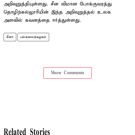
அறிவுறுத்தியுள்ளது. சீன விமான போக்குவரத்து
தொழிற்கல்லூரியின் இந்த அறிவுறுத்தல் உலக
அளவில் கவனத்தை ஈர்த்துள்ளது.
சீனா
பல்கலைக்கழகம்
Show Comments
Related Stories