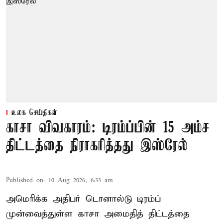
உலக செய்திகள்
காசா விவகாரம்: டிரம்ப்பின் 15 அம்ச
திட்டத்தை நிராகரித்தது இஸ்ரேல்
Published on
:
10 Aug 2026, 6:33 am
அமெரிக்க அதிபர் டொனால்டு டிரம்ப்
முன்வைத்துள்ள காசா அமைதித் திட்டத்தை