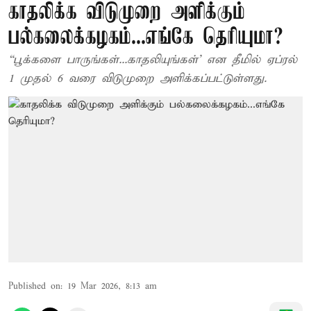
காதலிக்க விடுமுறை அளிக்கும்
பல்கலைக்கழகம்...எங்கே தெரியுமா?
“பூக்களை பாருங்கள்...காதலியுங்கள்’ என தீமில் ஏப்ரல்
1 முதல் 6 வரை விடுமுறை அளிக்கப்பட்டுள்ளது.
Published on
:
19 Mar 2026, 8:13 am