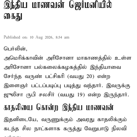
இந்திய மாணவன் ஜெர்மனியில்
கைது
Published on
:
10 Aug 2026, 8:54 am
பெர்லின்,
அமெரிக்காவின் அரிசோனா மாகாணத்தில் உள்ள
அரிசோனா பல்கலைக்கழகத்தில் இந்தியாவை
சேர்ந்த வருண் பட்சிகரி (வயது 20) என்ற
இளைஞர்
பட்டப்படிப்பு படித்து வந்தார். இவருக்கு
ஜுலிசா ருபி சலசிர் (வயது 19) என்ற இருந்தார்.
காதலியை கொன்ற இந்திய மாணவன்
இதனிடையே, வருணுக்கும் அவரது காதலிக்கும்
கடந்த சில நாட்களாக கருத்து வேறுபாடு நிலவி