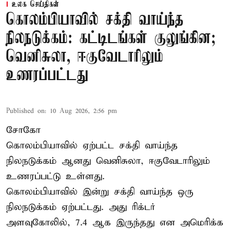
உலக செய்திகள்
கொலம்பியாவில் சக்தி வாய்ந்த
நிலநடுக்கம்: கட்டிடங்கள் குலுங்கின;
வெனிசுலா, ஈகுவேடாரிலும்
உணரப்பட்டது
Published on
:
10 Aug 2026, 2:56 pm
சோகோ
கொலம்பியாவில் ஏற்பட்ட சக்தி வாய்ந்த
நிலநடுக்கம் ஆனது வெனிசுலா, ஈகுவேடாரிலும்
உணரப்பட்டு உள்ளது.
கொலம்பியாவில் இன்று சக்தி வாய்ந்த ஒரு
நிலநடுக்கம் ஏற்பட்டது. அது ரிக்டர்
அளவுகோலில், 7.4 ஆக இருந்தது என அமெரிக்க