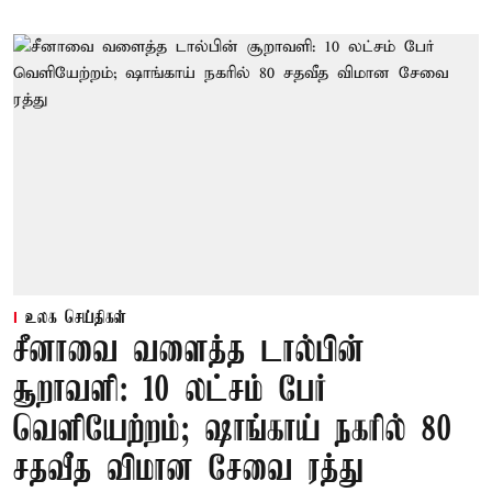
உலக செய்திகள்
சீனாவை வளைத்த டால்பின்
சூறாவளி: 10 லட்சம் பேர்
வெளியேற்றம்; ஷாங்காய் நகரில் 80
சதவீத விமான சேவை ரத்து