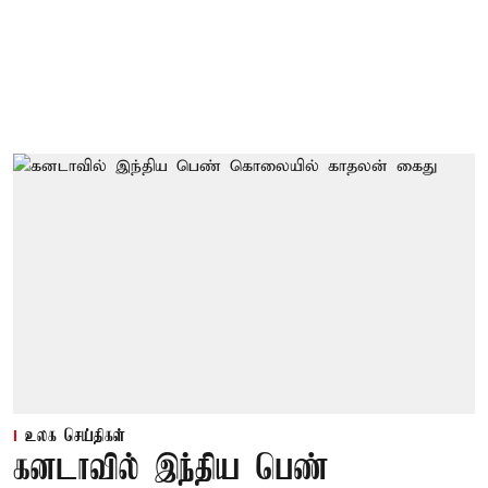
உலக செய்திகள்
கனடாவில் இந்திய பெண்