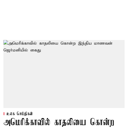
உலக செய்திகள்
அமெரிக்காவில் காதலியை கொன்ற