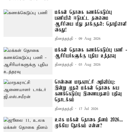
மக்கள் தொகை கணக்கெடுப்பு
பணியில் ஈடுபட்ட தலைமை
ஆசிரியை மீது தாக்குதல்: தொழிலாளி
கைது!
தினத்தந்தி
09 Aug 2026
மக்கள் தொகை கணக்கெடுப்பு பணி -
ஆசிரியர்களுக்கு புதிய உத்தரவு
தினத்தந்தி
03 Aug 2026
சென்னை மாநகராட்சி அறிவிப்பு:
இன்று முதல் மக்கள் தொகை சுய
கணக்கெடுப்பு இணையதளப் பதிவு
தொடக்கம்
தினத்தந்தி
17 Jul 2026
உலக மக்கள் தொகை தினம் 2026...
முக்கிய நோக்கம் என்ன?