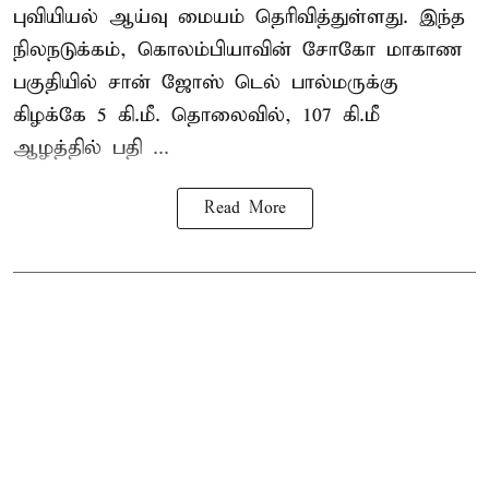
புவியியல் ஆய்வு மையம் தெரிவித்துள்ளது. இந்த
நிலநடுக்கம், கொலம்பியாவின் சோகோ மாகாண
பகுதியில் சான் ஜோஸ் டெல் பால்மருக்கு
கிழக்கே 5 கி.மீ. தொலைவில், 107 கி.மீ
ஆழத்தில் பதி ...
Read More