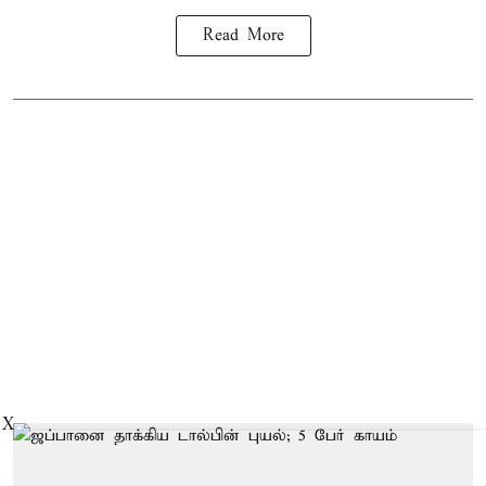
Read More
X