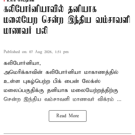
உலக செய்திகள்
கலிபோர்னியாவில் தனியாக
மலையேற சென்ற இந்திய வம்சாவளி
மாணவர் பலி
Published on
:
07 Aug 2026, 1:51 pm
கலிபோர்னியா,
அமெரிக்காவின் கலிபோர்னியா மாகாணத்தில்
உள்ள புகழ்பெற்ற பிக் பைன் லேக்ஸ்
மலைப்பகுதிக்கு தனியாக மலையேற்றத்திற்கு
சென்ற
இந்திய வம்சாவளி மாணவர்
விக்ரம் ...
Read More