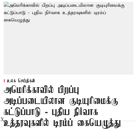
உலக செய்திகள்
அமெரிக்காவில் பிறப்பு
அடிப்படையிலான குடியுரிமைக்கு
கட்டுப்பாடு - புதிய நிர்வாக
X
உத்தரவுகளில் டிரம்ப் கையெழுத்து