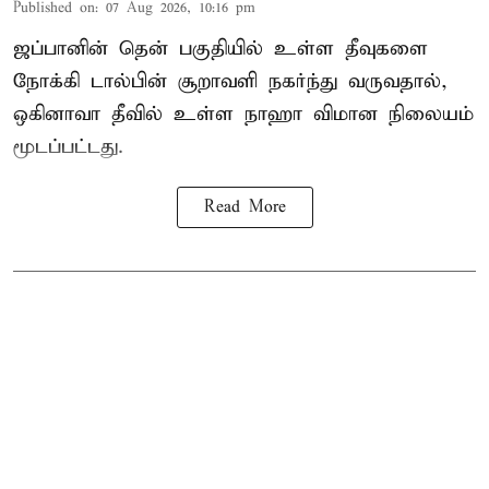
Published on
:
07 Aug 2026, 10:16 pm
ஜப்பானின் தென் பகுதியில் உள்ள தீவுகளை
நோக்கி டால்பின் சூறாவளி நகர்ந்து வருவதால்,
ஒகினாவா தீவில் உள்ள நாஹா விமான நிலையம்
மூடப்பட்டது.
Read More