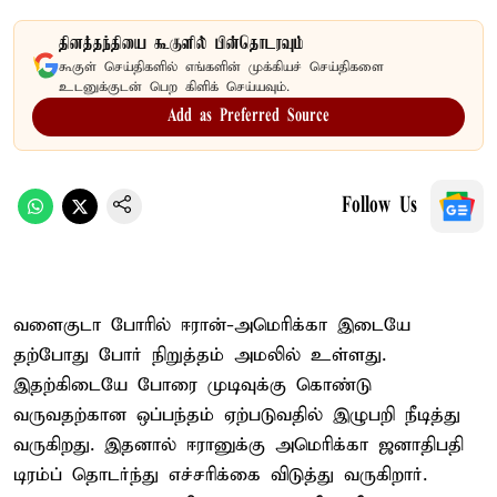
தினத்தந்தியை கூகுளில் பின்தொடரவும்
கூகுள் செய்திகளில் எங்களின் முக்கியச் செய்திகளை
உடனுக்குடன் பெற கிளிக் செய்யவும்.
Add as Preferred Source
Follow Us
வளைகுடா போரில் ஈரான்-அமெரிக்கா இடையே
தற்போது போர் நிறுத்தம் அமலில் உள்ளது.
இதற்கிடையே போரை முடிவுக்கு கொண்டு
வருவதற்கான ஒப்பந்தம் ஏற்படுவதில் இழுபறி நீடித்து
வருகிறது. இதனால் ஈரானுக்கு அமெரிக்கா ஜனாதிபதி
டிரம்ப் தொடர்ந்து எச்சரிக்கை விடுத்து வருகிறார்.