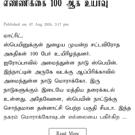
எண்ணிக்கை 100 ஆக உயர்வு
Published on
:
07 Aug 2026, 2:17 pm
மாட்ரிட்,
ஸ்பெயினுக்குள் நுழைய முயன்ற சட்டவிரோத
அகதிகள் 100 பேர் உயிரிழந்தனர்.
ஐரோப்பாவில் அமைந்துள்ள நாடு
ஸ்பெயின்
.
இந்நாட்டின் அருகே வடக்கு ஆப்பிரிக்காவில்
அமைந்துள்ள நாடு மொராக்கோ. இரு
நாடுகளுக்கும் இடையே மத்திய தரைக்கடல்
உள்ளது. அதேவேளை, ஸ்பெயின் நாட்டுக்கு
சொந்தமான தன்னாட்சி பெற்ற பகுதி சீயடா. இந்த
நகரம் மொராக்கோவுடன் எல்லையை பகிர்கிற ...
Read More