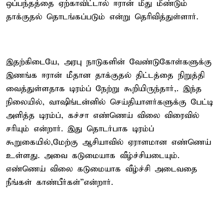
ஒப்பந்தத்தை ஏற்காவிட்டால் ஈரான் மீது மீண்டும்
தாக்குதல் தொடங்கப்படும் என்று தெரிவித்துள்ளார்.
இதற்கிடையே, அரபு நாடுகளின் வேண்டுகோள்களுக்கு
இணங்க ஈரான் மீதான தாக்குதல் திட்டத்தை நிறுத்தி
வைத்துள்ளதாக டிரம்ப் நேற்று கூறியிருந்தார்,. இந்த
நிலையில், வாஷிங்டன்னில் செய்தியாளர்களுக்கு பேட்டி
அளித்த டிரம்ப், கச்சா எண்ணெய் விலை விரைவில்
சரியும் என்றார். இது தொடர்பாக டிரம்ப்
கூறுகையில்,மேற்கு ஆசியாவில் ஏராளமான எண்ணெய்
உள்ளது. அவை கடுமையாக வீழ்ச்சியடையும்.
எண்ணெய் விலை கடுமையாக வீழ்ச்சி அடைவதை
நீங்கள் காண்பீர்கள்”என்றார்.