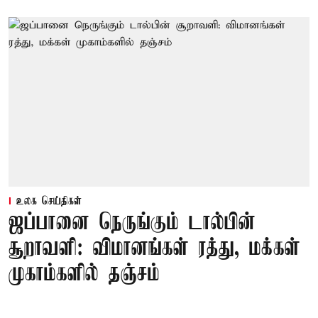
உலக செய்திகள்
ஜப்பானை நெருங்கும் டால்பின்
சூறாவளி: விமானங்கள் ரத்து, மக்கள்
முகாம்களில் தஞ்சம்