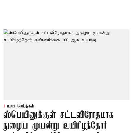
உலக செய்திகள்
ஸ்பெயினுக்குள் சட்டவிரோதமாக
நுழைய முயன்று உயிரிழந்தோர்