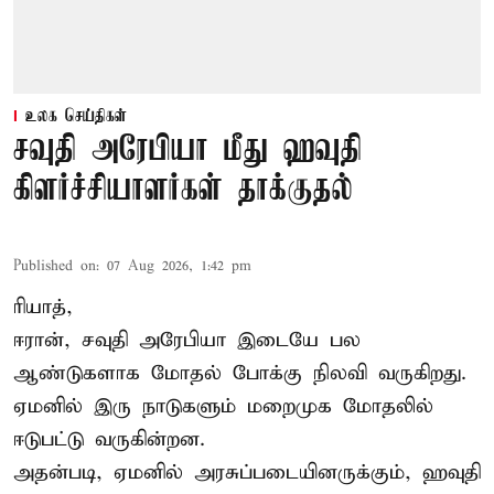
உலக செய்திகள்
சவுதி அரேபியா மீது ஹவுதி
கிளர்ச்சியாளர்கள் தாக்குதல்
Published on
:
07 Aug 2026, 1:42 pm
ரியாத்,
ஈரான்,
சவுதி அரேபியா
இடையே பல
ஆண்டுகளாக மோதல் போக்கு நிலவி வருகிறது.
ஏமனில் இரு நாடுகளும் மறைமுக மோதலில்
ஈடுபட்டு வருகின்றன.
அதன்படி, ஏமனில் அரசுப்படையினருக்கும், ஹவுதி