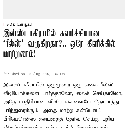
உலக செய்திகள்
இன்ஸ்டாகிராமில் கவர்ச்சியான
‘ரீல்ஸ்’ வருகிறதா?.. ஒரே கிளிக்கில்
மாற்றலாம்!
Published on
:
08 Aug 2026, 1:46 am
இன்ஸ்டாகிராமில் ஒருமுறை ஒரு வகை ரீல்ஸ்
வீடியோக்களை பார்த்தாலோ, லைக் செய்தாலோ,
அதே மாதிரியான வீடியோக்களையே தொடர்ந்து
பரிந்துரைக்கும். அதை மாற்ற கன்டென்ட்
பிரிபெரென்ஸ் என்பதைத் தேர்வு செய்து புதிய
விருப்பங்களுக்கு ஏற்ப மாற்றி கொள்ளலாம்.