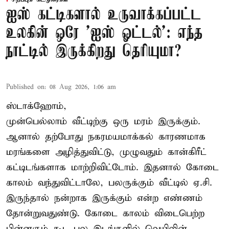
ஐஸ் கட்டிகளால் உருவாக்கப்பட்ட
உலகின் ஒரே 'ஐஸ் ஓட்டல்': எந்த
நாட்டில் இருக்கிறது தெரியுமா?
Published on
:
08 Aug 2026, 1:06 am
ஸ்டாக்ஹோம்,
முன்பெல்லாம் வீட்டிற்கு ஒரு மரம் இருக்கும்.
ஆனால் தற்போது நகரமயமாக்கல் காரணமாக
மரங்களை அழித்துவிட்டு, முழுவதும் கான்கிரீட்
கட்டிடங்களாக மாற்றிவிட்டோம். இதனால் கோடை
காலம் வந்துவிட்டாலே, பலருக்கும் வீட்டில் ஏ.சி.
இருந்தால் நன்றாக இருக்கும் என்ற எண்ணம்
தோன்றுவதுண்டு. கோடை காலம் விடைபெற்ற
பின்னரும் கூட பல இடங்களில் வெயிலின்