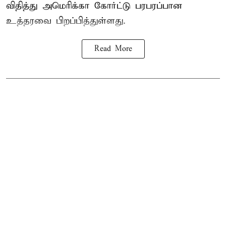
விதித்து அமெரிக்கா கோர்ட்டு பரபரப்பான
உத்தரவை பிறப்பித்துள்ளது.
Read More