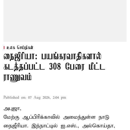
உலக செய்திகள்
நைஜீரியா: பயங்கரவாதிகளால்
கடத்தப்பட்ட 308 பேரை மீட்ட
ராணுவம்
Published on
:
07 Aug 2026, 2:04 pm
அபுஜா,
மேற்கு ஆப்பிரிக்காவில் அமைந்துள்ள நாடு
நைஜீரியா. இந்நாட்டில் ஐ.எஸ்., அல்கொய்தா,