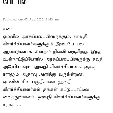
பேர் பலி
Published on
:
07 Aug 2026, 11:23 am
சனா,
ஏமனில் அரசுப்படையினருக்கும்,
ஹவுதி
கிளர்ச்சியாளர்களுக்கும் இடையே பல
ஆண்டுகளாக மோதல் நிலவி வருகிறது. இந்த
உள்நாட்டுப்போரில் அரசுப்படையினருக்கு சவுதி
அரேபியாவும், ஹவுதி கிளர்ச்சியாளர்களுக்கு
ஈரானும் ஆதரவு அளித்து வருகின்றன.
ஏமனின் சில பகுதிகளை ஹவுதி
கிளர்ச்சியாளர்கள் தங்கள் கட்டுப்பாட்டில்
வைத்துள்ளனர். ஹவுதி கிளர்ச்சியாளர்களுக்கு
ஈரான ...