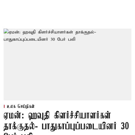
உலக செய்திகள்
ஏமன்: ஹவுதி கிளர்ச்சியாளர்கள்
தாக்குதல்- பாதுகாப்புப்படையினர் 30