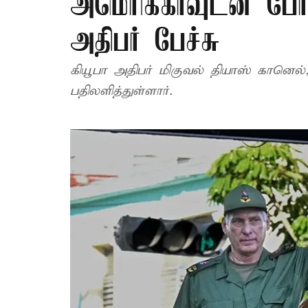
அமெரிக்காவுடன் போர
அதிபர் பேச்சு
கியூபா அதிபர் மிகுவல் தியாஸ் கானெல்,
பதிலளித்துள்ளார்.