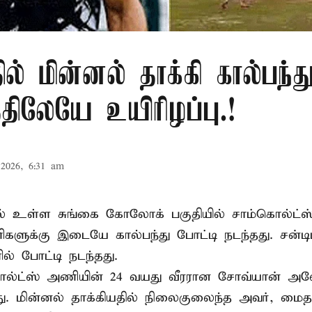
ில் மின்னல் தாக்கி கால்பந்து
ிலேயே உயிரிழப்பு.!
2026, 6:31 am
ல் உள்ள சுங்கை கோலோக் பகுதியில் சாம்கொல்ட்ஸ்
களுக்கு இடையே கால்பந்து போட்டி நடந்தது. சன்டி
ல் போட்டி நடந்தது.
ல்ட்ஸ் அணியின் 24 வயது வீரரான சோவ்யான் அவேய
யது. மின்னல் தாக்கியதில் நிலைகுலைந்த அவர், மை