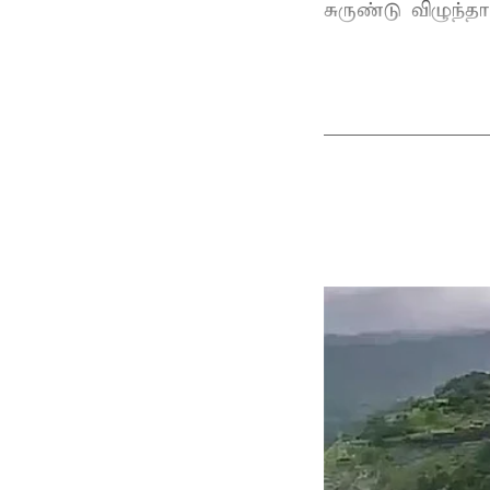
சுருண்டு விழுந்த