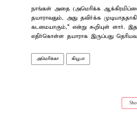
நாங்கள் அதை (அமெரிக்க ஆக்கிரமிப்ப
தயாராவதும், அது தவிர்க்க முடியாததாகி
கடமையாகும்," என்று கூறியுள் ளார். 
எதிர்கொள்ள தயாராக இருப்பது தெரியவந
அமெரிக்கா
கியூபா
Sh