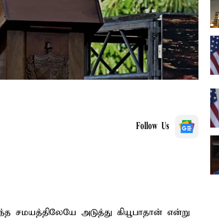
Follow Us
ுந்த சமயத்திலேயே அடுத்து கியூபாதான் என்று