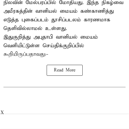
நிலவின் மேல்பரப்பில் மோதியது. இந்த நிகழ்வை
அமீரகத்தின் வானியல் மையம் கண்காணித்து
எடுத்த புகைப்படம் தூசிப்படலம் காரணமாக
தெளிவில்லாமல் உள்ளது.
இதுகுறித்து அபுதாபி வானியல் மையம்
வெளியிட்டுள்ள செய்திக்குறிப்பில்
கூறியிருப்பதாவது:-
Read More
X