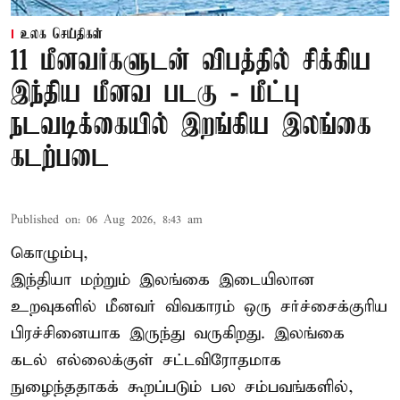
உலக செய்திகள்
11 மீனவர்களுடன் விபத்தில் சிக்கிய
இந்திய மீனவ படகு - மீட்பு
நடவடிக்கையில் இறங்கிய இலங்கை
கடற்படை
Published on
:
06 Aug 2026, 8:43 am
கொழும்பு,
இந்தியா மற்றும் இலங்கை இடையிலான
உறவுகளில் மீனவர் விவகாரம் ஒரு சர்ச்சைக்குரிய
பிரச்சினையாக இருந்து வருகிறது. இலங்கை
கடல் எல்லைக்குள் சட்டவிரோதமாக
நுழைந்ததாகக் கூறப்படும் பல சம்பவங்களில்,