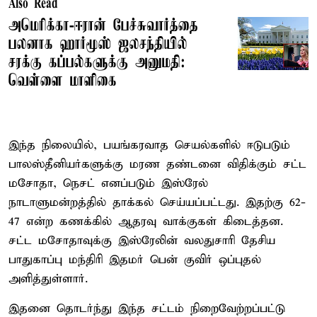
Also Read
அமெரிக்கா-ஈரான் பேச்சுவார்த்தை
பலனாக ஹார்மூஸ் ஜலசந்தியில்
சரக்கு கப்பல்களுக்கு அனுமதி:
வெள்ளை மாளிகை
இந்த நிலையில், பயங்கரவாத செயல்களில் ஈடுபடும்
பாலஸ்தீனியர்களுக்கு மரண தண்டனை விதிக்கும் சட்ட
மசோதா, நெசட் எனப்படும் இஸ்ரேல்
நாடாளுமன்றத்தில் தாக்கல் செய்யப்பட்டது. இதற்கு 62-
47 என்ற கணக்கில் ஆதரவு வாக்குகள் கிடைத்தன.
சட்ட மசோதாவுக்கு இஸ்ரேலின் வலதுசாரி தேசிய
பாதுகாப்பு மந்திரி இதமர் பென் குவிர் ஒப்புதல்
அளித்துள்ளார்.
இதனை தொடர்ந்து இந்த சட்டம் நிறைவேற்றப்பட்டு