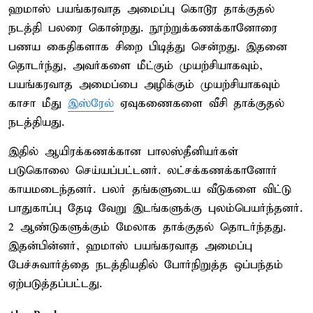
ஹமாஸ் பயங்கரவாத அமைப்பு கொடூர தாக்குதல்
நடத்தி பலரை கொன்றது. நூற்றுக்கணக்கானோரை
பணய கைதிகளாக சிறை பிடித்து சென்றது. இதனை
தொடர்ந்து, அவர்களை மீட்கும் முயற்சியாகவும்,
பயங்கரவாத அமைப்பை அழிக்கும் முயற்சியாகவும்
காசா மீது
இஸ்ரேல்
ஏவுகணைகளை வீசி தாக்குதல்
நடத்தியது.
இதில் ஆயிரக்கணக்கான பாலஸ்தீனியர்கள்
படுகொலை செய்யப்பட்டனர். லட்சக்கணக்கானோர்
காயமடைந்தனர். பலர் தங்களுடைய வீடுகளை விட்டு
பாதுகாப்பு தேடி வேறு இடங்களுக்கு புலம்பெயர்ந்தனர்.
2 ஆண்டுகளுக்கும் மேலாக தாக்குதல் தொடர்ந்தது.
இதன்பின்னர், ஹமாஸ் பயங்கரவாத அமைப்பு
பேச்சுவார்த்தை நடத்தியதில் போர்நிறுத்த ஒப்பந்தம்
ஏற்படுத்தப்பட்டது.