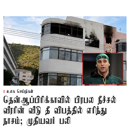
உலக செய்திகள்
தென்ஆப்பிரிக்காவில் பிரபல நீச்சல்
வீரரின் வீடு தீ விபத்தில் எரிந்து
நாசம்; முதியவர் பலி