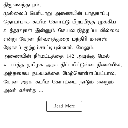
திருவனந்தபுரம்,
முல்லைப் பெரியாறு அணையின் பாதுகாப்பு
தொடர்பாக சுப்ரீம் கோர்ட்டு பிறப்பித்த முக்கிய
உத்தரவுகள் இன்னும் செயல்படுத்தப்படவில்லை
என்று கேரள நீர்வளத்துறை மந்திரி மான்ஸ்
ஜோசப் குற்றம்சாட்டியுள்ளார். மேலும்,
அணையின் நீர்மட்டத்தை 142 அடிக்கு மேல்
உயர்த்த தமிழக அரசு திட்டமிட்டுள்ள நிலையில்,
அத்தகைய நடவடிக்கை மேற்கொள்ளப்பட்டால்,
கேரள அரசு சுப்ரீம் கோர்ட்டை நாடும் என்றும்
அவர் எச்சரித ...
Read More