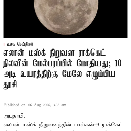
உலக செய்திகள்
எலான் மஸ்க் நிறுவன ராக்கெட்
நிலவின் மேல்பரப்பில் மோதியது; 10
அடி உயரத்திற்கு மேலே எழும்பிய
தூசி
Published on
:
06 Aug 2026, 3:33 am
அபுதாபி,
எலான் மஸ்க் நிறுவனத்தின் பால்கன்-9 ராக்கெட்