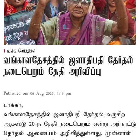
உலக செய்திகள்
வங்காளதேசத்தில் ஜனாதிபதி தேர்தல்
நடைபெறும் தேதி அறிவிப்பு
Published on
:
06 Aug 2026, 1:49 pm
டாக்கா,
வங்காளதேசத்தில் ஜனாதிபதி தேர்தல் வருகிற
ஆகஸ்டு 20-ந் தேதி நடைபெறும் என்று அந்நாட்டு
தேர்தல் ஆணையம் அறிவித்துள்ளது. முன்னாள்