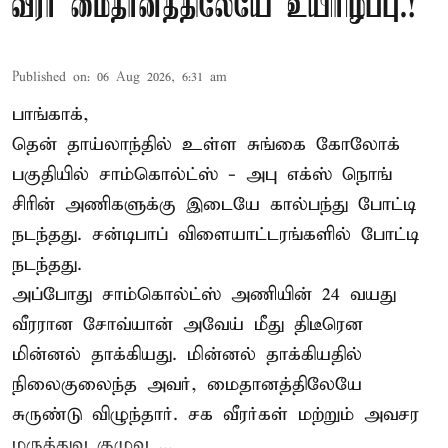
வீரர் மைதானத்திலேயே உயிரிழப்பு.!
Published on
:
06 Aug 2026, 6:31 am
பாங்காக்,
தென் தாய்லாந்தில் உள்ள சுங்கை கோலோக்
பகுதியில் சாம்கொல்ட்ஸ் - அபு எக்ஸ் நொங்
சிரின் அணிகளுக்கு இடையே கால்பந்து போட்டி
நடந்தது. சன்டிபாப் விளையாட்டரங்களில் போட்டி
நடந்தது.
அப்போது சாம்கொல்ட்ஸ் அணியின் 24 வயது
வீரரான சோவ்யான் அவேய் மீது திடீரென
மின்னல் தாக்கியது. மின்னல் தாக்கியதில்
நிலைகுலைந்த அவர், மைதானத்திலேயே
சுருண்டு விழுந்தார். சக வீரர்கள் மற்றும் அவசர
மருத்துவ குழுவ ...