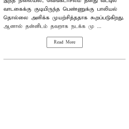
இந்த நிலையில், வெங்கடாசலம் தனது வீட்டில்
வாடகைக்கு குடியிருந்த பெண்ணுக்கு பாலியல்
தொல்லை அளிக்க முயற்சித்ததாக கூறப்படுகிறது.
ஆனால் தன்னிடம் தவறாக நடக்க மு ...
Read More