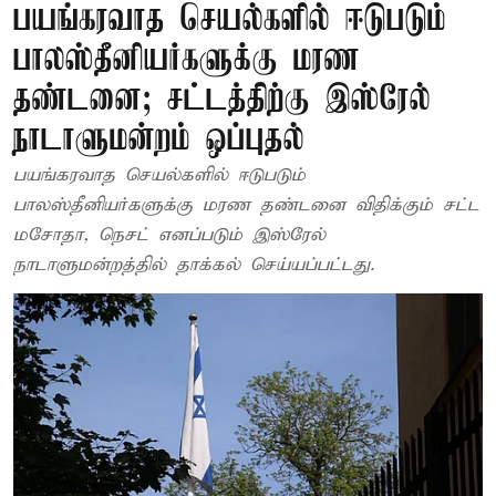
பயங்கரவாத செயல்களில் ஈடுபடும்
பாலஸ்தீனியர்களுக்கு மரண
தண்டனை; சட்டத்திற்கு இஸ்ரேல்
நாடாளுமன்றம் ஒப்புதல்
பயங்கரவாத செயல்களில் ஈடுபடும்
பாலஸ்தீனியர்களுக்கு மரண தண்டனை விதிக்கும் சட்ட
மசோதா, நெசட் எனப்படும் இஸ்ரேல்
நாடாளுமன்றத்தில் தாக்கல் செய்யப்பட்டது.