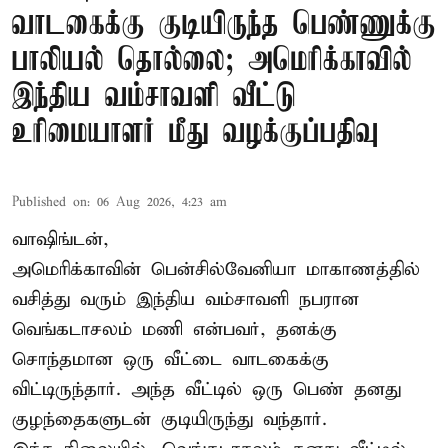
வாடகைக்கு குடியிருந்த பெண்ணுக்கு
பாலியல் தொல்லை; அமெரிக்காவில்
இந்திய வம்சாவளி வீட்டு
உரிமையாளர் மீது வழக்குப்பதிவு
Published on
:
06 Aug 2026, 4:23 am
வாஷிங்டன்,
அமெரிக்காவின் பென்சில்வேனியா மாகாணத்தில்
வசித்து வரும் இந்திய வம்சாவளி நபரான
வெங்கடாசலம் மணி என்பவர், தனக்கு
சொந்தமான ஒரு வீட்டை வாடகைக்கு
விட்டிருந்தார். அந்த வீட்டில் ஒரு பெண் தனது
குழந்தைகளுடன் குடியிருந்து வந்தார்.