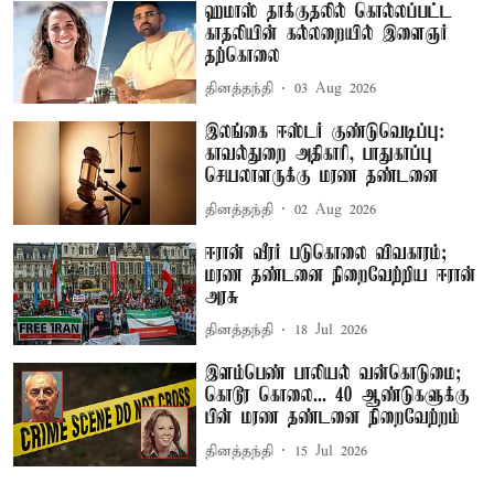
ஹமாஸ் தாக்குதலில் கொல்லப்பட்ட
காதலியின் கல்லறையில் இளைஞர்
தற்கொலை
தினத்தந்தி
03 Aug 2026
இலங்கை ஈஸ்டர் குண்டுவெடிப்பு:
காவல்துறை அதிகாரி, பாதுகாப்பு
செயலாளருக்கு மரண தண்டனை
தினத்தந்தி
02 Aug 2026
ஈரான் வீரர் படுகொலை விவகாரம்;
மரண தண்டனை நிறைவேற்றிய ஈரான்
அரசு
தினத்தந்தி
18 Jul 2026
இளம்பெண் பாலியல் வன்கொடுமை;
கொடூர கொலை... 40 ஆண்டுகளுக்கு
பின் மரண தண்டனை நிறைவேற்றம்
தினத்தந்தி
15 Jul 2026