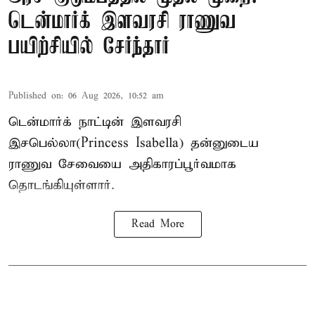
டென்மார்க் இளவரசி ராணுவ
பயிற்சியில் சேர்ந்தார்
Published on
:
06 Aug 2026, 10:52 am
டென்மார்க் நாட்டின் இளவரசி
இசபெல்லா(Princess Isabella) தன்னுடைய
ராணுவ சேவையை அதிகாரப்பூர்வமாக
தொடங்கியுள்ளார்.
Read More