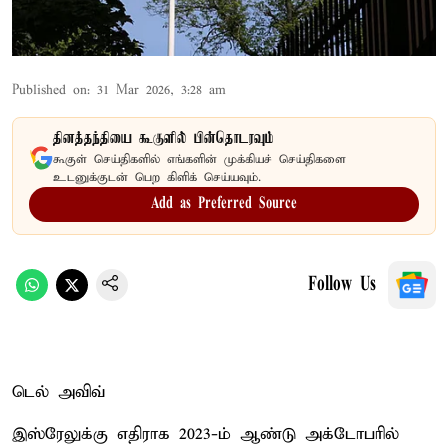
Published on
:
31 Mar 2026, 3:28 am
தினத்தந்தியை கூகுளில் பின்தொடரவும்
கூகுள் செய்திகளில் எங்களின் முக்கியச் செய்திகளை
உடனுக்குடன் பெற கிளிக் செய்யவும்.
Add as Preferred Source
Follow Us
டெல் அவிவ்
இஸ்ரேலுக்கு எதிராக 2023-ம் ஆண்டு அக்டோபரில்