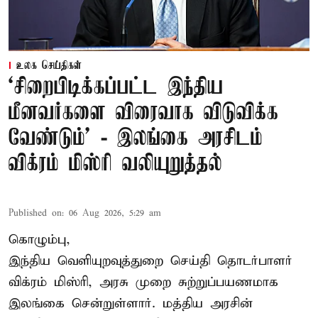
உலக செய்திகள்
‘சிறைபிடிக்கப்பட்ட இந்திய
மீனவர்களை விரைவாக விடுவிக்க
வேண்டும்' - இலங்கை அரசிடம்
விக்ரம் மிஸ்ரி வலியுறுத்தல்
Published on
:
06 Aug 2026, 5:29 am
கொழும்பு,
இந்திய வெளியுறவுத்துறை செய்தி தொடர்பாளர்
விக்ரம் மிஸ்ரி, அரசு முறை சுற்றுப்பயணமாக
இலங்கை சென்றுள்ளார். மத்திய அரசின்