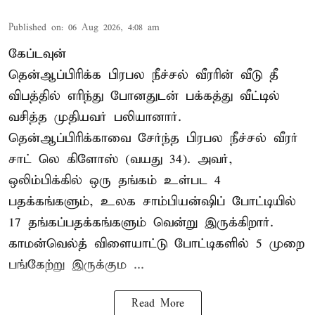
Published on
:
06 Aug 2026, 4:08 am
கேப்டவுன்
தென்ஆப்பிரிக்க பிரபல நீச்சல் வீரரின் வீடு தீ
விபத்தில் எரிந்து போனதுடன் பக்கத்து வீட்டில்
வசித்த முதியவர் பலியானார்.
தென்ஆப்பிரிக்காவை சேர்ந்த பிரபல நீச்சல் வீரர்
சாட் லெ கிளோஸ் (வயது 34). அவர்,
ஒலிம்பிக்கில் ஒரு தங்கம் உள்பட 4
பதக்கங்களும், உலக சாம்பியன்ஷிப் போட்டியில்
17 தங்கப்பதக்கங்களும் வென்று இருக்கிறார்.
காமன்வெல்த் விளையாட்டு போட்டிகளில் 5 முறை
பங்கேற்று இருக்கும ...
Read More