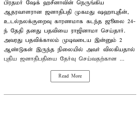
பிரதமர் ஷேக் ஹசீனாவின் நெருங்கிய
ஆதரவாளரான ஜனாதிபதி முகமது ஷஹாபுதீன்,
உடல்நலக்குறைவு காரணமாக கடந்த ஜூலை 24-
ந் தேதி தனது பதவியை ராஜினாமா செய்தார்.
அவரது பதவிக்காலம் முடிவடைய இன்னும் 2
ஆண்டுகள் இருந்த நிலையில் அவர் விலகியதால்
புதிய ஜனாதிபதியை தேர்வு செய்வதற்கான ...
Read More