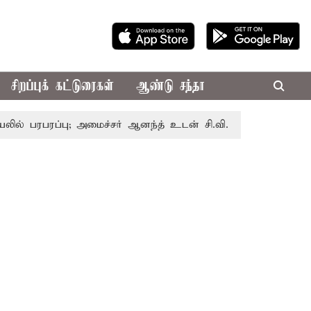
சிறப்புக் கட்டுரைகள்
ஆண்டு சந்தா
ப்பு; அமைச்சர் ஆனந்த் உடன் சி.வி. சண்முகம், வேலுமணி சந்தி