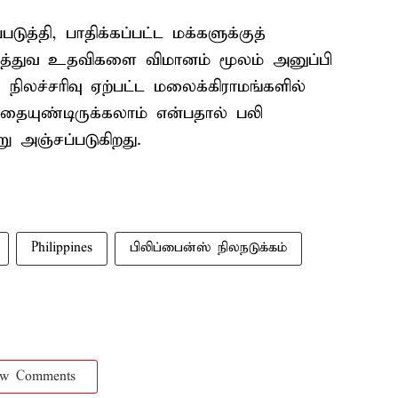
த்தி, பாதிக்கப்பட்ட மக்களுக்குத்
ுத்துவ உதவிகளை விமானம் மூலம் அனுப்பி
நிலச்சரிவு ஏற்பட்ட மலைக்கிராமங்களில்
தையுண்டிருக்கலாம் என்பதால் பலி
ு அஞ்சப்படுகிறது.
Philippines
பிலிப்பைன்ஸ் நிலநடுக்கம்
ow Comments