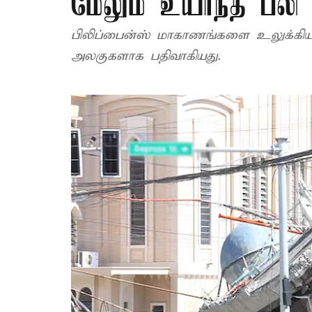
மேலும் உயர்ந்த பல
பிலிப்பைன்ஸ் மாகாணங்களை உலுக்கிய இ
அலகுகளாக பதிவாகியது.