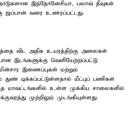
ாடுகளான இந்தோனேசியா, பலாவ் தீவுகள்
ு ஜப்பான் வரை உணரப்பட்டது.
கத்தை விட அதிக உயரத்திற்கு அலைகள்
பான இடங்களுக்கு வெளியேற்றப்பட்டு
 மின்சார இணைப்புகள் மற்றும்
துண் டிக்கப்பட்டுள்ளதால் மீட்புப் பணிகள்
த்த மாவட்டங்களில் உள்ள முக்கிய சாலைகளில்
குவரத்து முற்றிலும் முடங்கியுள்ளது.