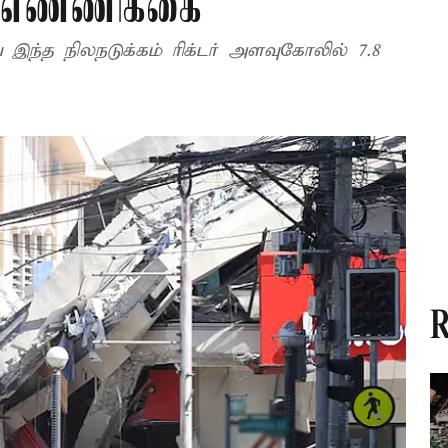
ி எண்ணிக்கை
ந்த நிலநடுக்கம் ரிக்டர் அளவுகோலில் 7.8
R