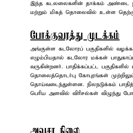
இந்த கடலலைகளின் தாக்கம் அண்டை ந
மற்றும் மிகத் தொலைவில் உள்ள தெற்க
போக்குவரத்து முடக்கம்
அங்குள்ள கடலோரப் பகுதிகளில் வழக்
எழும்பியதால் கடலோர மக்கள் பாதுகாப்
வருகின்றனர். பாதிக்கப்பட்ட பகுதிகளில்
தொலைத்தொடர்பு கோபுரங்கள் முற்றிலும் 
தொய்வடைந்துள்ளன. நிலநடுக்கம் பாதி
பெரிய அளவில் விரிசல்கள் விழுந்து போக்
அவசர நிலை