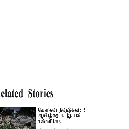
elated Stories
வெனிசுலா நிலநடுக்கம்: 5
ஆயிரத்தை கடந்த பலி
எண்ணிக்கை