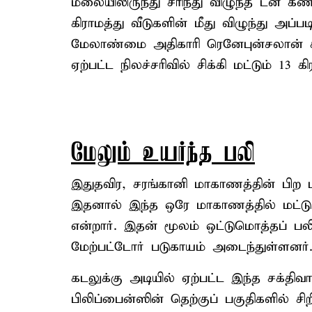
மலையிலிருந்து சரிந்து விழுந்த டன் க
கிராமத்து வீடுகளின் மீது விழுந்து அப்ப
மேலாண்மை அதிகாரி ரெனேபுன்சலான் கூ
ஏற்பட்ட நிலச்சரிவில் சிக்கி மட்டும் 13
மேலும் உயர்ந்த பலி
இதுதவிர, சரங்கானி மாகாணத்தின் பிற ப
இதனால் இந்த ஒரே மாகாணத்தில் மட்டு
என்றார். இதன் மூலம் ஒட்டுமொத்தப் பலி
மேற்பட்டோர் படுகாயம் அடைந்துள்ளனர்
கடலுக்கு அடியில் ஏற்பட்ட இந்த சக்திவா
பிலிப்பைன்ஸின் தெற்குப் பகுதிகளில்