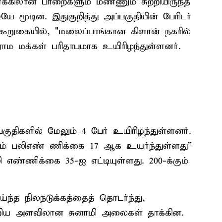
ணக்கிலான பாறைகளும் மண்ணும் சுற்றியிருந்த
டியே மூடின. இதுகுறித்து அப்பகுதியின் பேரிடர்
றுகையில், "மலைப்பாங்கான கிளான் நகரில்
 கிராம மக்கள் பரிதாபமாக உயிரிழந்துள்ளனர்.
குதிகளில் மேலும் 4 பேர் உயிரிழந்துள்ளனர்.
ம் பலிஎண் ணிக்கை 17 ஆக உயர்ந்துள்ளது”
 எண்ணிக்கை 35-ஐ எட்டியுள்ளது. 200-க்கும்
.
ய்ந்த நிலநடுக்கத்தைத் தொடர்ந்து,
 சிறிய அளவிலான சுனாமி அலைகள் தாக்கின.