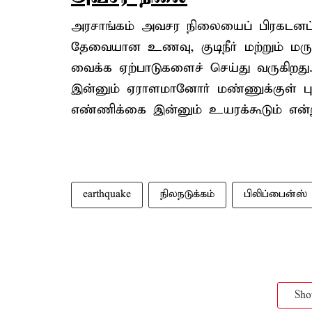
அரசாங்கம் அவசர நிலையைப் பிரகடனப்படு
தேவையான உணவு, குடிநீர் மற்றும் மர
வைக்க ஏற்பாடுகளைச் செய்து வருகிறது. 
இன்னும் ஏராளமானோர் மண்ணுக்குள் பு
எண்ணிக்கை இன்னும் உயரக்கூடும் என்ற
earthquake
நிலநடுக்கம்
பிலிப்பைன்ஸ்
Sh