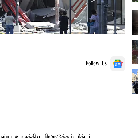
Follow Us
று உலுக்கிய நிலநடுக்கம் ரிக்டர்