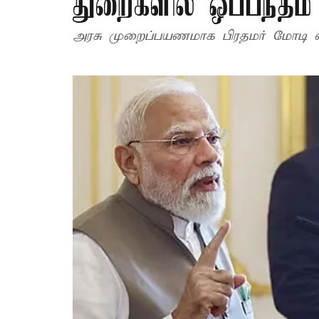
துறைகளில் ஒப்பந்தம்