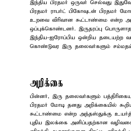
இந்திய பிரதமர் ஒருவர் செல்வது இதுவ
பிரதமர் ராபர்ட் பிகோவுடன் பிரதமர் மோட
உறவை விரிவான கூட்டாண்மை என்ற அந்த
ஒப்புக்கொண்டனர். இருதரப்பு பொருளா
இந்திய-ஐரோப்பிய ஒன்றிய தடையற்ற வர்
கொண்டுவர இரு தலைவர்களும் சம்மதம் 
அறிக்கை
பின்னர், இரு தலைவர்களும் பத்திரிகை
பிரதமர் மோடி தனது அறிக்கையில் கூறி
கூட்டாண்மை என்ற அந்தஸ்துக்கு உயர்த்
புதிய இலக்கை அளிப்பதற்கான வழிவ