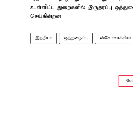
உள்ளிட்ட துறைகளில் இருதரப்பு ஒத்து
செய்கின்றன
இந்தியா
ஒத்துழைப்பு
ஸ்லோவாக்கியா
Sh