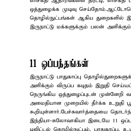
எரிசக்தி ஆதாரங்களை திரட்டி, எரிசக்தி 
ஒத்துழைக்க முடிவு செய்தோம்.ஆட்டோம
தொழில்நுட்பங்கள் ஆகிய துறைகளில் இ
இருநாட்டு மக்களுக்கும் பலன் அளிக்கு
11 ஒப்பந்தங்கள்
இருநாட்டு பாதுகாப்பு தொழில்துறைகளுக
அளிக்கும் விருப்ப கடிதம் இறுதி செய்ய
நெருங்கிய ஒத்துழைப்புடன் முன்னேறி 
அமைதியான முறையில் தீர்க்க உறுதி ப
கூறியுள்ளார்.பேச்சுவார்த்தையை தொடர்ந
இந்தியா-சுலோவாகியா இடையே 11 ஒப்பந
டிஜிட்டல் தொழில்நுட்பம், பாதுகாப்பு,