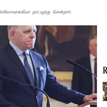
அரசு முறைப்பயணமாக பிரதமர் மோடி ஸ்லோவாக்கியா நாட்டிற்கு சென்றார்.
R