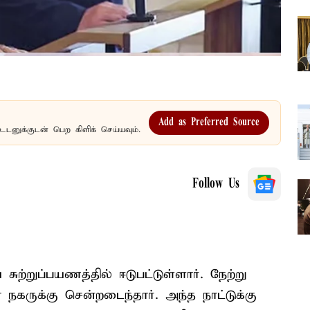
Add as Preferred Source
உடனுக்குடன் பெற கிளிக் செய்யவும்.
Follow Us
ற்றுப்பயணத்தில் ஈடுபட்டுள்ளார். நேற்று
நகருக்கு சென்றடைந்தார். அந்த நாட்டுக்கு