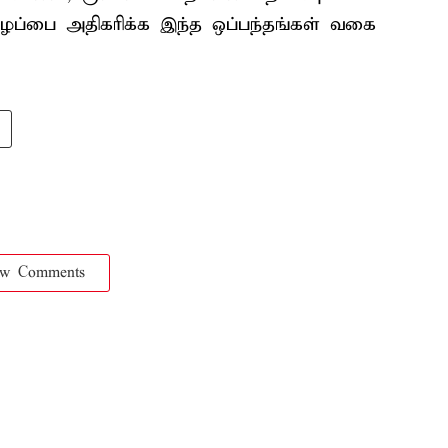
ழைப்பை அதிகரிக்க இந்த ஒப்பந்தங்கள் வகை
ow Comments