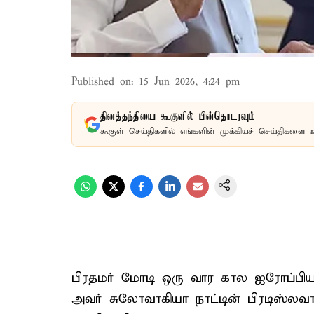
Published on
:
15 Jun 2026, 4:24 pm
தினத்தந்தியை கூகுளில் பின்தொடரவும்
கூகுள் செய்திகளில் எங்களின் முக்கியச் செய்திகளை 
பிரதமர் மோடி ஒரு வார கால ஐரோப்பிய சு
அவர் சுலோவாகியா நாட்டின் பிரடிஸ்லவா 