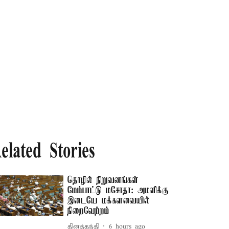
elated Stories
தொழில் நிறுவனங்கள்
மேம்பாட்டு மசோதா: அமளிக்கு
இடையே மக்களவையில்
நிறைவேற்றம்
தினத்தந்தி
6 hours ago