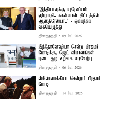
’இந்தியாவுக்கு யுரேனியம்
ஏற்றுமதி.. ககன்யான் திட்டத்தில்
ஆஸ்திரேலியா..’ - ஒப்பந்தம்
கையெழுத்து
தினத்தந்தி
09 Jul 2026
இந்தோனேஷியா சென்ற பிரதமர்
மோடிக்கு, ஜெட் விமானங்கள்
புடை சூழ உற்சாக வரவேற்பு
தினத்தந்தி
06 Jul 2026
ஸ்லோவாக்கியா சென்றார் பிரதமர்
மோடி
தினத்தந்தி
14 Jun 2026