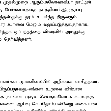
ே முதல்முறை ஆகும்.சுலோவாகியா நாட்டின்
ி பேச்சுவார்த்தை நடத்தினார்.இருதரப்பு
ஸ்துக்கு தரம் உயர்த்த இருவரும்
தார உறவை மேலும் வலுப்படுத்துவதற்காக,
த்தக ஒப்பந்தத்தை விரைவில் அமலுக்கு
தெரிவித்தனர்.
யாளர்கள் முன்னிலையில் அறிக்கை வாசித்தனர்.
யிருப்பதாவது:-எங்கள் உறவை விரிவான
த நாங்கள் முடிவு செய்துள்ளோம். உறவுக்கு
கைகளை ஆய்வு செய்தோம்.பல்வேறு வகையான