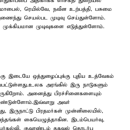
பாதுகாப்பை அதிகரிக்க எரிசக்தி துறையில்
ொபைல், ரெயில்வே, நவீன உற்பத்தி, பசுமை
ணைந்து செயல்பட முடிவு செய்துள்ளோம்.
ம் முக்கியமான முடிவுகளை எடுத்துள்ளோம்.
்கு இடையே ஒத்துழைப்புக்கு புதிய உத்வேகம்
ப்பட்டுள்ளது.உலக அரங்கில் இரு நாடுகளும்
வருகிறோம். அனைத்து பிரச்சினைகளையும்
ூண்டுள்ளோம்.இவ்வாறு அவர்
்து, இருநாட்டு பிரதமர்கள் முன்னிலையில்,
்தங்கள் கையெழுத்தாகின. இடம்பெயர்வு,
 உயர்கல்வி, குவாண்டம் தகவல் தொடர்பு