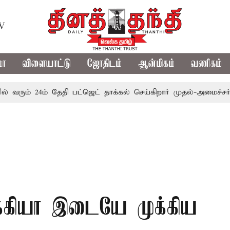
TV
மா
விளையாட்டு
ஜோதிடம்
ஆன்மிகம்
வணிகம்
ம் 24ம் தேதி பட்ஜெட் தாக்கல் செய்கிறார் முதல்-அமைச்சர் ரங்கசா
்கியா இடையே முக்கிய