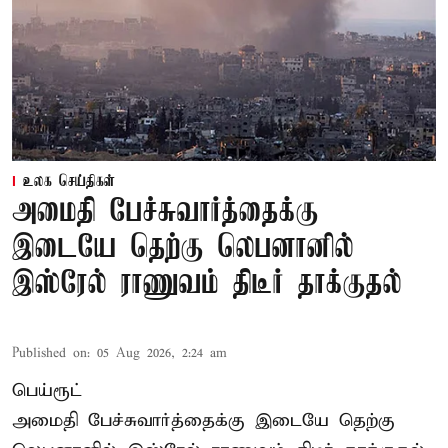
உலக செய்திகள்
அமைதி பேச்சுவார்த்தைக்கு
இடையே தெற்கு லெபனானில்
இஸ்ரேல் ராணுவம் திடீர் தாக்குதல்
Published on
:
05 Aug 2026, 2:24 am
பெய்ரூட்
அமைதி பேச்சுவார்த்தைக்கு இடையே தெற்கு