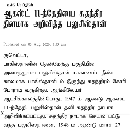
உலக செய்திகள்
ஆகஸ்ட் 11-ந்தேதியை சுதந்திர
தினமாக அறிவித்த பலுசிஸ்தான்
Published on
:
05 Aug 2026, 1:53 am
குவெட்டா,
பாகிஸ்தானின் தென்மேற்கு பகுதியில்
அமைந்துள்ள பலுசிஸ்தான் மாகாணம், நீண்ட
காலமாக பாகிஸ்தானிடம் இருந்து சுதந்திரம் கோரி
போராடி வருகிறது. ஆங்கிலேயர்
ஆட்சிக்காலத்தின்போது, 1947-ம் ஆண்டு ஆகஸ்ட்
11-ந்தேதி, பலுசிஸ்தான் தனி சுதந்திர நாடாக
X
அறிவிக்கப்பட்டது. சுதந்திர நாடாக செயல் பட்டு
வந்த பலுசிஸ்தானை, 1948-ம் ஆண்டு மார்ச் 27-