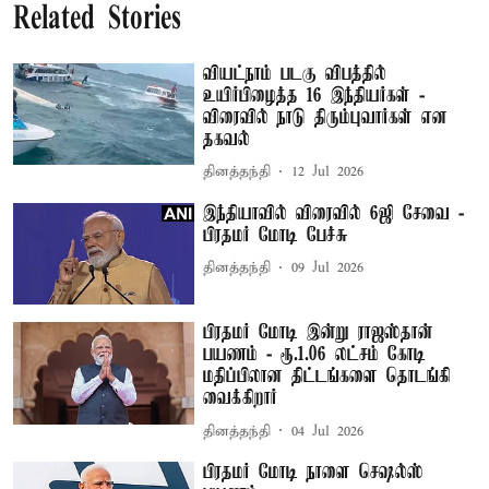
Related Stories
வியட்நாம் படகு விபத்தில்
உயிர்பிழைத்த 16 இந்தியர்கள் -
விரைவில் நாடு திரும்புவார்கள் என
தகவல்
தினத்தந்தி
12 Jul 2026
இந்தியாவில் விரைவில் 6ஜி சேவை -
பிரதமர் மோடி பேச்சு
தினத்தந்தி
09 Jul 2026
பிரதமர் மோடி இன்று ராஜஸ்தான்
பயணம் - ரூ.1.06 லட்சம் கோடி
மதிப்பிலான திட்டங்களை தொடங்கி
வைக்கிறார்
தினத்தந்தி
04 Jul 2026
பிரதமர் மோடி நாளை செஷல்ஸ்