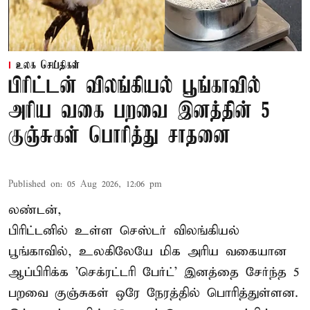
உலக செய்திகள்
பிரிட்டன் விலங்கியல் பூங்காவில்
அரிய வகை பறவை இனத்தின் 5
குஞ்சுகள் பொரித்து சாதனை
Published on
:
05 Aug 2026, 12:06 pm
லண்டன்,
பிரிட்டனில் உள்ள செஸ்டர்
விலங்கியல்
பூங்காவில்
, உலகிலேயே மிக அரிய வகையான
ஆப்பிரிக்க 'செக்ரட்டரி பேர்ட்' இனத்தை சேர்ந்த 5
பறவை குஞ்சுகள் ஒரே நேரத்தில் பொரித்துள்ளன.