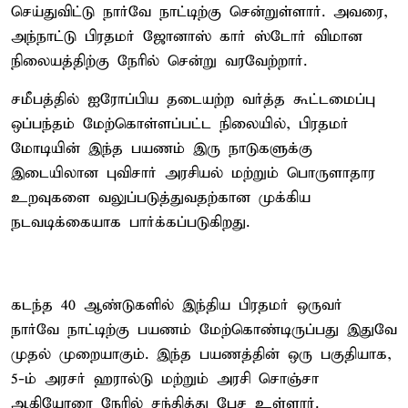
செய்துவிட்டு நார்வே நாட்டிற்கு சென்றுள்ளார். அவரை,
அந்நாட்டு பிரதமர் ஜோனாஸ் கார் ஸ்டோர் விமான
நிலையத்திற்கு நேரில் சென்று வரவேற்றார்.
சமீபத்தில் ஐரோப்பிய தடையற்ற வர்த்த கூட்டமைப்பு
ஒப்பந்தம் மேற்கொள்ளப்பட்ட நிலையில், பிரதமர்
மோடியின் இந்த பயணம் இரு நாடுகளுக்கு
இடையிலான புவிசார் அரசியல் மற்றும் பொருளாதார
உறவுகளை வலுப்படுத்துவதற்கான முக்கிய
நடவடிக்கையாக பார்க்கப்படுகிறது.
கடந்த 40 ஆண்டுகளில் இந்திய பிரதமர் ஒருவர்
நார்வே நாட்டிற்கு பயணம் மேற்கொண்டிருப்பது இதுவே
முதல் முறையாகும். இந்த பயணத்தின் ஒரு பகுதியாக,
5-ம் அரசர் ஹரால்டு மற்றும் அரசி சொஞ்சா
ஆகியோரை நேரில் சந்தித்து பேச உள்ளார்.