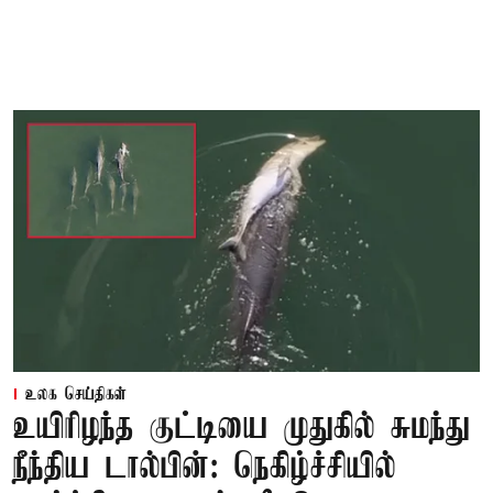
உலக செய்திகள்
உயிரிழந்த குட்டியை முதுகில் சுமந்து
நீந்திய டால்பின்: நெகிழ்ச்சியில்