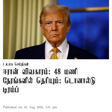
உலக செய்திகள்
ஈரான் விவகாரம்: 48 மணி
நேரங்களில் தெரியும்: டொனால்டு
டிரம்ப்
Published on
:
05 Aug 2026, 3:51 pm