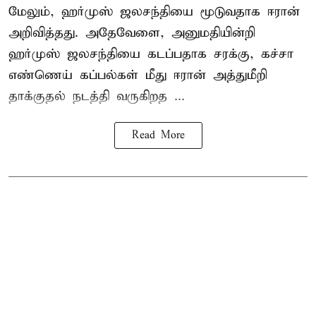
மேலும், ஹர்முஸ் ஜலசந்தியை மூடுவதாக ஈரான்
அறிவித்தது. அதேவேளை, அனுமதியின்றி
ஹர்முஸ் ஜலசந்தியை கடப்பதாக சரக்கு, கச்சா
எண்ணெய் கப்பல்கள் மீது ஈரான் அத்துமீறி
தாக்குதல் நடத்தி வருகிறத ...
Read More