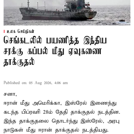
உலக செய்திகள்
செங்கடலில் பயணித்த இந்திய
சரக்கு கப்பல் மீது ஏவுகணை
தாக்குதல்
Published on
:
05 Aug 2026, 4:06 am
சனா,
ஈரான்
மீது அமெரிக்கா, இஸ்ரேல் இணைந்து
கடந்த பிப்ரவரி 28ம் தேதி தாக்குதல் நடத்தின.
இந்த தாக்குதலை தொடர்ந்து இஸ்ரேல், அரபு
நாடுகள் மீது ஈரான் தாக்குதல் நடத்தியது.