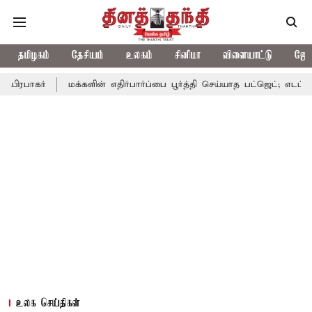
தமிழகம்
தேசியம்
உலகம்
சினிமா
விளையாட்டு
ஜோத
மக்களின் எதிர்பார்ப்பை பூர்த்தி செய்யாத பட்ஜெட்; எடப்பாடி பழனிசாம
உலக செய்திகள்