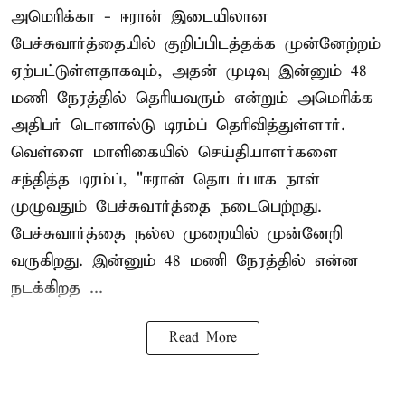
அமெரிக்கா - ஈரான் இடையிலான
பேச்சுவார்த்தையில் குறிப்பிடத்தக்க முன்னேற்றம்
ஏற்பட்டுள்ளதாகவும், அதன் முடிவு இன்னும் 48
மணி நேரத்தில் தெரியவரும் என்றும் அமெரிக்க
அதிபர் டொனால்டு டிரம்ப் தெரிவித்துள்ளார்.
வெள்ளை மாளிகையில் செய்தியாளர்களை
சந்தித்த டிரம்ப், "ஈரான் தொடர்பாக நாள்
முழுவதும் பேச்சுவார்த்தை நடைபெற்றது.
பேச்சுவார்த்தை நல்ல முறையில் முன்னேறி
வருகிறது. இன்னும் 48 மணி நேரத்தில் என்ன
நடக்கிறத ...
Read More