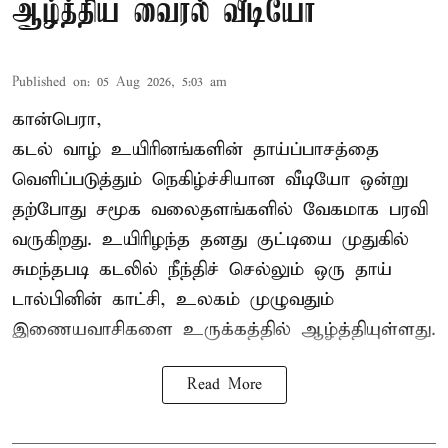
ஆழ்த்திய வைரல் வீடியோ
Published on
:
05 Aug 2026, 5:03 am
கான்பெரா,
கடல் வாழ் உயிரினங்களின் தாய்ப்பாசத்தை
வெளிப்படுத்தும் நெகிழ்ச்சியான வீடியோ ஒன்று
தற்போது சமூக வலைதளங்களில் வேகமாக பரவி
வருகிறது. உயிரிழந்த தனது குட்டியை முதுகில்
சுமந்தபடி கடலில் நீந்திச் செல்லும் ஒரு தாய்
டால்பினின் காட்சி, உலகம் முழுவதும்
இணையவாசிகளை உருக்கத்தில் ஆழ்த்தியுள்ளது.
Read More