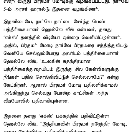
என்ற விருது பிரதமர் மோடிக்கு வழங்கப்பட்டது. நார்வே
5-ம் அரசர் ஹரால்டு இதனை வழங்கினார்.
இதனிடையே, நார்வே நாட்டை சேர்ந்த பெண்
பத்திரிகையாளர் ஹெல்லே லிங் என்பவர், தனது
‘எக்ஸ்’ தளத்தில் வீடியோ ஒன்றை வெளியிட்டுள்ளார்.
அதில், பிரதமர் மோடி நார்வே பிரதமரை சந்தித்துவிட்டு
வெளியே செல்லும்போது அவரிடம் பத்திரிகையாளர்
ஹெல்லே லிங், ‘உலகின் சுதந்திரமான
பத்திரிகைத்துறையிடம் இருந்து சில கேள்விகளுக்கு
நீங்கள் பதில் சொல்லிவிட்டுச் செல்லலாமே?” என்று
கேட்கிறார். ஆனால் பிரதமர் மோடி பதிலளிக்காமல்
அங்கிருந்து செல்வது போன்ற காட்சிகள் அந்த
வீடியோவில் பதிவாகியுள்ளன.
இதனை தனது ‘எக்ஸ்’ பக்கத்தில் பதிவிட்டுள்ள
ஹெல்லே லிங், “இந்தியாவின் பிரதமர் நரேந்திர மோடி,