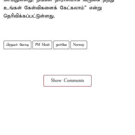
உங்கள் கேள்விகளைக் கேட்கலாம்” என்று
தெரிவிக்கப்பட்டுள்ளது.
பிரதமர் மோடி
PM Modi
நார்வே
Norway
Show Comments