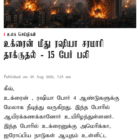
உலக செய்திகள்
உக்ரைன் மீது ரஷியா சரமாரி
தாக்குதல் - 15 பேர் பலி
Published on
:
05 Aug 2026, 7:25 am
கீவ்,
உக்ரைன்
, ரஷியா போர் 4 ஆண்டுகளுக்கு
மேலாக நீடித்து வருகிறது. இந்த போரில்
ஆயிரக்கணக்கானோர் உயிரிழந்துள்ளனர்.
இந்த போரில் உக்ரைனுக்கு அமெரிக்கா,
ஐரோப்பிய நாடுகள் ஆயுதம் உள்ளிட்ட