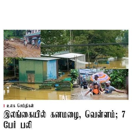
உலக செய்திகள்
இலங்கையில் கனமழை, வெள்ளம்; 7
பேர் பலி