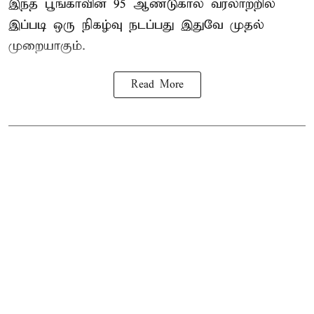
இந்த பூங்காவின் 95 ஆண்டுகால வரலாற்றில்
இப்படி ஒரு நிகழ்வு நடப்பது இதுவே முதல்
முறையாகும்.
Read More