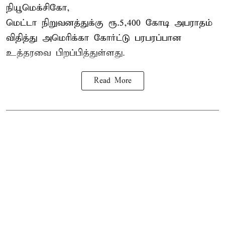
நியூமெக்சிகோ,
மெட்டா நிறுவனத்துக்கு ரூ.5,400 கோடி அபராதம்
விதித்து அமெரிக்கா கோர்ட்டு பரபரப்பான
உத்தரவை பிறப்பித்துள்ளது.
Read More