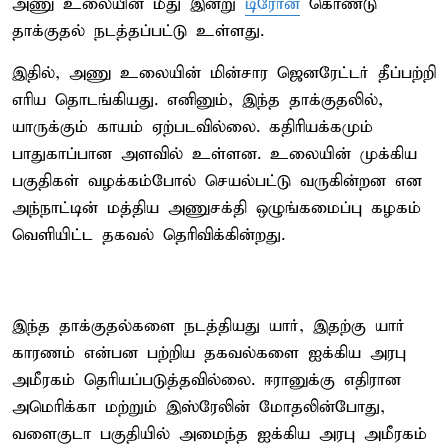
அணு உலையின் மீது இன்று
டிரோன்
கொண்டு
தாக்குதல் நடத்தப்பட்டு உள்ளது.
இதில், அணு உலையின் மின்சார ஜெனரேட்டர் தீப்பற்றி
எரிய தொடங்கியது. எனினும், இந்த தாக்குதலில்,
யாருக்கும் காயம் ஏற்படவில்லை. கதிரியக்கமும்
பாதுகாப்பான அளவில் உள்ளன. உலையின் முக்கிய
பகுதிகள் வழக்கம்போல் செயல்பட்டு வருகின்றன என
அந்நாட்டின் மத்திய அணுசக்தி ஒழுங்கமைப்பு கழகம்
வெளியிட்ட தகவல் தெரிவிக்கின்றது.
இந்த தாக்குதல்களை நடத்தியது யார், இதற்கு யார்
காரணம் என்பன பற்றிய தகவல்களை ஐக்கிய அரபு
அமீரகம் தெரியப்படுத்தவில்லை. ஈரானுக்கு எதிரான
அமெரிக்கா மற்றும் இஸ்ரேலின் மோதலின்போது,
வளைகுடா பகுதியில் அமைந்த ஐக்கிய அரபு அமீரகம்