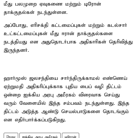
மீது பலமுறை ஏவுகணை மற்றும் டிரோன்
தாக்குதல்கள் நடந்துள்ளன.
அப்போது, எரிசக்தி கட்டமைப்புகள் மற்றும் கடல்சார்
உட்கட்டமைப்புகள் மீது ஈரான் தாக்குதல்களை
நடத்தியது என அதுதொடர்பாக அதிகாரிகள் தெரிவித்து
இருந்தனர்.
ஹார்மூஸ் ஜலசந்தியை சார்ந்திருக்காமல் எண்ணெய்
ஏற்றுமதி அதிகரிப்புக்காக புதிய பைப் வழி திட்டம்
ஒன்றை ஐக்கிய அரபு அமீரகம் விரைவாக செய்து
வரும் வேளையில் இந்த சம்பவம் நடந்துள்ளது. இந்த
திட்டம் அடுத்த ஆண்டு செயல்பாடுகளை தொடங்கும்
என எதிர்பார்க்கப்படுகிறது.
Drone
ஐக்கிய அரபு அமீரகம்
டிரோன்