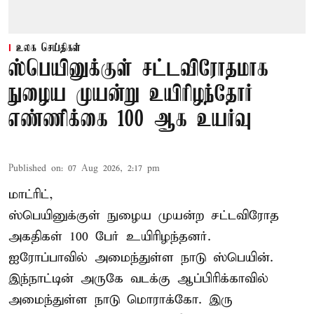
உலக செய்திகள்
ஸ்பெயினுக்குள் சட்டவிரோதமாக
நுழைய முயன்று உயிரிழந்தோர்
எண்ணிக்கை 100 ஆக உயர்வு
Published on
:
07 Aug 2026, 2:17 pm
மாட்ரிட்,
ஸ்பெயினுக்குள் நுழைய முயன்ற சட்டவிரோத
அகதிகள் 100 பேர் உயிரிழந்தனர்.
ஐரோப்பாவில் அமைந்துள்ள நாடு
ஸ்பெயின்
.
இந்நாட்டின் அருகே வடக்கு ஆப்பிரிக்காவில்
அமைந்துள்ள நாடு மொராக்கோ. இரு