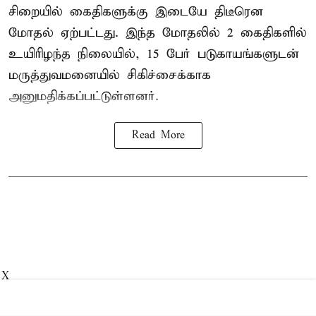
சிறையில் கைதிகளுக்கு இடையே திடீரென
மோதல் ஏற்பட்டது. இந்த மோதலில் 2 கைதிகளில்
உயிரிழந்த நிலையில், 15 பேர் படுகாயங்களுடன்
மருத்துவமனையில் சிகிச்சைக்காக
அனுமதிக்கப்பட்டுள்ளனர்.
Read More
X