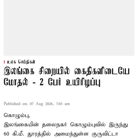
உலக செய்திகள்
இலங்கை சிறையில் கைதிகளிடையே
மோதல் - 2 பேர் உயிரிழப்பு
Published on
:
07 Aug 2026, 7:03 am
கொழும்பு,
இலங்கையின் தலைநகர் கொழும்புவில் இருந்து
60 கி.மீ. தூரத்தில் அமைந்துள்ள குருவிட்டா