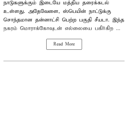
நாடுகளுக்கும் இடையே மத்திய தரைக்கடல்
உள்ளது. அதேவேளை, ஸ்பெயின் நாட்டுக்கு
சொந்தமான தன்னாட்சி பெற்ற பகுதி சீயடா. இந்த
நகரம் மொராக்கோவுடன் எல்லையை பகிர்கிற ...
Read More