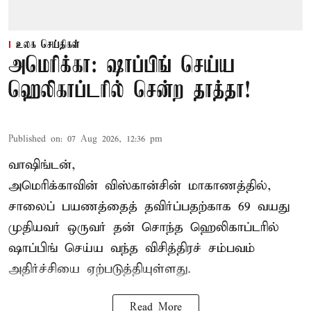
உலக செய்திகள்
அமெரிக்கா: ஷாப்பிங் செய்ய
ஹெலிகாப்டரில் சென்ற தாத்தா!
Published on
:
07 Aug 2026, 12:36 pm
வாஷிங்டன்,
அமெரிக்காவின் விஸ்கான்சின் மாகாணத்தில்,
சாலைப் பயணத்தைத் தவிர்ப்பதற்காக 69 வயது
முதியவர்
ஒருவர் தன் சொந்த ஹெலிகாப்டரில்
ஷாப்பிங் செய்ய வந்த விசித்திரச் சம்பவம்
அதிர்ச்சியை ஏற்படுத்தியுள்ளது.
Read More