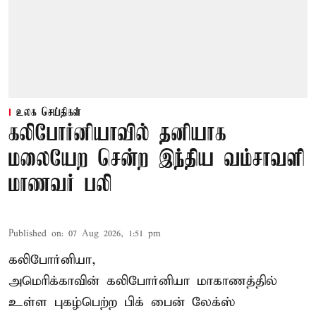
உலக செய்திகள்
கலிபோர்னியாவில் தனியாக
மலையேற சென்ற இந்திய வம்சாவளி
மாணவர் பலி
Published on
:
07 Aug 2026, 1:51 pm
கலிபோர்னியா,
அமெரிக்காவின் கலிபோர்னியா மாகாணத்தில்
உள்ள புகழ்பெற்ற பிக் பைன் லேக்ஸ்