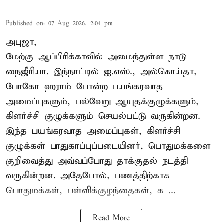
Published on
:
07 Aug 2026, 2:04 pm
அபுஜா,
மேற்கு ஆப்பிரிக்காவில் அமைந்துள்ள நாடு
நைஜீரியா. இந்நாட்டில் ஐ.எஸ்., அல்கொய்தா,
போகோ ஹராம் போன்ற பயங்கரவாத
அமைப்புகளும், பல்வேறு ஆயுதக்குழுக்களும்,
கிளர்ச்சி குழுக்களும் செயல்பட்டு வருகின்றன.
இந்த பயங்கரவாத அமைப்புகள், கிளர்ச்சி
குழுக்கள் பாதுகாப்புப்படையினர், பொதுமக்களை
குறிவைத்து அவ்வப்போது தாக்குதல் நடத்தி
வருகின்றன. அதேபோல், பணத்திற்காக
பொதுமக்கள், பள்ளிக்குழந்தைகள், க ...
Read More