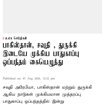
உலக செய்திகள்
பாகிஸ்தான், சவுதி , துருக்கி
இடையே முக்கிய பாதுகாப்பு
ஒப்பந்தம் கையெழுத்து
Published on
:
07 Aug 2026, 12:32 pm
சவுதி அரேபியா, பாகிஸ்தான் மற்றும் துருக்கி
ஆகிய நாடுகள் முக்கியமான முத்தரப்பு
பாதுகாப்பு ஒப்பந்தத்தில் இன்று