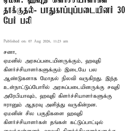
ஏமன்: ஹவுதி கிளர்ச்சியாளர்கள்
தாக்குதல்- பாதுகாப்புப்படையினர் 30
பேர் பலி
Published on
:
07 Aug 2026, 11:23 am
சனா,
ஏமனில் அரசுப்படையினருக்கும்,
ஹவுதி
கிளர்ச்சியாளர்களுக்கும் இடையே பல
ஆண்டுகளாக மோதல் நிலவி வருகிறது. இந்த
உள்நாட்டுப்போரில் அரசுப்படையினருக்கு சவுதி
அரேபியாவும், ஹவுதி கிளர்ச்சியாளர்களுக்கு
ஈரானும் ஆதரவு அளித்து வருகின்றன.
ஏமனின் சில பகுதிகளை ஹவுதி
கிளர்ச்சியாளர்கள் தங்கள் கட்டுப்பாட்டில்