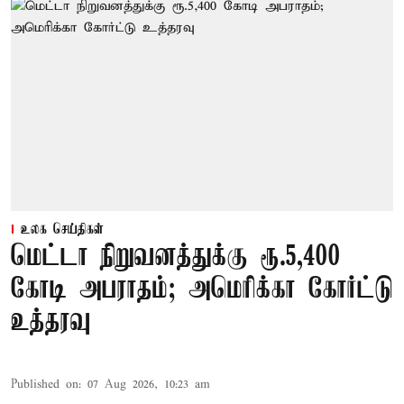
உலக செய்திகள்
மெட்டா நிறுவனத்துக்கு ரூ.5,400
கோடி அபராதம்; அமெரிக்கா கோர்ட்டு
உத்தரவு
Published on
:
07 Aug 2026, 10:23 am