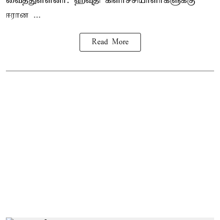
வைத்துள்ளனர். ஹவுதி கிளர்ச்சியாளர்களுக்கு
ஈரான ...
Read More