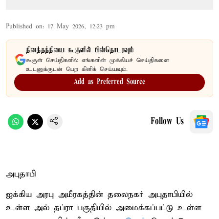
Published on
:
17 May 2026, 12:23 pm
தினத்தந்தியை கூகுளில் பின்தொடரவும்
கூகுள் செய்திகளில் எங்களின் முக்கியச் செய்திகளை
உடனுக்குடன் பெற கிளிக் செய்யவும்.
Add as Preferred Source
Follow Us
அபுதாபி
ஐக்கிய அரபு அமீரகத்தின் தலைநகர் அபுதாபியில்
உள்ள அல் தப்ரா பகுதியில் அமைக்கப்பட்டு உள்ள