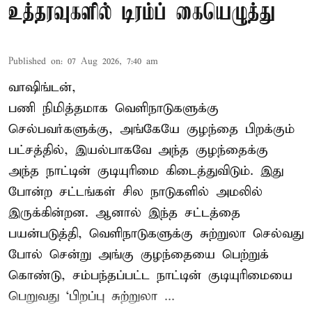
உத்தரவுகளில் டிரம்ப் கையெழுத்து
Published on
:
07 Aug 2026, 7:40 am
வாஷிங்டன்,
பணி நிமித்தமாக வெளிநாடுகளுக்கு
செல்பவர்களுக்கு, அங்கேயே குழந்தை பிறக்கும்
பட்சத்தில், இயல்பாகவே அந்த குழந்தைக்கு
அந்த நாட்டின் குடியுரிமை கிடைத்துவிடும். இது
போன்ற சட்டங்கள் சில நாடுகளில் அமலில்
இருக்கின்றன. ஆனால் இந்த சட்டத்தை
பயன்படுத்தி, வெளிநாடுகளுக்கு சுற்றுலா செல்வது
போல் சென்று அங்கு குழந்தையை பெற்றுக்
கொண்டு, சம்பந்தப்பட்ட நாட்டின் குடியுரிமையை
பெறுவது ‘பிறப்பு சுற்றுலா ...