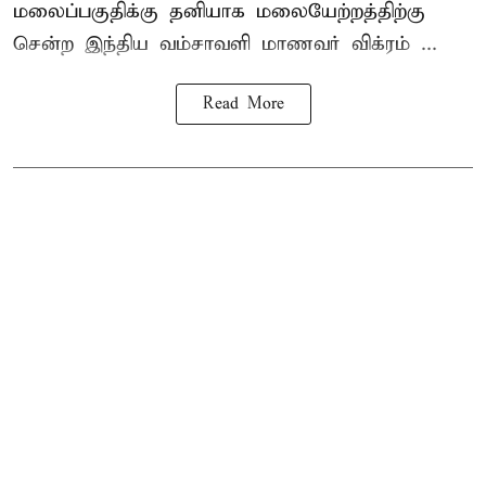
மலைப்பகுதிக்கு தனியாக மலையேற்றத்திற்கு
சென்ற
இந்திய வம்சாவளி மாணவர்
விக்ரம் ...
Read More