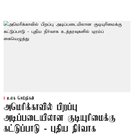
உலக செய்திகள்
அமெரிக்காவில் பிறப்பு
அடிப்படையிலான குடியுரிமைக்கு
கட்டுப்பாடு - புதிய நிர்வாக