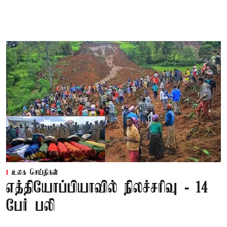
உலக செய்திகள்
எத்தியோப்பியாவில் நிலச்சரிவு - 14
பேர் பலி