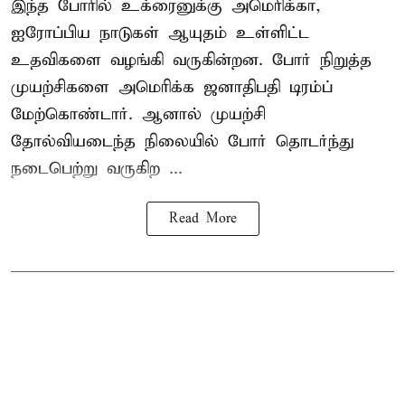
இந்த போரில் உக்ரைனுக்கு அமெரிக்கா,
ஐரோப்பிய நாடுகள் ஆயுதம் உள்ளிட்ட
உதவிகளை வழங்கி வருகின்றன. போர் நிறுத்த
முயற்சிகளை அமெரிக்க ஜனாதிபதி டிரம்ப்
மேற்கொண்டார். ஆனால் முயற்சி
தோல்வியடைந்த நிலையில் போர் தொடர்ந்து
நடைபெற்று வருகிற ...
Read More