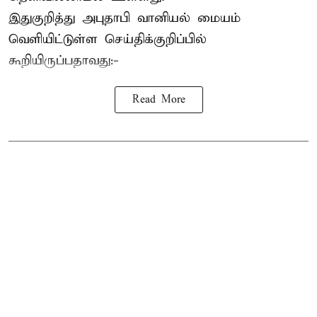
இதுகுறித்து அபுதாபி வானியல் மையம்
வெளியிட்டுள்ள செய்திக்குறிப்பில்
கூறியிருப்பதாவது:-
Read More