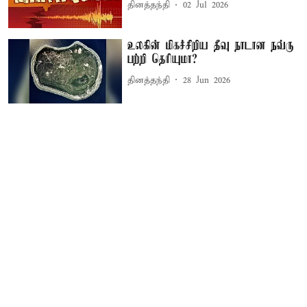
தினத்தந்தி
02 Jul 2026
உலகின் மிகச்சிறிய தீவு நாடான நவ்ரு
பற்றி தெரியுமா?
தினத்தந்தி
28 Jun 2026