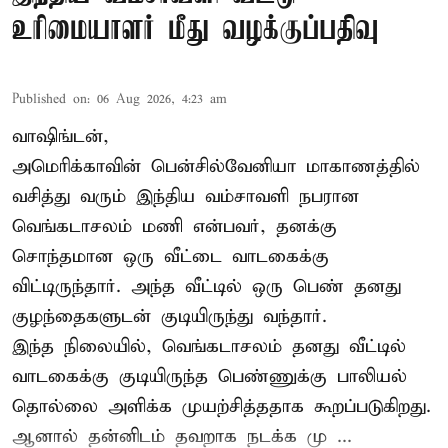
உரிமையாளர் மீது வழக்குப்பதிவு
Published on
:
06 Aug 2026, 4:23 am
வாஷிங்டன்,
அமெரிக்காவின் பென்சில்வேனியா மாகாணத்தில்
வசித்து வரும் இந்திய வம்சாவளி நபரான
வெங்கடாசலம் மணி என்பவர், தனக்கு
சொந்தமான ஒரு வீட்டை வாடகைக்கு
விட்டிருந்தார். அந்த வீட்டில் ஒரு பெண் தனது
குழந்தைகளுடன் குடியிருந்து வந்தார்.
இந்த நிலையில், வெங்கடாசலம் தனது வீட்டில்
வாடகைக்கு குடியிருந்த பெண்ணுக்கு பாலியல்
தொல்லை அளிக்க முயற்சித்ததாக கூறப்படுகிறது.
ஆனால் தன்னிடம் தவறாக நடக்க மு ...