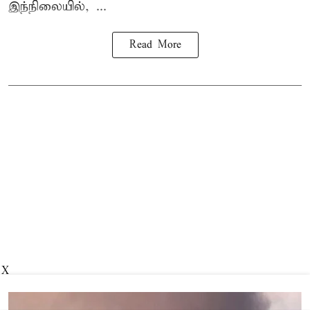
இந்நிலையில், ...
Read More
X