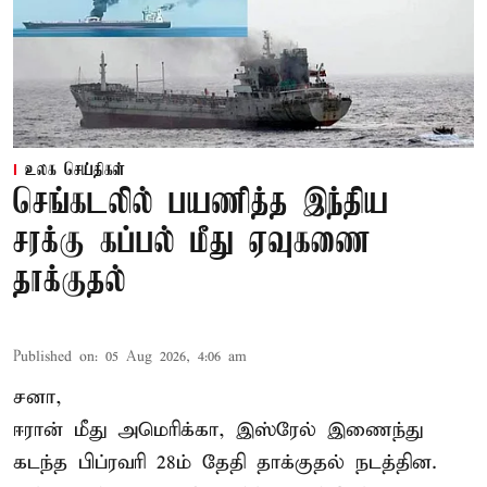
உலக செய்திகள்
செங்கடலில் பயணித்த இந்திய
சரக்கு கப்பல் மீது ஏவுகணை
தாக்குதல்
Published on
:
05 Aug 2026, 4:06 am
சனா,
ஈரான்
மீது அமெரிக்கா, இஸ்ரேல் இணைந்து
கடந்த பிப்ரவரி 28ம் தேதி தாக்குதல் நடத்தின.