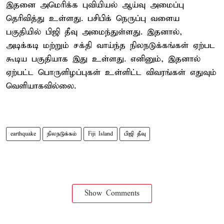
இதனை அமெரிக்க புவியியல் ஆய்வு அமைப்பு
தெரிவித்து உள்ளது. பசிபிக் நெருப்பு வளைய
பகுதியில் பிஜி தீவு அமைந்துள்ளது. இதனால்,
அடிக்கடி மற்றும் சக்தி வாய்ந்த நிலநடுக்கங்கள் ஏற்பட
கூடிய பகுதியாக இது உள்ளது. எனினும், இதனால்
ஏற்பட்ட பொருளிழப்புகள் உள்ளிட்ட விவரங்கள் எதுவும்
வெளியாகவில்லை.
earthquake
நிலநடுக்கம்
Fiji Island
பிஜி தீவு
Show Comments