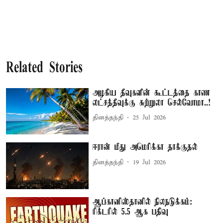
Related Stories
அழகிய தீவுகளின் கூட்டத்தை காண
லட்சத்தீவுக்கு சுற்றுலா செல்வோமா..!
தினத்தந்தி
25 Jul 2026
ஈரான் மீது அமெரிக்கா தாக்குதல்
தினத்தந்தி
19 Jul 2026
ஆப்கானிஸ்தானில் நிலநடுக்கம்:
ரிக்டரில் 5.5 ஆக பதிவு