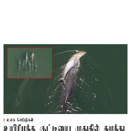
உலக செய்திகள்
உயிரிழந்த குட்டியை முதுகில் சுமந்து