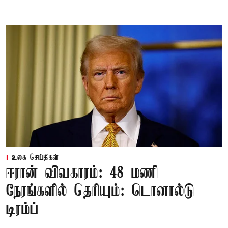
உலக செய்திகள்
ஈரான் விவகாரம்: 48 மணி
நேரங்களில் தெரியும்: டொனால்டு
டிரம்ப்