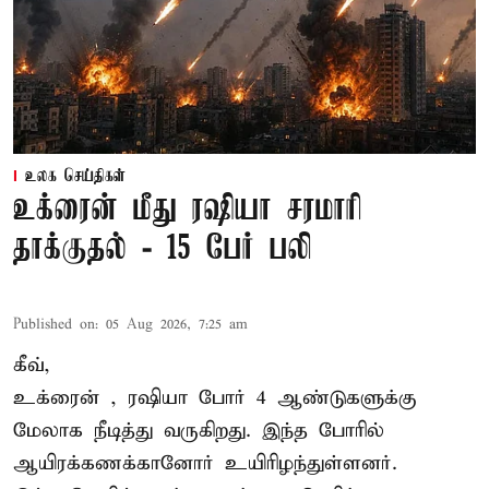
உலக செய்திகள்
உக்ரைன் மீது ரஷியா சரமாரி
தாக்குதல் - 15 பேர் பலி
Published on
:
05 Aug 2026, 7:25 am
கீவ்,
உக்ரைன்
, ரஷியா போர் 4 ஆண்டுகளுக்கு
மேலாக நீடித்து வருகிறது. இந்த போரில்
ஆயிரக்கணக்கானோர் உயிரிழந்துள்ளனர்.