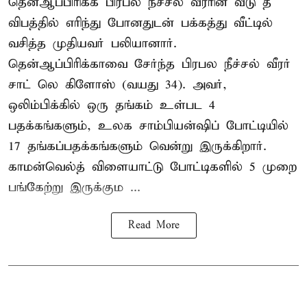
தென்ஆப்பிரிக்க பிரபல நீச்சல் வீரரின் வீடு தீ
விபத்தில் எரிந்து போனதுடன் பக்கத்து வீட்டில்
வசித்த முதியவர் பலியானார்.
தென்ஆப்பிரிக்காவை சேர்ந்த பிரபல நீச்சல் வீரர்
சாட் லெ கிளோஸ் (வயது 34). அவர்,
ஒலிம்பிக்கில் ஒரு தங்கம் உள்பட 4
பதக்கங்களும், உலக சாம்பியன்ஷிப் போட்டியில்
17 தங்கப்பதக்கங்களும் வென்று இருக்கிறார்.
காமன்வெல்த் விளையாட்டு போட்டிகளில் 5 முறை
பங்கேற்று இருக்கும ...
Read More