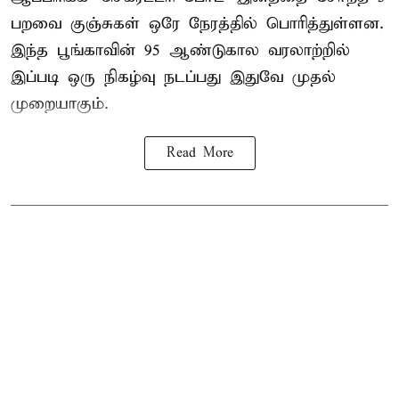
பறவை குஞ்சுகள் ஒரே நேரத்தில் பொரித்துள்ளன.
இந்த பூங்காவின் 95 ஆண்டுகால வரலாற்றில்
இப்படி ஒரு நிகழ்வு நடப்பது இதுவே முதல்
முறையாகும்.
Read More