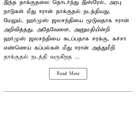
இந்த தாக்குதலை தொடர்ந்து இஸ்ரேல், அரபு
நாடுகள் மீது ஈரான் தாக்குதல் நடத்தியது.
மேலும், ஹர்முஸ் ஜலசந்தியை மூடுவதாக ஈரான்
அறிவித்தது. அதேவேளை, அனுமதியின்றி
ஹர்முஸ் ஜலசந்தியை கடப்பதாக சரக்கு, கச்சா
எண்ணெய் கப்பல்கள் மீது ஈரான் அத்துமீறி
தாக்குதல் நடத்தி வருகிறத ...
Read More