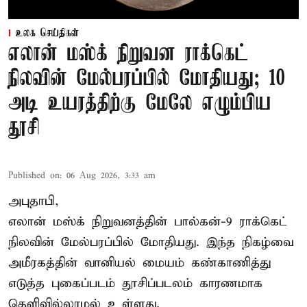
உலக செய்திகள்
எலான் மஸ்க் நிறுவன ராக்கெட்
நிலவின் மேல்பரப்பில் மோதியது; 10
அடி உயரத்திற்கு மேலே எழும்பிய
தூசி
Published on
:
06 Aug 2026, 3:33 am
அபுதாபி,
எலான் மஸ்க் நிறுவனத்தின் பால்கன்-9 ராக்கெட்
நிலவின் மேல்பரப்பில் மோதியது. இந்த நிகழ்வை
அமீரகத்தின் வானியல் மையம் கண்காணித்து
எடுத்த புகைப்படம் தூசிப்படலம் காரணமாக
தெளிவில்லாமல் உள்ளது.