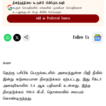
தினத்தந்தியை கூகுளில் பின்தொடரவும்
கூகுள் செய்திகளில் எங்களின் முக்கியச் செய்திகளை
உடனுக்குடன் பெற கிளிக் செய்யவும்.
Add as Preferred Source
Follow Us
சுவா
தெற்கு பசிபிக் பெருங்கடலில் அமைந்துள்ள பிஜி தீவில்
இன்று கடுமையான நிலநடுக்கம் ஏற்பட்டது. இது ரிக்டர்
அளவுகோலில் 5.4 ஆக பதிவாகி உள்ளது. இந்த
நிலநடுக்கம் 506.6 கி.மீ. தொலைவில் மையம்
கொண்டிருந்தது.