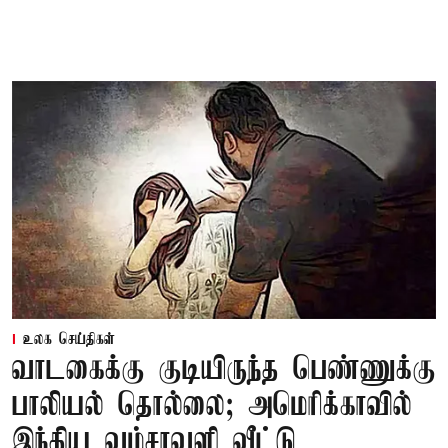
உலக செய்திகள்
வாடகைக்கு குடியிருந்த பெண்ணுக்கு
பாலியல் தொல்லை; அமெரிக்காவில்
இந்திய வம்சாவளி வீட்டு