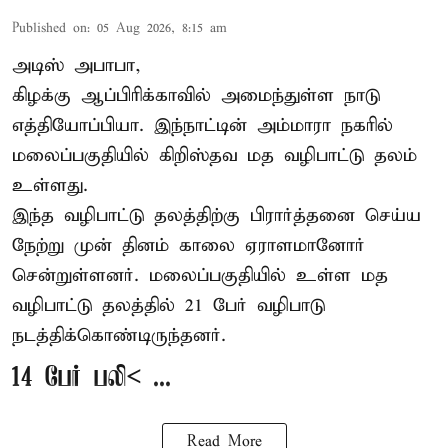
Published on
:
05 Aug 2026, 8:15 am
அடிஸ் அபாபா,
கிழக்கு ஆப்பிரிக்காவில் அமைந்துள்ள நாடு
எத்தியோப்பியா
. இந்நாட்டின் அம்மாரா நகரில்
மலைப்பகுதியில் கிறிஸ்தவ மத வழிபாட்டு தலம்
உள்ளது.
இந்த வழிபாட்டு தலத்திற்கு பிரார்த்தனை செய்ய
நேற்று முன் தினம் காலை ஏராளமானோர்
சென்றுள்ளனர். மலைப்பகுதியில் உள்ள மத
வழிபாட்டு தலத்தில் 21 பேர் வழிபாடு
நடத்திக்கொண்டிருந்தனர்.
14 பேர் பலி< ...
Read More