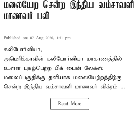
மலையேற சென்ற இந்திய வம்சாவளி
மாணவர் பலி
Published on
:
07 Aug 2026, 1:51 pm
கலிபோர்னியா,
அமெரிக்காவின் கலிபோர்னியா மாகாணத்தில்
உள்ள புகழ்பெற்ற பிக் பைன் லேக்ஸ்
மலைப்பகுதிக்கு தனியாக மலையேற்றத்திற்கு
சென்ற
இந்திய வம்சாவளி மாணவர்
விக்ரம் ...
Read More