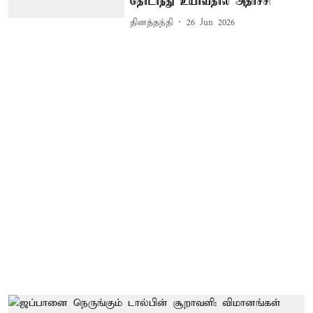
தொடர்ந்து உயர்வதால் அதிர்ச்சி
தினத்தந்தி
26 Jun 2026