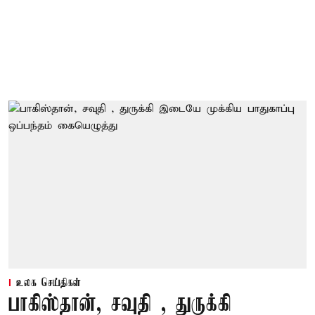
உலக செய்திகள்
பாகிஸ்தான், சவுதி , துருக்கி