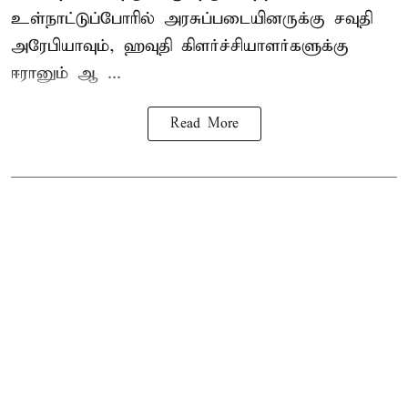
உள்நாட்டுப்போரில் அரசுப்படையினருக்கு சவுதி
அரேபியாவும், ஹவுதி கிளர்ச்சியாளர்களுக்கு
ஈரானும் ஆ ...
Read More