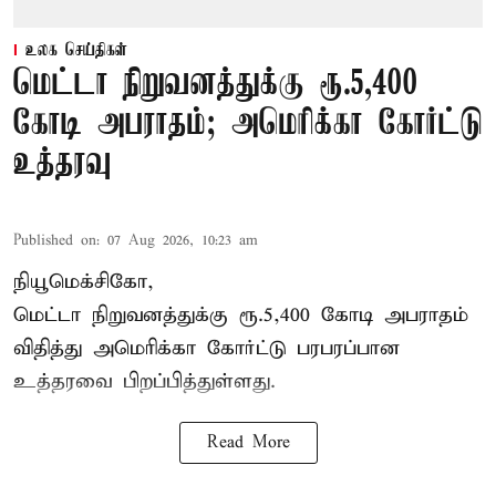
உலக செய்திகள்
மெட்டா நிறுவனத்துக்கு ரூ.5,400
கோடி அபராதம்; அமெரிக்கா கோர்ட்டு
உத்தரவு
Published on
:
07 Aug 2026, 10:23 am
நியூமெக்சிகோ,
மெட்டா நிறுவனத்துக்கு ரூ.5,400 கோடி அபராதம்
விதித்து அமெரிக்கா கோர்ட்டு பரபரப்பான
உத்தரவை பிறப்பித்துள்ளது.
Read More