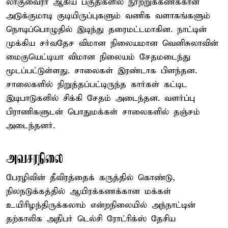
லாகுவைரா ஆகிய பகுதிகளில் நூற்றுக்கணக்கான
அடுக்குமாடி குடியிருப்புகளும் வணிக வளாகங்களும்
நொடிப்பொழுதில் இடிந்து தரைமட்டமாகின. நாட்டின்
முக்கிய சர்வதேச விமான நிலையமான வெனிசுலாவின்
மைகுயெட்டியா விமான நிலையம் சேதமடைந்து
மூடப்பட்டுள்ளது. சாலைகள் இரண்டாக பிளந்தன.
சாலைகளில் நிறுத்தப்பட்டிருந்த கார்கள் கட்டிட
இடிபாடுகளில் சிக்கி சேதம் அடைந்தன. வளர்ப்பு
பிராணிகளுடன் பொதுமக்கள் சாலைகளில் தஞ்சம்
அடைந்தனர்.
அவசரநிலை
பேரழிவின் தீவிரத்தைக் கருத்தில் கொண்டு,
நிலநடுக்கத்தில் ஆயிரக்கணக்கான மக்கள்
உயிரிழந்திருக்கலாம் என்றநிலையில் அந்நாட்டின்
தற்காலிக அதிபர் டெல்சி ரோட்ரிக்ஸ் தேசிய