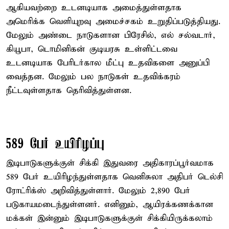
ஆகியவற்றை உடனடியாக அமைத்துள்ளதாக
அமெரிக்க வெளியுறவு அமைச்சகம் உறுதிப்படுத்தியது.
மேலும் அண்டை நாடுகளான பிரேசில், எல் சல்வடார்,
கியூபா, டொமினிகன் குடியரசு உள்ளிட்டவை
உடனடியாக பேரிடர்கால மீட்பு உதவிகளை அனுப்பி
வைத்தன. மேலும் பல நாடுகள் உதவிக்கரம்
நீட்டவுள்ளதாக தெரிவித்துள்ளன.
589 பேர் உயிரிழப்பு
இடிபாடுகளுக்குள் சிக்கி இதுவரை அதிகாரப்பூர்வமாக
589 பேர் உயிரிழந்துள்ளதாக வெனிசுலா அதிபர் டெல்சி
ரோட்ரிக்ஸ் அறிவித்துள்ளார். மேலும் 2,890 பேர்
படுகாயமடைந்துள்ளனர். எனினும், ஆயிரக்கணக்கான
மக்கள் இன்னும் இடிபாடுகளுக்குள் சிக்கியிருக்கலாம்