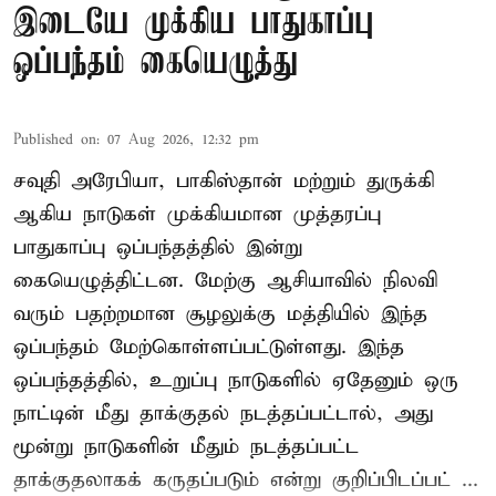
இடையே முக்கிய பாதுகாப்பு
ஒப்பந்தம் கையெழுத்து
Published on
:
07 Aug 2026, 12:32 pm
சவுதி அரேபியா, பாகிஸ்தான் மற்றும் துருக்கி
ஆகிய நாடுகள் முக்கியமான முத்தரப்பு
பாதுகாப்பு ஒப்பந்தத்தில் இன்று
கையெழுத்திட்டன. மேற்கு ஆசியாவில் நிலவி
வரும் பதற்றமான சூழலுக்கு மத்தியில் இந்த
ஒப்பந்தம் மேற்கொள்ளப்பட்டுள்ளது. இந்த
ஒப்பந்தத்தில், உறுப்பு நாடுகளில் ஏதேனும் ஒரு
நாட்டின் மீது தாக்குதல் நடத்தப்பட்டால், அது
மூன்று நாடுகளின் மீதும் நடத்தப்பட்ட
தாக்குதலாகக் கருதப்படும் என்று குறிப்பிடப்பட் ...