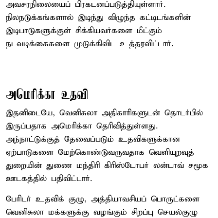
அவசரநிலையைப் பிரகடனப்படுத்தியுள்ளார்.
நிலநடுக்கங்களால் இடிந்து விழுந்த கட்டிடங்களின்
இடிபாடுகளுக்குள் சிக்கியவர்களை மீட்கும்
நடவடிக்கைகளை முடுக்கிவிட உத்தரவிட்டார்.
அமெரிக்கா உதவி
இதனிடையே, வெனிசுலா அதிகாரிகளுடன் தொடர்பில்
இருப்பதாக அமெரிக்கா தெரிவித்துள்ளது.
அந்நாட்டுக்குத் தேவைப்படும் உதவிகளுக்கான
ஏற்பாடுகளை மேற்கொண்டுவருவதாக வெளியுறவுத்
துறையின் துணை மந்திரி கிரிஸ்டோபர் லன்டாவ் சமூக
ஊடகத்தில் பதிவிட்டார்.
பேரிடர் உதவிக் குழு, அத்தியாவசியப் பொருட்களை
வெனிசுலா மக்களுக்கு வழங்கும் சிறப்பு செயல்குழு