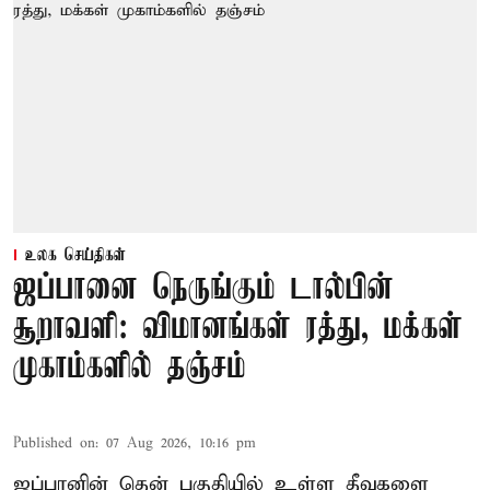
உலக செய்திகள்
ஜப்பானை நெருங்கும் டால்பின்
சூறாவளி: விமானங்கள் ரத்து, மக்கள்
முகாம்களில் தஞ்சம்
Published on
:
07 Aug 2026, 10:16 pm
ஜப்பானின் தென் பகுதியில் உள்ள தீவுகளை