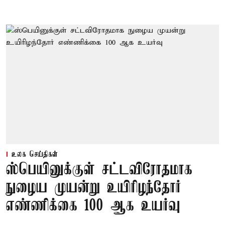
உலக செய்திகள்
ஸ்பெயினுக்குள் சட்டவிரோதமாக
நுழைய முயன்று உயிரிழந்தோர்
எண்ணிக்கை 100 ஆக உயர்வு