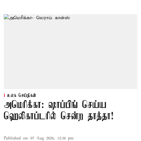
உலக செய்திகள்
அமெரிக்கா: ஷாப்பிங் செய்ய
ஹெலிகாப்டரில் சென்ற தாத்தா!
Published on
:
07 Aug 2026, 12:36 pm