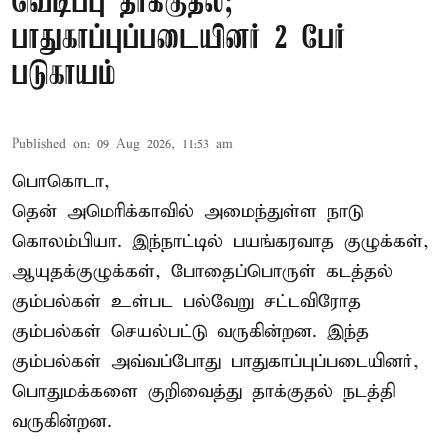
வெடிப்பு தாக்குதல்;
பாதுகாப்புப்படையினர் 2 பேர்
படுகாயம்
Published on
:
09 Aug 2026, 11:53 am
பொகொடா,
தென் அமெரிக்காவில் அமைந்துள்ள நாடு
கொலம்பியா
. இந்நாட்டில் பயங்கரவாத குழுக்கள்,
ஆயுதக்குழுக்கள், போதைப்பொருள் கடத்தல்
கும்பல்கள் உள்பட பல்வேறு சட்டவிரோத
கும்பல்கள் செயல்பட்டு வருகின்றன. இந்த
கும்பல்கள் அவ்வப்போது பாதுகாப்புப்படையினர்,
பொதுமக்களை குறிவைத்து தாக்குதல் நடத்தி
வருகின்றன.