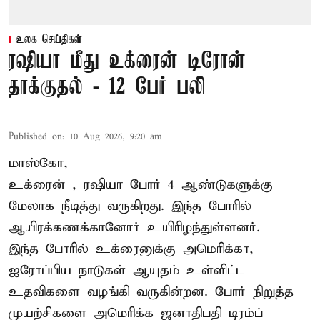
உலக செய்திகள்
ரஷியா மீது உக்ரைன் டிரோன்
தாக்குதல் - 12 பேர் பலி
Published on
:
10 Aug 2026, 9:20 am
மாஸ்கோ,
உக்ரைன்
, ரஷியா போர் 4 ஆண்டுகளுக்கு
மேலாக நீடித்து வருகிறது. இந்த போரில்
ஆயிரக்கணக்கானோர் உயிரிழந்துள்ளனர்.
இந்த போரில் உக்ரைனுக்கு அமெரிக்கா,
ஐரோப்பிய நாடுகள் ஆயுதம் உள்ளிட்ட
உதவிகளை வழங்கி வருகின்றன. போர் நிறுத்த
முயற்சிகளை அமெரிக்க ஜனாதிபதி டிரம்ப்