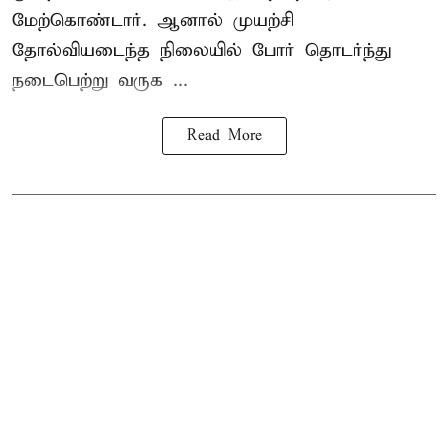
மேற்கொண்டார். ஆனால் முயற்சி
தோல்வியடைந்த நிலையில் போர் தொடர்ந்து
நடைபெற்று வருக ...
Read More