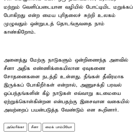
மற்றும் வெளிப்படையான வழியில் போட்டியிட மறுக்கப்
போகிறது என்ற மைய புரிதலைச் சுற்றி உலகம்
முழுவதும் ஒன்றுபடத் தொடங்குவதை நாம்
காண்கிறோம்.
அனைத்து மேற்கு நாடுகளும் ஒன்றிணைந்த அளவில்
சீனா அதிக எண்ணிக்கையிலான ஏவுகணை
சோதனைகளை நடத்தி உள்ளது. நீங்கள் தீவிரமாக
இருக்கப் போகிறீர்கள் என்றால், அணுசக்தி பரவல்
ஒப்பந்தங்களின் கீழ் நாடுகள் எவ்வாறு கடமையை
ஏற்றுக்கொள்கின்றன என்பதற்கு இசைவான வகையில்
அவற்றைப் பயன்படுத்த வேண்டும் என கூறினார்.
அமெரிக்கா
சீனா
மைக் பாம்பியோ