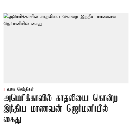
உலக செய்திகள்
அமெரிக்காவில் காதலியை கொன்ற
இந்திய மாணவன் ஜெர்மனியில்
கைது