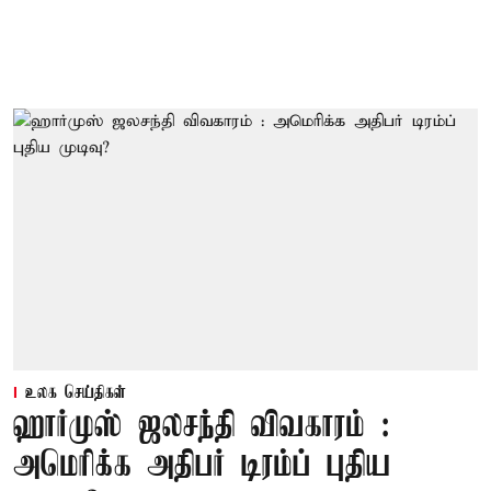
உலக செய்திகள்
ஹார்முஸ் ஜலசந்தி விவகாரம் :
அமெரிக்க அதிபர் டிரம்ப் புதிய