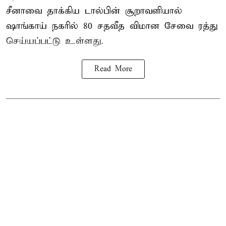
சீனாவை தாக்கிய டால்பின் சூறாவளியால்
ஷாங்காய்
நகரில் 80 சதவீத விமான சேவை ரத்து
செய்யப்பட்டு உள்ளது.
Read More