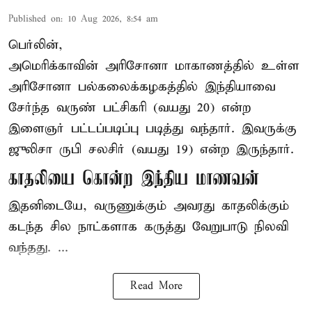
Published on
:
10 Aug 2026, 8:54 am
பெர்லின்,
அமெரிக்காவின் அரிசோனா மாகாணத்தில் உள்ள
அரிசோனா பல்கலைக்கழகத்தில் இந்தியாவை
சேர்ந்த வருண் பட்சிகரி (வயது 20) என்ற
இளைஞர்
பட்டப்படிப்பு படித்து வந்தார். இவருக்கு
ஜுலிசா ருபி சலசிர் (வயது 19) என்ற இருந்தார்.
காதலியை கொன்ற இந்திய மாணவன்
இதனிடையே, வருணுக்கும் அவரது காதலிக்கும்
கடந்த சில நாட்களாக கருத்து வேறுபாடு நிலவி
வந்தது. ...
Read More