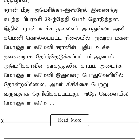
தெக்ரான்,
ஈரான் மீது அமெரிக்கா-இஸ்ரேல் இணைந்து
கடந்த பிப்ரவரி 28-ந்தேதி போர் தொடுத்தன.
இதில் ஈரான் உச்ச தலைவர் அயதுல்லா அலி
கமெனி கொல்லப்பட்ட நிலையில் அவரது மகன்
மொஜ்தபா கமெனி ஈரானின் புதிய உச்ச
தலைவராக தேர்ந்தெடுக்கப்பட்டார்.ஆனால்
அமெரிக்காவின் தாக்குதலில் காயம் அடைந்த
மொஜ்தபா கமெனி இதுவரை பொதுவெளியில்
தோன்றவில்லை. அவர் சிகிச்சை பெற்று
வருவதாக தெரிவிக்கப்பட்டது. அதே வேளையில்
மொஜ்தபா கமெ ...
Read More
X