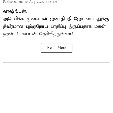
Published on
:
10 Aug 2026, 3:45 am
வாஷிங்டன்,
அமெரிக்க முன்னாள் ஜனாதிபதி ஜோ பைடனுக்கு
தீவிரமான புற்றுநோய் பாதிப்பு இருப்பதாக மகன்
ஹன்டர் பைடன் தெரிவித்துள்ளார்.
Read More