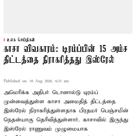
உலக செய்திகள்
காசா விவகாரம்: டிரம்ப்பின் 15 அம்ச
திட்டத்தை நிராகரித்தது இஸ்ரேல்
Published on
:
10 Aug 2026, 6:33 am
அமெரிக்க அதிபர் டொனால்டு டிரம்ப்
முன்வைத்துள்ள காசா அமைதித் திட்டத்தை
இஸ்ரேல் நிராகரித்துள்ளதாக பிரதமர் பெஞ்சமின்
நெதன்யாகு தெரிவித்துள்ளார். காசாவில் இருந்து
இஸ்ரேல் ராணுவம் முழுமையாக