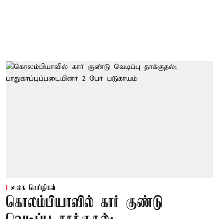
உலக செய்திகள்
கொலம்பியாவில் கார் குண்டு