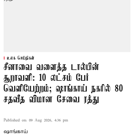
உலக செய்திகள்
சீனாவை வளைத்த டால்பின்
சூறாவளி: 10 லட்சம் பேர்
வெளியேற்றம்; ஷாங்காய் நகரில் 80
சதவீத விமான சேவை ரத்து
Published on
:
09 Aug 2026, 4:36 pm
ஷாங்காய்