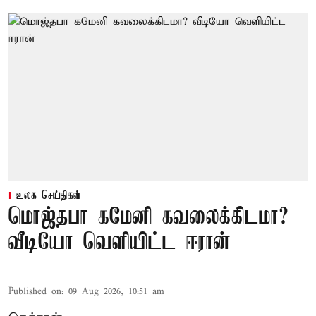
உலக செய்திகள்
மொஜ்தபா கமேனி கவலைக்கிடமா?
வீடியோ வெளியிட்ட ஈரான்
Published on
:
09 Aug 2026, 10:51 am