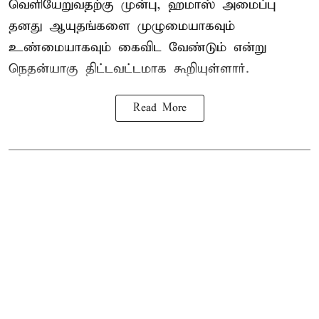
வெளியேறுவதற்கு முன்பு, ஹமாஸ் அமைப்பு
தனது ஆயுதங்களை முழுமையாகவும்
உண்மையாகவும் கைவிட வேண்டும் என்று
நெதன்யாகு திட்டவட்டமாக கூறியுள்ளார்.
Read More