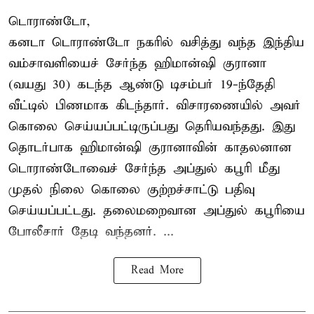
டொராண்டோ,
கனடா டொராண்டோ நகரில் வசித்து வந்த இந்திய
வம்சாவளியைச் சேர்ந்த ஹிமான்ஷி குரானா
(வயது 30) கடந்த ஆண்டு டிசம்பர் 19-ந்தேதி
வீட்டில் பிணமாக கிடந்தார். விசாரணையில் அவர்
கொலை செய்யப்பட்டிருப்பது தெரியவந்தது. இது
தொடர்பாக ஹிமான்ஷி குரானாவின் காதலனான
டொராண்டோவைச் சேர்ந்த அப்துல் கபூரி மீது
முதல் நிலை கொலை குற்றச்சாட்டு பதிவு
செய்யப்பட்டது. தலைமறைவான அப்துல் கபூரியை
போலீசார் தேடி வந்தனர். ...
Read More