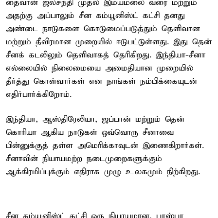
தைவான் ஜலசந்தி முதல் இமயமலை வரை மற்றும்
அதற்கு அப்பாலும் சீன கம்யூனிஸ்ட் கட்சி தனது
அண்டை நாடுகளை கொடுமைப்படுத்தும் தெளிவான
மற்றும் தீவிரமான முறையில் ஈடுபட்டுள்ளது. இது தென்
சீனக் கடலிலும் தெளிவாகத் தெரிகிறது. இந்தியா-சீனா
எல்லையில் நிலைமையை அமைதியான முறையில்
தீர்த்து கொள்வார்கள் என நாங்கள் நம்பிக்கையுடன்
எதிர்பார்க்கிறோம்.
இந்தியா, ஆஸ்திரேலியா, ஜப்பான் மற்றும் தென்
கொரியா ஆகிய நாடுகள் ஒவ்வொரு சீனாவை
பின்னுக்குத் தள்ள அமெரிக்காவுடன் இணைகிறார்கள்.
சீனாவின் நியாயமற்ற நடைமுறைகளுக்கும்
ஆக்கிரமிப்புக்கும் எதிராக முழு உலகமும் நிற்கிறது.
சீன கம்யூனிஸ்ட் கட்சி ஒரு நியாயமான, பரஸ்பர