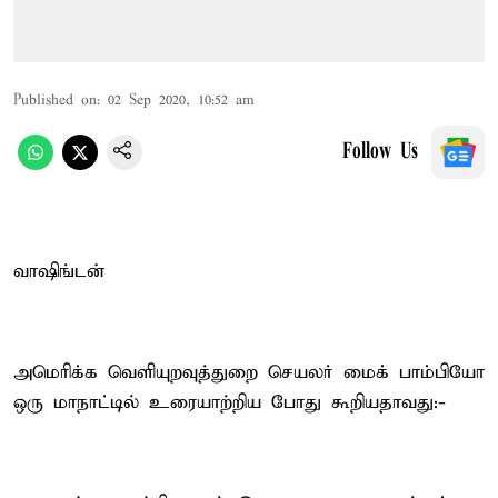
Published on
:
02 Sep 2020, 10:52 am
Follow Us
வாஷிங்டன்
அமெரிக்க வெளியுறவுத்துறை செயலர் மைக் பாம்பியோ
ஒரு மாநாட்டில் உரையாற்றிய போது கூறியதாவது:-