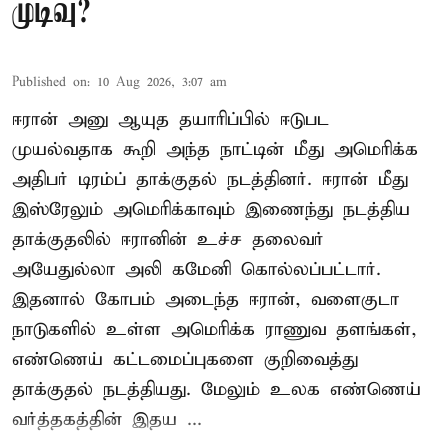
முடிவு?
Published on
:
10 Aug 2026, 3:07 am
ஈரான் அனு ஆயுத தயாரிப்பில் ஈடுபட
முயல்வதாக கூறி அந்த நாட்டின் மீது அமெரிக்க
அதிபர் டிரம்ப் தாக்குதல் நடத்தினர். ஈரான் மீது
இஸ்ரேலும் அமெரிக்காவும் இணைந்து நடத்திய
தாக்குதலில் ஈரானின் உச்ச தலைவர்
அயேதுல்லா அலி கமேனி கொல்லப்பட்டார்.
இதனால் கோபம் அடைந்த ஈரான், வளைகுடா
நாடுகளில் உள்ள அமெரிக்க ராணுவ தளங்கள்,
எண்ணெய் கட்டமைப்புகளை குறிவைத்து
தாக்குதல் நடத்தியது. மேலும் உலக எண்ணெய்
வர்த்தகத்தின் இதய ...