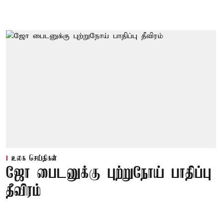
உலக செய்திகள்
ஜோ பைடனுக்கு புற்றுநோய் பாதிப்பு
தீவிரம்