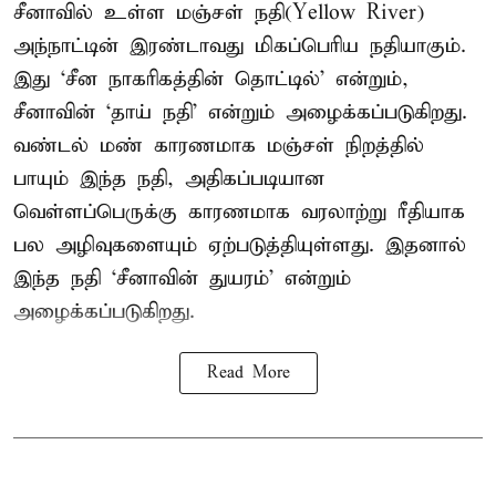
சீனாவில் உள்ள மஞ்சள் நதி(Yellow River)
அந்நாட்டின் இரண்டாவது மிகப்பெரிய நதியாகும்.
இது ‘சீன நாகரிகத்தின் தொட்டில்’ என்றும்,
சீனாவின் ‘தாய் நதி’ என்றும் அழைக்கப்படுகிறது.
வண்டல் மண் காரணமாக மஞ்சள் நிறத்தில்
பாயும் இந்த நதி, அதிகப்படியான
வெள்ளப்பெருக்கு காரணமாக வரலாற்று ரீதியாக
பல அழிவுகளையும் ஏற்படுத்தியுள்ளது. இதனால்
இந்த நதி ‘சீனாவின் துயரம்’ என்றும்
அழைக்கப்படுகிறது.
Read More