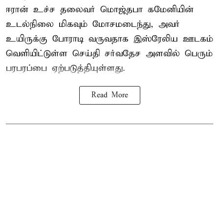
ஈரான் உச்ச தலைவர் மொஜ்தபா கமேனியின்
உடல்நிலை மிகவும் மோசமடைந்து, அவர்
உயிருக்கு போராடி வருவதாக இஸ்ரேலிய ஊடகம்
வெளியிட்டுள்ள செய்தி சர்வதேச அளவில் பெரும்
பரபரப்பை ஏற்படுத்தியுள்ளது.
Read More