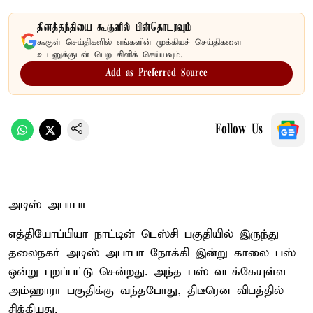
தினத்தந்தியை கூகுளில் பின்தொடரவும்
கூகுள் செய்திகளில் எங்களின் முக்கியச் செய்திகளை
உடனுக்குடன் பெற கிளிக் செய்யவும்.
Add as Preferred Source
Follow Us
அடிஸ் அபாபா
எத்தியோப்பியா நாட்டின் டெஸ்சி பகுதியில் இருந்து
தலைநகர் அடிஸ் அபாபா நோக்கி இன்று காலை பஸ்
ஒன்று புறப்பட்டு சென்றது. அந்த பஸ் வடக்கேயுள்ள
அம்ஹாரா பகுதிக்கு வந்தபோது, திடீரென விபத்தில்
சிக்கியது.