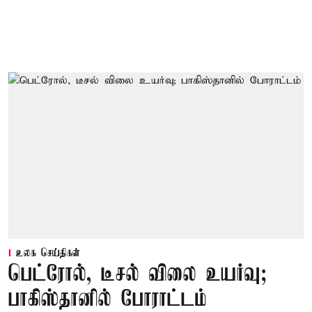
உலக செய்திகள்
பெட்ரோல், டீசல் விலை உயர்வு;
பாகிஸ்தானில் போராட்டம்