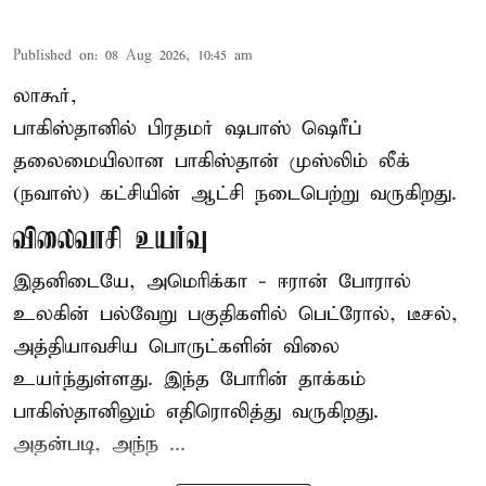
Published on
:
08 Aug 2026, 10:45 am
லாகூர்,
பாகிஸ்தானில் பிரதமர் ஷபாஸ் ஷெரீப்
தலைமையிலான
பாகிஸ்தான்
முஸ்லிம் லீக்
(நவாஸ்) கட்சியின் ஆட்சி நடைபெற்று வருகிறது.
விலைவாசி உயர்வு
இதனிடையே, அமெரிக்கா - ஈரான் போரால்
உலகின் பல்வேறு பகுதிகளில் பெட்ரோல், டீசல்,
அத்தியாவசிய பொருட்களின் விலை
உயர்ந்துள்ளது. இந்த போரின் தாக்கம்
பாகிஸ்தானிலும் எதிரொலித்து வருகிறது.
அதன்படி, அந்ந ...