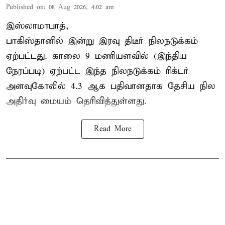
Published on
:
08 Aug 2026, 4:02 am
இஸ்லாமாபாத்,
பாகிஸ்தானில் இன்று இரவு திடீர் நிலநடுக்கம்
ஏற்பட்டது. காலை 9 மணியளவில் (இந்திய
நேரப்படி) ஏற்பட்ட இந்த நிலநடுக்கம் ரிக்டர்
அளவுகோலில் 4.3 ஆக பதிவானதாக தேசிய நில
அதிர்வு மையம் தெரிவித்துள்ளது.
Read More