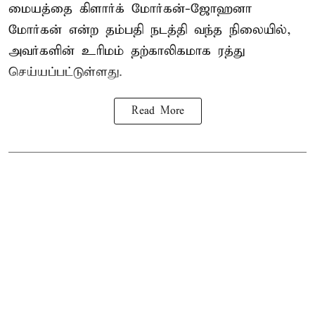
மையத்தை கிளார்க் மோர்கன்-ஜோஹனா
மோர்கன் என்ற தம்பதி நடத்தி வந்த நிலையில்,
அவர்களின் உரிமம் தற்காலிகமாக ரத்து
செய்யப்பட்டுள்ளது.
Read More