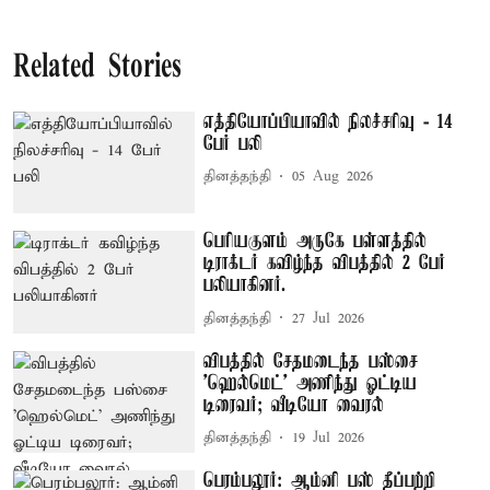
Related Stories
எத்தியோப்பியாவில் நிலச்சரிவு - 14
பேர் பலி
தினத்தந்தி
05 Aug 2026
பெரியகுளம் அருகே பள்ளத்தில்
டிராக்டர் கவிழ்ந்த விபத்தில் 2 பேர்
பலியாகினர்.
தினத்தந்தி
27 Jul 2026
விபத்தில் சேதமடைந்த பஸ்சை
'ஹெல்மெட்' அணிந்து ஓட்டிய
டிரைவர்; வீடியோ வைரல்
தினத்தந்தி
19 Jul 2026
பெரம்பலூர்: ஆம்னி பஸ் தீப்பற்றி