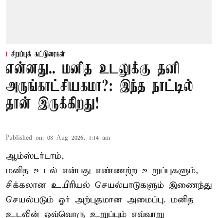
சிறப்புக் கட்டுரைகள்
என்னது.. மனித உடலுக்கு தனி
அருங்காட்சியகமா?: இந்த நாட்டில்
தான் இருக்கிறது!
Published on
:
08 Aug 2026, 1:14 am
ஆம்ஸ்டர்டாம்,
மனித உடல் என்பது எண்ணற்ற உறுப்புகளும்,
சிக்கலான உயிரியல் செயல்பாடுகளும் இணைந்து
செயல்படும் ஓர் அற்புதமான அமைப்பு. மனித
உடலின் ஒவ்வொரு உறுப்பும் எவ்வாறு