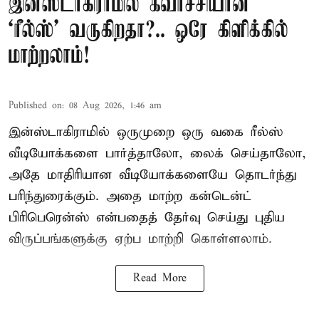
இன்ஸ்டாகிராமில் கவர்ச்சியான
‘ரீல்ஸ்’ வருகிறதா?.. ஒரே கிளிக்கில்
மாற்றலாம்!
Published on
:
08 Aug 2026, 1:46 am
இன்ஸ்டாகிராமில் ஒருமுறை ஒரு வகை ரீல்ஸ்
வீடியோக்களை பார்த்தாலோ, லைக் செய்தாலோ,
அதே மாதிரியான வீடியோக்களையே தொடர்ந்து
பரிந்துரைக்கும். அதை மாற்ற கன்டென்ட்
பிரிபெரென்ஸ் என்பதைத் தேர்வு செய்து புதிய
விருப்பங்களுக்கு ஏற்ப மாற்றி கொள்ளலாம்.
Read More