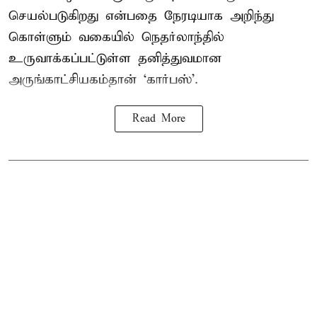
செயல்படுகிறது என்பதை நேரடியாக அறிந்து
கொள்ளும் வகையில் நெதர்லாந்தில்
உருவாக்கப்பட்டுள்ள தனித்துவமான
அருங்காட்சியகம்தான் ‘கார்பஸ்’.
Read More