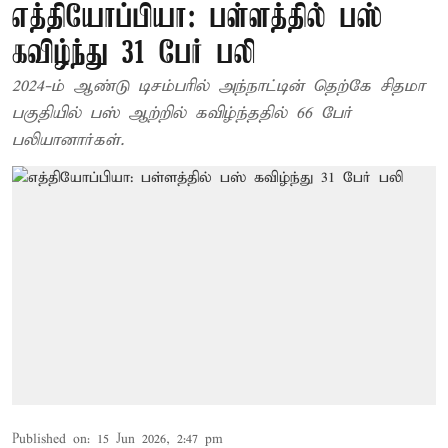
எத்தியோப்பியா: பள்ளத்தில் பஸ்
கவிழ்ந்து 31 பேர் பலி
2024-ம் ஆண்டு டிசம்பரில் அந்நாட்டின் தெற்கே சிதமா
பகுதியில் பஸ் ஆற்றில் கவிழ்ந்ததில் 66 பேர்
பலியானார்கள்.
Published on
:
15 Jun 2026, 2:47 pm