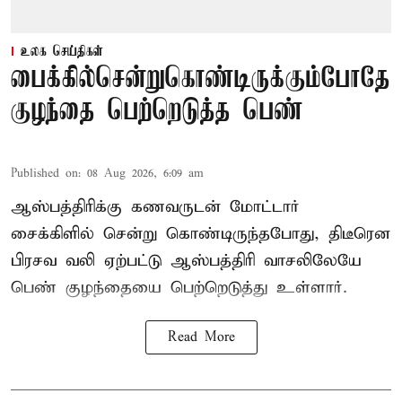
உலக செய்திகள்
பைக்கில்சென்றுகொண்டிருக்கும்போதே
குழந்தை பெற்றெடுத்த பெண்
Published on
:
08 Aug 2026, 6:09 am
ஆஸ்பத்திரிக்கு கணவருடன் மோட்டார்
சைக்கிளில் சென்று கொண்டிருந்தபோது, திடீரென
பிரசவ வலி ஏற்பட்டு ஆஸ்பத்திரி வாசலிலேயே
பெண் குழந்தையை பெற்றெடுத்து உள்ளார்.
Read More