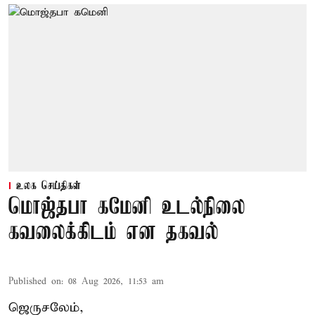
உலக செய்திகள்
மொஜ்தபா கமேனி உடல்நிலை
கவலைக்கிடம் என தகவல்
Published on
:
08 Aug 2026, 11:53 am
ஜெருசலேம்,