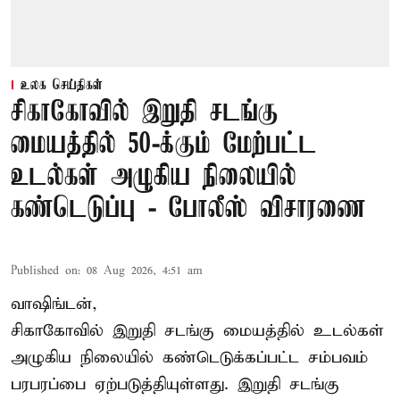
உலக செய்திகள்
சிகாகோவில் இறுதி சடங்கு
மையத்தில் 50-க்கும் மேற்பட்ட
உடல்கள் அழுகிய நிலையில்
கண்டெடுப்பு - போலீஸ் விசாரணை
Published on
:
08 Aug 2026, 4:51 am
வாஷிங்டன்,
சிகாகோவில் இறுதி சடங்கு மையத்தில் உடல்கள்
அழுகிய நிலையில் கண்டெடுக்கப்பட்ட சம்பவம்
பரபரப்பை ஏற்படுத்தியுள்ளது. இறுதி சடங்கு