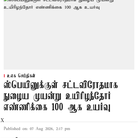
உலக செய்திகள்
ஸ்பெயினுக்குள் சட்டவிரோதமாக
நுழைய முயன்று உயிரிழந்தோர்
எண்ணிக்கை 100 ஆக உயர்வு
X
Published on
:
07 Aug 2026, 2:17 pm