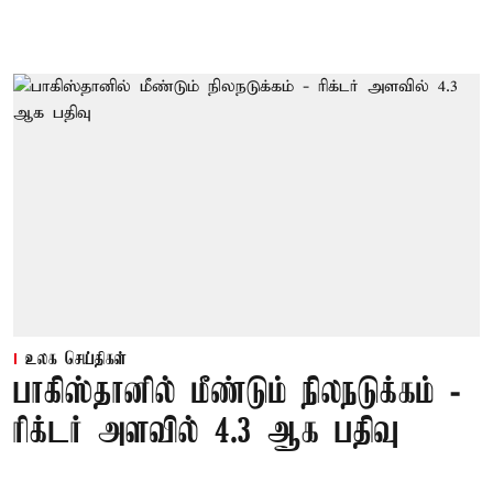
உலக செய்திகள்
பாகிஸ்தானில் மீண்டும் நிலநடுக்கம் -
ரிக்டர் அளவில் 4.3 ஆக பதிவு