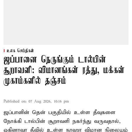
உலக செய்திகள்
ஜப்பானை நெருங்கும் டால்பின்
சூறாவளி: விமானங்கள் ரத்து, மக்கள்
முகாம்களில் தஞ்சம்
Published on
:
07 Aug 2026, 10:16 pm
ஜப்பானின் தென் பகுதியில் உள்ள தீவுகளை
நோக்கி டால்பின் சூறாவளி நகர்ந்து வருவதால்,
ஒகினாவா தீவில் உள்ள நாஹா விமான நிலையம்