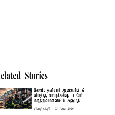
elated Stories
சேலம்: தனியார் ஆலையில் தீ
விபத்து, வாயுக்கசிவு; 11 பேர்
மருத்துவமனையில் அனுமதி
தினத்தந்தி
03 Aug 2026