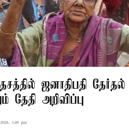
சத்தில் ஜனாதிபதி தேர்தல்
் தேதி அறிவிப்பு
2026, 1:49 pm