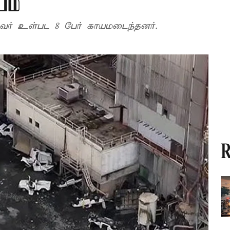
யம்
ருவர் உள்பட 8 பேர் காயமடைந்தனர்.
R