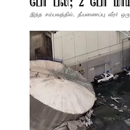
பேர் பலி; 2 பேர் மா
இந்த சம்பவத்தில், தீயணைப்பு வீரர் ஒ