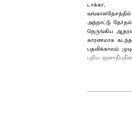
டாக்கா,
வங்காளதேசத்தில்
அந்நாட்டு தேர்த
நெருங்கிய ஆதரவ
காரணமாக கடந்த
பதவிக்காலம் மு
புதிய ஜனாதிபதிய