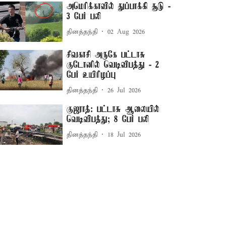
அமெரிக்காவில் துப்பாக்கி சூடு -
3 பேர் பலி
தினத்தந்தி
02 Aug 2026
சிவகாசி அருகே பட்டாசு
குடோனில் வெடிவிபத்து - 2
பேர் உயிரிழப்பு
தினத்தந்தி
26 Jul 2026
குஜராத்: பட்டாசு ஆலையில்
வெடிவிபத்து; 8 பேர் பலி
தினத்தந்தி
18 Jul 2026