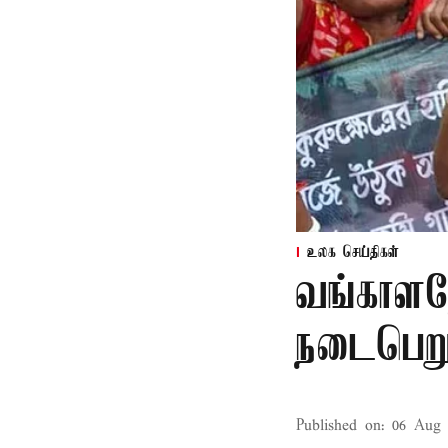
உலக செய்திகள்
வங்காளதே
நடைபெறும
Published on
:
06 Aug 