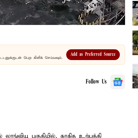
Add as Preferred Source
உடனுக்குடன் பெற கிளிக் செய்யவும்.
Follow Us
 லாங்வியூ பகுதியில், காகித உற்பத்தி