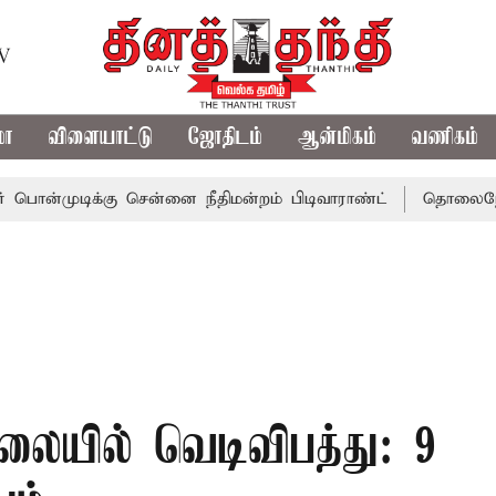
TV
மா
விளையாட்டு
ஜோதிடம்
ஆன்மிகம்
வணிகம்
ிக்கு சென்னை நீதிமன்றம் பிடிவாராண்ட்
தொலைநோக்கு பார்வ
லையில் வெடிவிபத்து: 9