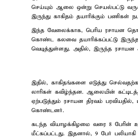
செய்யும் ஆலை ஒன்று செயல்பட்டு வரு
இருந்து காகிதம் தயாரிக்கும் பணிகள் ந
இந்த வேலைக்காக, பெரிய ரசாயன தொட்டி
கொண்ட கலவை தயாரிக்கப்பட்டு இருந்த
வெடித்துள்ளது. அதில், இருந்த ரசாயன
இதில், காகிதங்களை எடுத்து செல்வதற்கா
லாரிகள் கவிழ்ந்தன. ஆலையின் கட்டிடத்தி
ஏற்படுத்தும் ரசாயன திரவம் பரவியதில்,
கொண்டனர்.
கடந்த வியாழக்கிழமை வரை 8 பேரின் உட
மீட்கப்பட்டது. இதனால், 9 பேர் பலியா