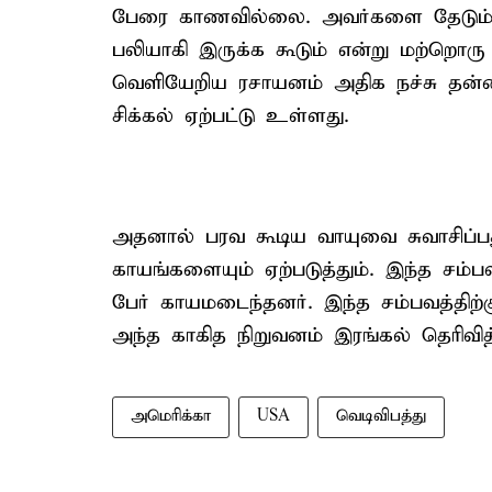
பேரை காணவில்லை. அவர்களை தேடும் பண
பலியாகி இருக்க கூடும் என்று மற்றொரு 
வெளியேறிய ரசாயனம் அதிக நச்சு தன்ம
சிக்கல் ஏற்பட்டு உள்ளது.
அதனால் பரவ கூடிய வாயுவை சுவாசிப்பது
காயங்களையும் ஏற்படுத்தும். இந்த சம்ப
பேர் காயமடைந்தனர். இந்த சம்பவத்திற்கு,
அந்த காகித நிறுவனம் இரங்கல் தெரிவித
அமெரிக்கா
USA
வெடிவிபத்து