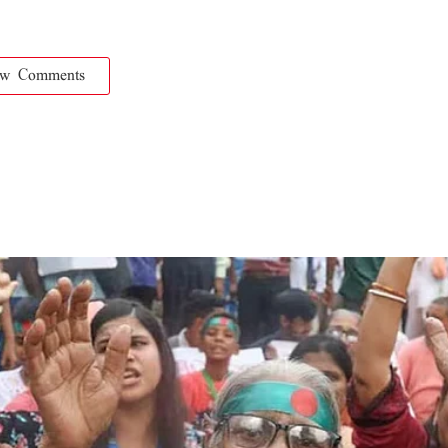
ow Comments