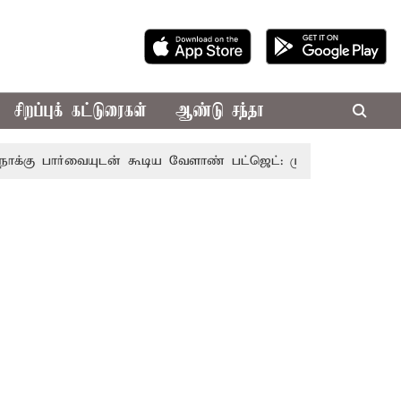
சிறப்புக் கட்டுரைகள்
ஆண்டு சந்தா
ையுடன் கூடிய வேளாண் பட்ஜெட்: முதல்-அமைச்சர் விஜய்