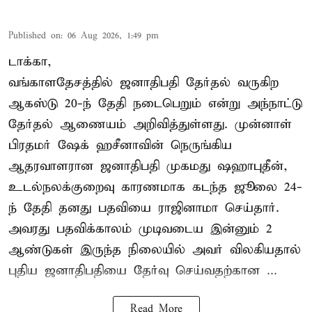
Published on
:
06 Aug 2026, 1:49 pm
டாக்கா,
வங்காளதேசத்தில் ஜனாதிபதி தேர்தல் வருகிற
ஆகஸ்டு 20-ந் தேதி நடைபெறும் என்று அந்நாட்டு
தேர்தல் ஆணையம் அறிவித்துள்ளது. முன்னாள்
பிரதமர் ஷேக் ஹசீனாவின் நெருங்கிய
ஆதரவாளரான ஜனாதிபதி முகமது ஷஹாபுதீன்,
உடல்நலக்குறைவு காரணமாக கடந்த ஜூலை 24-
ந் தேதி தனது பதவியை ராஜினாமா செய்தார்.
அவரது பதவிக்காலம் முடிவடைய இன்னும் 2
ஆண்டுகள் இருந்த நிலையில் அவர் விலகியதால்
புதிய ஜனாதிபதியை தேர்வு செய்வதற்கான ...
Read More