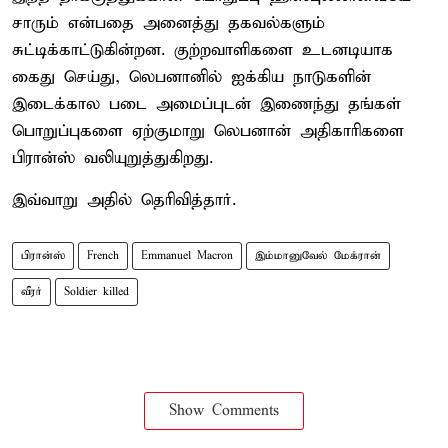
சாரும் என்பதை அனைத்து தகவல்களும்
சுட்டிக்காட்டுகின்றன. குற்றவாளிகளை உடனடியாக
கைது செய்து, லெபனானில் ஐக்கிய நாடுகளின்
இடைக்கால படை அமைப்புடன் இணைந்து தங்கள்
பொறுப்புகளை ஏற்குமாறு லெபனான் அதிகாரிகளை
பிரான்ஸ் வலியுறுத்துகிறது.
இவ்வாறு அதில் தெரிவித்தார்.
பிரான்ஸ்
French
Emmanuel Macron
இம்மானுவேல் மேக்ரான்
வீரர்
Soldier killed
Show Comments