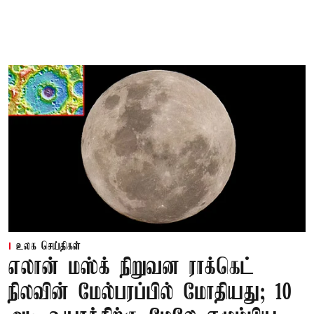
உலக செய்திகள்
எலான் மஸ்க் நிறுவன ராக்கெட்
நிலவின் மேல்பரப்பில் மோதியது; 10