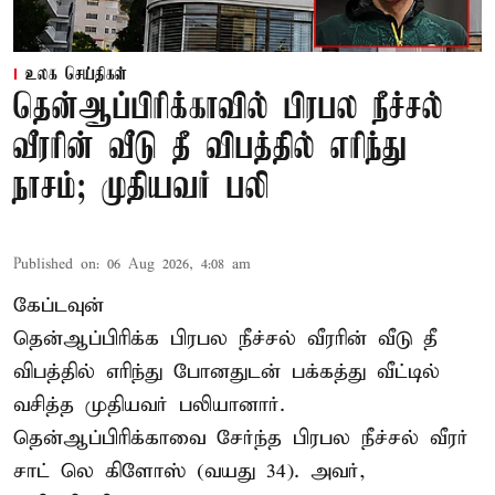
உலக செய்திகள்
தென்ஆப்பிரிக்காவில் பிரபல நீச்சல்
வீரரின் வீடு தீ விபத்தில் எரிந்து
நாசம்; முதியவர் பலி
Published on
:
06 Aug 2026, 4:08 am
கேப்டவுன்
தென்ஆப்பிரிக்க பிரபல நீச்சல் வீரரின் வீடு தீ
விபத்தில் எரிந்து போனதுடன் பக்கத்து வீட்டில்
வசித்த முதியவர் பலியானார்.
தென்ஆப்பிரிக்காவை சேர்ந்த பிரபல நீச்சல் வீரர்
சாட் லெ கிளோஸ் (வயது 34). அவர்,