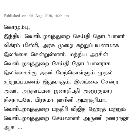
Published on
:
06 Aug 2026, 5:29 am
கொழும்பு,
இந்திய வெளியுறவுத்துறை செய்தி தொடர்பாளர்
விக்ரம் மிஸ்ரி, அரசு முறை சுற்றுப்பயணமாக
இலங்கை சென்றுள்ளார். மத்திய அரசின்
வெளியுறவுத்துறை செய்தி தொடர்பாளராக
இலங்கைக்கு அவர் மேற்கொள்ளும் முதல்
சுற்றுப்பயணம் இதுவாகும். இலங்கை சென்ற
அவர், அந்நாட்டின் ஜனாதிபதி அனுரகுமார
திசநாயகே, பிரதமர் ஹரினி அமரசூரியா,
வெளியுறவுத்துறை மந்திரி விஜித ஹேரத் மற்றும்
வெளியுறவுத்துறை செயலாளர் அருணி ரணராஜா
ஆக ...