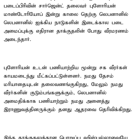
படைப்பிரிவின் சார்ஜென்ட் தலைவர் புளோரியன்
மாண்டோரியோப் இன்று காலை தெற்கு லெபனானில்
லெபனானில் ஐக்கிய நாடுகளின் இடைக்கால படை
அமைப்புக்கு எதிரான தாக்குதலின் போது வீரமரணம்
அடைந்தார்.
புளோரியன் உடன் பணியாற்றிய மூன்று சக வீரர்கள்
காயமடைந்து மீட்கப்பட்டுள்ளனர். நமது தேசம்
மரியாதையுடன் தலைவணங்குகிறது, மேலும் நமது
வீரர்களின் குடும்பங்களுக்கும், லெபனானில்
அமைதிக்காக பணியாற்றும் நமது அனைத்து
இராணுவத்தினருக்கும் தனது ஆதரவை தெரிவிக்கிறது.
இந்த தாக்குதலுக்கான பொறுப்பு ஹிஸ்புல்லாவையே