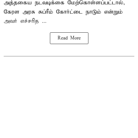
அத்தகைய நடவடிக்கை மேற்கொள்ளப்பட்டால்,
கேரள அரசு சுப்ரீம் கோர்ட்டை நாடும் என்றும்
அவர் எச்சரித ...
Read More