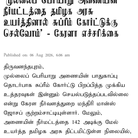
‘முல்லைப் பெரியாறு அணையின்
நீர்மட்டத்தை தமிழக அரசு
உயர்த்தினால் சுப்ரீம் கோர்ட்டுக்கு
செல்வோம்' - கேரளா எச்சரிக்கை
Published on
:
06 Aug 2026, 6:06 am
திருவனந்தபுரம்,
முல்லைப் பெரியாறு அணையின் பாதுகாப்பு
தொடர்பாக சுப்ரீம் கோர்ட்டு பிறப்பித்த முக்கிய
உத்தரவுகள் இன்னும் செயல்படுத்தப்படவில்லை
என்று கேரள நீர்வளத்துறை மந்திரி மான்ஸ்
ஜோசப் குற்றம்சாட்டியுள்ளார். மேலும்,
அணையின் நீர்மட்டத்தை 142 அடிக்கு மேல்
உயர்த்த தமிழக அரசு திட்டமிட்டுள்ள நிலையில்,