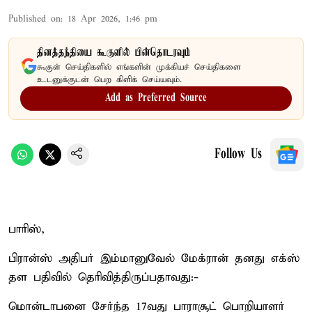
Published on
:
18 Apr 2026, 1:46 pm
தினத்தந்தியை கூகுளில் பின்தொடரவும்
கூகுள் செய்திகளில் எங்களின் முக்கியச் செய்திகளை
உடனுக்குடன் பெற கிளிக் செய்யவும்.
Add as Preferred Source
Follow Us
பாரிஸ்,
பிரான்ஸ் அதிபர் இம்மானுவேல் மேக்ரான் தனது எக்ஸ்
தள பதிவில் தெரிவித்திருப்பதாவது:-
மொன்டாபனை சேர்ந்த 17வது பாராசூட் பொறியாளர்