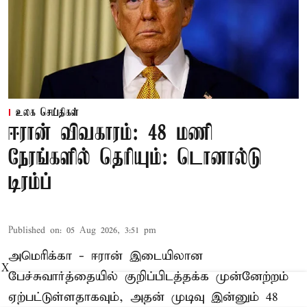
உலக செய்திகள்
ஈரான் விவகாரம்: 48 மணி
நேரங்களில் தெரியும்: டொனால்டு
டிரம்ப்
Published on
:
05 Aug 2026, 3:51 pm
அமெரிக்கா - ஈரான் இடையிலான
X
பேச்சுவார்த்தையில் குறிப்பிடத்தக்க முன்னேற்றம்
ஏற்பட்டுள்ளதாகவும், அதன் முடிவு இன்னும் 48