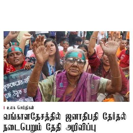
உலக செய்திகள்
வங்காளதேசத்தில் ஜனாதிபதி தேர்தல்
நடைபெறும் தேதி அறிவிப்பு