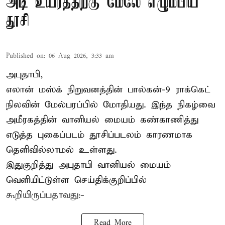
அடி உயரத்திற்கு மேலே எழும்பிய
தூசி
Published on
:
06 Aug 2026, 3:33 am
அபுதாபி,
எலான் மஸ்க் நிறுவனத்தின் பால்கன்-9 ராக்கெட்
நிலவின் மேல்பரப்பில் மோதியது. இந்த நிகழ்வை
அமீரகத்தின் வானியல் மையம் கண்காணித்து
எடுத்த புகைப்படம் தூசிப்படலம் காரணமாக
தெளிவில்லாமல் உள்ளது.
இதுகுறித்து அபுதாபி வானியல் மையம்
வெளியிட்டுள்ள செய்திக்குறிப்பில்
கூறியிருப்பதாவது:-
Read More