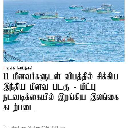
உலக செய்திகள்
11 மீனவர்களுடன் விபத்தில் சிக்கிய
இந்திய மீனவ படகு - மீட்பு
நடவடிக்கையில் இறங்கிய இலங்கை
கடற்படை
Published on
:
06 Aug 2026, 8:43 am