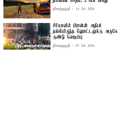
நிலங்கள் சேதம்; 2 பேர் கைது
தினத்தந்தி
14 Jul 2026
சிரியாவில் பிரான்ஸ் அதிபர்
தங்கியிருந்த ஹோட்டலுக்கு அருகே
குண்டு வெடிப்பு
தினத்தந்தி
07 Jul 2026