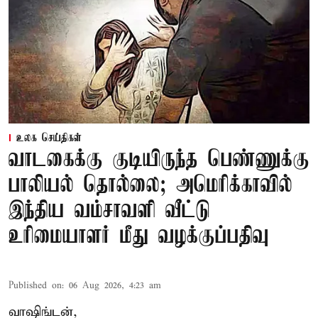
உலக செய்திகள்
வாடகைக்கு குடியிருந்த பெண்ணுக்கு
பாலியல் தொல்லை; அமெரிக்காவில்
இந்திய வம்சாவளி வீட்டு
உரிமையாளர் மீது வழக்குப்பதிவு
Published on
:
06 Aug 2026, 4:23 am
வாஷிங்டன்,