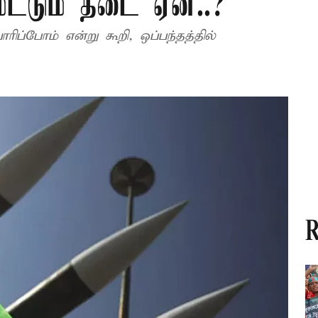
மட்டும் தடை ஏன்..?
ப்போம் என்று கூறி, ஒப்பந்தத்தில்
R