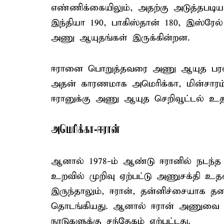
எண்ணிக்கையிலும், அதற்கு அடுத்தபடியாக
இந்தியா 190, பாகிஸ்தான் 180, இஸ்ர
அணு ஆயுதங்கள் இருக்கின்றன.
ஈரானை பொறுத்தவரை அணு ஆயுத பரவல் 
அதன் காரணமாக அமெரிக்கா, மின்சாரம்
ஈரானுக்கு அணு ஆயுத செறிவூட்டல் உ
அமெரிக்கா-ஈரான்
ஆனால் 1978-ம் ஆண்டு ஈரானில் நடந்த இ
உறவில் முறிவு ஏற்பட்டு அணுசக்தி உதவி
இருந்தாலும், ஈரான், தன்னிச்சையாக தன
தொடங்கியது. ஆனால் ஈரான் அணுவை ஆ
நாடுகளுக்கு சந்தேகம் ஏற்பட்டது.