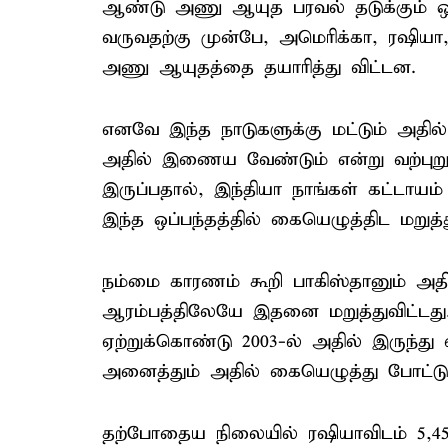
ஆண்டு அணு ஆயுத பரவல் தடுக்கும் ஒப்
வருவதற்கு முன்பே, அமெரிக்கா, ரஷியா,
அணு ஆயுதத்தை தயாரித்து விட்டன.
எனவே இந்த நாடுகளுக்கு மட்டும் அதில் 
அதில் இணைய வேண்டும் என்று வற்புறு
இருப்பதால், இந்தியா நாங்கள் கட்டாயம
இந்த ஒப்பந்தத்தில் கையெழுத்திட மறுத்த
நம்மை காரணம் கூறி பாகிஸ்தானும் அ
ஆரம்பத்திலேயே இதனை மறுத்துவிட்டது
ஏற்றுக்கொண்டு 2003-ல் அதில் இருந்து
அனைத்தும் அதில் கையெழுத்து போட்ட
தற்போதைய நிலையில் ரஷியாவிடம் 5,459