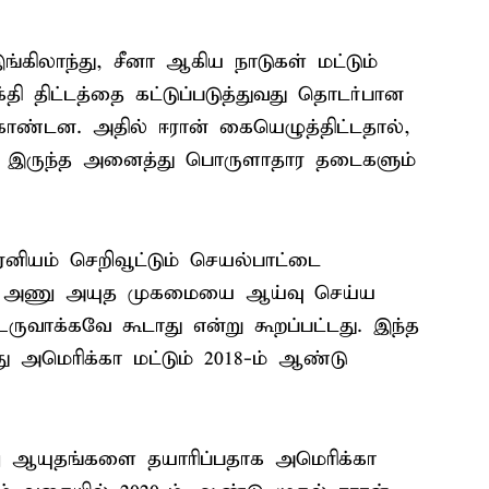
்கிலாந்து, சீனா ஆகிய நாடுகள் மட்டும்
ி திட்டத்தை கட்டுப்படுத்துவது தொடர்பான
ொண்டன. அதில் ஈரான் கையெழுத்திட்டதால்,
ட்டு இருந்த அனைத்து பொருளாதார தடைகளும்
ரேனியம் செறிவூட்டும் செயல்பாட்டை
ேச அணு அயுத முகமையை ஆய்வு செய்ய
வாக்கவே கூடாது என்று கூறப்பட்டது. இந்த
்து அமெரிக்கா மட்டும் 2018-ம் ஆண்டு
ு ஆயுதங்களை தயாரிப்பதாக அமெரிக்கா