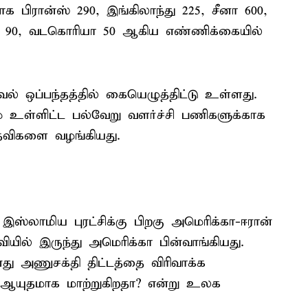
 பிரான்ஸ் 290, இங்கிலாந்து 225, சீனா 600,
ேல் 90, வடகொரியா 50 ஆகிய எண்ணிக்கையில்
ஒப்பந்தத்தில் கையெழுத்திட்டு உள்ளது.
 உள்ளிட்ட பல்வேறு வளர்ச்சி பணிகளுக்காக
தவிகளை வழங்கியது.
ஸ்லாமிய புரட்சிக்கு பிறகு அமெரிக்கா-ஈரான்
யில் இருந்து அமெரிக்கா பின்வாங்கியது.
து அணுசக்தி திட்டத்தை விரிவாக்க
யுதமாக மாற்றுகிறதா? என்று உலக