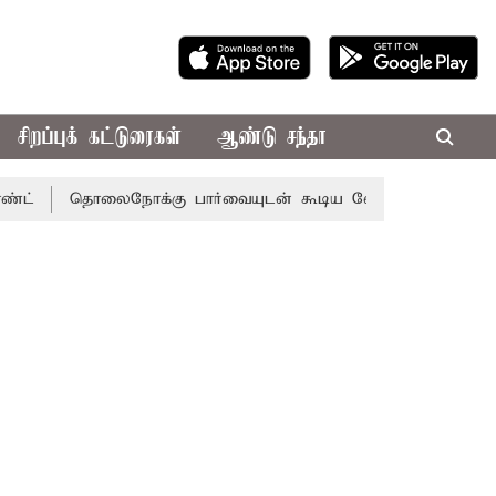
சிறப்புக் கட்டுரைகள்
ஆண்டு சந்தா
தொலைநோக்கு பார்வையுடன் கூடிய வேளாண் பட்ஜெட்: முதல்-