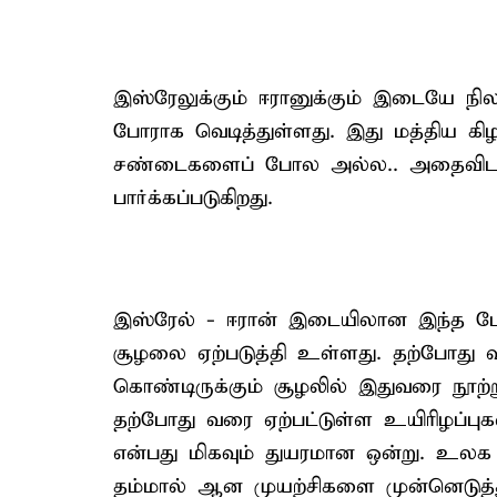
இஸ்ரேலுக்கும் ஈரானுக்கும் இடையே 
போராக வெடித்துள்ளது. இது மத்திய கி
சண்டைகளைப் போல அல்ல.. அதைவிட 
பார்க்கப்படுகிறது.
இஸ்ரேல் - ஈரான் இடையிலான இந்த போர்
சூழலை ஏற்படுத்தி உள்ளது. தற்போது வ
கொண்டிருக்கும் சூழலில் இதுவரை நூற்
தற்போது வரை ஏற்பட்டுள்ள உயிரிழப்புக
என்பது மிகவும் துயரமான ஒன்று. உலக 
தம்மால் ஆன முயற்சிகளை முன்னெடுத்த