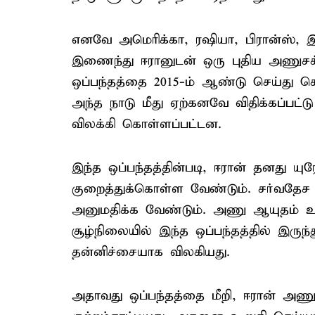
எனவே அமெரிக்கா, ரஷியா, பிரான்ஸ், இங
இணைந்து ஈரானுடன் ஒரு புதிய அணுசக்த
ஒப்பந்தத்தை 2015-ம் ஆண்டு செய்து க
அந்த நாடு மீது ஏற்கனவே விதிக்கப்ப
விலக்கி கொள்ளப்பட்டன.
இந்த ஒப்பந்தத்தின்படி, ஈரான் தனது யு
குறைத்துக்கொள்ள வேண்டும். சர்வத
அனுமதிக்க வேண்டும். அணு ஆயுதம் உரு
சூழ்நிலையில் இந்த ஒப்பந்தத்தில் இருந
தன்னிச்சையாக விலகியது.
அதாவது ஒப்பந்தத்தை மீறி, ஈரான் அண