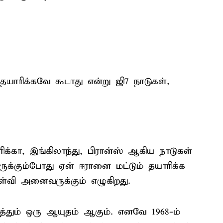
ாரிக்கவே கூடாது என்று ஜி7 நாடுகள்,
கா, இங்கிலாந்து, பிரான்ஸ் ஆகிய நாடுகள்
க்கும்போது ஏன் ஈரானை மட்டும் தயாரிக்க
ள்வி அனைவருக்கும் எழுகிறது.
்தும் ஒரு ஆயுதம் ஆகும். எனவே 1968-ம்