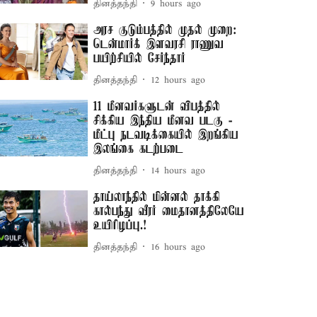
தினத்தந்தி
9 hours ago
அரச குடும்பத்தில் முதல் முறை:
டென்மார்க் இளவரசி ராணுவ
பயிற்சியில் சேர்ந்தார்
தினத்தந்தி
12 hours ago
11 மீனவர்களுடன் விபத்தில்
சிக்கிய இந்திய மீனவ படகு -
மீட்பு நடவடிக்கையில் இறங்கிய
இலங்கை கடற்படை
தினத்தந்தி
14 hours ago
தாய்லாந்தில் மின்னல் தாக்கி
கால்பந்து வீரர் மைதானத்திலேயே
உயிரிழப்பு.!
தினத்தந்தி
16 hours ago