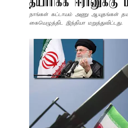
தயாரிக்க ஈரானுக்கு 
நாங்கள் கட்டாயம் அணு ஆயுதங்கள் தயாரி
கையெழுத்திட இந்தியா மறுத்துவிட்டது.