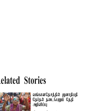
elated Stories
வங்காளதேசத்தில் ஜனாதிபதி
தேர்தல் நடைபெறும் தேதி
அறிவிப்பு