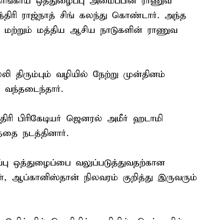
ங்காய் ஒத்துழைப்பு அமைப்பின் ராணுவ
ந்திரி ராஜ்நாத் சிங் கலந்து கொண்டார். அந்த
 மற்றும் மத்திய ஆசிய நாடுகளின் ராணுவ
 திரும்பும் வழியில் நேற்று முன்தினம்
 வந்தடைந்தார்.
திரி பிரிகேடியர் ஜெனரல் அமீர் ஹடாமி
த்தை நடத்தினார்.
்பு ஒத்துழைப்பை வலுப்படுத்துவதற்கான
ள், ஆப்கானிஸ்தான் நிலவரம் குறித்து இருவரும்