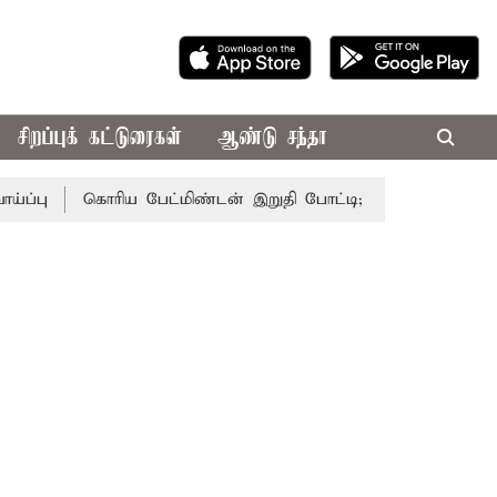
சிறப்புக் கட்டுரைகள்
ஆண்டு சந்தா
ு
கொரிய பேட்மிண்டன் இறுதி போட்டி; இந்திய வீராங்கனை சாம