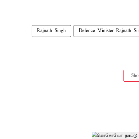
Rajnath Singh
Defence Minister Rajnath Si
Sh