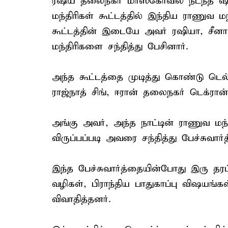
ரஷிய தலைநகர் மாஸ்கோவில் நடந்த ஷா
மந்திரிகள் கூட்டத்தில் இந்திய ராணுவ ம
கூட்டத்தின் இடையே அவர் ரஷியா, சீனா
மந்திரிகளை சந்தித்து பேசினார்.
அந்த கூட்டத்தை முடித்து கொண்டு டெல்லி
ராஜ்நாத் சிங், ஈரான் தலைநகர் டெக்ரான்
அங்கு அவர், அந்த நாட்டின் ராணுவ மந்
விருப்பப்படி அவரை சந்தித்து பேச்சுவார்
இந்த பேச்சுவார்த்தையின்போது இரு தரப
வழிகள், பிராந்திய பாதுகாப்பு விஷயங்க
விவாதித்தனர்.