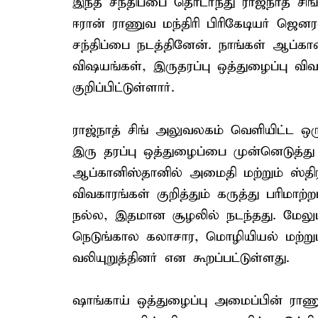
இந்த சந்திப்பை தொடர்ந்து ராஜ்நாத் சிங்
ஈரான் ராணுவ மந்திரி பிரிகேடியர் ஜென
சந்திப்பை நடத்தினேன். நாங்கள் ஆப்கான
விஷயங்கள், இருதரப்பு ஒத்துழைப்பு விவ
குறிப்பிட்டுள்ளார்.
ராஜ்நாத் சிங் அலுவலகம் வெளியிட்ட ஒரு
இரு தரப்பு ஒத்துழைப்பை முன்னெடுத்து
ஆப்கானிஸ்தானில் அமைதி மற்றும் ஸ்திர
விவகாரங்கள் குறித்தும் கருத்து பரிமாற்
நல்ல, இதமான சூழலில் நடந்தது. மேலும
நெடுங்கால கலாசார, மொழியியல் மற்ற
வலியுறுத்தினர் என கூறப்பட்டுள்ளது.
ஷாங்காய் ஒத்துழைப்பு அமைப்பின் ராணுவ 