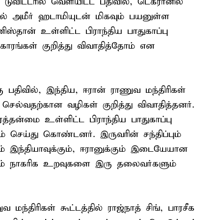
 டுவிட்டரில் வெளியிட்ட பதிவில், டெக்ரானில்
ரல் அமீர் ஹடாமியுடன் மிகவும் பயனுள்ள
ிஸ்தான் உள்ளிட்ட பிராந்திய பாதுகாப்பு
காரங்கள் குறித்து விவாதித்தோம் என
 பதிவில், இந்திய, ஈரான் ராணுவ மந்திரிகள்
 செல்வதற்கான வழிகள் குறித்து விவாதித்தனர்.
த்தன்மை உள்ளிட்ட பிராந்திய பாதுகாப்பு
றம் செய்து கொண்டனர். இருவரின் சந்திப்பும்
் இந்தியாவுக்கும், ஈரானுக்கும் இடையேயான
ும் நாகரிக உறவுகளை இரு தலைவர்களும்
மந்திரிகள் கூட்டத்தில் ராஜ்நாத் சிங், பாரசீக