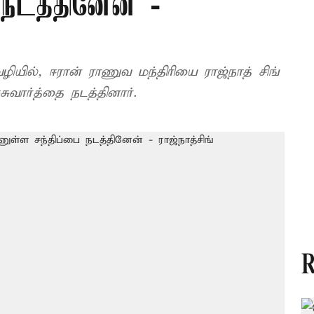
நடத்தினேன் -
ழியில், ஈரான் ராணுவ மந்திரியை ராஜ்நாத் சிங்
ச்சுவார்த்தை நடத்தினார்.
R