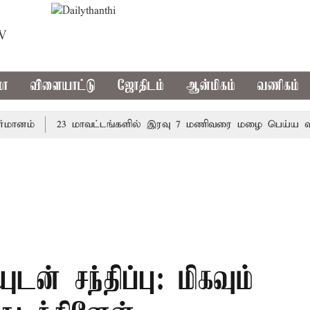
TV
மா
விளையாட்டு
ஜோதிடம்
ஆன்மிகம்
வணிகம்
ம்
23 மாவட்டங்களில் இரவு 7 மணிவரை மழை பெய்ய வாய்ப்ப
ுடன் சந்திப்பு: மிகவும்