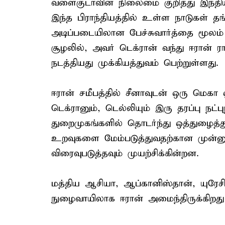
வளைகுடாவின் நிலைமை குறித்து இந்திய
இந்த பிராந்தியத்தில் உள்ள நாடுகள் 
அடிப்படையிலான பேச்சுவார்த்தை மூலம் த
சூழலில், அவர் டெக்ரான் வந்து ஈரான் ரா
நடத்தியது முக்கியத்துவம் பெற்றுள்ளது.
ஈரான் சமீபத்தில் சீனாவுடன் ஒரு மெகா ஒ
டெக்ரானும், டெல்லியும் இரு தரப்பு நட
துறைமுகங்களில் தொடர்ந்து ஒத்துழைத்
உறவுகளை மேம்படுத்துவதற்கான முன்னுர
விரைவுபடுத்தவும் முயற்சிக்கின்றன.
மத்திய ஆசியா, ஆப்கானிஸ்தான், யுரேச
நுழைவாயிலாக ஈரான் அமைந்திருக்கிறது எ