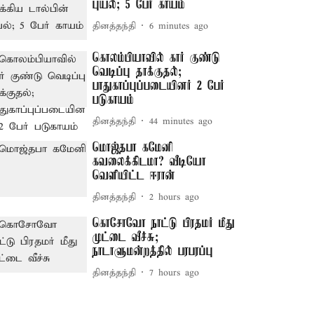
புயல்; 5 பேர் காயம்
தினத்தந்தி
6 minutes ago
கொலம்பியாவில் கார் குண்டு
வெடிப்பு தாக்குதல்;
பாதுகாப்புப்படையினர் 2 பேர்
படுகாயம்
தினத்தந்தி
44 minutes ago
மொஜ்தபா கமேனி
கவலைக்கிடமா? வீடியோ
வெளியிட்ட ஈரான்
தினத்தந்தி
2 hours ago
கொசோவோ நாட்டு பிரதமர் மீது
முட்டை வீச்சு;
நாடாளுமன்றத்தில் பரபரப்பு
தினத்தந்தி
7 hours ago