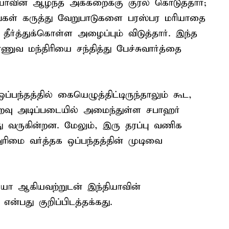
ாவின் ஆழ்ந்த அக்கறைக்கு குரல் கொடுத்தார்;
தங்கள் கருத்து வேறுபாடுகளை பரஸ்பர மரியாதை
ீர்த்துக்கொள்ள அழைப்பும் விடுத்தார். இந்த
ணுவ மந்திரியை சந்தித்து பேச்சுவார்த்தை
ப்பந்தத்தில் கையெழுத்திட்டிருந்தாலும் கூட,
்புறவு அடிப்படையில் அமைந்துள்ள சபாஹர்
து வருகின்றன. மேலும், இரு தரப்பு வணிக
ிமை வர்த்தக ஒப்பந்தத்தின் முடிவை
ியா ஆகியவற்றுடன் இந்தியாவின்
ன்பது குறிப்பிடத்தக்கது.