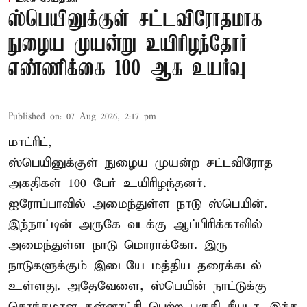
ஸ்பெயினுக்குள் சட்டவிரோதமாக
நுழைய முயன்று உயிரிழந்தோர்
எண்ணிக்கை 100 ஆக உயர்வு
Published on
:
07 Aug 2026, 2:17 pm
மாட்ரிட்,
ஸ்பெயினுக்குள் நுழைய முயன்ற சட்டவிரோத
அகதிகள் 100 பேர் உயிரிழந்தனர்.
ஐரோப்பாவில் அமைந்துள்ள நாடு
ஸ்பெயின்
.
இந்நாட்டின் அருகே வடக்கு ஆப்பிரிக்காவில்
அமைந்துள்ள நாடு மொராக்கோ. இரு
நாடுகளுக்கும் இடையே மத்திய தரைக்கடல்
உள்ளது. அதேவேளை, ஸ்பெயின் நாட்டுக்கு
சொந்தமான தன்னாட்சி பெற்ற பகுதி சீயடா. இந்த