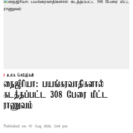
உலக செய்திகள்
நைஜீரியா: பயங்கரவாதிகளால்
கடத்தப்பட்ட 308 பேரை மீட்ட
ராணுவம்
Published on
:
07 Aug 2026, 2:04 pm