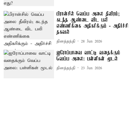
பிரான்சில் வெப்ப அலை தீவிரம்;
கடந்த ஆண்டை விட பலி
எண்ணிக்கை அதிகரிக்கும் - அதிர்ச்சி
தகவல்
தினத்தந்தி
28 Jun 2026
ஐரோப்பாவை வாட்டி வதைக்கும்
வெப்ப அலை: பள்ளிகள் மூடல்
தினத்தந்தி
23 Jun 2026