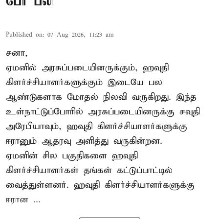
பேர் பலி
Published on
:
07 Aug 2026, 11:23 am
சனா,
ஏமனில் அரசுப்படையினருக்கும்,
ஹவுதி
கிளர்ச்சியாளர்களுக்கும் இடையே பல
ஆண்டுகளாக மோதல் நிலவி வருகிறது. இந்த
உள்நாட்டுப்போரில் அரசுப்படையினருக்கு சவுதி
அரேபியாவும், ஹவுதி கிளர்ச்சியாளர்களுக்கு
ஈரானும் ஆதரவு அளித்து வருகின்றன.
ஏமனின் சில பகுதிகளை ஹவுதி
கிளர்ச்சியாளர்கள் தங்கள் கட்டுப்பாட்டில்
வைத்துள்ளனர். ஹவுதி கிளர்ச்சியாளர்களுக்கு
ஈரான ...