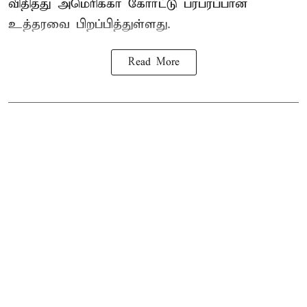
விதித்து அமெரிக்கா கோர்ட்டு பரபரப்பான
உத்தரவை பிறப்பித்துள்ளது.
Read More