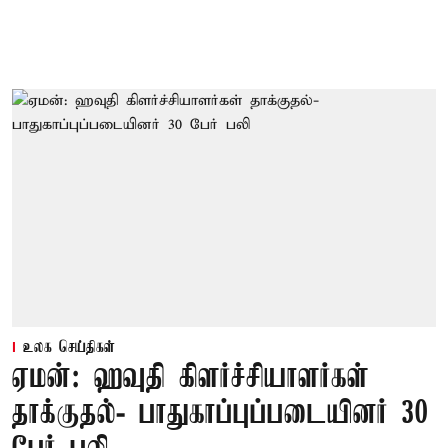
உலக செய்திகள்
ஏமன்: ஹவுதி கிளர்ச்சியாளர்கள்
தாக்குதல்- பாதுகாப்புப்படையினர் 30