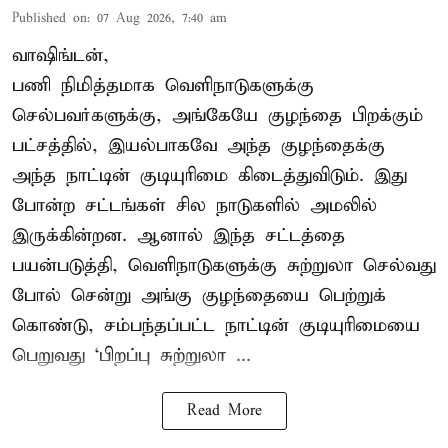
Published on
:
07 Aug 2026, 7:40 am
வாஷிங்டன்,
பணி நிமித்தமாக வெளிநாடுகளுக்கு
செல்பவர்களுக்கு, அங்கேயே குழந்தை பிறக்கும்
பட்சத்தில், இயல்பாகவே அந்த குழந்தைக்கு
அந்த நாட்டின் குடியுரிமை கிடைத்துவிடும். இது
போன்ற சட்டங்கள் சில நாடுகளில் அமலில்
இருக்கின்றன. ஆனால் இந்த சட்டத்தை
பயன்படுத்தி, வெளிநாடுகளுக்கு சுற்றுலா செல்வது
போல் சென்று அங்கு குழந்தையை பெற்றுக்
கொண்டு, சம்பந்தப்பட்ட நாட்டின் குடியுரிமையை
பெறுவது ‘பிறப்பு சுற்றுலா ...
Read More