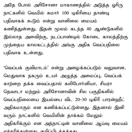
அதே போல் அரிசோனா மாகாணத்தில் அடுத்த ஓரிரு
நாட்களில் வெயில் சுமார் 100 டிகிரியை தாண்டி
பதிவாகக் கூடும் என்று வானிலை மையம்
கணித்துள்ளது. இதன் மூலம் கடந்த 40 ஆண்டுகளில்
இல்லாத அளவிற்கு, நடப்பாண்டில் கோடை காலத்திற்கு
முந்தைய காலகட்டத்தில் அங்கு அதிக வெப்பநிலை
பதிவாக உள்ளது.
‘வெப்பக் குவிமாடம்’ என்று அழைக்கப்படும் வலுவான,
மெதுவாக நகரும் உயர் அழுத்த அமைப்பு, வெப்பக்
காற்றை தக்க வைப்பதால் கலிபோர்னியா, சியரா
நெவாடா மற்றும் அரிசோனாவின் சில பகுதிகளில்
வெப்பநிலையை இயல்பை விட 20-30 டிகிரி பாரன்ஹீட்
அதிகமாகும் என கணிக்கப்பட்டுள்ளது. இதனால் இனி
வரும் நாட்களில் வெயிலின் தாக்கம் மேலும்
அதிகரிக்கும் என அந்நாட்டின் வானிலை ஆய்வு மையம்
எச்சரித்துள்ளது குறிப்பிடத்தக்கது.