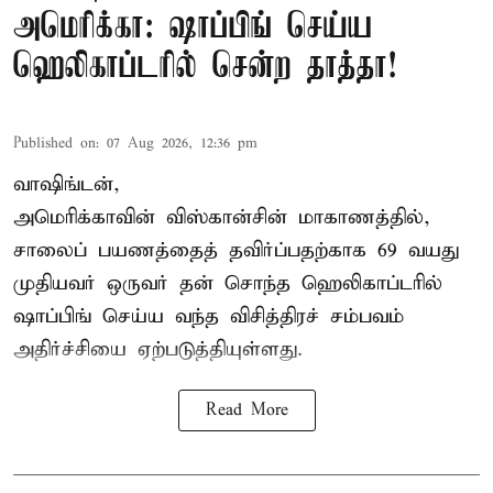
அமெரிக்கா: ஷாப்பிங் செய்ய
ஹெலிகாப்டரில் சென்ற தாத்தா!
Published on
:
07 Aug 2026, 12:36 pm
வாஷிங்டன்,
அமெரிக்காவின் விஸ்கான்சின் மாகாணத்தில்,
சாலைப் பயணத்தைத் தவிர்ப்பதற்காக 69 வயது
முதியவர்
ஒருவர் தன் சொந்த ஹெலிகாப்டரில்
ஷாப்பிங் செய்ய வந்த விசித்திரச் சம்பவம்
அதிர்ச்சியை ஏற்படுத்தியுள்ளது.
Read More