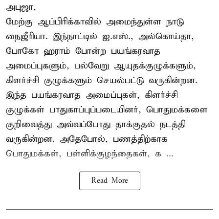
அபுஜா,
மேற்கு ஆப்பிரிக்காவில் அமைந்துள்ள நாடு
நைஜீரியா. இந்நாட்டில் ஐ.எஸ்., அல்கொய்தா,
போகோ ஹராம் போன்ற பயங்கரவாத
அமைப்புகளும், பல்வேறு ஆயுதக்குழுக்களும்,
கிளர்ச்சி குழுக்களும் செயல்பட்டு வருகின்றன.
இந்த பயங்கரவாத அமைப்புகள், கிளர்ச்சி
குழுக்கள் பாதுகாப்புப்படையினர், பொதுமக்களை
குறிவைத்து அவ்வப்போது தாக்குதல் நடத்தி
வருகின்றன. அதேபோல், பணத்திற்காக
பொதுமக்கள், பள்ளிக்குழந்தைகள், க ...
Read More