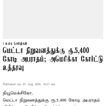
உலக செய்திகள்
மெட்டா நிறுவனத்துக்கு ரூ.5,400
கோடி அபராதம்; அமெரிக்கா கோர்ட்டு
உத்தரவு
Published on
:
07 Aug 2026, 10:23 am
நியூமெக்சிகோ,
மெட்டா நிறுவனத்துக்கு ரூ.5,400 கோடி அபராதம்