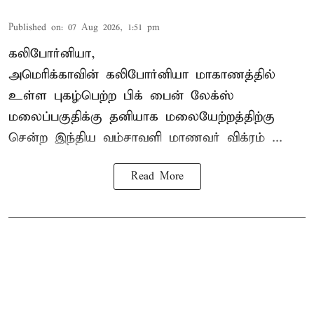
Published on
:
07 Aug 2026, 1:51 pm
கலிபோர்னியா,
அமெரிக்காவின் கலிபோர்னியா மாகாணத்தில்
உள்ள புகழ்பெற்ற பிக் பைன் லேக்ஸ்
மலைப்பகுதிக்கு தனியாக மலையேற்றத்திற்கு
சென்ற
இந்திய வம்சாவளி மாணவர்
விக்ரம் ...
Read More