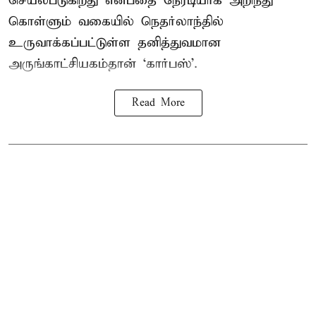
செயல்படுகிறது என்பதை நேரடியாக அறிந்து
கொள்ளும் வகையில் நெதர்லாந்தில்
உருவாக்கப்பட்டுள்ள தனித்துவமான
அருங்காட்சியகம்தான் ‘கார்பஸ்’.
Read More