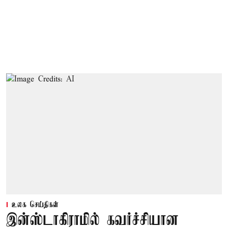
உலக செய்திகள்
இன்ஸ்டாகிராமில் கவர்ச்சியான