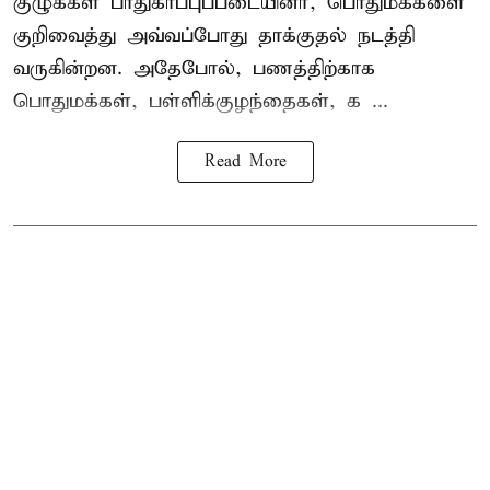
குழுக்கள் பாதுகாப்புப்படையினர், பொதுமக்களை
குறிவைத்து அவ்வப்போது தாக்குதல் நடத்தி
வருகின்றன. அதேபோல், பணத்திற்காக
பொதுமக்கள், பள்ளிக்குழந்தைகள், க ...
Read More