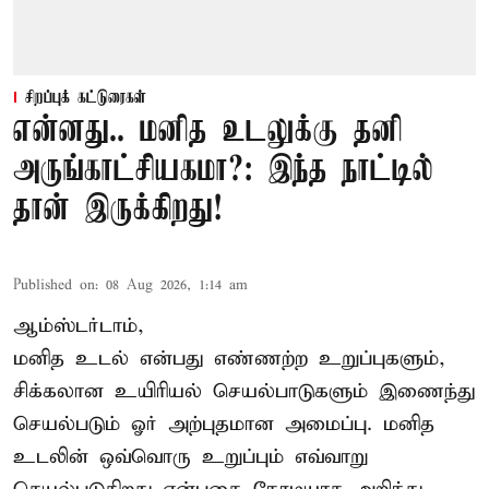
சிறப்புக் கட்டுரைகள்
என்னது.. மனித உடலுக்கு தனி
அருங்காட்சியகமா?: இந்த நாட்டில்
தான் இருக்கிறது!
Published on
:
08 Aug 2026, 1:14 am
ஆம்ஸ்டர்டாம்,
மனித உடல் என்பது எண்ணற்ற உறுப்புகளும்,
சிக்கலான உயிரியல் செயல்பாடுகளும் இணைந்து
செயல்படும் ஓர் அற்புதமான அமைப்பு. மனித
உடலின் ஒவ்வொரு உறுப்பும் எவ்வாறு