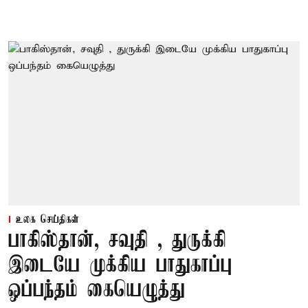
உலக செய்திகள்
பாகிஸ்தான், சவுதி , துருக்கி
இடையே முக்கிய பாதுகாப்பு
ஒப்பந்தம் கையெழுத்து