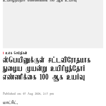
உலக செய்திகள்
ஸ்பெயினுக்குள் சட்டவிரோதமாக
நுழைய முயன்று உயிரிழந்தோர்
எண்ணிக்கை 100 ஆக உயர்வு
Published on
:
07 Aug 2026, 2:17 pm
மாட்ரிட்,