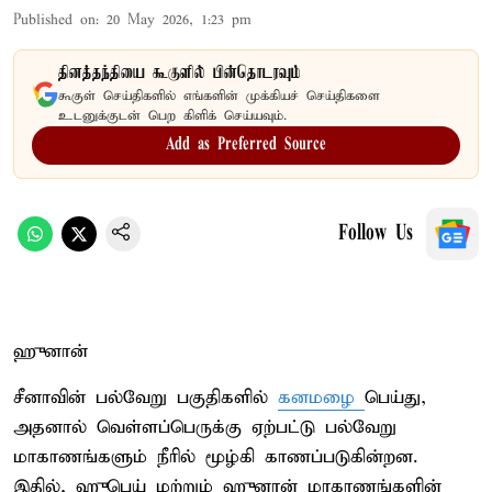
Published on
:
20 May 2026, 1:23 pm
தினத்தந்தியை கூகுளில் பின்தொடரவும்
கூகுள் செய்திகளில் எங்களின் முக்கியச் செய்திகளை
உடனுக்குடன் பெற கிளிக் செய்யவும்.
Add as Preferred Source
Follow Us
ஹுனான்
சீனாவின் பல்வேறு பகுதிகளில்
கனமழை
பெய்து,
அதனால் வெள்ளப்பெருக்கு ஏற்பட்டு பல்வேறு
மாகாணங்களும் நீரில் மூழ்கி காணப்படுகின்றன.
இதில், ஹுபெய் மற்றும் ஹுனான் மாகாணங்களின்