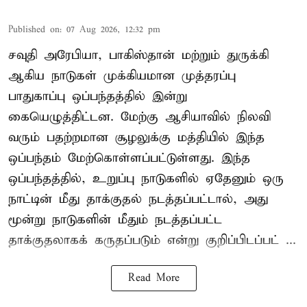
Published on
:
07 Aug 2026, 12:32 pm
சவுதி அரேபியா, பாகிஸ்தான் மற்றும் துருக்கி
ஆகிய நாடுகள் முக்கியமான முத்தரப்பு
பாதுகாப்பு ஒப்பந்தத்தில் இன்று
கையெழுத்திட்டன. மேற்கு ஆசியாவில் நிலவி
வரும் பதற்றமான சூழலுக்கு மத்தியில் இந்த
ஒப்பந்தம் மேற்கொள்ளப்பட்டுள்ளது. இந்த
ஒப்பந்தத்தில், உறுப்பு நாடுகளில் ஏதேனும் ஒரு
நாட்டின் மீது தாக்குதல் நடத்தப்பட்டால், அது
மூன்று நாடுகளின் மீதும் நடத்தப்பட்ட
தாக்குதலாகக் கருதப்படும் என்று குறிப்பிடப்பட் ...
Read More