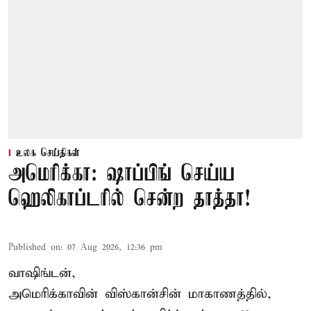
உலக செய்திகள்
அமெரிக்கா: ஷாப்பிங் செய்ய
ஹெலிகாப்டரில் சென்ற தாத்தா!
Published on
:
07 Aug 2026, 12:36 pm
வாஷிங்டன்,
அமெரிக்காவின் விஸ்கான்சின் மாகாணத்தில்,