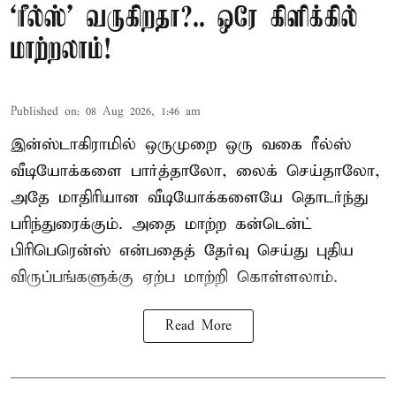
‘ரீல்ஸ்’ வருகிறதா?.. ஒரே கிளிக்கில்
மாற்றலாம்!
Published on
:
08 Aug 2026, 1:46 am
இன்ஸ்டாகிராமில் ஒருமுறை ஒரு வகை ரீல்ஸ்
வீடியோக்களை பார்த்தாலோ, லைக் செய்தாலோ,
அதே மாதிரியான வீடியோக்களையே தொடர்ந்து
பரிந்துரைக்கும். அதை மாற்ற கன்டென்ட்
பிரிபெரென்ஸ் என்பதைத் தேர்வு செய்து புதிய
விருப்பங்களுக்கு ஏற்ப மாற்றி கொள்ளலாம்.
Read More