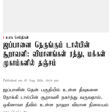
உலக செய்திகள்
ஜப்பானை நெருங்கும் டால்பின்
சூறாவளி: விமானங்கள் ரத்து, மக்கள்
முகாம்களில் தஞ்சம்
Published on
:
07 Aug 2026, 10:16 pm
ஜப்பானின் தென் பகுதியில் உள்ள தீவுகளை
நோக்கி டால்பின் சூறாவளி நகர்ந்து வருவதால்,
ஒகினாவா தீவில் உள்ள நாஹா விமான நிலையம்