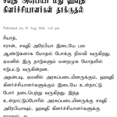
சவுதி அரேபியா மீது ஹவுதி
கிளர்ச்சியாளர்கள் தாக்குதல்
Published on
:
07 Aug 2026, 1:42 pm
ரியாத்,
ஈரான்,
சவுதி அரேபியா
இடையே பல
ஆண்டுகளாக மோதல் போக்கு நிலவி வருகிறது.
ஏமனில் இரு நாடுகளும் மறைமுக மோதலில்
ஈடுபட்டு வருகின்றன.
அதன்படி, ஏமனில் அரசுப்படையினருக்கும், ஹவுதி
கிளர்ச்சியாளர்களுக்கும் இடையே உள்நாட்டு
போர் நடைபெற்று வருகிறது. இந்த
உள்நாட்டுப்போரில் அரசுப்படையினருக்கு சவுதி
அரேபியாவும், ஹவுதி கிளர்ச்சியாளர்களுக்கு
ஈரானும் ஆ ...