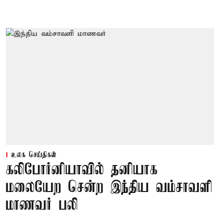
உலக செய்திகள்
கலிபோர்னியாவில் தனியாக
மலையேற சென்ற இந்திய வம்சாவளி
மாணவர் பலி