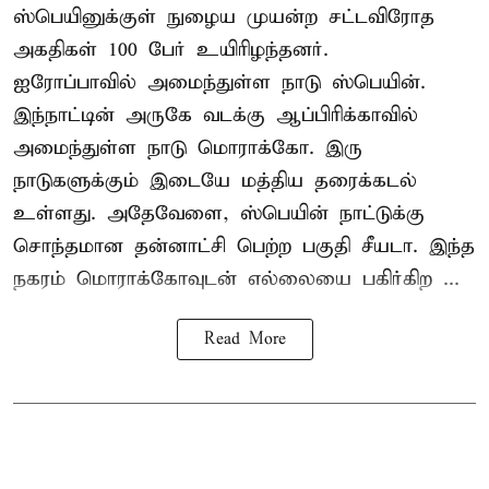
ஸ்பெயினுக்குள் நுழைய முயன்ற சட்டவிரோத
அகதிகள் 100 பேர் உயிரிழந்தனர்.
ஐரோப்பாவில் அமைந்துள்ள நாடு
ஸ்பெயின்
.
இந்நாட்டின் அருகே வடக்கு ஆப்பிரிக்காவில்
அமைந்துள்ள நாடு மொராக்கோ. இரு
நாடுகளுக்கும் இடையே மத்திய தரைக்கடல்
உள்ளது. அதேவேளை, ஸ்பெயின் நாட்டுக்கு
சொந்தமான தன்னாட்சி பெற்ற பகுதி சீயடா. இந்த
நகரம் மொராக்கோவுடன் எல்லையை பகிர்கிற ...
Read More