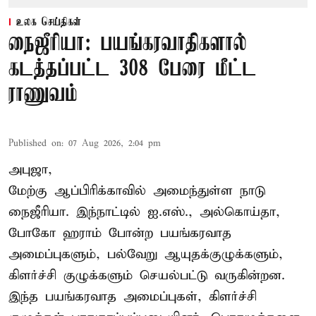
உலக செய்திகள்
நைஜீரியா: பயங்கரவாதிகளால்
கடத்தப்பட்ட 308 பேரை மீட்ட
ராணுவம்
Published on
:
07 Aug 2026, 2:04 pm
அபுஜா,
மேற்கு ஆப்பிரிக்காவில் அமைந்துள்ள நாடு
நைஜீரியா. இந்நாட்டில் ஐ.எஸ்., அல்கொய்தா,
போகோ ஹராம் போன்ற பயங்கரவாத
அமைப்புகளும், பல்வேறு ஆயுதக்குழுக்களும்,
கிளர்ச்சி குழுக்களும் செயல்பட்டு வருகின்றன.
இந்த பயங்கரவாத அமைப்புகள், கிளர்ச்சி