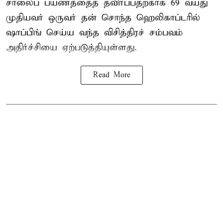
சாலைப் பயணத்தைத் தவிர்ப்பதற்காக 69 வயது
முதியவர்
ஒருவர் தன் சொந்த ஹெலிகாப்டரில்
ஷாப்பிங் செய்ய வந்த விசித்திரச் சம்பவம்
அதிர்ச்சியை ஏற்படுத்தியுள்ளது.
Read More