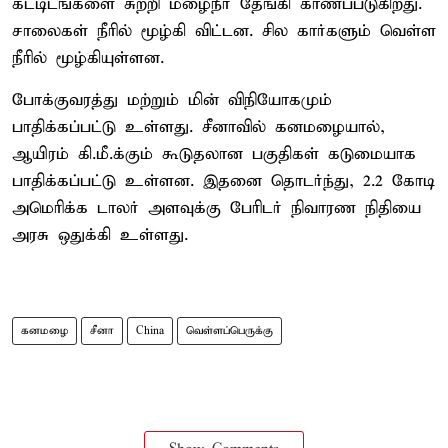
கட்டிடங்களை சுற்றி மழைநீர் தேங்கி காணப்படுகிறது.
சாலைகள் நீரில் மூழ்கி விட்டன. சில கார்களும் வெள்ள
நீரில் மூழ்கியுள்ளன.
போக்குவரத்து மற்றும் மின் விநியோகமும்
பாதிக்கப்பட்டு உள்ளது. சீனாவில் கனமழையால்,
ஆயிரம் கி.மீ.க்கும் கூடுதலான பகுதிகள் கடுமையாக
பாதிக்கப்பட்டு உள்ளன. இதனை தொடர்ந்து, 2.2 கோடி
அமெரிக்க டாலர் அளவுக்கு பேரிடர் நிவாரண நிதியை
அரசு ஒதுக்கி உள்ளது.
கனமழை
சீனா
China
வெள்ளப்பெருக்கு