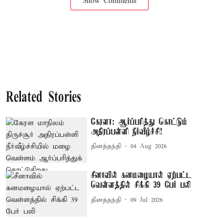
Show Comments
Related Stories
கேரளா: ஆர்ப்பரித்து கொட்டும்
அதிரப்பள்ளி நீர்வீழ்ச்சி!
தினத்தந்தி
04 Aug 2026
சீனாவில் கனமழையால் ஏற்பட்ட
வெள்ளத்தில் சிக்கி 39 பேர் பலி
தினத்தந்தி
09 Jul 2026