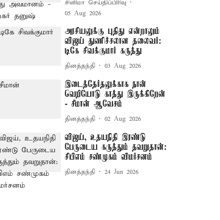
சினிமா செய்திப்பிரிவு
05 Aug 2026
அரசியலுக்கு புதிது என்றாலும்
விஜய் துணிச்சலான தலைவர்:
டிகே சிவக்குமார் கருத்து
தினத்தந்தி
03 Aug 2026
இடைத்தேர்தலுக்காக நான்
வெறியோடு காத்து இருக்கிறேன்
- சீமான் ஆவேசம்
தினத்தந்தி
02 Aug 2026
விஜய், உதயநிதி இரண்டு
பேருடைய கருத்தும் தவறுதான்:
சிபிஎம் சண்முகம் விமர்சனம்
தினத்தந்தி
24 Jun 2026