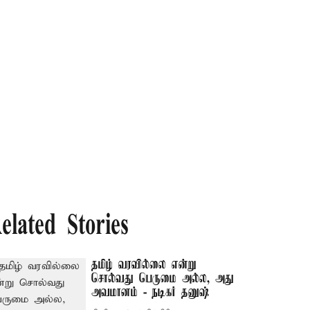
elated Stories
தமிழ் வரவில்லை என்று
சொல்வது பெருமை அல்ல, அது
அவமானம் - நடிகர் தனுஷ்