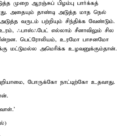
த்த முறை ஆரஞ்சுப் பிழம்பு பார்க்கத்
னது. அதையும் தாண்டி அடுத்த மாத நெல்
டுத்த வருடம் பற்றியும் சிந்திக்க வேண்டும்.
ரம், ஃபாஸ்ஃபேட் எல்லாம் சீனாவிலும் சில
டக்கின்றன. பெட்ரோலியம், உரமோ பாசனமோ
கு மட்டுமல்ல அமெரிக்க உழவனுக்கும்தான்.
் அறியாமை, போருக்கோ நாட்டிற்கோ உதவாது.
ன்.
வாள்.'
ல்)