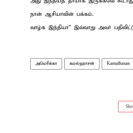
அது இந்தியத் தாயாக இருக்கவே கூடாது
நான் ஆசியாவின் பக்கம்.
வாழ்க இந்தியா” இவ்வாறு அவர் பதிவிட்ட
அமெரிக்கா
கமல்ஹாசன்
Kamalhasan
Sh