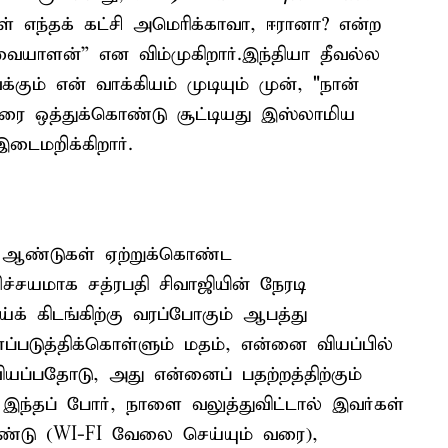
கள் எந்தக் கட்சி அமெரிக்காவா, ஈரானா? என்ற
்வையாளன்” என விம்முகிறார்.இந்தியா தீவல்ல
ும் என் வாக்கியம் முடியும் முன், "நான்
யரை ஒத்துக்கொண்டு சூட்டியது இஸ்லாமிய
டைமறிக்கிறார்.
 ஆண்டுகள் ஏற்றுக்கொண்ட
ச்சயமாக சத்ரபதி சிவாஜியின் நேரடி
க் கிடங்கிற்கு வரப்போகும் ஆபத்து
படுத்திக்கொள்ளும் மதம், என்னை வியப்பில்
்பதோடு, அது என்னைப் பதற்றத்திற்கும்
் இந்தப் போர், நாளை வலுத்துவிட்டால் இவர்கள்
கொண்டு (WI-FI வேலை செய்யும் வரை),