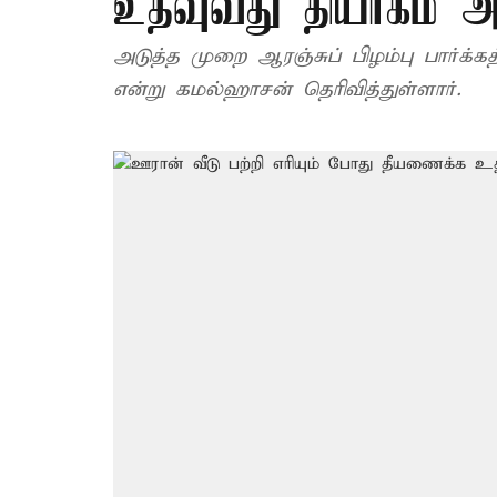
உதவுவது தியாகம் அ
அடுத்த முறை ஆரஞ்சுப் பிழம்பு பார்க்க
என்று கமல்ஹாசன் தெரிவித்துள்ளார்.