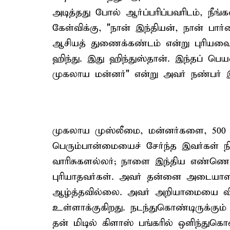
அடித்தது போல் ஆர்ப்பரிப்பவரிடம், நீங்
கேள்விக்கு, "நான் இந்தியன், நான் பார
ஆசியத் துணைக்கண்டம் என்று புரியவைக்க
ஹிந்து. இது ஹிந்துஸ்தான். இந்தப் பெ
முகலாய மன்னர்" என்று அவர் நண்பர் இ
முகலாய முஸ்லீமை, மன்னர்களை, 500
பெரும்பான்மையைச் சேர்ந்த இவர்கள் நி
வாரிசுகளல்லர்; நாளை இந்திய எண்ணெய்
புரியாதவர்கள். அவர் தன்னை அடையாளப்
ஆழ்த்தவில்லை. அவர் அறியாமையை வியப
உள்ளாக்குகிறது. நடந்துகொண்டிருக்கும
தன் மிடில் கிளாஸ் பங்கரில் ஒளிந்து