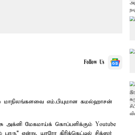
Follow Us
ும் மாநிலங்களவை எம்.பியுமான கமல்ஹாசன்
ு அக்னி மேகமாய்க் கொப்பளிக்கும் Youtube
 பாரு" என்று, யாரோ கிரிக்கெட்டில் சிக்ஸர்