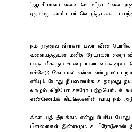
'ஆட்சியாளர் என்ன செய்கிறார்? என் ராணு
ஏதாவது லாரி டயர் வெடித்தால்கூட பயந்த
நம் ராணுவ வீரர்கள் பலர் வீண் போரில
வளையத்துடன் மனித நேயர்கள் என்ற வில
பாதசாரிகளும் உழைப்பவர் வர்க்கமும், 
எக்கேடு கெட்டால் என்ன என்று லாப நாம
எரியும் போது தீயணைக்க உதவுவது திய
வாழும் வீதியோ ஊரோ பற்றியெரியக் கூடா
எண்ணெய்க் கிடங்குகளின் வாயு நம் அடுப
கிலாஃபத் இயக்கம் என்று பேசிய போது க
பிள்ளைகள் இன்னமும் உயிரோடுதான் இருக