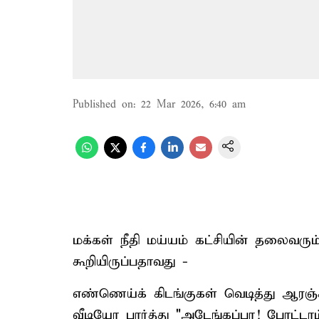
Published on
:
22 Mar 2026, 6:40 am
மக்கள் நீதி மய்யம் கட்சியின் தலைவர
கூறியிருப்பதாவது -
எண்ணெய்க் கிடங்குகள் வெடித்து ஆரஞ்ச
வீடியோ பார்த்து "அடேங்கப்பா! போட்டாம்