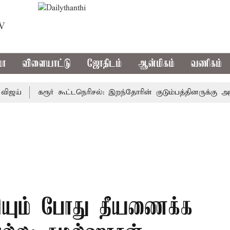
TV
மா
விளையாட்டு
ஜோதிடம்
ஆன்மிகம்
வணிகம்
்
கரூர் கூட்டநெரிசல்: இறந்தோரின் குடும்பத்தினருக்கு அரசுப்
ரியும் போது தீயணைக்க