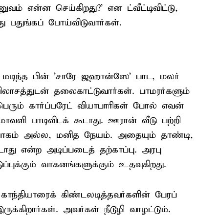
வம் என்ன செய்கிறது?' என ட்வீட்டிவிட்டு,
ு பதுங்கப் போய்விடுவார்கள்.
் மடிந்த பின் 'சாரே ஜஹான்ஸே' பாட, மலர்
ாசத்துடன் தலைகாட்டுவார்கள். பாமரர்களும்
பெரும் கார்ப்பரேட் வியாபாரிகள் போல் எவன்
ாவளி பாடிவிடக் கூடாது. ஊரான் வீடு பற்றி
ாகம் அல்ல, மனித நேயம். அதையும் தாண்டி,
து என்ற அடிப்படைத் தற்காப்பு. அரபு
்புக்கும் வாகனங்களுக்கும் உதவுகிறது.
ாந்தியாரைக் கிண்டலடித்தவர்களின் பேரப்
்கிறார்கள். அவர்கள் நீடூழி வாழட்டும்.