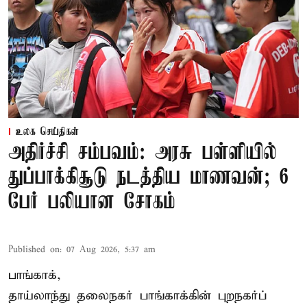
உலக செய்திகள்
அதிர்ச்சி சம்பவம்: அரசு பள்ளியில்
துப்பாக்கிசூடு நடத்திய மாணவன்; 6
பேர் பலியான சோகம்
Published on
:
07 Aug 2026, 5:37 am
பாங்காக்,
தாய்லாந்து தலைநகர் பாங்காக்கின் புறநகர்ப்