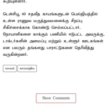
கூறியுள்ளார்.
டென்சியூ 40 சதவீத காயங்களுடன் பெல்ஜியத்தில்
உள்ள ராணுவ மருத்துவமனைக்கு சிறப்பு
சிகிச்சைக்காக கொண்டு செல்லப்பட்டார்.
நோயாளிகளை காக்கும் பணியில் ஈடுபட்ட அவருக்கு,
டாக்டர்களின் அமைப்பு மற்றும் உள்ளூர் ஊடகங்கள்
என பலரும் தங்களது பாராட்டுகளை தெரிவித்து
வருகின்றனர்.
rescued
காப்பாற்றிய
Show Comments