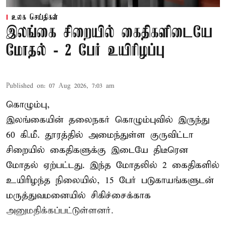
உலக செய்திகள்
இலங்கை சிறையில் கைதிகளிடையே
மோதல் - 2 பேர் உயிரிழப்பு
Published on
:
07 Aug 2026, 7:03 am
கொழும்பு,
இலங்கையின் தலைநகர் கொழும்புவில் இருந்து
60 கி.மீ. தூரத்தில் அமைந்துள்ள குருவிட்டா
சிறையில் கைதிகளுக்கு இடையே திடீரென
மோதல் ஏற்பட்டது. இந்த மோதலில் 2 கைதிகளில்
உயிரிழந்த நிலையில், 15 பேர் படுகாயங்களுடன்
மருத்துவமனையில் சிகிச்சைக்காக
அனுமதிக்கப்பட்டுள்ளனர்.