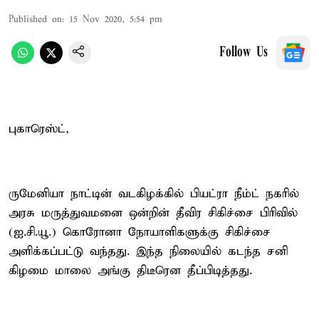
Published on
:
15 Nov 2020, 5:54 pm
Follow Us
புகாரெஸ்ட்,
ருமேனியா நாட்டின் வடகிழக்கில் பியட்ரா நீம்ட் நகரில்
அரசு மருத்துவமனை ஒன்றின் தீவிர சிகிச்சை பிரிவில்
(ஐ.சி.யூ.) கொரோனா நோயாளிகளுக்கு சிகிச்சை
அளிக்கப்பட்டு வந்தது. இந்த நிலையில் கடந்த சனி
கிழமை மாலை அங்கு திடீரென தீப்பிடித்தது.