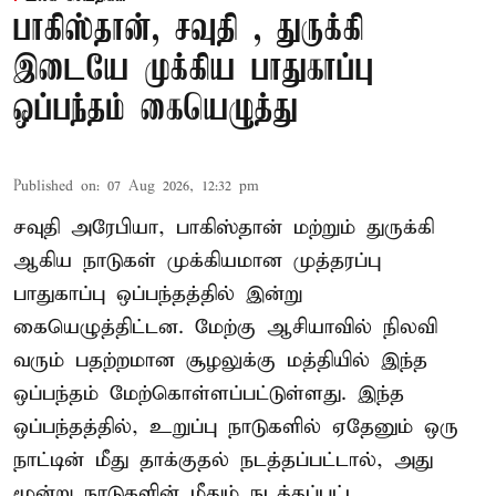
பாகிஸ்தான், சவுதி , துருக்கி
இடையே முக்கிய பாதுகாப்பு
ஒப்பந்தம் கையெழுத்து
Published on
:
07 Aug 2026, 12:32 pm
சவுதி அரேபியா, பாகிஸ்தான் மற்றும் துருக்கி
ஆகிய நாடுகள் முக்கியமான முத்தரப்பு
பாதுகாப்பு ஒப்பந்தத்தில் இன்று
கையெழுத்திட்டன. மேற்கு ஆசியாவில் நிலவி
வரும் பதற்றமான சூழலுக்கு மத்தியில் இந்த
ஒப்பந்தம் மேற்கொள்ளப்பட்டுள்ளது. இந்த
ஒப்பந்தத்தில், உறுப்பு நாடுகளில் ஏதேனும் ஒரு
நாட்டின் மீது தாக்குதல் நடத்தப்பட்டால், அது
மூன்று நாடுகளின் மீதும் நடத்தப்பட்ட