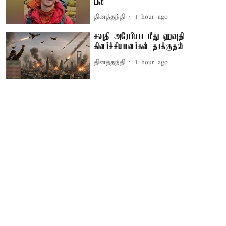
பலி
தினத்தந்தி
1 hour ago
சவுதி அரேபியா மீது ஹவுதி
கிளர்ச்சியாளர்கள் தாக்குதல்
தினத்தந்தி
1 hour ago