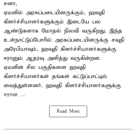
சனா,
ஏமனில் அரசுப்படையினருக்கும்,
ஹவுதி
கிளர்ச்சியாளர்களுக்கும் இடையே பல
ஆண்டுகளாக மோதல் நிலவி வருகிறது. இந்த
உள்நாட்டுப்போரில் அரசுப்படையினருக்கு சவுதி
அரேபியாவும், ஹவுதி கிளர்ச்சியாளர்களுக்கு
ஈரானும் ஆதரவு அளித்து வருகின்றன.
ஏமனின் சில பகுதிகளை ஹவுதி
கிளர்ச்சியாளர்கள் தங்கள் கட்டுப்பாட்டில்
வைத்துள்ளனர். ஹவுதி கிளர்ச்சியாளர்களுக்கு
ஈரான ...
Read More