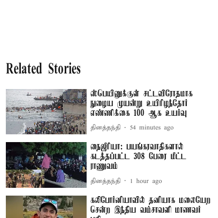
Related Stories
ஸ்பெயினுக்குள் சட்டவிரோதமாக
நுழைய முயன்று உயிரிழந்தோர்
எண்ணிக்கை 100 ஆக உயர்வு
தினத்தந்தி
54 minutes ago
நைஜீரியா: பயங்கரவாதிகளால்
கடத்தப்பட்ட 308 பேரை மீட்ட
ராணுவம்
தினத்தந்தி
1 hour ago
கலிபோர்னியாவில் தனியாக மலையேற
சென்ற இந்திய வம்சாவளி மாணவர்