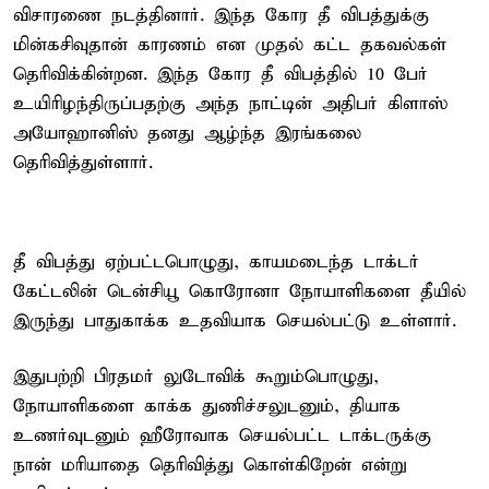
விசாரணை நடத்தினார். இந்த கோர தீ விபத்துக்கு
மின்கசிவுதான் காரணம் என முதல் கட்ட தகவல்கள்
தெரிவிக்கின்றன. இந்த கோர தீ விபத்தில் 10 பேர்
உயிரிழந்திருப்பதற்கு அந்த நாட்டின் அதிபர் கிளாஸ்
அயோஹானிஸ் தனது ஆழ்ந்த இரங்கலை
தெரிவித்துள்ளார்.
தீ விபத்து ஏற்பட்டபொழுது, காயமடைந்த டாக்டர்
கேட்டலின் டென்சியூ கொரோனா நோயாளிகளை தீயில்
இருந்து பாதுகாக்க உதவியாக செயல்பட்டு உள்ளார்.
இதுபற்றி பிரதமர் லுடோவிக் கூறும்பொழுது,
நோயாளிகளை காக்க துணிச்சலுடனும், தியாக
உணர்வுடனும் ஹீரோவாக செயல்பட்ட டாக்டருக்கு
நான் மரியாதை தெரிவித்து கொள்கிறேன் என்று