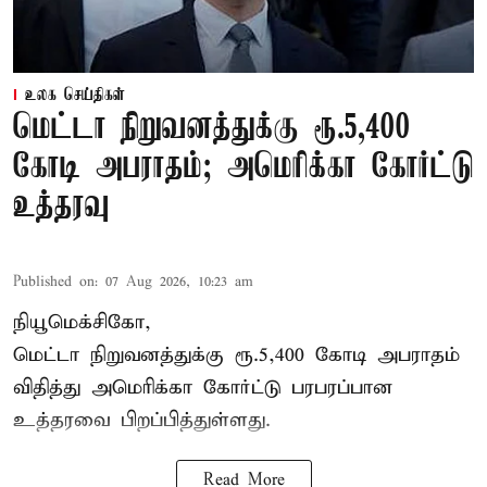
உலக செய்திகள்
மெட்டா நிறுவனத்துக்கு ரூ.5,400
கோடி அபராதம்; அமெரிக்கா கோர்ட்டு
உத்தரவு
Published on
:
07 Aug 2026, 10:23 am
நியூமெக்சிகோ,
மெட்டா நிறுவனத்துக்கு ரூ.5,400 கோடி அபராதம்
விதித்து அமெரிக்கா கோர்ட்டு பரபரப்பான
உத்தரவை பிறப்பித்துள்ளது.
Read More