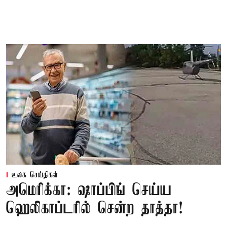
உலக செய்திகள்
அமெரிக்கா: ஷாப்பிங் செய்ய
ஹெலிகாப்டரில் சென்ற தாத்தா!