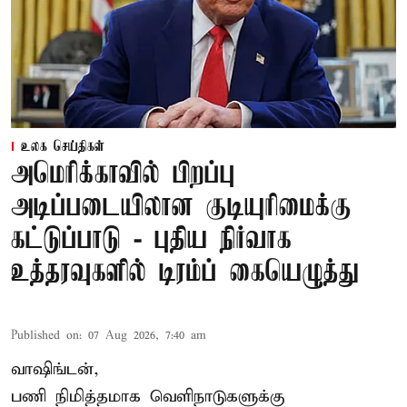
உலக செய்திகள்
அமெரிக்காவில் பிறப்பு
அடிப்படையிலான குடியுரிமைக்கு
கட்டுப்பாடு - புதிய நிர்வாக
உத்தரவுகளில் டிரம்ப் கையெழுத்து
Published on
:
07 Aug 2026, 7:40 am
வாஷிங்டன்,
பணி நிமித்தமாக வெளிநாடுகளுக்கு