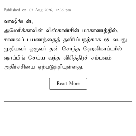
Published on
:
07 Aug 2026, 12:36 pm
வாஷிங்டன்,
அமெரிக்காவின் விஸ்கான்சின் மாகாணத்தில்,
சாலைப் பயணத்தைத் தவிர்ப்பதற்காக 69 வயது
முதியவர்
ஒருவர் தன் சொந்த ஹெலிகாப்டரில்
ஷாப்பிங் செய்ய வந்த விசித்திரச் சம்பவம்
அதிர்ச்சியை ஏற்படுத்தியுள்ளது.
Read More