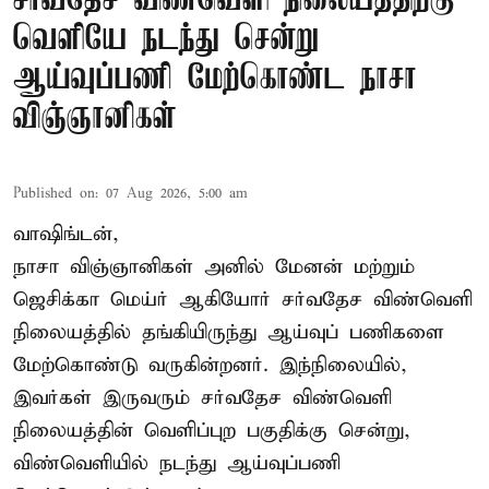
சர்வதேச விண்வெளி நிலையத்திற்கு
வெளியே நடந்து சென்று
ஆய்வுப்பணி மேற்கொண்ட நாசா
விஞ்ஞானிகள்
Published on
:
07 Aug 2026, 5:00 am
வாஷிங்டன்,
நாசா விஞ்ஞானிகள் அனில் மேனன் மற்றும்
ஜெசிக்கா மெய்ர் ஆகியோர் சர்வதேச விண்வெளி
நிலையத்தில் தங்கியிருந்து ஆய்வுப் பணிகளை
மேற்கொண்டு வருகின்றனர். இந்நிலையில்,
இவர்கள் இருவரும் சர்வதேச விண்வெளி
நிலையத்தின் வெளிப்புற பகுதிக்கு சென்று,
விண்வெளியில் நடந்து ஆய்வுப்பணி