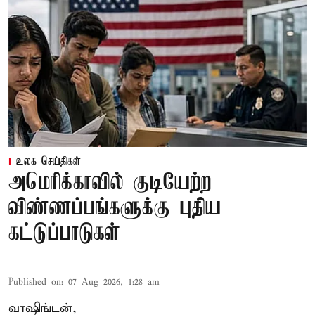
உலக செய்திகள்
அமெரிக்காவில் குடியேற்ற
விண்ணப்பங்களுக்கு புதிய
கட்டுப்பாடுகள்
Published on
:
07 Aug 2026, 1:28 am
வாஷிங்டன்,