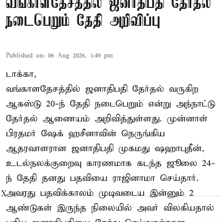
வங்காளதேசத்தில் ஜனாதிபதி தேர்தல்
நடைபெறும் தேதி அறிவிப்பு
Published on
:
06 Aug 2026, 1:49 pm
டாக்கா,
வங்காளதேசத்தில் ஜனாதிபதி தேர்தல் வருகிற
ஆகஸ்டு 20-ந் தேதி நடைபெறும் என்று அந்நாட்டு
தேர்தல் ஆணையம் அறிவித்துள்ளது. முன்னாள்
பிரதமர் ஷேக் ஹசீனாவின் நெருங்கிய
ஆதரவாளரான ஜனாதிபதி முகமது ஷஹாபுதீன்,
உடல்நலக்குறைவு காரணமாக கடந்த ஜூலை 24-
ந் தேதி தனது பதவியை ராஜினாமா செய்தார்.
அவரது பதவிக்காலம் முடிவடைய இன்னும் 2
X
ஆண்டுகள் இருந்த நிலையில் அவர் விலகியதால்