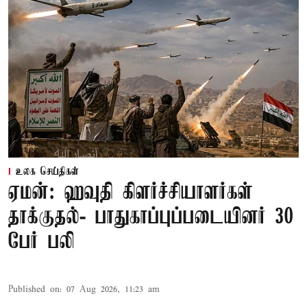
உலக செய்திகள்
ஏமன்: ஹவுதி கிளர்ச்சியாளர்கள்
தாக்குதல்- பாதுகாப்புப்படையினர் 30
பேர் பலி
Published on
:
07 Aug 2026, 11:23 am