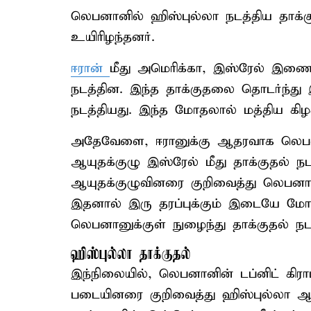
லெபனானில் ஹிஸ்புல்லா நடத்திய தாக்கு
உயிரிழந்தனர்.
ஈரான்
மீது அமெரிக்கா, இஸ்ரேல் இணைந்த
நடத்தின. இந்த தாக்குதலை தொடர்ந்து இ
நடத்தியது. இந்த மோதலால் மத்திய கிழ
அதேவேளை, ஈரானுக்கு ஆதரவாக லெபனான
ஆயுதக்குழு இஸ்ரேல் மீது தாக்குதல் ந
ஆயுதக்குழுவினரை குறிவைத்து லெபனான்
இதனால் இரு தரப்புக்கும் இடையே மோதல
லெபனானுக்குள் நுழைந்து தாக்குதல் நடத
ஹிஸ்புல்லா தாக்குதல்
இந்நிலையில், லெபனானின் டப்னிட் கிரா
படையினரை குறிவைத்து ஹிஸ்புல்லா ஆயுத