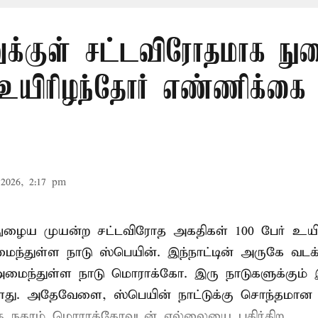
ுக்குள் சட்டவிரோதமாக ந
 உயிரிழந்தோர் எண்ணிக்க
2026, 2:17 pm
நுழைய முயன்ற சட்டவிரோத அகதிகள் 100 பேர் உயிர
ைந்துள்ள நாடு
ஸ்பெயின்
. இந்நாட்டின் அருகே வடக
் அமைந்துள்ள நாடு மொராக்கோ. இரு நாடுகளுக்கும
து. அதேவேளை, ஸ்பெயின் நாட்டுக்கு சொந்தமான த
்த நகரம் மொராக்கோவுடன் எல்லையை பகிர்கிற ...