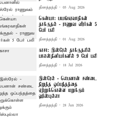
தினத்தந்தி
05 Aug 2026
கென்யா: பயங்கரவாதிகள்
தாக்குதல் - ராணுவ வீரர்கள் 5
பேர் பலி
தினத்தந்தி
01 Aug 2026
காசா: இஸ்ரேல் தாக்குதலில்
பாலஸ்தீனியர்களில் 9 பேர் பலி
தினத்தந்தி
18 Jul 2026
இஸ்ரேல் - லெபனான் சண்டை
நிறுத்த ஒப்பந்தத்தை
ஏற்றுக்கொள்ள மறுக்கும்
ஹிஸ்புல்லா
தினத்தந்தி
28 Jun 2026