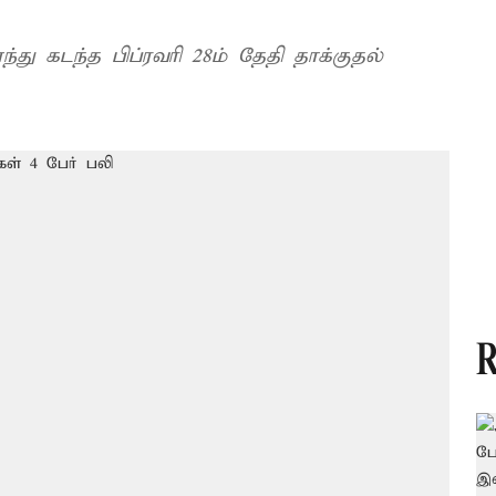
ு கடந்த பிப்ரவரி 28ம் தேதி தாக்குதல்
R