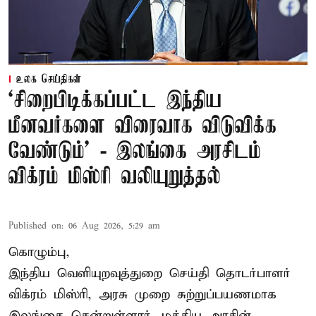
உலக செய்திகள்
‘சிறைபிடிக்கப்பட்ட இந்திய
மீனவர்களை விரைவாக விடுவிக்க
வேண்டும்' - இலங்கை அரசிடம்
விக்ரம் மிஸ்ரி வலியுறுத்தல்
Published on
:
06 Aug 2026, 5:29 am
கொழும்பு,
இந்திய வெளியுறவுத்துறை செய்தி தொடர்பாளர்
விக்ரம் மிஸ்ரி, அரசு முறை சுற்றுப்பயணமாக
இலங்கை சென்றுள்ளார். மத்திய அரசின்