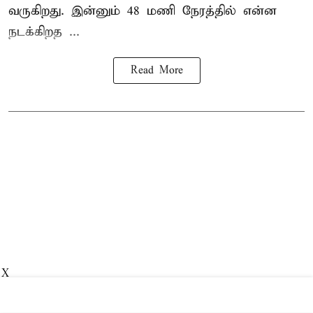
வருகிறது. இன்னும் 48 மணி நேரத்தில் என்ன
நடக்கிறத ...
Read More
X