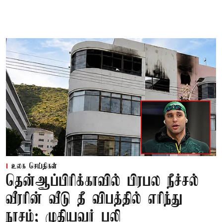
உலக செய்திகள்
தென்ஆப்பிரிக்காவில் பிரபல நீச்சல்
வீரரின் வீடு தீ விபத்தில் எரிந்து
நாசம்; முதியவர் பலி