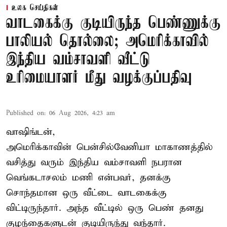
உலக செய்திகள்
வாடகைக்கு குடியிருந்த பெண்ணுக்கு
பாலியல் தொல்லை; அமெரிக்காவில்
இந்திய வம்சாவளி வீட்டு
உரிமையாளர் மீது வழக்குப்பதிவு
Published on
:
06 Aug 2026, 4:23 am
வாஷிங்டன்,
அமெரிக்காவின் பென்சில்வேனியா மாகாணத்தில்
வசித்து வரும் இந்திய வம்சாவளி நபரான
வெங்கடாசலம் மணி என்பவர், தனக்கு
சொந்தமான ஒரு வீட்டை வாடகைக்கு
விட்டிருந்தார். அந்த வீட்டில் ஒரு பெண் தனது
குழந்தைகளுடன் குடியிருந்து வந்தார்.