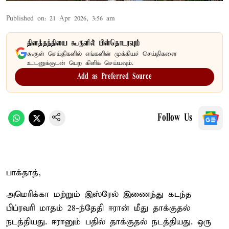
Published on
:
21 Apr 2026, 3:56 am
தினத்தந்தியை கூகுளில் பின்தொடரவும்
கூகுள் செய்திகளில் எங்களின் முக்கியச் செய்திகளை
உடனுக்குடன் பெற கிளிக் செய்யவும்.
Add as Preferred Source
Follow Us
பாக்தாத்,
அமெரிக்கா மற்றும் இஸ்ரேல் இணைந்து கடந்த
பிப்ரவரி மாதம் 28-ந்தேதி ஈரான் மீது தாக்குதல்
நடத்தியது. ஈரானும் பதில் தாக்குதல் நடத்தியது. ஒரு