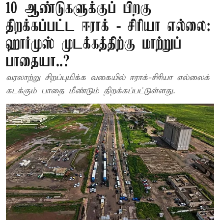
10 ஆண்டுகளுக்குப் பிறகு
திறக்கப்பட்ட ஈராக் - சிரியா எல்லை:
ஹார்முஸ் முடக்கத்திற்கு மாற்றுப்
பாதையா..?
வரலாற்று சிறப்புமிக்க வகையில் ஈராக்-சிரியா எல்லைக்
கடக்கும் பாதை மீண்டும் திறக்கப்பட்டுள்ளது.