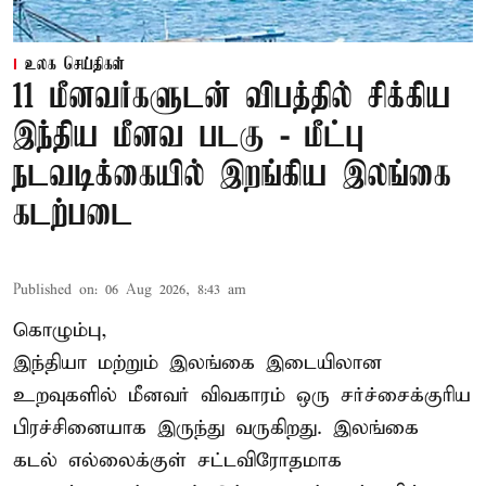
உலக செய்திகள்
11 மீனவர்களுடன் விபத்தில் சிக்கிய
இந்திய மீனவ படகு - மீட்பு
நடவடிக்கையில் இறங்கிய இலங்கை
கடற்படை
Published on
:
06 Aug 2026, 8:43 am
கொழும்பு,
இந்தியா மற்றும் இலங்கை இடையிலான
உறவுகளில் மீனவர் விவகாரம் ஒரு சர்ச்சைக்குரிய
பிரச்சினையாக இருந்து வருகிறது. இலங்கை
கடல் எல்லைக்குள் சட்டவிரோதமாக