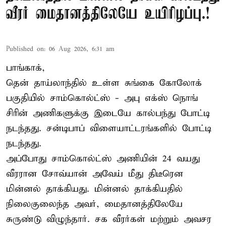
வீரர் மைதானத்திலேயே உயிரிழப்பு.!
Published on
:
06 Aug 2026, 6:31 am
பாங்காக்,
தென் தாய்லாந்தில் உள்ள சுங்கை கோலோக்
பகுதியில் சாம்கொல்ட்ஸ் - அபு எக்ஸ் நொங்
சிரின் அணிகளுக்கு இடையே கால்பந்து போட்டி
நடந்தது. சன்டிபாப் விளையாட்டரங்களில் போட்டி
நடந்தது.
அப்போது சாம்கொல்ட்ஸ் அணியின் 24 வயது
வீரரான சோவ்யான் அவேய் மீது திடீரென
மின்னல் தாக்கியது. மின்னல் தாக்கியதில்
நிலைகுலைந்த அவர், மைதானத்திலேயே
சுருண்டு விழுந்தார். சக வீரர்கள் மற்றும் அவசர