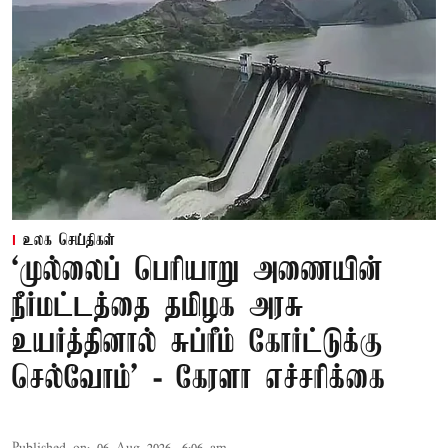
உலக செய்திகள்
‘முல்லைப் பெரியாறு அணையின்
நீர்மட்டத்தை தமிழக அரசு
உயர்த்தினால் சுப்ரீம் கோர்ட்டுக்கு
செல்வோம்' - கேரளா எச்சரிக்கை