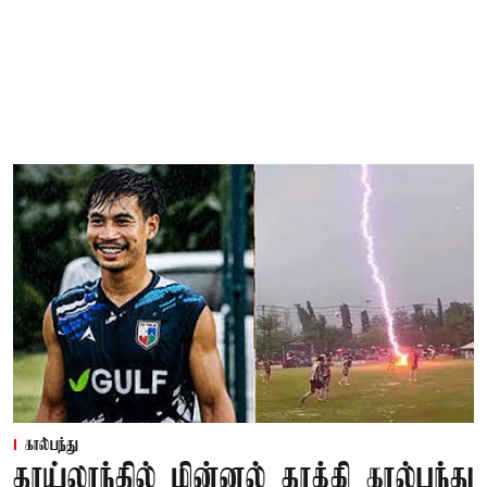
கால்பந்து
தாய்லாந்தில் மின்னல் தாக்கி கால்பந்து