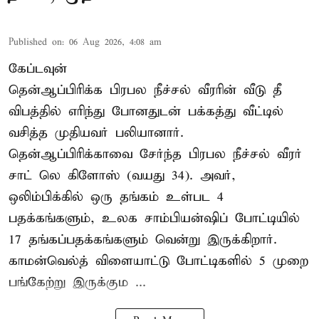
Published on
:
06 Aug 2026, 4:08 am
கேப்டவுன்
தென்ஆப்பிரிக்க பிரபல நீச்சல் வீரரின் வீடு தீ
விபத்தில் எரிந்து போனதுடன் பக்கத்து வீட்டில்
வசித்த முதியவர் பலியானார்.
தென்ஆப்பிரிக்காவை சேர்ந்த பிரபல நீச்சல் வீரர்
சாட் லெ கிளோஸ் (வயது 34). அவர்,
ஒலிம்பிக்கில் ஒரு தங்கம் உள்பட 4
பதக்கங்களும், உலக சாம்பியன்ஷிப் போட்டியில்
17 தங்கப்பதக்கங்களும் வென்று இருக்கிறார்.
காமன்வெல்த் விளையாட்டு போட்டிகளில் 5 முறை
பங்கேற்று இருக்கும ...