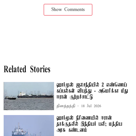
Show Comments
Related Stories
ஹார்முஸ் ஜலசந்தியில் 2 எண்ணெய்
கப்பல்கள் விபத்து - அமெரிக்கா மீது
ஈரான் குற்றச்சாட்டு
தினத்தந்தி
18 Jul 2026
ஹார்மூஸ் நீரிணையில் ஈரான்
தாக்குதலில் இந்தியர் பலி; மத்திய
அரசு கண்டனம்