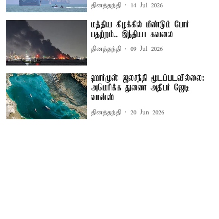
தினத்தந்தி
14 Jul 2026
மத்திய கிழக்கில் மீண்டும் போர்
பதற்றம்.. இந்தியா கவலை
தினத்தந்தி
09 Jul 2026
ஹார்முஸ் ஜலசந்தி மூடப்படவில்லை:
அமெரிக்க துணை அதிபர் ஜேடி
வான்ஸ்
தினத்தந்தி
20 Jun 2026