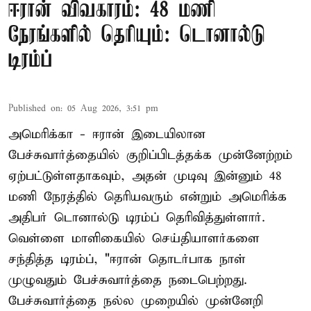
ஈரான் விவகாரம்: 48 மணி
நேரங்களில் தெரியும்: டொனால்டு
டிரம்ப்
Published on
:
05 Aug 2026, 3:51 pm
அமெரிக்கா - ஈரான் இடையிலான
பேச்சுவார்த்தையில் குறிப்பிடத்தக்க முன்னேற்றம்
ஏற்பட்டுள்ளதாகவும், அதன் முடிவு இன்னும் 48
மணி நேரத்தில் தெரியவரும் என்றும் அமெரிக்க
அதிபர் டொனால்டு டிரம்ப் தெரிவித்துள்ளார்.
வெள்ளை மாளிகையில் செய்தியாளர்களை
சந்தித்த டிரம்ப், "ஈரான் தொடர்பாக நாள்
முழுவதும் பேச்சுவார்த்தை நடைபெற்றது.
பேச்சுவார்த்தை நல்ல முறையில் முன்னேறி