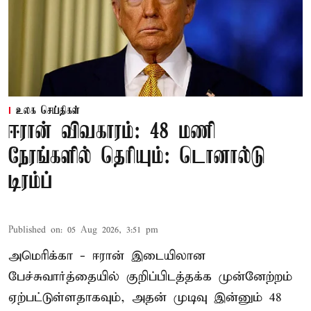
உலக செய்திகள்
ஈரான் விவகாரம்: 48 மணி
நேரங்களில் தெரியும்: டொனால்டு
டிரம்ப்
Published on
:
05 Aug 2026, 3:51 pm
அமெரிக்கா - ஈரான் இடையிலான
பேச்சுவார்த்தையில் குறிப்பிடத்தக்க முன்னேற்றம்
ஏற்பட்டுள்ளதாகவும், அதன் முடிவு இன்னும் 48