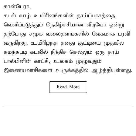
கான்பெரா,
கடல் வாழ் உயிரினங்களின் தாய்ப்பாசத்தை
வெளிப்படுத்தும் நெகிழ்ச்சியான வீடியோ ஒன்று
தற்போது சமூக வலைதளங்களில் வேகமாக பரவி
வருகிறது. உயிரிழந்த தனது குட்டியை முதுகில்
சுமந்தபடி கடலில் நீந்திச் செல்லும் ஒரு தாய்
டால்பினின் காட்சி, உலகம் முழுவதும்
இணையவாசிகளை உருக்கத்தில் ஆழ்த்தியுள்ளது.
Read More