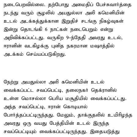
நடைபெறவில்லை. தற்போது அமைதிப் பேச்சுவார்த்தை
நடந்து வரும் சூழலில் அயதுல்லா அலி கமெனியின்
உடல் அடக்கத்துக்கான இறுதிச் சடங்கு நிகழ்வுகள்
இன்று தொடங்கி 6 நாட்கள் நடைபெறும் என்று
அறிவிக்கப்பட்டது. வருகிற 9-ந்தேதி அவரது உடல்,
ஈரானின் வடகிழக்கு புனித நகரமான மஷாத்தில்
அடக்கம் செய்யப்படுகிறது.
நேற்று அயதுல்லா அலி கமெனியின் உடல்
வைக்கப்பட்ட சவப்பெட்டி, தலைநகர் தெக்ரானில்
உள்ள மொசல்லா பெரிய மசூதியில் வைக்கப்பட்டது.
அந்த சவப்பெட்டி, ஈரான் கொடியால்
போர்த்தப்பட்டிருந்தது. மேலும், தாக்குதலில் உயிரிழந்த
அவரது ஒரு வயது பேத்தியின் உடல் இருந்த
சவப்பெட்டியும் வைக்கப்பட்டிருந்தது. இதையடுத்து