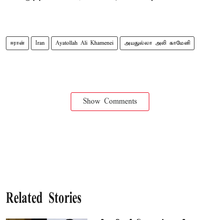
ஈரான்
Iran
Ayatollah Ali Khamenei
அயதுல்லா அலி காமேனி
Show Comments
Related Stories