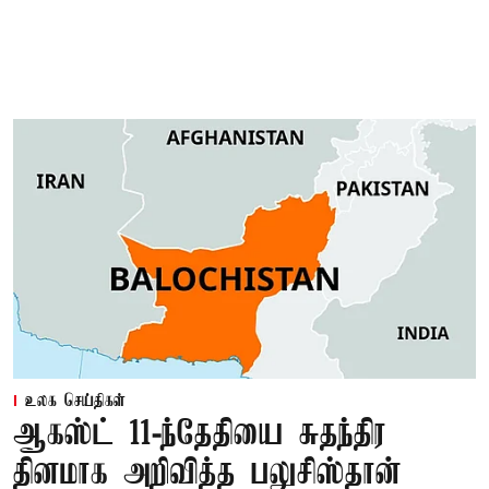
உலக செய்திகள்
ஆகஸ்ட் 11-ந்தேதியை சுதந்திர
தினமாக அறிவித்த பலுசிஸ்தான்