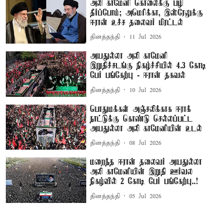
அலி காமேனி கொலைக்கு பழி
தீர்ப்போம்; அமெரிக்கா, இஸ்ரேலுக்கு
ஈரான் உச்ச தலைவர் மிரட்டல்
தினத்தந்தி
11 Jul 2026
அயதுல்லா அலி காமேனி
இறுதிச்சடங்கு நிகழ்ச்சியில் 4.3 கோடி
பேர் பங்கேற்பு - ஈரான் தகவல்
தினத்தந்தி
10 Jul 2026
பொதுமக்கள் அஞ்சலிக்காக ஈராக்
நாட்டுக்கு கொண்டு செல்லப்பட்ட
அயதுல்லா அலி காமேனியின் உடல்
தினத்தந்தி
08 Jul 2026
மறைந்த ஈரான் தலைவர் அயதுல்லா
அலி காமேனியின் இறுதி ஊர்வல
நிகழ்வில் 2 கோடி பேர் பங்கேற்பு..!
தினத்தந்தி
05 Jul 2026