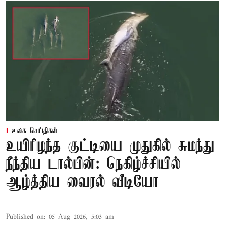
உலக செய்திகள்
உயிரிழந்த குட்டியை முதுகில் சுமந்து
நீந்திய டால்பின்: நெகிழ்ச்சியில்
ஆழ்த்திய வைரல் வீடியோ
Published on
:
05 Aug 2026, 5:03 am