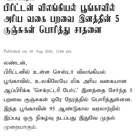
பிரிட்டன் விலங்கியல் பூங்காவில்
அரிய வகை பறவை இனத்தின் 5
குஞ்சுகள் பொரித்து சாதனை
Published on
:
05 Aug 2026, 12:06 pm
லண்டன்,
பிரிட்டனில் உள்ள செஸ்டர்
விலங்கியல்
பூங்காவில்
, உலகிலேயே மிக அரிய வகையான
ஆப்பிரிக்க 'செக்ரட்டரி பேர்ட்' இனத்தை சேர்ந்த 5
பறவை குஞ்சுகள் ஒரே நேரத்தில் பொரித்துள்ளன.
இந்த பூங்காவின் 95 ஆண்டுகால வரலாற்றில்
இப்படி ஒரு நிகழ்வு நடப்பது இதுவே முதல்
முறையாகும்.