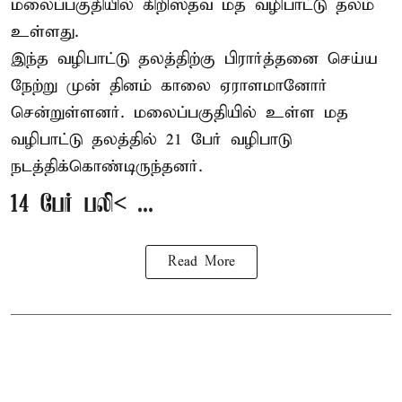
மலைப்பகுதியில் கிறிஸ்தவ மத வழிபாட்டு தலம்
உள்ளது.
இந்த வழிபாட்டு தலத்திற்கு பிரார்த்தனை செய்ய
நேற்று முன் தினம் காலை ஏராளமானோர்
சென்றுள்ளனர். மலைப்பகுதியில் உள்ள மத
வழிபாட்டு தலத்தில் 21 பேர் வழிபாடு
நடத்திக்கொண்டிருந்தனர்.
14 பேர் பலி< ...
Read More