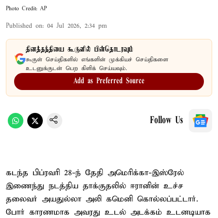
Photo Credit: AP
Published on
:
04 Jul 2026, 2:34 pm
தினத்தந்தியை கூகுளில் பின்தொடரவும்
கூகுள் செய்திகளில் எங்களின் முக்கியச் செய்திகளை
உடனுக்குடன் பெற கிளிக் செய்யவும்.
Add as Preferred Source
Follow Us
கடந்த பிப்ரவரி 28-ந் தேதி அமெரிக்கா-இஸ்ரேல்
இணைந்து நடத்திய தாக்குதலில் ஈரானின் உச்ச
தலைவர் அயதுல்லா அலி கமெனி கொல்லப்பட்டார்.
போர் காரணமாக அவரது உடல் அடக்கம் உடனடியாக