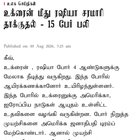
உலக செய்திகள்
உக்ரைன் மீது ரஷியா சரமாரி
தாக்குதல் - 15 பேர் பலி
Published on
:
05 Aug 2026, 7:25 am
கீவ்,
உக்ரைன்
, ரஷியா போர் 4 ஆண்டுகளுக்கு
மேலாக நீடித்து வருகிறது. இந்த போரில்
ஆயிரக்கணக்கானோர் உயிரிழந்துள்ளனர்.
இந்த போரில் உக்ரைனுக்கு அமெரிக்கா,
ஐரோப்பிய நாடுகள் ஆயுதம் உள்ளிட்ட
உதவிகளை வழங்கி வருகின்றன. போர் நிறுத்த
முயற்சிகளை அமெரிக்க ஜனாதிபதி டிரம்ப்
மேற்கொண்டார். ஆனால் முயற்சி