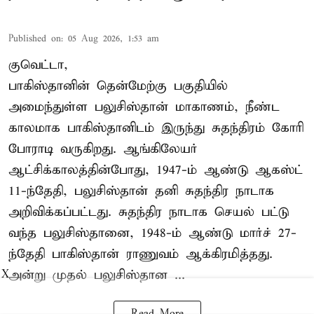
Published on
:
05 Aug 2026, 1:53 am
குவெட்டா,
பாகிஸ்தானின் தென்மேற்கு பகுதியில்
அமைந்துள்ள பலுசிஸ்தான் மாகாணம், நீண்ட
காலமாக பாகிஸ்தானிடம் இருந்து சுதந்திரம் கோரி
போராடி வருகிறது. ஆங்கிலேயர்
ஆட்சிக்காலத்தின்போது, 1947-ம் ஆண்டு ஆகஸ்ட்
11-ந்தேதி, பலுசிஸ்தான் தனி சுதந்திர நாடாக
அறிவிக்கப்பட்டது. சுதந்திர நாடாக செயல் பட்டு
வந்த பலுசிஸ்தானை, 1948-ம் ஆண்டு மார்ச் 27-
ந்தேதி பாகிஸ்தான் ராணுவம் ஆக்கிரமித்தது.
அன்று முதல் பலுசிஸ்தான ...
X