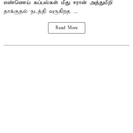
எண்ணெய் கப்பல்கள் மீது ஈரான் அத்துமீறி
தாக்குதல் நடத்தி வருகிறத ...
Read More