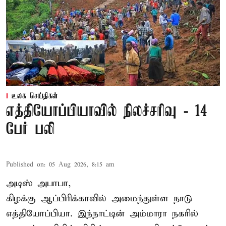
உலக செய்திகள்
எத்தியோப்பியாவில் நிலச்சரிவு - 14
பேர் பலி
Published on
:
05 Aug 2026, 8:15 am
அடிஸ் அபாபா,
கிழக்கு ஆப்பிரிக்காவில் அமைந்துள்ள நாடு
எத்தியோப்பியா
. இந்நாட்டின் அம்மாரா நகரில்