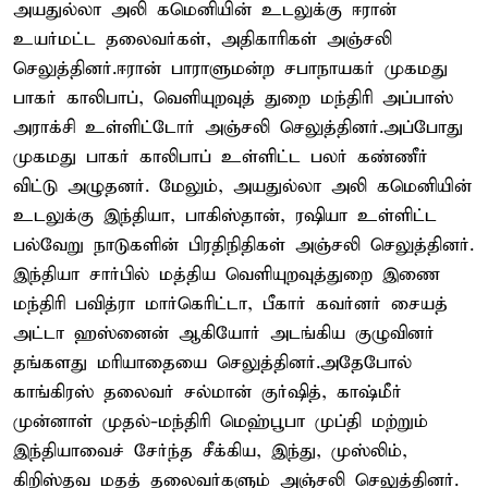
அயதுல்லா அலி கமெனியின் உடலுக்கு ஈரான்
உயர்மட்ட தலைவர்கள், அதிகாரிகள் அஞ்சலி
செலுத்தினர்.ஈரான் பாராளுமன்ற சபாநாயகர் முகமது
பாகர் காலிபாப், வெளியுறவுத் துறை மந்திரி அப்பாஸ்
அராக்சி உள்ளிட்டோர் அஞ்சலி செலுத்தினர்.அப்போது
முகமது பாகர் காலிபாப் உள்ளிட்ட பலர் கண்ணீர்
விட்டு அழுதனர். மேலும், அயதுல்லா அலி கமெனியின்
உடலுக்கு இந்தியா, பாகிஸ்தான், ரஷியா உள்ளிட்ட
பல்வேறு நாடுகளின் பிரதிநிதிகள் அஞ்சலி செலுத்தினர்.
இந்தியா சார்பில் மத்திய வெளியுறவுத்துறை இணை
மந்திரி பவித்ரா மார்கெரிட்டா, பீகார் கவர்னர் சையத்
அட்டா ஹஸ்னைன் ஆகியோர் அடங்கிய குழுவினர்
தங்களது மரியாதையை செலுத்தினர்.அதேபோல்
காங்கிரஸ் தலைவர் சல்மான் குர்ஷித், காஷ்மீர்
முன்னாள் முதல்-மந்திரி மெஹ்பூபா முப்தி மற்றும்
இந்தியாவைச் சேர்ந்த சீக்கிய, இந்து, முஸ்லிம்,
கிறிஸ்தவ மதத் தலைவர்களும் அஞ்சலி செலுத்தினர்.