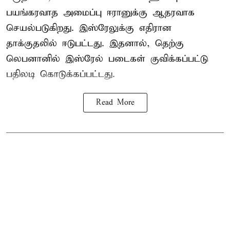
பயங்கரவாத அமைப்பு ஈரானுக்கு ஆதரவாக
செயல்படுகிறது. இஸ்ரேலுக்கு எதிரான
தாக்குதலில் ஈடுபட்டது. இதனால், தெற்கு
லெபனானில் இஸ்ரேல் படைகள் குவிக்கப்பட்டு
பதிலடி கொடுக்கப்பட்டது.
Read More