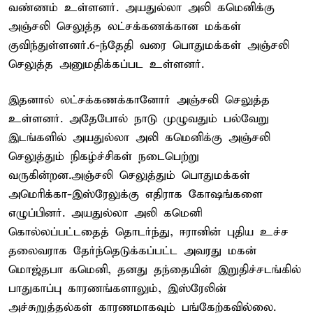
வண்ணம் உள்ளனர். அயதுல்லா அலி கமெனிக்கு
அஞ்சலி செலுத்த லட்சக்கணக்கான மக்கள்
குவிந்துள்ளனர்.6-ந்தேதி வரை பொதுமக்கள் அஞ்சலி
செலுத்த அனுமதிக்கப்பட உள்ளனர்.
இதனால் லட்சக்கணக்கானோர் அஞ்சலி செலுத்த
உள்ளனர். அதேபோல் நாடு முழுவதும் பல்வேறு
இடங்களில் அயதுல்லா அலி கமெனிக்கு அஞ்சலி
செலுத்தும் நிகழ்ச்சிகள் நடைபெற்று
வருகின்றன.அஞ்சலி செலுத்தும் பொதுமக்கள்
அமெரிக்கா-இஸ்ரேலுக்கு எதிராக கோஷங்களை
எழுப்பினர். அயதுல்லா அலி கமெனி
கொல்லப்பட்டதைத் தொடர்ந்து, ஈரானின் புதிய உச்ச
தலைவராக தேர்ந்தெடுக்கப்பட்ட அவரது மகன்
மொஜ்தபா கமெனி, தனது தந்தையின் இறுதிச்சடங்கில்
பாதுகாப்பு காரணங்களாலும், இஸ்ரேலின்
அச்சுறுத்தல்கள் காரணமாகவும் பங்கேற்கவில்லை.