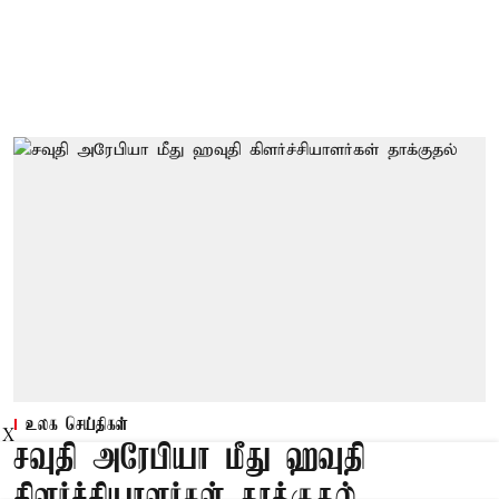
உலக செய்திகள்
X
சவுதி அரேபியா மீது ஹவுதி