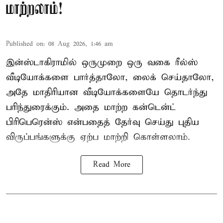
மாற்றலாம்!
Published on
:
08 Aug 2026, 1:46 am
இன்ஸ்டாகிராமில் ஒருமுறை ஒரு வகை ரீல்ஸ்
வீடியோக்களை பார்த்தாலோ, லைக் செய்தாலோ,
அதே மாதிரியான வீடியோக்களையே தொடர்ந்து
பரிந்துரைக்கும். அதை மாற்ற கன்டென்ட்
பிரிபெரென்ஸ் என்பதைத் தேர்வு செய்து புதிய
விருப்பங்களுக்கு ஏற்ப மாற்றி கொள்ளலாம்.
Read More