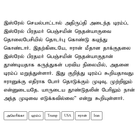
இஸ்ரேல் செயல்பாட்டால் அதிருப்தி அடைந்த டிரம்ப்,
இஸ்ரேல் பிரதமர் பெஞ்சமின் நெதன்யாகுவை
தொலைபேசியில் தொடர்பு கொண்டு கடிந்து
கொண்டார். இதற்கிடையே, ஈரான் மீதான தாக்குதலை
இஸ்ரேல் பிரதமர் பெஞ்சமின் நெதன்யாகுதான்
தூண்டியதாக கருத்துகள் பரவிய நிலையில், அதனை
டிரம்ப் மறுத்துள்ளார். இது குறித்து டிரம்ப் கூறியதாவது:
ஈரானுக்கு எதிராக போர் தொடுக்கும் முடிவு, முற்றிலும்
என்னுடையதே. யாருடைய தூண்டுதலின் பேரிலும் நான்
அந்த முடிவை எடுக்கவில்லை” என்று கூறியுள்ளார்.
அமெரிக்கா
டிரம்ப்
Trump
USA
ஈரான்
Iran