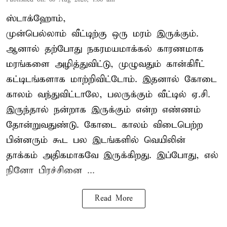
ஸ்டாக்ஹோம்,
முன்பெல்லாம் வீட்டிற்கு ஒரு மரம் இருக்கும்.
ஆனால் தற்போது நகரமயமாக்கல் காரணமாக
மரங்களை அழித்துவிட்டு, முழுவதும் கான்கிரீட்
கட்டிடங்களாக மாற்றிவிட்டோம். இதனால் கோடை
காலம் வந்துவிட்டாலே, பலருக்கும் வீட்டில் ஏ.சி.
இருந்தால் நன்றாக இருக்கும் என்ற எண்ணம்
தோன்றுவதுண்டு. கோடை காலம் விடைபெற்ற
பின்னரும் கூட பல இடங்களில் வெயிலின்
தாக்கம் அதிகமாகவே இருக்கிறது. இப்போது, எல்
நினோ பிரச்சினை ...
Read More