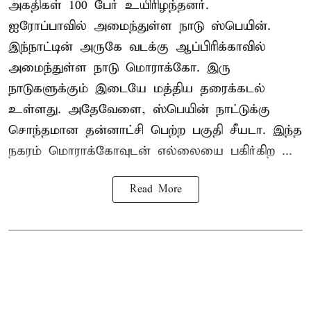
அகதிகள் 100 பேர் உயிரிழந்தனர்.
ஐரோப்பாவில் அமைந்துள்ள நாடு
ஸ்பெயின்
.
இந்நாட்டின் அருகே வடக்கு ஆப்பிரிக்காவில்
அமைந்துள்ள நாடு மொராக்கோ. இரு
நாடுகளுக்கும் இடையே மத்திய தரைக்கடல்
உள்ளது. அதேவேளை, ஸ்பெயின் நாட்டுக்கு
சொந்தமான தன்னாட்சி பெற்ற பகுதி சீயடா. இந்த
நகரம் மொராக்கோவுடன் எல்லையை பகிர்கிற ...
Read More