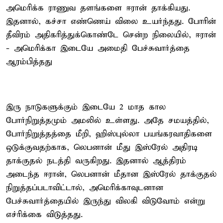
அமெரிக்க ராணுவ தளங்களை ஈரான் தாக்கியது.
இதனால், கச்சா எண்ணெய் விலை உயர்ந்தது. போரின்
தீவிரம் அதிகரித்துக்கொண்டே சென்ற நிலையில், ஈரான்
- அமெரிக்கா இடையே அமைதி பேச்சுவார்த்தை
ஆரம்பித்தது
இரு நாடுகளுக்கும் இடையே 2 மாத கால
போர்நிறுத்தமும் அமலில் உள்ளது. அதே சமயத்தில்,
போர்நிறுத்தத்தை மீறி, ஹிஸ்புல்லா பயங்கரவாதிகளை
ஒடுக்குவதற்காக, லெபனான் மீது இஸ்ரேல் அதிரடி
தாக்குதல் நடத்தி வருகிறது. இதனால் ஆத்திரம்
அடைந்த ஈரான், லெபனான் மீதான இஸ்ரேல் தாக்குதல்
நிறுத்தப்படாவிட்டால், அமெரிக்காவுடனான
பேச்சுவார்த்தையில் இருந்து விலகி விடுவோம் என்று
எச்ரிக்கை விடுத்தது.