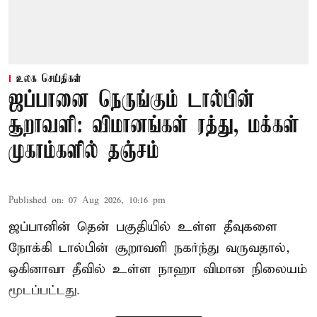
உலக செய்திகள்
ஜப்பானை நெருங்கும் டால்பின்
சூறாவளி: விமானங்கள் ரத்து, மக்கள்
முகாம்களில் தஞ்சம்
Published on
:
07 Aug 2026, 10:16 pm
ஜப்பானின் தென் பகுதியில் உள்ள தீவுகளை
நோக்கி டால்பின் சூறாவளி நகர்ந்து வருவதால்,
ஒகினாவா தீவில் உள்ள நாஹா விமான நிலையம்
மூடப்பட்டது.