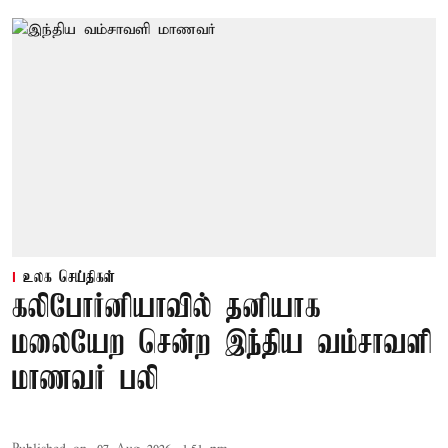
உலக செய்திகள்
கலிபோர்னியாவில் தனியாக
மலையேற சென்ற இந்திய வம்சாவளி
மாணவர் பலி