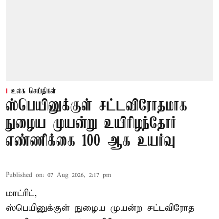
உலக செய்திகள்
ஸ்பெயினுக்குள் சட்டவிரோதமாக
நுழைய முயன்று உயிரிழந்தோர்
எண்ணிக்கை 100 ஆக உயர்வு
Published on
:
07 Aug 2026, 2:17 pm
மாட்ரிட்,
ஸ்பெயினுக்குள் நுழைய முயன்ற சட்டவிரோத