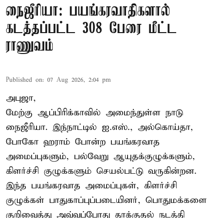
நைஜீரியா: பயங்கரவாதிகளால்
கடத்தப்பட்ட 308 பேரை மீட்ட
ராணுவம்
Published on
:
07 Aug 2026, 2:04 pm
அபுஜா,
மேற்கு ஆப்பிரிக்காவில் அமைந்துள்ள நாடு
நைஜீரியா. இந்நாட்டில் ஐ.எஸ்., அல்கொய்தா,
போகோ ஹராம் போன்ற பயங்கரவாத
அமைப்புகளும், பல்வேறு ஆயுதக்குழுக்களும்,
கிளர்ச்சி குழுக்களும் செயல்பட்டு வருகின்றன.
இந்த பயங்கரவாத அமைப்புகள், கிளர்ச்சி
குழுக்கள் பாதுகாப்புப்படையினர், பொதுமக்களை
குறிவைத்து அவ்வப்போது தாக்குதல் நடத்தி