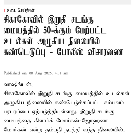
உலக செய்திகள்
சிகாகோவில் இறுதி சடங்கு
மையத்தில் 50-க்கும் மேற்பட்ட
உடல்கள் அழுகிய நிலையில்
கண்டெடுப்பு - போலீஸ் விசாரணை
Published on
:
08 Aug 2026, 4:51 am
வாஷிங்டன்,
சிகாகோவில் இறுதி சடங்கு மையத்தில் உடல்கள்
அழுகிய நிலையில் கண்டெடுக்கப்பட்ட சம்பவம்
பரபரப்பை ஏற்படுத்தியுள்ளது. இறுதி சடங்கு
மையத்தை கிளார்க் மோர்கன்-ஜோஹனா
மோர்கன் என்ற தம்பதி நடத்தி வந்த நிலையில்,