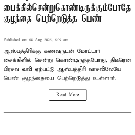
பைக்கில்சென்றுகொண்டிருக்கும்போதே
குழந்தை பெற்றெடுத்த பெண்
Published on
:
08 Aug 2026, 6:09 am
ஆஸ்பத்திரிக்கு கணவருடன் மோட்டார்
சைக்கிளில் சென்று கொண்டிருந்தபோது, திடீரென
பிரசவ வலி ஏற்பட்டு ஆஸ்பத்திரி வாசலிலேயே
பெண் குழந்தையை பெற்றெடுத்து உள்ளார்.
Read More