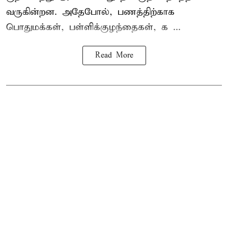
வருகின்றன. அதேபோல், பணத்திற்காக
பொதுமக்கள், பள்ளிக்குழந்தைகள், க ...
Read More