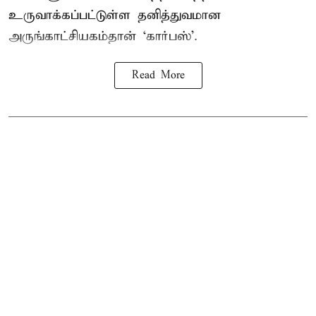
உருவாக்கப்பட்டுள்ள தனித்துவமான
அருங்காட்சியகம்தான் ‘கார்பஸ்’.
Read More