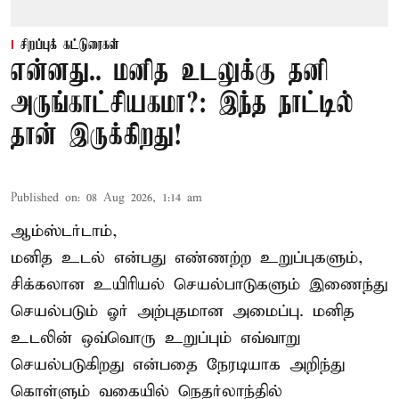
சிறப்புக் கட்டுரைகள்
என்னது.. மனித உடலுக்கு தனி
அருங்காட்சியகமா?: இந்த நாட்டில்
தான் இருக்கிறது!
Published on
:
08 Aug 2026, 1:14 am
ஆம்ஸ்டர்டாம்,
மனித உடல் என்பது எண்ணற்ற உறுப்புகளும்,
சிக்கலான உயிரியல் செயல்பாடுகளும் இணைந்து
செயல்படும் ஓர் அற்புதமான அமைப்பு. மனித
உடலின் ஒவ்வொரு உறுப்பும் எவ்வாறு
செயல்படுகிறது என்பதை நேரடியாக அறிந்து
கொள்ளும் வகையில் நெதர்லாந்தில்