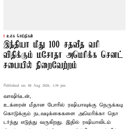
உலக செய்திகள்
இந்தியா மீது 100 சதவீத வரி
விதிக்கும் மசோதா அமெரிக்க செனட்
சபையில் நிறைவேற்றம்
Published on
:
08 Aug 2026, 1:39 pm
வாஷிங்டன்,
உக்ரைன் மீதான போரில் ரஷியாவுக்கு நெருக்கடி
கொடுக்கும் நடவடிக்கைகளை அமெரிக்கா தொ
டர்ந்து எடுத்து வருகிறது. இதில் ரஷியாவிடம்