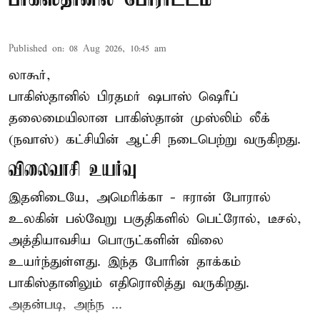
Published on
:
08 Aug 2026, 10:45 am
லாகூர்,
பாகிஸ்தானில் பிரதமர் ஷபாஸ் ஷெரீப்
தலைமையிலான
பாகிஸ்தான்
முஸ்லிம் லீக்
(நவாஸ்) கட்சியின் ஆட்சி நடைபெற்று வருகிறது.
விலைவாசி உயர்வு
இதனிடையே, அமெரிக்கா - ஈரான் போரால்
உலகின் பல்வேறு பகுதிகளில் பெட்ரோல், டீசல்,
அத்தியாவசிய பொருட்களின் விலை
உயர்ந்துள்ளது. இந்த போரின் தாக்கம்
பாகிஸ்தானிலும் எதிரொலித்து வருகிறது.
அதன்படி, அந்ந ...