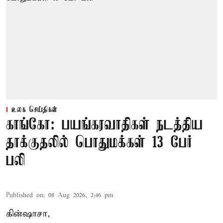
உலக செய்திகள்
காங்கோ: பயங்கரவாதிகள் நடத்திய
தாக்குதலில் பொதுமக்கள் 13 பேர்
பலி
Published on
:
08 Aug 2026, 2:46 pm
கின்ஷாசா,