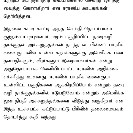
மற்றும் பொருளாதார மையங்களில் சென்று ஒளித்து
வைத்து கொள்கிறார் என ஈரானிய ஊடகங்கள்
தெரிவித்தன.
இதனை சுட்டி காட்டி அந்த செய்தி தொடர்பாளர்
குற்றம்சாட்டியுள்ளார். டிரம்ப் குறிப்பிட்ட தரைவழி
தாக்குதல் அச்சுறுத்தல்கள் நடந்தால், பின்னர் பாரசீக
வளைகுடாவில் உள்ள சுறாக்களுக்கு அமெரிக்க படை
தளபதிகளும், வீரர்களும் இரையாவார்கள் என்று
அதுதொடர்பாக வெளியிடப்பட்ட ஈரானின் அறிக்கை
எச்சரித்து உள்ளது. ஈரானின் பாரசீக வளைகுடா
உள்ளிட்ட பகுதிகளை ஆக்கிரமிப்போம் என்றும் தரை
வழி தாக்குதல்களில் ஈடுபடுவோம் என்றும் அமெரிக்க
ஜனாதிபதி அச்சுறுத்தல்களை விடுத்து வருகிறார் என
இந்த உச்சபட்ச கட்டுப்பாட்டு பிரிவின் தலைமையகம்
தொடர்ந்து கூறி வந்தது.