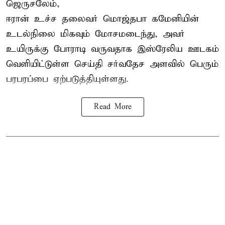
ஜெருசலேம்,
ஈரான் உச்ச தலைவர் மொஜ்தபா கமேனியின்
உடல்நிலை மிகவும் மோசமடைந்து, அவர்
உயிருக்கு போராடி வருவதாக இஸ்ரேலிய ஊடகம்
வெளியிட்டுள்ள செய்தி சர்வதேச அளவில் பெரும்
பரபரப்பை ஏற்படுத்தியுள்ளது.
Read More