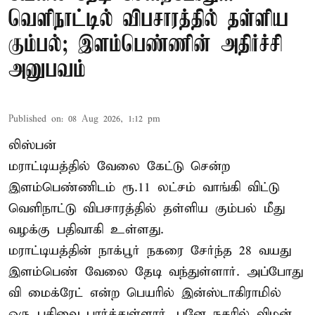
வெளிநாட்டில் விபசாரத்தில் தள்ளிய
கும்பல்; இளம்பெண்ணின் அதிர்ச்சி
அனுபவம்
Published on
:
08 Aug 2026, 1:12 pm
லிஸ்பன்
மராட்டியத்தில் வேலை கேட்டு சென்ற
இளம்பெண்ணிடம் ரூ.11 லட்சம் வாங்கி விட்டு
வெளிநாட்டு விபசாரத்தில் தள்ளிய கும்பல் மீது
வழக்கு பதிவாகி உள்ளது.
மராட்டியத்தின் நாக்பூர் நகரை சேர்ந்த 28 வயது
இளம்பெண் வேலை தேடி வந்துள்ளார். அப்போது
வி மைக்ரேட் என்ற பெயரில் இன்ஸ்டாகிராமில்
ஒரு பதிவை பார்த்துள்ளார். புனே நகரில் விமன்