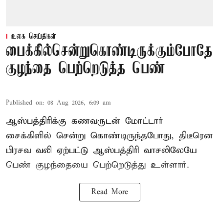
உலக செய்திகள்
பைக்கில்சென்றுகொண்டிருக்கும்போதே
குழந்தை பெற்றெடுத்த பெண்
Published on
:
08 Aug 2026, 6:09 am
ஆஸ்பத்திரிக்கு கணவருடன் மோட்டார்
சைக்கிளில் சென்று கொண்டிருந்தபோது, திடீரென
பிரசவ வலி ஏற்பட்டு ஆஸ்பத்திரி வாசலிலேயே
பெண் குழந்தையை பெற்றெடுத்து உள்ளார்.
Read More