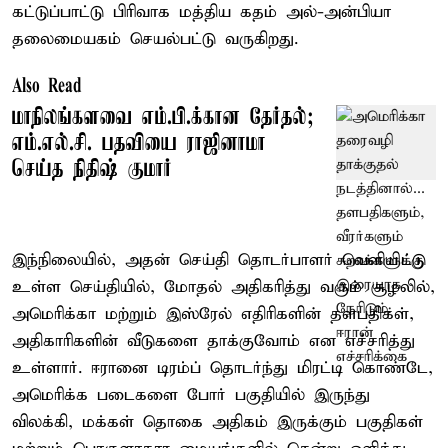
கட்டுப்பாட்டு பிரிவாக மத்திய கதம் அல்-அன்பியா
தலைமையகம் செயல்பட்டு வருகிறது.
Also Read
மாநிலங்களவை எம்.பி.க்கான தேர்தல்;
எம்.எல்.சி. பதவியை ராஜினாமா
செய்த நிதிஷ் குமார்
இந்நிலையில், அதன் செய்தி தொடர்பாளர் வெளியிட்டு
உள்ள செய்தியில், மோதல் அதிகரித்து வரும் சூழலில்,
அமெரிக்கா மற்றும் இஸ்ரேல் எதிரிகளின் தளபதிகள்,
அதிகாரிகளின் வீடுகளை தாக்குவோம் என எச்சரித்து
உள்ளார். ஈரானை டிரம்ப் தொடர்ந்து மிரட்டி கொண்டே,
அமெரிக்க படைகளை போர் பகுதியில் இருந்து
விலக்கி, மக்கள் தொகை அதிகம் இருக்கும் பகுதிகள்