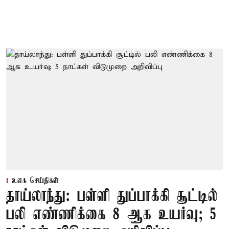
உலக செய்திகள்
தாய்லாந்து: பள்ளி துப்பாக்கி சூட்டில்
பலி எண்ணிக்கை 8 ஆக உயர்வு; 5