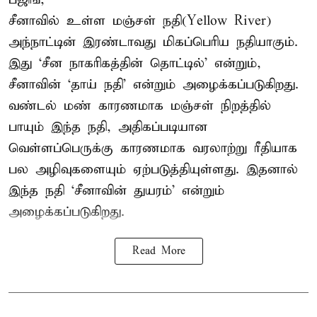
சீனாவில் உள்ள மஞ்சள் நதி(Yellow River)
அந்நாட்டின் இரண்டாவது மிகப்பெரிய நதியாகும்.
இது ‘சீன நாகரிகத்தின் தொட்டில்’ என்றும்,
சீனாவின் ‘தாய் நதி’ என்றும் அழைக்கப்படுகிறது.
வண்டல் மண் காரணமாக மஞ்சள் நிறத்தில்
பாயும் இந்த நதி, அதிகப்படியான
வெள்ளப்பெருக்கு காரணமாக வரலாற்று ரீதியாக
பல அழிவுகளையும் ஏற்படுத்தியுள்ளது. இதனால்
இந்த நதி ‘சீனாவின் துயரம்’ என்றும்
அழைக்கப்படுகிறது.
Read More