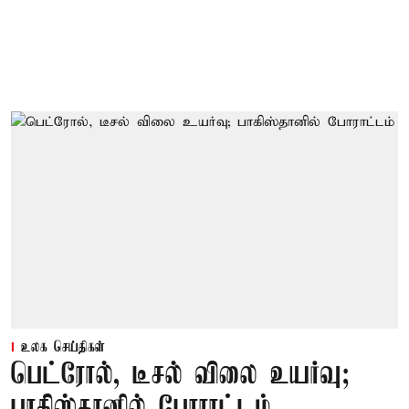
உலக செய்திகள்
பெட்ரோல், டீசல் விலை உயர்வு;
பாகிஸ்தானில் போராட்டம்