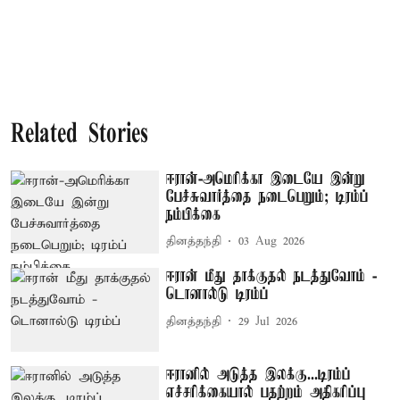
Related Stories
ஈரான்-அமெரிக்கா இடையே இன்று
பேச்சுவார்த்தை நடைபெறும்; டிரம்ப்
நம்பிக்கை
தினத்தந்தி
03 Aug 2026
ஈரான் மீது தாக்குதல் நடத்துவோம் -
டொனால்டு டிரம்ப்
தினத்தந்தி
29 Jul 2026
ஈரானில் அடுத்த இலக்கு...டிரம்ப்
எச்சரிக்கையால் பதற்றம் அதிகரிப்பு