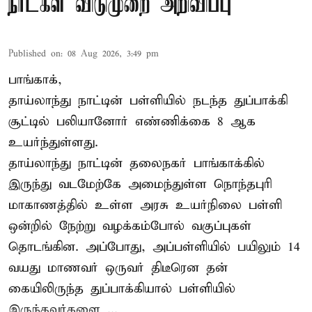
நாட்கள் விடுமுறை அறிவிப்பு
Published on
:
08 Aug 2026, 3:49 pm
பாங்காக்,
தாய்லாந்து நாட்டின் பள்ளியில் நடந்த துப்பாக்கி
சூட்டில் பலியானோர் எண்ணிக்கை 8 ஆக
உயர்ந்துள்ளது.
தாய்லாந்து நாட்டின் தலைநகர் பாங்காக்கில்
இருந்து வடமேற்கே அமைந்துள்ள நொந்தபுரி
மாகாணத்தில் உள்ள அரசு உயர்நிலை பள்ளி
ஒன்றில் நேற்று வழக்கம்போல் வகுப்புகள்
தொடங்கின. அப்போது, அப்பள்ளியில் பயிலும் 14
வயது மாணவர் ஒருவர் திடீரென தன்
கையிலிருந்த துப்பாக்கியால் பள்ளியில்
இருந்தவர்களை ...