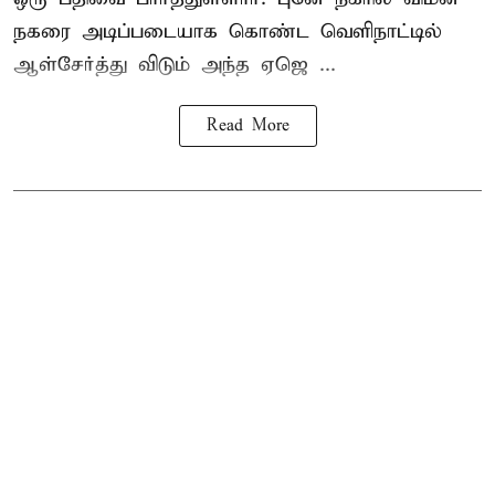
நகரை அடிப்படையாக கொண்ட வெளிநாட்டில்
ஆள்சேர்த்து விடும் அந்த ஏஜெ ...
Read More