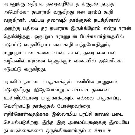
ஈரானுக்கு எதிராக தரைவழியே தாக்குதல் நடத்த
அமெரிக்கா தயாராகி வருகிறது என டிரம்ப் கூறி
வருகிறார். அப்படி தரைவழி தாக்குதல் நடத்தினால்
அதற்கு பதிலடி தர தயாராக இருக்கிறோம் என்று ஈரான்
தெரிவித்தது. ஒருபுறம் ஈரானுடன் பேச்சுவார்த்தையில்
ஈடுபட்டு வருகிறோம் என கூறி வந்தபோதிலும்,
மறுபுறம் படைகளை வான், கடல், தரை என பல
வழிகளில் ஈரானை நெருக்கும் வகையில் அமெரிக்கா
ஈடுபட்டு வருகிறது.
ஈரானில் நாட்டை பாதுகாக்கும் பணியில் ராணுவம்
ஈடுபடுகிறது. இதேபோன்று உச்சபச்ச தலைவர்
உள்ளிட்டோரை பாதுகாக்கவும், எல்லை பாதுகாப்பு,
வெளிநாட்டு தாக்குதல் போன்றவற்றை
எதிர்கொள்வதற்காக இஸ்லாமிய புரட்சி காவல் படை
செயல்படுகிறது. இந்த இரு அமைப்புகளுக்கு இடையே
நடவடிக்கைகளை ஒருங்கிணைக்கும் உச்சபட்ச