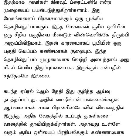
இதற்காக அவர்கள் கிளவுட் ப்ரைட்டனிங் என்ற
முறையைப் பயன்படுத்துகிறார்களாம். இது
மேகங்களைப் பிரகாசமாக்கும் ஒரு முக்கிய
தொழில்நுட்பமாகும். இந்த மேகங்கள் சூரிய ஒளியின்
ஒரு சிறிய பகுதியை மீண்டும் விண்வெளிக்கே திரும்பி
அனுப்பிவிடுமாம். இதன் காரணமாகப் பூமியின் ஒரு
பகுதி வெப்பம் கணிசமாகக் குறையும். இந்த
தொழில்நுட்பம் முழுமையாக வெற்றி அடைந்தால் அது
மிகப் பெரிய திருப்பும்னையாக இருக்கும் என்பதில்
சந்தேகமே இல்லை.
கடந்த ஏப்ரல் 2ஆம் தேதி இது குறித்த ஆய்வு
நடத்தப்பட்டது. அதில் வாஷிங்டன் பல்கலைக்கழக
ஆய்வாளர்கள் சான் பிரான்சிஸ்கோவில் விமானத்தில்
இருந்து அதிக வேகத்தில் உப்புத் துகள்களை
வானத்தில் தூவியிருக்கிறார்கள். அதாவது உள்ளே
வரும் சூரிய ஒளியைப் பிரதிபலிக்கும் கண்ணாடியாக