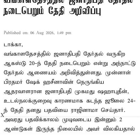
வங்காளதேசத்தில் ஜனாதிபதி தேர்தல்
நடைபெறும் தேதி அறிவிப்பு
Published on
:
06 Aug 2026, 1:49 pm
டாக்கா,
வங்காளதேசத்தில் ஜனாதிபதி தேர்தல் வருகிற
ஆகஸ்டு 20-ந் தேதி நடைபெறும் என்று அந்நாட்டு
தேர்தல் ஆணையம் அறிவித்துள்ளது. முன்னாள்
பிரதமர் ஷேக் ஹசீனாவின் நெருங்கிய
ஆதரவாளரான ஜனாதிபதி முகமது ஷஹாபுதீன்,
உடல்நலக்குறைவு காரணமாக கடந்த ஜூலை 24-
ந் தேதி தனது பதவியை ராஜினாமா செய்தார்.
X
அவரது பதவிக்காலம் முடிவடைய இன்னும் 2
ஆண்டுகள் இருந்த நிலையில் அவர் விலகியதால்
புதிய ஜனாதிபதியை தேர்வு செய்வதற்கான ...