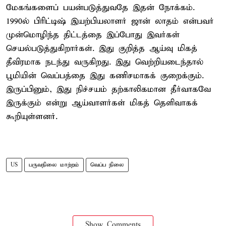
மேகங்களைப் பயன்படுத்துவதே இதன் நோக்கம்.
1990ல் பிரிட்டிஷ் இயற்பியலாளர் ஜான் லாதம் என்பவர்
முன்மொழிந்த திட்டத்தை இப்போது இவர்கள்
செயல்படுத்துகிறார்கள். இது குறித்த ஆய்வு மிகத்
தீவிரமாக நடந்து வருகிறது. இது வெற்றியடைந்தால்
பூமியின் வெப்பத்தை இது கணிசமாகக் குறைக்கும்.
இருப்பினும், இது நிச்சயம் தற்காலிகமான தீர்வாகவே
இருக்கும் என்று ஆய்வாளர்கள் மிகத் தெளிவாகக்
கூறியுள்ளனர்.
US
பருவநிலை மாற்றம்
வெப்ப நிலை
Show Comments