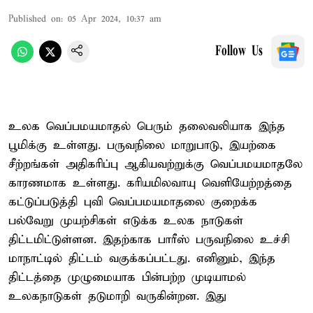
Published on
:
05 Apr 2024, 10:37 am
Follow Us
உலக வெப்பமயமாதல் பெரும் தலைவலியாக இந்த
பூமிக்கு உள்ளது. பருவநிலை மாறுபாடு, இயற்கை
சீற்றங்கள் அதிகரிப்பு ஆகியவற்றுக்கு வெப்பமயமாதலே
காரணமாக உள்ளது. கரியமிலவாயு வெளியேற்றத்தை
கட்டுப்படுத்தி புவி வெப்பமயமாதலை குறைக்க
பல்வேறு முயற்சிகள் எடுக்க உலக நாடுகள்
திட்டமிட்டுள்ளன. இதற்காக பாரீஸ் பருவநிலை உச்சி
மாநாட்டில் திட்டம் வகுக்கப்பட்டது. எனினும், இந்த
திட்டத்தை முழுமையாக பின்பற்ற முடியாமல்
உலகநாடுகள் தடுமாறி வருகின்றன. இது