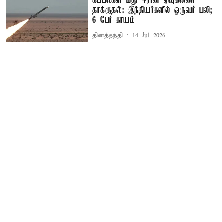
கப்பல்கள் மீது ஈரான் ஏவுகணை
தாக்குதல்: இந்தியர்களில் ஒருவர் பலி;
6 பேர் காயம்
தினத்தந்தி
14 Jul 2026