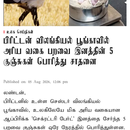
உலக செய்திகள்
பிரிட்டன் விலங்கியல் பூங்காவில்
அரிய வகை பறவை இனத்தின் 5
குஞ்சுகள் பொரித்து சாதனை
Published on
:
05 Aug 2026, 12:06 pm
லண்டன்,
பிரிட்டனில் உள்ள செஸ்டர்
விலங்கியல்
பூங்காவில்
, உலகிலேயே மிக அரிய வகையான
ஆப்பிரிக்க 'செக்ரட்டரி பேர்ட்' இனத்தை சேர்ந்த 5
பறவை குஞ்சுகள் ஒரே நேரத்தில் பொரித்துள்ளன.