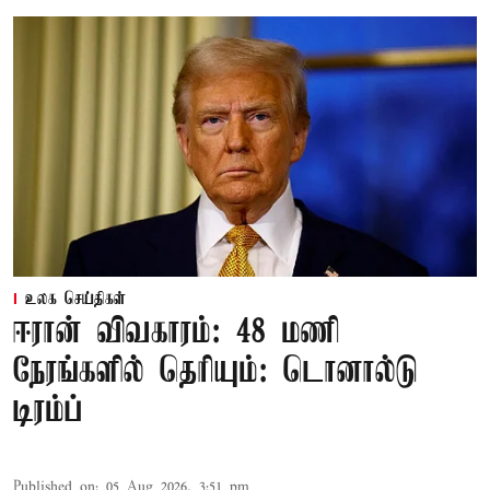
உலக செய்திகள்
ஈரான் விவகாரம்: 48 மணி
நேரங்களில் தெரியும்: டொனால்டு
டிரம்ப்
Published on
:
05 Aug 2026, 3:51 pm