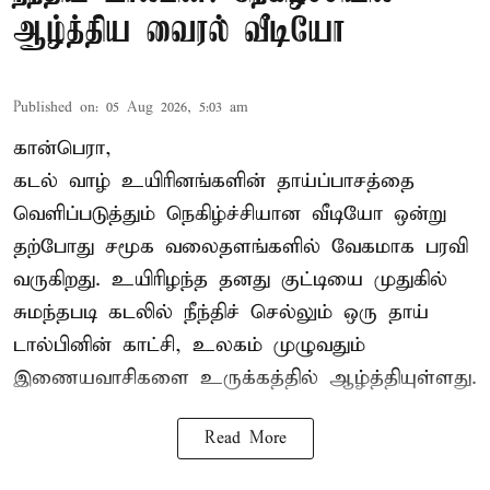
ஆழ்த்திய வைரல் வீடியோ
Published on
:
05 Aug 2026, 5:03 am
கான்பெரா,
கடல் வாழ் உயிரினங்களின் தாய்ப்பாசத்தை
வெளிப்படுத்தும் நெகிழ்ச்சியான வீடியோ ஒன்று
தற்போது சமூக வலைதளங்களில் வேகமாக பரவி
வருகிறது. உயிரிழந்த தனது குட்டியை முதுகில்
சுமந்தபடி கடலில் நீந்திச் செல்லும் ஒரு தாய்
டால்பினின் காட்சி, உலகம் முழுவதும்
இணையவாசிகளை உருக்கத்தில் ஆழ்த்தியுள்ளது.
Read More