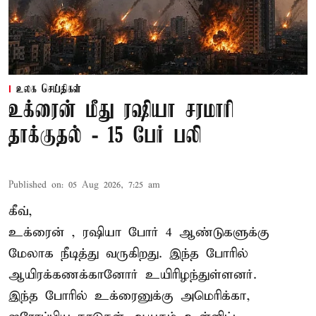
உலக செய்திகள்
உக்ரைன் மீது ரஷியா சரமாரி
தாக்குதல் - 15 பேர் பலி
Published on
:
05 Aug 2026, 7:25 am
கீவ்,
உக்ரைன்
, ரஷியா போர் 4 ஆண்டுகளுக்கு
மேலாக நீடித்து வருகிறது. இந்த போரில்
ஆயிரக்கணக்கானோர் உயிரிழந்துள்ளனர்.
இந்த போரில் உக்ரைனுக்கு அமெரிக்கா,