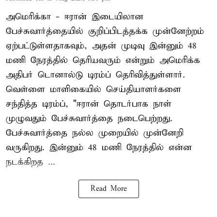
அமெரிக்கா - ஈரான் இடையிலான
பேச்சுவார்த்தையில் குறிப்பிடத்தக்க முன்னேற்றம்
ஏற்பட்டுள்ளதாகவும், அதன் முடிவு இன்னும் 48
மணி நேரத்தில் தெரியவரும் என்றும் அமெரிக்க
அதிபர் டொனால்டு டிரம்ப் தெரிவித்துள்ளார்.
வெள்ளை மாளிகையில் செய்தியாளர்களை
சந்தித்த டிரம்ப், "ஈரான் தொடர்பாக நாள்
முழுவதும் பேச்சுவார்த்தை நடைபெற்றது.
பேச்சுவார்த்தை நல்ல முறையில் முன்னேறி
வருகிறது. இன்னும் 48 மணி நேரத்தில் என்ன
நடக்கிறத ...
Read More