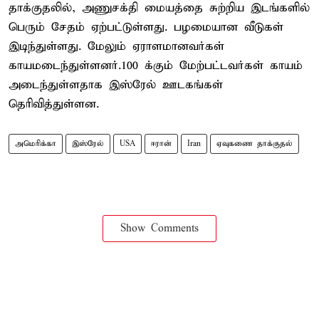
தாக்குதலில், அணுசக்தி மையத்தை சுற்றிய இடங்களில்
பெரும் சேதம் ஏற்பட்டுள்ளது. பழமையான வீடுகள்
இடிந்துள்ளது. மேலும் ஏராளமானவர்கள்
காயமடைந்துள்ளனர்.100 க்கும் மேற்பட்டவர்கள் காயம்
அடைந்துள்ளதாக இஸ்ரேல் ஊடகங்கள்
தெரிவித்துள்ளன.
அமெரிக்கா
இஸ்ரேல்
USA
ஈரான்
Iran
ஏவுகணை தாக்குதல்
Show Comments