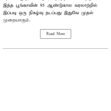
இந்த பூங்காவின் 95 ஆண்டுகால வரலாற்றில்
இப்படி ஒரு நிகழ்வு நடப்பது இதுவே முதல்
முறையாகும்.
Read More