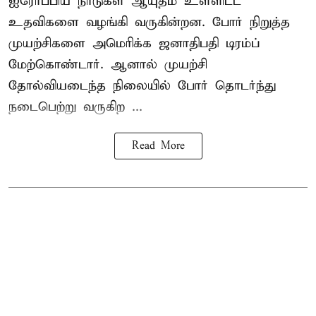
ஐரோப்பிய நாடுகள் ஆயுதம் உள்ளிட்ட
உதவிகளை வழங்கி வருகின்றன. போர் நிறுத்த
முயற்சிகளை அமெரிக்க ஜனாதிபதி டிரம்ப்
மேற்கொண்டார். ஆனால் முயற்சி
தோல்வியடைந்த நிலையில் போர் தொடர்ந்து
நடைபெற்று வருகிற ...
Read More