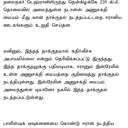
தலைநகர் டெஹ்ரானிலிருந்து தென்கிழக்கே 220 கி.மீ.
தொலைவில் அமைந்துள்ள நடான்ஸ் அணுசக்தி
மையம் மீது வான் தாக்குதல் நடத்தப்பட்டதை ஈரானிய
ஊடகங்களும் உறுதி செய்தன.
எனினும், இந்தத் தாக்குதலால் கதிர்வீச்சு
அபாயமில்லை என்றும் தெரிவிக்கப்பட்டு இருந்தது.
இந்த தாக்குதலுக்கு பதிலடியாக, ஈரானும் இஸ்ரேலில்
உள்ள அணுசக்தி மையத்தை குறிவைத்து தாக்குதல்
நடத்தியுள்ளது. இஸ்ரேலின் அணுசக்தி மையம்
அமைந்துள்ள டிமானோ நகரில் இந்த தாக்குதல்
நடத்தப்பட்டுள்ளது.
பாலிஸ்டிக் ஏவுகணையை கொண்டு ஈரான் நடத்திய