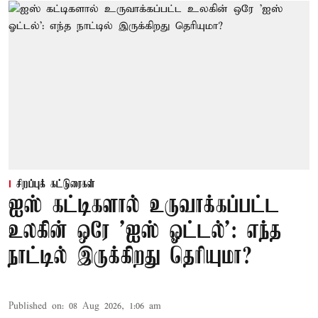
சிறப்புக் கட்டுரைகள்
ஐஸ் கட்டிகளால் உருவாக்கப்பட்ட
உலகின் ஒரே 'ஐஸ் ஓட்டல்': எந்த
நாட்டில் இருக்கிறது தெரியுமா?
Published on
:
08 Aug 2026, 1:06 am