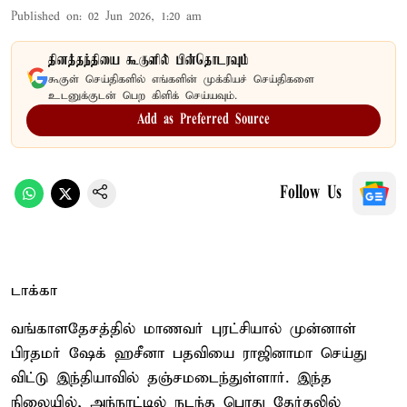
Published on
:
02 Jun 2026, 1:20 am
தினத்தந்தியை கூகுளில் பின்தொடரவும்
கூகுள் செய்திகளில் எங்களின் முக்கியச் செய்திகளை
உடனுக்குடன் பெற கிளிக் செய்யவும்.
Add as Preferred Source
Follow Us
டாக்கா
வங்காளதேசத்தில் மாணவர் புரட்சியால் முன்னாள்
பிரதமர் ஷேக் ஹசீனா பதவியை ராஜினாமா செய்து
விட்டு இந்தியாவில் தஞ்சமடைந்துள்ளார். இந்த
நிலையில், அந்நாட்டில் நடந்த பொது தேர்தலில்