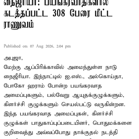
நைஜீரியா: பயங்கரவாதிகளால்
கடத்தப்பட்ட 308 பேரை மீட்ட
ராணுவம்
Published on
:
07 Aug 2026, 2:04 pm
அபுஜா,
மேற்கு ஆப்பிரிக்காவில் அமைந்துள்ள நாடு
நைஜீரியா. இந்நாட்டில் ஐ.எஸ்., அல்கொய்தா,
போகோ ஹராம் போன்ற பயங்கரவாத
அமைப்புகளும், பல்வேறு ஆயுதக்குழுக்களும்,
கிளர்ச்சி குழுக்களும் செயல்பட்டு வருகின்றன.
இந்த பயங்கரவாத அமைப்புகள், கிளர்ச்சி
குழுக்கள் பாதுகாப்புப்படையினர், பொதுமக்களை
குறிவைத்து அவ்வப்போது தாக்குதல் நடத்தி