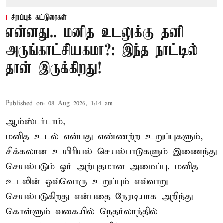
சிறப்புக் கட்டுரைகள்
என்னது.. மனித உடலுக்கு தனி
அருங்காட்சியகமா?: இந்த நாட்டில்
தான் இருக்கிறது!
Published on
:
08 Aug 2026, 1:14 am
ஆம்ஸ்டர்டாம்,
மனித உடல் என்பது எண்ணற்ற உறுப்புகளும்,
சிக்கலான உயிரியல் செயல்பாடுகளும் இணைந்து
செயல்படும் ஓர் அற்புதமான அமைப்பு. மனித
உடலின் ஒவ்வொரு உறுப்பும் எவ்வாறு
செயல்படுகிறது என்பதை நேரடியாக அறிந்து
கொள்ளும் வகையில் நெதர்லாந்தில்