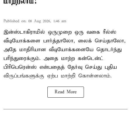
மாற்றலாம்!
Published on
:
08 Aug 2026, 1:46 am
இன்ஸ்டாகிராமில் ஒருமுறை ஒரு வகை ரீல்ஸ்
வீடியோக்களை பார்த்தாலோ, லைக் செய்தாலோ,
அதே மாதிரியான வீடியோக்களையே தொடர்ந்து
பரிந்துரைக்கும். அதை மாற்ற கன்டென்ட்
பிரிபெரென்ஸ் என்பதைத் தேர்வு செய்து புதிய
விருப்பங்களுக்கு ஏற்ப மாற்றி கொள்ளலாம்.
Read More