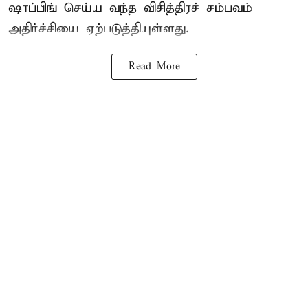
ஷாப்பிங் செய்ய வந்த விசித்திரச் சம்பவம்
அதிர்ச்சியை ஏற்படுத்தியுள்ளது.
Read More