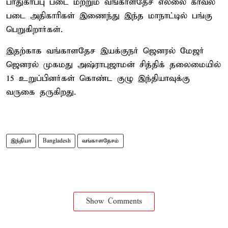
பாதுகாப்பு படை மற்றும் வங்காளதேச எல்லை காவல்
படை அதிகாரிகள் இணைந்து இந்த மாநாட்டில் பங்கு
பெறுகிறார்கள்.
இதற்காக வங்காளதேச இயக்குநர் ஜெனரல் மேஜர்
ஜெனரல் முகமது அஷ்ராபுஜாமன் சித்திக் தலைமையில்
15 உறுப்பினர்கள் கொண்ட குழு இந்தியாவுக்கு
வருகை தருகிறது.
இந்தியா
Bangladesh
வங்காளதேசம்
Show Comments