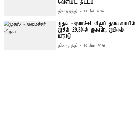
வெளியிட திட்டம்
தினத்தந்தி
11 Jul 2026
முதல் -அமைச்சர் விஜய் தலைமையில்
ஜூன் 29,30-ல் ஐஏஎஸ், ஐபிஎஸ்
மாநாடு
தினத்தந்தி
19 Jun 2026