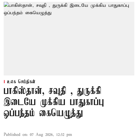
உலக செய்திகள்
பாகிஸ்தான், சவுதி , துருக்கி
இடையே முக்கிய பாதுகாப்பு
ஒப்பந்தம் கையெழுத்து
Published on
:
07 Aug 2026, 12:32 pm