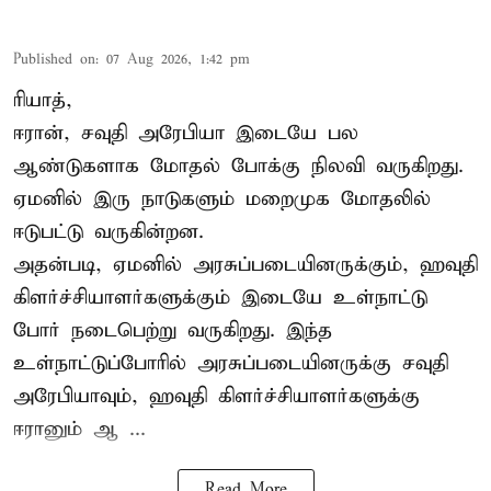
Published on
:
07 Aug 2026, 1:42 pm
ரியாத்,
ஈரான்,
சவுதி அரேபியா
இடையே பல
ஆண்டுகளாக மோதல் போக்கு நிலவி வருகிறது.
ஏமனில் இரு நாடுகளும் மறைமுக மோதலில்
ஈடுபட்டு வருகின்றன.
அதன்படி, ஏமனில் அரசுப்படையினருக்கும், ஹவுதி
கிளர்ச்சியாளர்களுக்கும் இடையே உள்நாட்டு
போர் நடைபெற்று வருகிறது. இந்த
உள்நாட்டுப்போரில் அரசுப்படையினருக்கு சவுதி
அரேபியாவும், ஹவுதி கிளர்ச்சியாளர்களுக்கு
ஈரானும் ஆ ...
Read More