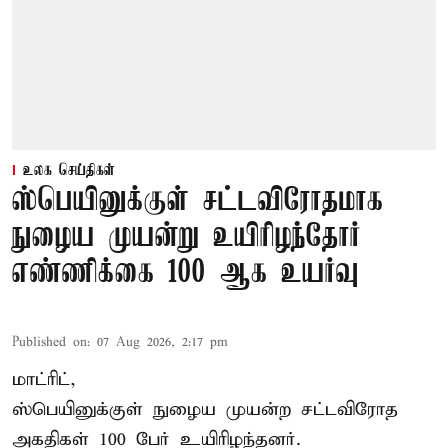
உலக செய்திகள்
ஸ்பெயினுக்குள் சட்டவிரோதமாக
நுழைய முயன்று உயிரிழந்தோர்
எண்ணிக்கை 100 ஆக உயர்வு
Published on
:
07 Aug 2026, 2:17 pm
மாட்ரிட்,
ஸ்பெயினுக்குள் நுழைய முயன்ற சட்டவிரோத
அகதிகள் 100 பேர் உயிரிழந்தனர்.