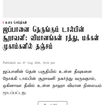
உலக செய்திகள்
ஜப்பானை நெருங்கும் டால்பின்
சூறாவளி: விமானங்கள் ரத்து, மக்கள்
முகாம்களில் தஞ்சம்
Published on
:
07 Aug 2026, 10:16 pm
ஜப்பானின் தென் பகுதியில் உள்ள தீவுகளை
நோக்கி டால்பின் சூறாவளி நகர்ந்து வருவதால்,
ஒகினாவா தீவில் உள்ள நாஹா விமான நிலையம்
மூடப்பட்டது.