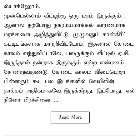
ஸ்டாக்ஹோம்,
முன்பெல்லாம் வீட்டிற்கு ஒரு மரம் இருக்கும்.
ஆனால் தற்போது நகரமயமாக்கல் காரணமாக
மரங்களை அழித்துவிட்டு, முழுவதும் கான்கிரீட்
கட்டிடங்களாக மாற்றிவிட்டோம். இதனால் கோடை
காலம் வந்துவிட்டாலே, பலருக்கும் வீட்டில் ஏ.சி.
இருந்தால் நன்றாக இருக்கும் என்ற எண்ணம்
தோன்றுவதுண்டு. கோடை காலம் விடைபெற்ற
பின்னரும் கூட பல இடங்களில் வெயிலின்
தாக்கம் அதிகமாகவே இருக்கிறது. இப்போது, எல்
நினோ பிரச்சினை ...
Read More