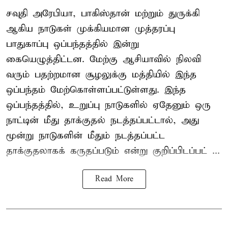
சவுதி அரேபியா, பாகிஸ்தான் மற்றும் துருக்கி
ஆகிய நாடுகள் முக்கியமான முத்தரப்பு
பாதுகாப்பு ஒப்பந்தத்தில் இன்று
கையெழுத்திட்டன. மேற்கு ஆசியாவில் நிலவி
வரும் பதற்றமான சூழலுக்கு மத்தியில் இந்த
ஒப்பந்தம் மேற்கொள்ளப்பட்டுள்ளது. இந்த
ஒப்பந்தத்தில், உறுப்பு நாடுகளில் ஏதேனும் ஒரு
நாட்டின் மீது தாக்குதல் நடத்தப்பட்டால், அது
மூன்று நாடுகளின் மீதும் நடத்தப்பட்ட
தாக்குதலாகக் கருதப்படும் என்று குறிப்பிடப்பட் ...
Read More