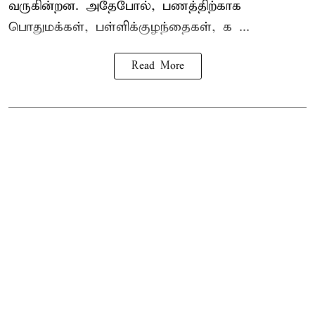
வருகின்றன. அதேபோல், பணத்திற்காக
பொதுமக்கள், பள்ளிக்குழந்தைகள், க ...
Read More