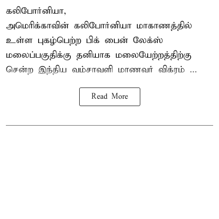
கலிபோர்னியா,
அமெரிக்காவின் கலிபோர்னியா மாகாணத்தில்
உள்ள புகழ்பெற்ற பிக் பைன் லேக்ஸ்
மலைப்பகுதிக்கு தனியாக மலையேற்றத்திற்கு
சென்ற
இந்திய வம்சாவளி மாணவர்
விக்ரம் ...
Read More