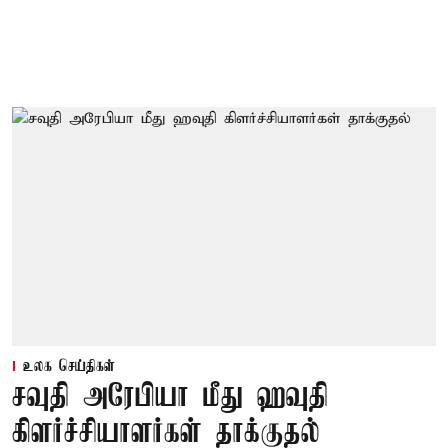
உலக செய்திகள்
சவுதி அரேபியா மீது ஹவுதி
கிளர்ச்சியாளர்கள் தாக்குதல்