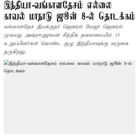
இந்தியா-வங்காளதேசம் எல்லை
காவல் மாநாடு ஜூன் 8-ல் தொடக்கம்
வங்காளதேச இயக்குநர் ஜெனரல் மேஜர் ஜெனரல்
முகமது அஷ்ராபுஜாமன் சித்திக் தலைமையில் 15
உறுப்பினர்கள் கொண்ட குழு இந்தியாவுக்கு வருகை
தருகிறது.