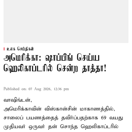
உலக செய்திகள்
அமெரிக்கா: ஷாப்பிங் செய்ய
ஹெலிகாப்டரில் சென்ற தாத்தா!
Published on
:
07 Aug 2026, 12:36 pm
வாஷிங்டன்,
அமெரிக்காவின் விஸ்கான்சின் மாகாணத்தில்,
சாலைப் பயணத்தைத் தவிர்ப்பதற்காக 69 வயது
முதியவர்
ஒருவர் தன் சொந்த ஹெலிகாப்டரில்