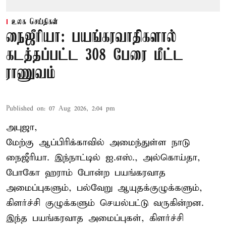
உலக செய்திகள்
நைஜீரியா: பயங்கரவாதிகளால்
கடத்தப்பட்ட 308 பேரை மீட்ட
ராணுவம்
Published on
:
07 Aug 2026, 2:04 pm
அபுஜா,
மேற்கு ஆப்பிரிக்காவில் அமைந்துள்ள நாடு
நைஜீரியா. இந்நாட்டில் ஐ.எஸ்., அல்கொய்தா,
போகோ ஹராம் போன்ற பயங்கரவாத
அமைப்புகளும், பல்வேறு ஆயுதக்குழுக்களும்,
கிளர்ச்சி குழுக்களும் செயல்பட்டு வருகின்றன.
இந்த பயங்கரவாத அமைப்புகள், கிளர்ச்சி