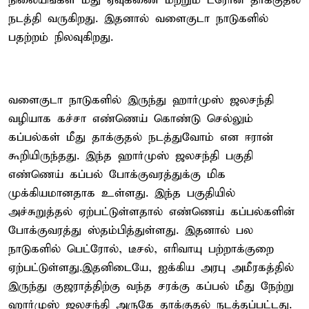
நிலையங்கள் மீது ஏவுகணை மற்றும் ட்ரோன் தாக்குதல்
நடத்தி வருகிறது. இதனால் வளைகுடா நாடுகளில்
பதற்றம் நிலவுகிறது.
வளைகுடா நாடுகளில் இருந்து ஹார்முஸ் ஜலசந்தி
வழியாக கச்சா எண்ணெய் கொண்டு செல்லும்
கப்பல்கள் மீது தாக்குதல் நடத்துவோம் என ஈரான்
கூறியிருந்தது. இந்த ஹார்முஸ் ஜலசந்தி பகுதி
எண்ணெய் கப்பல் போக்குவரத்துக்கு மிக
முக்கியமானதாக உள்ளது. இந்த பகுதியில்
அச்சுறுத்தல் ஏற்பட்டுள்ளதால் எண்ணெய் கப்பல்களின்
போக்குவரத்து ஸ்தம்பித்துள்ளது. இதனால் பல
நாடுகளில் பெட்ரோல், டீசல், எரிவாயு பற்றாக்குறை
ஏற்பட்டுள்ளது.இதனிடையே, ஐக்கிய அரபு அமீரகத்தில்
இருந்து குஜராத்திற்கு வந்த சரக்கு கப்பல் மீது நேற்று
ஹார்முஸ் ஜலசந்தி அருகே தாக்குதல் நடத்தப்பட்டது.