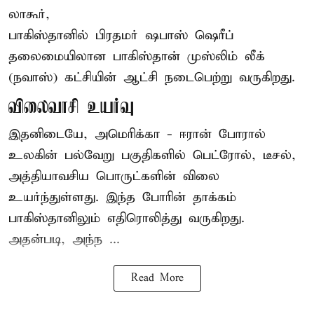
லாகூர்,
பாகிஸ்தானில் பிரதமர் ஷபாஸ் ஷெரீப்
தலைமையிலான
பாகிஸ்தான்
முஸ்லிம் லீக்
(நவாஸ்) கட்சியின் ஆட்சி நடைபெற்று வருகிறது.
விலைவாசி உயர்வு
இதனிடையே, அமெரிக்கா - ஈரான் போரால்
உலகின் பல்வேறு பகுதிகளில் பெட்ரோல், டீசல்,
அத்தியாவசிய பொருட்களின் விலை
உயர்ந்துள்ளது. இந்த போரின் தாக்கம்
பாகிஸ்தானிலும் எதிரொலித்து வருகிறது.
அதன்படி, அந்ந ...
Read More