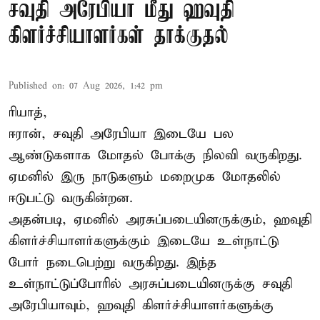
சவுதி அரேபியா மீது ஹவுதி
கிளர்ச்சியாளர்கள் தாக்குதல்
Published on
:
07 Aug 2026, 1:42 pm
ரியாத்,
ஈரான்,
சவுதி அரேபியா
இடையே பல
ஆண்டுகளாக மோதல் போக்கு நிலவி வருகிறது.
ஏமனில் இரு நாடுகளும் மறைமுக மோதலில்
ஈடுபட்டு வருகின்றன.
அதன்படி, ஏமனில் அரசுப்படையினருக்கும், ஹவுதி
கிளர்ச்சியாளர்களுக்கும் இடையே உள்நாட்டு
போர் நடைபெற்று வருகிறது. இந்த
உள்நாட்டுப்போரில் அரசுப்படையினருக்கு சவுதி
அரேபியாவும், ஹவுதி கிளர்ச்சியாளர்களுக்கு