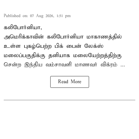
Published on
:
07 Aug 2026, 1:51 pm
கலிபோர்னியா,
அமெரிக்காவின் கலிபோர்னியா மாகாணத்தில்
உள்ள புகழ்பெற்ற பிக் பைன் லேக்ஸ்
மலைப்பகுதிக்கு தனியாக மலையேற்றத்திற்கு
சென்ற
இந்திய வம்சாவளி மாணவர்
விக்ரம் ...
Read More