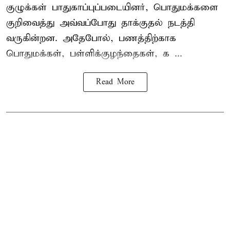
குழுக்கள் பாதுகாப்புப்படையினர், பொதுமக்களை
குறிவைத்து அவ்வப்போது தாக்குதல் நடத்தி
வருகின்றன. அதேபோல், பணத்திற்காக
பொதுமக்கள், பள்ளிக்குழந்தைகள், க ...
Read More