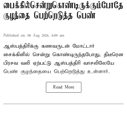
பைக்கில்சென்றுகொண்டிருக்கும்போதே
குழந்தை பெற்றெடுத்த பெண்
Published on
:
08 Aug 2026, 6:09 am
ஆஸ்பத்திரிக்கு கணவருடன் மோட்டார்
சைக்கிளில் சென்று கொண்டிருந்தபோது, திடீரென
பிரசவ வலி ஏற்பட்டு ஆஸ்பத்திரி வாசலிலேயே
பெண் குழந்தையை பெற்றெடுத்து உள்ளார்.
Read More