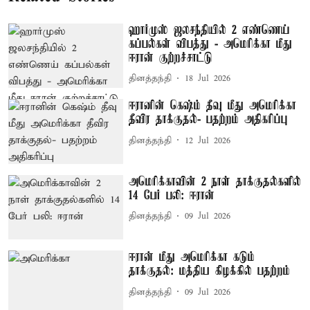
ஹார்முஸ் ஜலசந்தியில் 2 எண்ணெய்
கப்பல்கள் விபத்து - அமெரிக்கா மீது
ஈரான் குற்றச்சாட்டு
தினத்தந்தி
18 Jul 2026
ஈரானின் கெஷ்ம் தீவு மீது அமெரிக்கா
தீவிர தாக்குதல்- பதற்றம் அதிகரிப்பு
தினத்தந்தி
12 Jul 2026
அமெரிக்காவின் 2 நாள் தாக்குதல்களில்
14 பேர் பலி: ஈரான்
தினத்தந்தி
09 Jul 2026
ஈரான் மீது அமெரிக்கா கடும்
தாக்குதல்: மத்திய கிழக்கில் பதற்றம்
தினத்தந்தி
09 Jul 2026