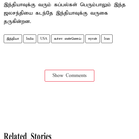
இந்தியாவுக்கு வரும் கப்பல்கள் பெரும்பாலும் இந்த
ஜலசந்தியை கடந்தே இந்தியாவுக்கு வருகை
தருகின்றன.
இந்தியா
India
USA
கச்சா எண்ணெய்
ஈரான்
Iran
Show Comments
Related Stories