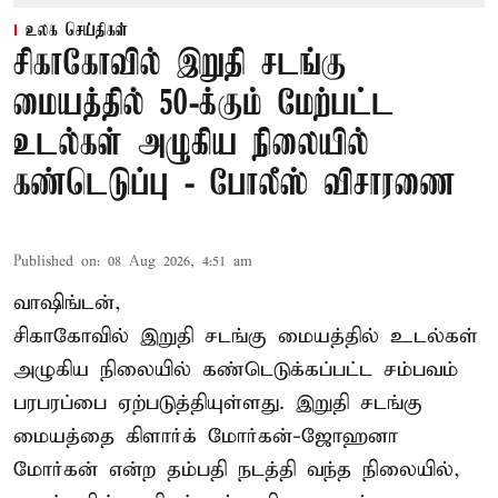
உலக செய்திகள்
சிகாகோவில் இறுதி சடங்கு
மையத்தில் 50-க்கும் மேற்பட்ட
உடல்கள் அழுகிய நிலையில்
கண்டெடுப்பு - போலீஸ் விசாரணை
Published on
:
08 Aug 2026, 4:51 am
வாஷிங்டன்,
சிகாகோவில் இறுதி சடங்கு மையத்தில் உடல்கள்
அழுகிய நிலையில் கண்டெடுக்கப்பட்ட சம்பவம்
பரபரப்பை ஏற்படுத்தியுள்ளது. இறுதி சடங்கு
மையத்தை கிளார்க் மோர்கன்-ஜோஹனா
மோர்கன் என்ற தம்பதி நடத்தி வந்த நிலையில்,