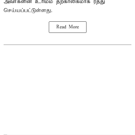
அவர்களின் உரிமம் தற்காலிகமாக ரத்து
செய்யப்பட்டுள்ளது.
Read More