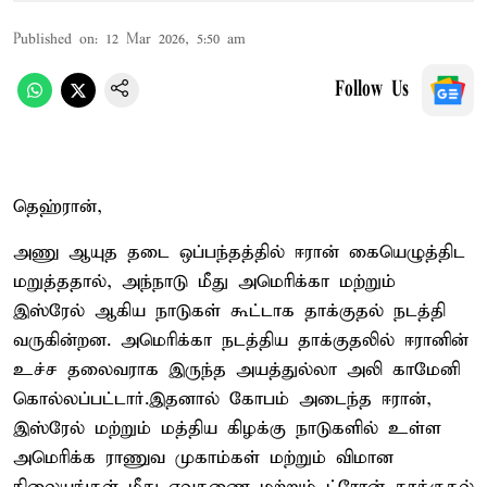
Published on
:
12 Mar 2026, 5:50 am
Follow Us
தெஹ்ரான்,
அணு ஆயுத தடை ஒப்பந்தத்தில் ஈரான் கையெழுத்திட
மறுத்ததால், அந்நாடு மீது அமெரிக்கா மற்றும்
இஸ்ரேல் ஆகிய நாடுகள் கூட்டாக தாக்குதல் நடத்தி
வருகின்றன. அமெரிக்கா நடத்திய தாக்குதலில் ஈரானின்
உச்ச தலைவராக இருந்த அயத்துல்லா அலி காமேனி
கொல்லப்பட்டார்.இதனால் கோபம் அடைந்த ஈரான்,
இஸ்ரேல் மற்றும் மத்திய கிழக்கு நாடுகளில் உள்ள
அமெரிக்க ராணுவ முகாம்கள் மற்றும் விமான