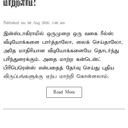
மாற்றலாம்!
Published on
:
08 Aug 2026, 1:46 am
இன்ஸ்டாகிராமில் ஒருமுறை ஒரு வகை ரீல்ஸ்
வீடியோக்களை பார்த்தாலோ, லைக் செய்தாலோ,
அதே மாதிரியான வீடியோக்களையே தொடர்ந்து
பரிந்துரைக்கும். அதை மாற்ற கன்டென்ட்
பிரிபெரென்ஸ் என்பதைத் தேர்வு செய்து புதிய
விருப்பங்களுக்கு ஏற்ப மாற்றி கொள்ளலாம்.
Read More