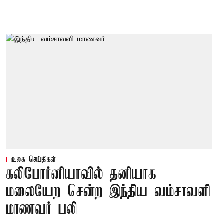
உலக செய்திகள்
கலிபோர்னியாவில் தனியாக
மலையேற சென்ற இந்திய வம்சாவளி
மாணவர் பலி