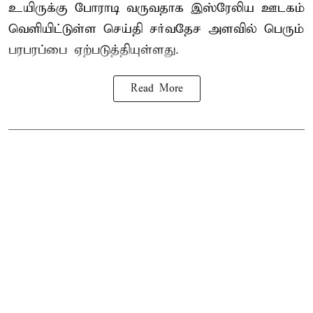
உயிருக்கு போராடி வருவதாக இஸ்ரேலிய ஊடகம்
வெளியிட்டுள்ள செய்தி சர்வதேச அளவில் பெரும்
பரபரப்பை ஏற்படுத்தியுள்ளது.
Read More