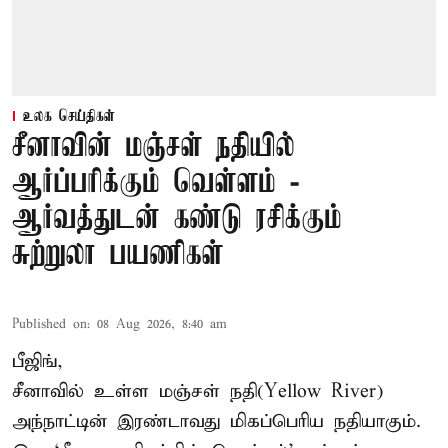
உலக செய்திகள்
சீனாவின் மஞ்சள் நதியில்
ஆர்ப்பரிக்கும் வெள்ளம் -
ஆர்வத்துடன் கண்டு ரசிக்கும்
சுற்றுலா பயணிகள்
Published on
:
08 Aug 2026, 8:40 am
பீஜிங்,
சீனாவில் உள்ள மஞ்சள் நதி(Yellow River)
அந்நாட்டின் இரண்டாவது மிகப்பெரிய நதியாகும்.