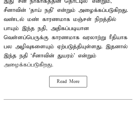
இது ‘சீன நாகரிகத்தின் தொட்டில்’ என்றும்,
சீனாவின் ‘தாய் நதி’ என்றும் அழைக்கப்படுகிறது.
வண்டல் மண் காரணமாக மஞ்சள் நிறத்தில்
பாயும் இந்த நதி, அதிகப்படியான
வெள்ளப்பெருக்கு காரணமாக வரலாற்று ரீதியாக
பல அழிவுகளையும் ஏற்படுத்தியுள்ளது. இதனால்
இந்த நதி ‘சீனாவின் துயரம்’ என்றும்
அழைக்கப்படுகிறது.
Read More