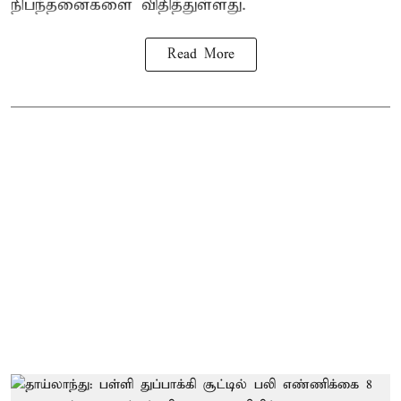
நிபந்தனைகளை விதித்துள்ளது.
Read More