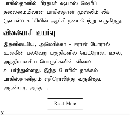
பாகிஸ்தானில் பிரதமர் ஷபாஸ் ஷெரீப்
தலைமையிலான
பாகிஸ்தான்
முஸ்லிம் லீக்
(நவாஸ்) கட்சியின் ஆட்சி நடைபெற்று வருகிறது.
விலைவாசி உயர்வு
இதனிடையே, அமெரிக்கா - ஈரான் போரால்
உலகின் பல்வேறு பகுதிகளில் பெட்ரோல், டீசல்,
அத்தியாவசிய பொருட்களின் விலை
உயர்ந்துள்ளது. இந்த போரின் தாக்கம்
பாகிஸ்தானிலும் எதிரொலித்து வருகிறது.
அதன்படி, அந்ந ...
Read More
X