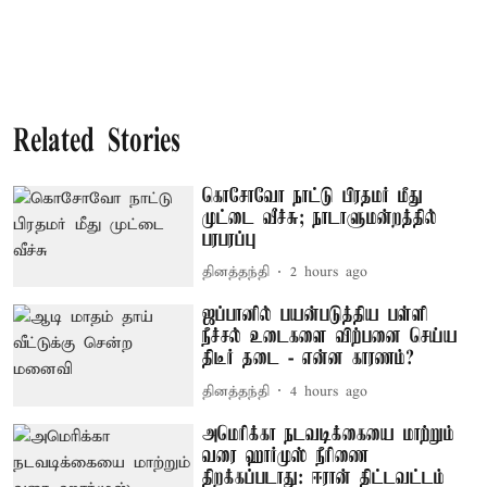
Related Stories
கொசோவோ நாட்டு பிரதமர் மீது
முட்டை வீச்சு; நாடாளுமன்றத்தில்
பரபரப்பு
தினத்தந்தி
2 hours ago
ஜப்பானில் பயன்படுத்திய பள்ளி
நீச்சல் உடைகளை விற்பனை செய்ய
திடீர் தடை - என்ன காரணம்?
தினத்தந்தி
4 hours ago
அமெரிக்கா நடவடிக்கையை மாற்றும்
வரை ஹார்முஸ் நீரிணை
திறக்கப்படாது: ஈரான் திட்டவட்டம்