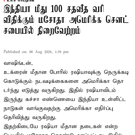
உலக செய்திகள்
இந்தியா மீது 100 சதவீத வரி
விதிக்கும் மசோதா அமெரிக்க செனட்
சபையில் நிறைவேற்றம்
Published on
:
08 Aug 2026, 1:39 pm
வாஷிங்டன்,
உக்ரைன் மீதான போரில் ரஷியாவுக்கு நெருக்கடி
கொடுக்கும் நடவடிக்கைகளை அமெரிக்கா தொ
டர்ந்து எடுத்து வருகிறது. இதில் ரஷியாவிடம்
இருந்து கச்சா எண்ணெயை இந்தியா உள்ளிட்ட
நாடுகள் வாங்குவதற்கு அமெரிக்கா எதிர்ப்பு
தெரிவித்து வருகிறது.
இதற்கிடையே ரஷியா மீதான தடைகள் என்ற