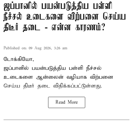
ஜப்பானில் பயன்படுத்திய பள்ளி
நீச்சல் உடைகளை விற்பனை செய்ய
திடீர் தடை - என்ன காரணம்?
Published on
:
09 Aug 2026, 3:26 am
டோக்கியோ,
ஜப்பானில் பயன்படுத்திய பள்ளி நீச்சல்
உடைகளை ஆன்லைன் வழியாக விற்பனை
செய்ய திடீர் தடை விதிக்கப்பட்டுள்ளது.
Read More