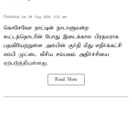
Published on
:
09 Aug 2026, 5:25 am
கொசேவோ நாட்டின் நாடாளுமன்ற
கூட்டத்தொடரின் போது இடைக்கால பிரதமராக
பதவியேற்றுள்ள அல்பின் குர்தி மீது எதிர்க்கட்சி
எம்பி முட்டை வீசிய சம்பவம் அதிர்ச்சியை
ஏற்படுத்தியுள்ளது.
Read More