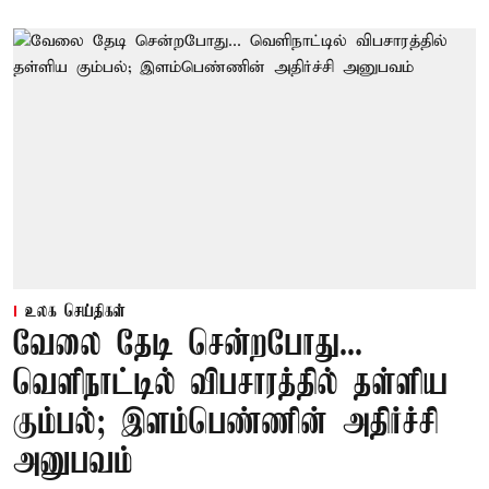
உலக செய்திகள்
வேலை தேடி சென்றபோது...
வெளிநாட்டில் விபசாரத்தில் தள்ளிய
கும்பல்; இளம்பெண்ணின் அதிர்ச்சி
அனுபவம்