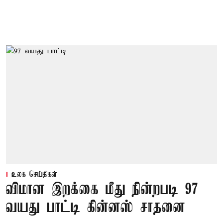
உலக செய்திகள்
விமான இறக்கை மீது நின்றபடி 97
வயது பாட்டி கின்னஸ் சாதனை