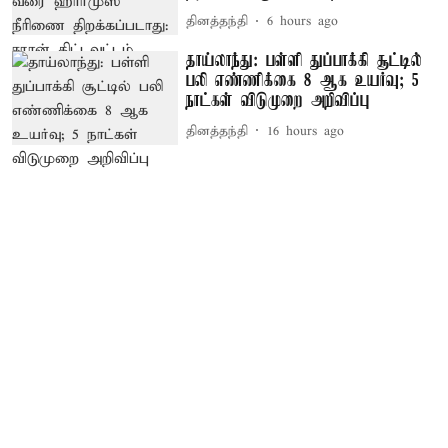
தினத்தந்தி
6 hours ago
தாய்லாந்து: பள்ளி துப்பாக்கி சூட்டில்
பலி எண்ணிக்கை 8 ஆக உயர்வு; 5
நாட்கள் விடுமுறை அறிவிப்பு
தினத்தந்தி
16 hours ago