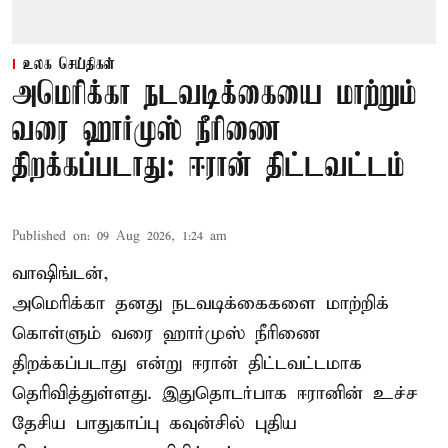
உலக செய்திகள்
அமெரிக்கா நடவடிக்கையை மாற்றும்
வரை ஹார்முஸ் நீரிணை
திறக்கப்படாது: ஈரான் திட்டவட்டம்
Published on
:
09 Aug 2026, 1:24 am
வாஷிங்டன்,
அமெரிக்கா தனது நடவடிக்கைகளை மாற்றிக்
கொள்ளும் வரை ஹார்முஸ் நீரிணை
திறக்கப்படாது என்று ஈரான் திட்டவட்டமாக
தெரிவித்துள்ளது. இதுதொடர்பாக ஈரானின் உச்ச
தேசிய பாதுகாப்பு கவுன்சில் புதிய