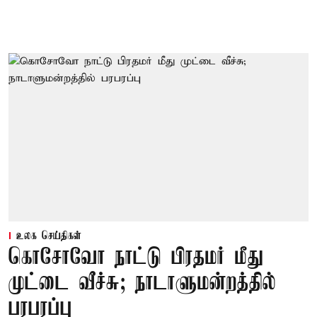
உலக செய்திகள்
கொசோவோ நாட்டு பிரதமர் மீது
முட்டை வீச்சு; நாடாளுமன்றத்தில்
பரபரப்பு