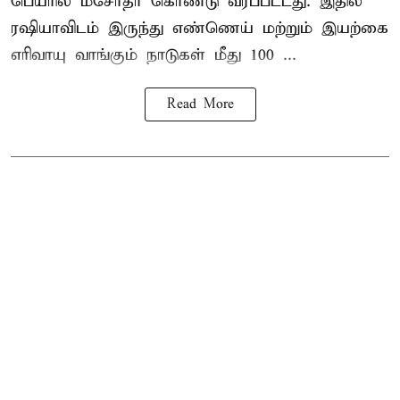
பெயரில் மசோதா கொண்டு வரப்பட்டது. இதில்
ரஷியாவிடம் இருந்து எண்ணெய் மற்றும் இயற்கை
எரிவாயு வாங்கும் நாடுகள் மீது 100 ...
Read More