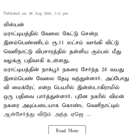
Published on
:
08 Aug 2026, 1:12 pm
லிஸ்பன்
மராட்டியத்தில் வேலை கேட்டு சென்ற
இளம்பெண்ணிடம் ரூ.11 லட்சம் வாங்கி விட்டு
வெளிநாட்டு விபசாரத்தில் தள்ளிய கும்பல் மீது
வழக்கு பதிவாகி உள்ளது.
மராட்டியத்தின் நாக்பூர் நகரை சேர்ந்த 28 வயது
இளம்பெண் வேலை தேடி வந்துள்ளார். அப்போது
வி மைக்ரேட் என்ற பெயரில் இன்ஸ்டாகிராமில்
ஒரு பதிவை பார்த்துள்ளார். புனே நகரில் விமன்
நகரை அடிப்படையாக கொண்ட வெளிநாட்டில்
ஆள்சேர்த்து விடும் அந்த ஏஜெ ...
Read More