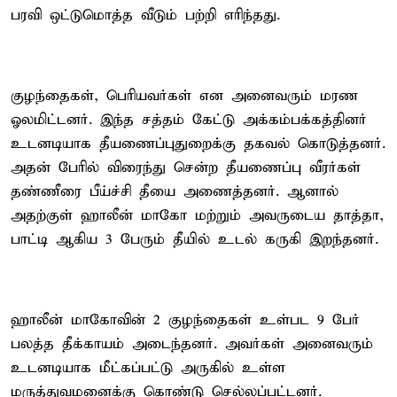
பரவி ஒட்டுமொத்த வீடும் பற்றி எரிந்தது.
குழந்தைகள், பெரியவர்கள் என அனைவரும் மரண
ஓலமிட்டனர். இந்த சத்தம் கேட்டு அக்கம்பக்கத்தினர்
உடனடியாக தீயணைப்புதுறைக்கு தகவல் கொடுத்தனர்.
அதன் பேரில் விரைந்து சென்ற தீயணைப்பு வீரர்கள்
தண்ணீரை பீய்ச்சி தீயை அணைத்தனர். ஆனால்
அதற்குள் ஹாலீன் மாகோ மற்றும் அவருடைய தாத்தா,
பாட்டி ஆகிய 3 பேரும் தீயில் உடல் கருகி இறந்தனர்.
ஹாலீன் மாகோவின் 2 குழந்தைகள் உள்பட 9 பேர்
பலத்த தீக்காயம் அடைந்தனர். அவர்கள் அனைவரும்
உடனடியாக மீட்கப்பட்டு அருகில் உள்ள
மருத்துவமனைக்கு கொண்டு செல்லப்பட்டனர்.