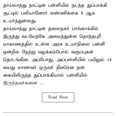
தாய்லாந்து நாட்டின் பள்ளியில் நடந்த துப்பாக்கி
சூட்டில் பலியானோர் எண்ணிக்கை 8 ஆக
உயர்ந்துள்ளது.
தாய்லாந்து நாட்டின் தலைநகர் பாங்காக்கில்
இருந்து வடமேற்கே அமைந்துள்ள நொந்தபுரி
மாகாணத்தில் உள்ள அரசு உயர்நிலை பள்ளி
ஒன்றில் நேற்று வழக்கம்போல் வகுப்புகள்
தொடங்கின. அப்போது, அப்பள்ளியில் பயிலும் 14
வயது மாணவர் ஒருவர் திடீரென தன்
கையிலிருந்த துப்பாக்கியால் பள்ளியில்
இருந்தவர்களை ...
Read More