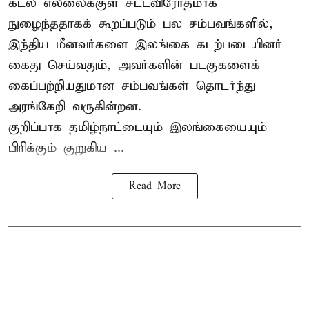
கடல் எல்லைக்குள் சட்டவிரோதமாக
நுழைந்ததாகக் கூறப்படும் பல சம்பவங்களில்,
இந்திய மீனவர்களை இலங்கை கடற்படையினர்
கைது செய்வதும், அவர்களின் படகுகளைக்
கைப்பற்றியதுமான சம்பவங்கள் தொடர்ந்து
அரங்கேறி வருகின்றன.
குறிப்பாக தமிழ்நாட்டையும் இலங்கையையும்
பிரிக்கும் குறுகிய ...
Read More