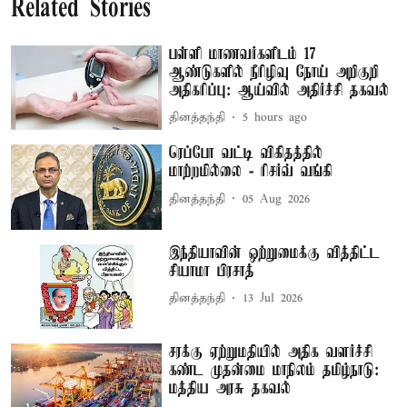
Related Stories
பள்ளி மாணவர்களிடம் 17
ஆண்டுகளில் நீரிழிவு நோய் அறிகுறி
அதிகரிப்பு: ஆய்வில் அதிர்ச்சி தகவல்
தினத்தந்தி
5 hours ago
ரெப்போ வட்டி விகிதத்தில்
மாற்றமில்லை - ரிசர்வ் வங்கி
தினத்தந்தி
05 Aug 2026
இந்தியாவின் ஒற்றுமைக்கு வித்திட்ட
சியாமா பிரசாத்
தினத்தந்தி
13 Jul 2026
சரக்கு ஏற்றுமதியில் அதிக வளர்ச்சி
கண்ட முதன்மை மாநிலம் தமிழ்நாடு:
மத்திய அரசு தகவல்