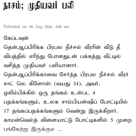
நாசம்; முதியவர் பலி
Published on
:
06 Aug 2026, 4:08 am
கேப்டவுன்
தென்ஆப்பிரிக்க பிரபல நீச்சல் வீரரின் வீடு தீ
விபத்தில் எரிந்து போனதுடன் பக்கத்து வீட்டில்
வசித்த முதியவர் பலியானார்.
தென்ஆப்பிரிக்காவை சேர்ந்த பிரபல நீச்சல் வீரர்
சாட் லெ கிளோஸ் (வயது 34). அவர்,
ஒலிம்பிக்கில் ஒரு தங்கம் உள்பட 4
பதக்கங்களும், உலக சாம்பியன்ஷிப் போட்டியில்
17 தங்கப்பதக்கங்களும் வென்று இருக்கிறார்.
காமன்வெல்த் விளையாட்டு போட்டிகளில் 5 முறை
பங்கேற்று இருக்கும ...