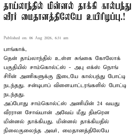
தாய்லாந்தில் மின்னல் தாக்கி கால்பந்து
வீரர் மைதானத்திலேயே உயிரிழப்பு.!
Published on
:
06 Aug 2026, 6:31 am
பாங்காக்,
தென் தாய்லாந்தில் உள்ள சுங்கை கோலோக்
பகுதியில் சாம்கொல்ட்ஸ் - அபு எக்ஸ் நொங்
சிரின் அணிகளுக்கு இடையே கால்பந்து போட்டி
நடந்தது. சன்டிபாப் விளையாட்டரங்களில் போட்டி
நடந்தது.
அப்போது சாம்கொல்ட்ஸ் அணியின் 24 வயது
வீரரான சோவ்யான் அவேய் மீது திடீரென
மின்னல் தாக்கியது. மின்னல் தாக்கியதில்
நிலைகுலைந்த அவர், மைதானத்திலேயே