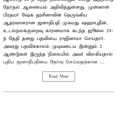
தேர்தல் ஆணையம் அறிவித்துள்ளது. முன்னாள்
பிரதமர் ஷேக் ஹசீனாவின் நெருங்கிய
ஆதரவாளரான ஜனாதிபதி முகமது ஷஹாபுதீன்,
உடல்நலக்குறைவு காரணமாக கடந்த ஜூலை 24-
ந் தேதி தனது பதவியை ராஜினாமா செய்தார்.
அவரது பதவிக்காலம் முடிவடைய இன்னும் 2
ஆண்டுகள் இருந்த நிலையில் அவர் விலகியதால்
புதிய ஜனாதிபதியை தேர்வு செய்வதற்கான ...
Read More