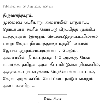
Published on
:
06 Aug 2026, 6:06 am
திருவனந்தபுரம்,
முல்லைப் பெரியாறு அணையின் பாதுகாப்பு
தொடர்பாக சுப்ரீம் கோர்ட்டு பிறப்பித்த முக்கிய
உத்தரவுகள் இன்னும் செயல்படுத்தப்படவில்லை
என்று கேரள நீர்வளத்துறை மந்திரி மான்ஸ்
ஜோசப் குற்றம்சாட்டியுள்ளார். மேலும்,
அணையின் நீர்மட்டத்தை 142 அடிக்கு மேல்
உயர்த்த தமிழக அரசு திட்டமிட்டுள்ள நிலையில்,
அத்தகைய நடவடிக்கை மேற்கொள்ளப்பட்டால்,
கேரள அரசு சுப்ரீம் கோர்ட்டை நாடும் என்றும்
அவர் எச்சரித ...
Read More