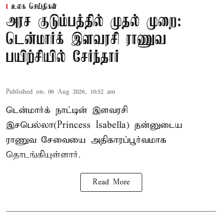
உலக செய்திகள்
அரச குடும்பத்தில் முதல் முறை:
டென்மார்க் இளவரசி ராணுவ
பயிற்சியில் சேர்ந்தார்
Published on
:
06 Aug 2026, 10:52 am
டென்மார்க் நாட்டின் இளவரசி
இசபெல்லா(Princess Isabella) தன்னுடைய
ராணுவ சேவையை அதிகாரப்பூர்வமாக
தொடங்கியுள்ளார்.
Read More