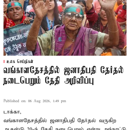
உலக செய்திகள்
வங்காளதேசத்தில் ஜனாதிபதி தேர்தல்
நடைபெறும் தேதி அறிவிப்பு
Published on
:
06 Aug 2026, 1:49 pm
டாக்கா,
வங்காளதேசத்தில் ஜனாதிபதி தேர்தல் வருகிற
ஆகஸ்டு 20-ந் தேதி நடைபெறும் என்று அந்நாட்டு