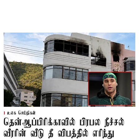
உலக செய்திகள்
தென்ஆப்பிரிக்காவில் பிரபல நீச்சல்
வீரரின் வீடு தீ விபத்தில் எரிந்து