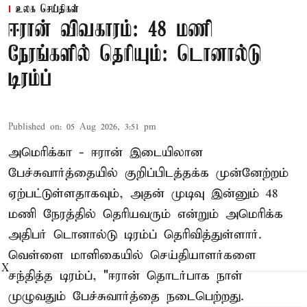
உலக செய்திகள்
ஈரான் விவகாரம்: 48 மணி
நேரங்களில் தெரியும்: டொனால்டு
டிரம்ப்
Published on
:
05 Aug 2026, 3:51 pm
அமெரிக்கா - ஈரான் இடையிலான
பேச்சுவார்த்தையில் குறிப்பிடத்தக்க முன்னேற்றம்
ஏற்பட்டுள்ளதாகவும், அதன் முடிவு இன்னும் 48
மணி நேரத்தில் தெரியவரும் என்றும் அமெரிக்க
அதிபர் டொனால்டு டிரம்ப் தெரிவித்துள்ளார்.
வெள்ளை மாளிகையில் செய்தியாளர்களை
X
சந்தித்த டிரம்ப், "ஈரான் தொடர்பாக நாள்
முழுவதும் பேச்சுவார்த்தை நடைபெற்றது.