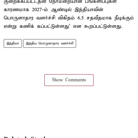
குறைக்கப்பட்டதன் நேர்மறையான பங்களிப்புகள்
காரணமாக 2027-ம் ஆண்டில் இந்தியாவின்
பொருளாதார வளர்ச்சி விகிதம் 6.5 சதவீதமாக நீடிக்கும்
என்று கணிக் கப்பட்டுள்ளது' என கூறப்பட்டுள்ளது.
இந்தியா
இந்திய பொருளாதார வளர்ச்சி
Show Comments