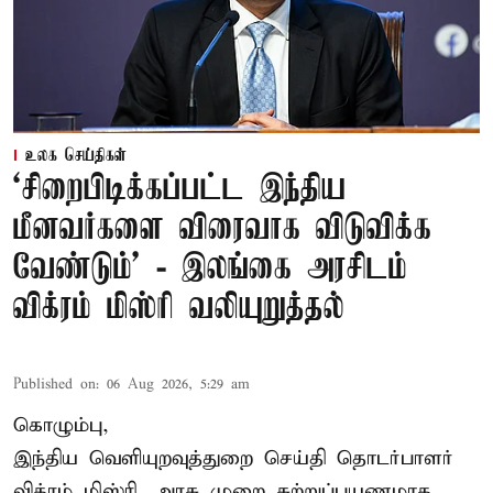
உலக செய்திகள்
‘சிறைபிடிக்கப்பட்ட இந்திய
மீனவர்களை விரைவாக விடுவிக்க
வேண்டும்' - இலங்கை அரசிடம்
விக்ரம் மிஸ்ரி வலியுறுத்தல்
Published on
:
06 Aug 2026, 5:29 am
கொழும்பு,
இந்திய வெளியுறவுத்துறை செய்தி தொடர்பாளர்
விக்ரம் மிஸ்ரி, அரசு முறை சுற்றுப்பயணமாக