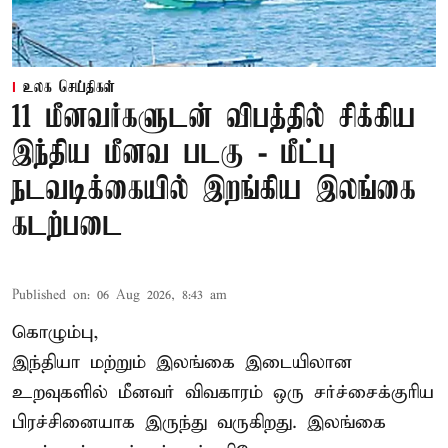
உலக செய்திகள்
11 மீனவர்களுடன் விபத்தில் சிக்கிய
இந்திய மீனவ படகு - மீட்பு
நடவடிக்கையில் இறங்கிய இலங்கை
கடற்படை
Published on
:
06 Aug 2026, 8:43 am
கொழும்பு,
இந்தியா மற்றும் இலங்கை இடையிலான
உறவுகளில் மீனவர் விவகாரம் ஒரு சர்ச்சைக்குரிய
பிரச்சினையாக இருந்து வருகிறது. இலங்கை