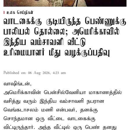
உலக செய்திகள்
வாடகைக்கு குடியிருந்த பெண்ணுக்கு
பாலியல் தொல்லை; அமெரிக்காவில்
இந்திய வம்சாவளி வீட்டு
உரிமையாளர் மீது வழக்குப்பதிவு
Published on
:
06 Aug 2026, 4:23 am
வாஷிங்டன்,
அமெரிக்காவின் பென்சில்வேனியா மாகாணத்தில்
வசித்து வரும் இந்திய வம்சாவளி நபரான
வெங்கடாசலம் மணி என்பவர், தனக்கு
சொந்தமான ஒரு வீட்டை வாடகைக்கு
விட்டிருந்தார். அந்த வீட்டில் ஒரு பெண் தனது