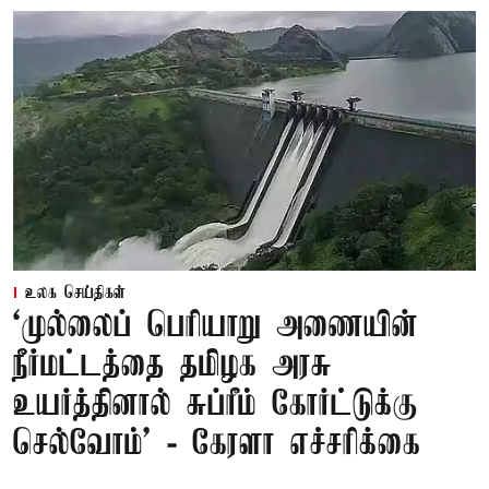
உலக செய்திகள்
‘முல்லைப் பெரியாறு அணையின்
நீர்மட்டத்தை தமிழக அரசு
உயர்த்தினால் சுப்ரீம் கோர்ட்டுக்கு
செல்வோம்' - கேரளா எச்சரிக்கை