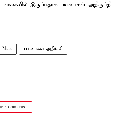
ம் வகையில் இருப்பதாக பயனர்கள் அதிருப்தி
Meta
பயனர்கள் அதிர்ச்சி
ow Comments