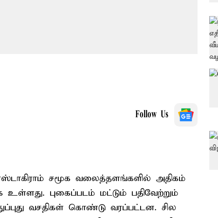
Follow Us
்ஸ்டாகிராம் சமூக வலைத்தளங்களில் அதிகம்
 உள்ளது. புகைப்படம் மட்டும் பதிவேற்றும்
ுப்புது வசதிகள் கொண்டு வரப்பட்டன. சில