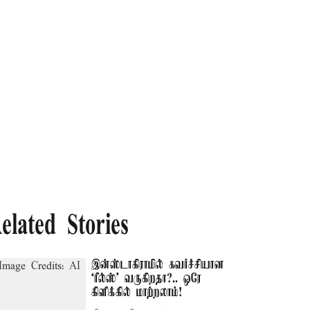
elated Stories
இன்ஸ்டாகிராமில் கவர்ச்சியான
‘ரீல்ஸ்’ வருகிறதா?.. ஒரே
கிளிக்கில் மாற்றலாம்!