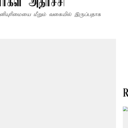
்கள் அதிர்ச்சி
தனியுரிமையை மீறும் வகையில் இருப்பதாக
R