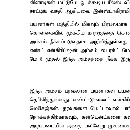
வினாடிகள் மட்டுமே ஓடக்கூடிய ரீல்ஸ் 
சாட்டிங் வசதி ஆகியவை இன்ஸ்டாகிராம
பயனர்கள் மத்தியில் மிகவும் பிரபலமா
கொள்கையில் முக்கிய மாற்றத்தை கொண்டு
அம்சம் நீக்கப்படுவதாக அறிவித்துள்ளது.
எண்ட் என்கிரிப்ஷன் அம்சம் டைரக்ட் ம
மே 8 முதல் இந்த அம்சத்தை நீக்க இருப
இந்த அம்சம் பரவலான பயனர்கள் பயன்ப
தெரிவித்துள்ளது. எண்ட்-டூ-எண்ட் என்கிர
மெசேஜ்கள், தரவுகளை மெட்டாவால் பார
நோக்கத்திற்காகவும், கன்டென்ட்களை கவ
அடிப்படையில் அதை பல்வேறு முகமைகளுக