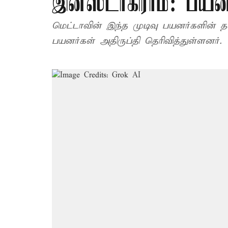
இன்ஸ்டாகிராம்: பயனர
மெட்டாவின் இந்த முடிவு பயனர்களின் 
பயனர்கள் அதிருப்தி தெரிவித்துள்ளனர்.