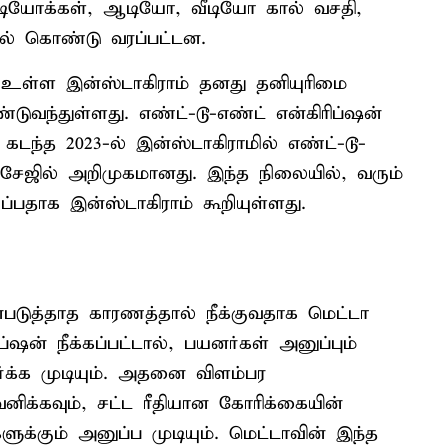
வீடியோக்கள், ஆடியோ, வீடியோ கால் வசதி,
ில் கொண்டு வரப்பட்டன.
க உள்ள இன்ஸ்டாகிராம் தனது தனியுரிமை
வந்துள்ளது. எண்ட்-டூ-எண்ட் என்கிரிப்ஷன்
 கடந்த 2023-ல் இன்ஸ்டாகிராமில் எண்ட்-டூ-
ெசேஜில் அறிமுகமானது. இந்த நிலையில், வரும்
்பதாக இன்ஸ்டாகிராம் கூறியுள்ளது.
டுத்தாத காரணத்தால் நீக்குவதாக மெட்டா
ிப்ஷன் நீக்கப்பட்டால், பயனர்கள் அனுப்பும்
்க்க முடியும். அதனை விளம்பர
னிக்கவும், சட்ட ரீதியான கோரிக்கையின்
்கும் அனுப்ப முடியும். மெட்டாவின் இந்த