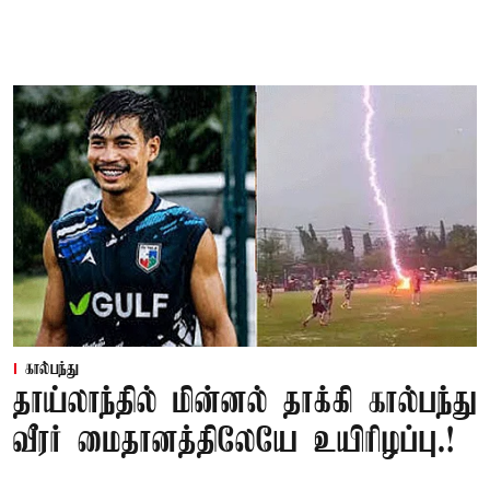
கால்பந்து
தாய்லாந்தில் மின்னல் தாக்கி கால்பந்து
வீரர் மைதானத்திலேயே உயிரிழப்பு.!