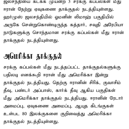
ஜலசந்தியை கடக்க முயன்ற 3 சரக்கு கப்பல்கள் மீது
ஈரான் நேற்று ஏவுகணை தாக்குதல் நடத்தியுள்ளது.
ஹர்முஸ் ஜலசந்தியில் ஓமனின் லிமாஹ் பகுதியில்
அருகே சென்றுகொண்டிருந்த கத்தார், சவுதி அரேபியா
நாடுகளுக்கு சொந்தமான சரக்கு கப்பல்கள் மீது ஈரான்
தாக்குதல் நடத்தியுள்ளது.
அமெரிக்கா தாக்குதல்
சரக்கு கப்பல்கள் மீது நடத்தப்பட்ட தாக்குதல்களுக்கு
பதிலடி எனக்கூறி ஈரான் மீது அமெரிக்கா இன்று
தாக்குதல் நடத்தியது. தெற்கு ஈரானின் சிரிக், குவாசிம்
தீவு, பண்டர் அப்பாஸ், கார்க் தீவு ஆகிய பகுதிகள்
மீது அமெரிக்கா தாக்குதல் நடத்தியது. ஈரானின் ரேடார்
அமைப்பு, ஏவுகணை அமைப்பு, ஆயுத கிடங்குகள்
உள்பட 80 இலக்குகளை குறிவைத்து அமெரிக்கா
தாக்குதல் நடத்தியுள்ளது.