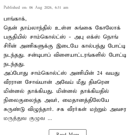
Published on
:
06 Aug 2026, 6:31 am
பாங்காக்,
தென் தாய்லாந்தில் உள்ள சுங்கை கோலோக்
பகுதியில் சாம்கொல்ட்ஸ் - அபு எக்ஸ் நொங்
சிரின் அணிகளுக்கு இடையே கால்பந்து போட்டி
நடந்தது. சன்டிபாப் விளையாட்டரங்களில் போட்டி
நடந்தது.
அப்போது சாம்கொல்ட்ஸ் அணியின் 24 வயது
வீரரான சோவ்யான் அவேய் மீது திடீரென
மின்னல் தாக்கியது. மின்னல் தாக்கியதில்
நிலைகுலைந்த அவர், மைதானத்திலேயே
சுருண்டு விழுந்தார். சக வீரர்கள் மற்றும் அவசர
மருத்துவ குழுவ ...
Read More