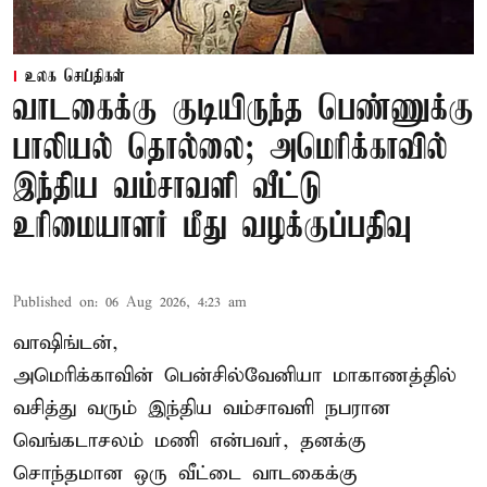
உலக செய்திகள்
வாடகைக்கு குடியிருந்த பெண்ணுக்கு
பாலியல் தொல்லை; அமெரிக்காவில்
இந்திய வம்சாவளி வீட்டு
உரிமையாளர் மீது வழக்குப்பதிவு
Published on
:
06 Aug 2026, 4:23 am
வாஷிங்டன்,
அமெரிக்காவின் பென்சில்வேனியா மாகாணத்தில்
வசித்து வரும் இந்திய வம்சாவளி நபரான
வெங்கடாசலம் மணி என்பவர், தனக்கு
சொந்தமான ஒரு வீட்டை வாடகைக்கு