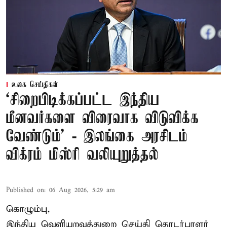
உலக செய்திகள்
‘சிறைபிடிக்கப்பட்ட இந்திய
மீனவர்களை விரைவாக விடுவிக்க
வேண்டும்' - இலங்கை அரசிடம்
விக்ரம் மிஸ்ரி வலியுறுத்தல்
Published on
:
06 Aug 2026, 5:29 am
கொழும்பு,
இந்திய வெளியுறவுத்துறை செய்தி தொடர்பாளர்