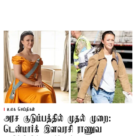
உலக செய்திகள்
அரச குடும்பத்தில் முதல் முறை:
டென்மார்க் இளவரசி ராணுவ