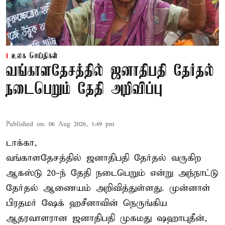
உலக செய்திகள்
வங்காளதேசத்தில் ஜனாதிபதி தேர்தல்
நடைபெறும் தேதி அறிவிப்பு
Published on
:
06 Aug 2026, 1:49 pm
டாக்கா,
வங்காளதேசத்தில் ஜனாதிபதி தேர்தல் வருகிற
ஆகஸ்டு 20-ந் தேதி நடைபெறும் என்று அந்நாட்டு
தேர்தல் ஆணையம் அறிவித்துள்ளது. முன்னாள்
பிரதமர் ஷேக் ஹசீனாவின் நெருங்கிய
ஆதரவாளரான ஜனாதிபதி முகமது ஷஹாபுதீன்,