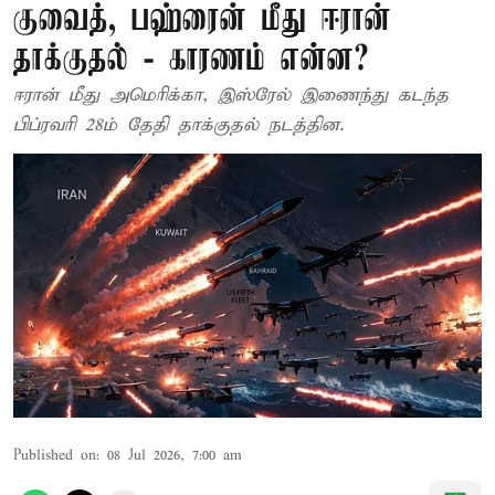
குவைத், பஹ்ரைன் மீது ஈரான்
தாக்குதல் - காரணம் என்ன?
ஈரான் மீது அமெரிக்கா, இஸ்ரேல் இணைந்து கடந்த
பிப்ரவரி 28ம் தேதி தாக்குதல் நடத்தின.
Published on
:
08 Jul 2026, 7:00 am