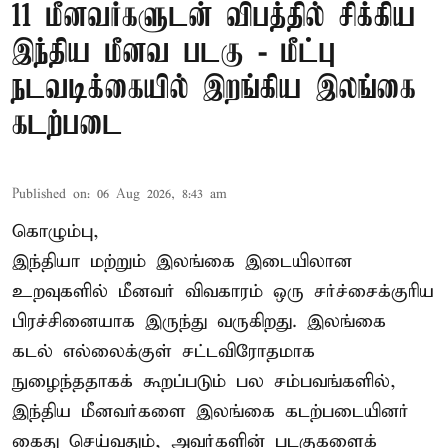
11 மீனவர்களுடன் விபத்தில் சிக்கிய
இந்திய மீனவ படகு - மீட்பு
நடவடிக்கையில் இறங்கிய இலங்கை
கடற்படை
Published on
:
06 Aug 2026, 8:43 am
கொழும்பு,
இந்தியா மற்றும் இலங்கை இடையிலான
உறவுகளில் மீனவர் விவகாரம் ஒரு சர்ச்சைக்குரிய
பிரச்சினையாக இருந்து வருகிறது. இலங்கை
கடல் எல்லைக்குள் சட்டவிரோதமாக
நுழைந்ததாகக் கூறப்படும் பல சம்பவங்களில்,
இந்திய மீனவர்களை இலங்கை கடற்படையினர்
கைது செய்வதும், அவர்களின் படகுகளைக்