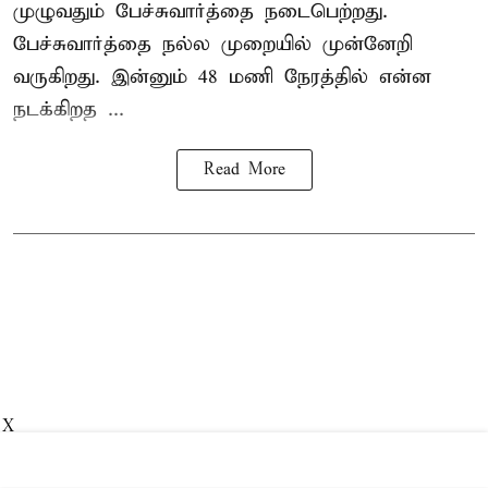
முழுவதும் பேச்சுவார்த்தை நடைபெற்றது.
பேச்சுவார்த்தை நல்ல முறையில் முன்னேறி
வருகிறது. இன்னும் 48 மணி நேரத்தில் என்ன
நடக்கிறத ...
Read More
X