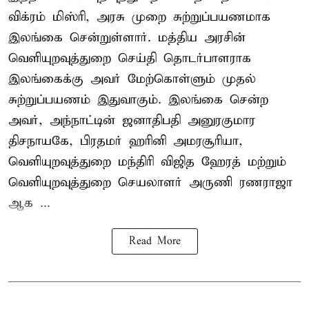
விக்ரம் மிஸ்ரி, அரசு முறை சுற்றுப்பயணமாக
இலங்கை சென்றுள்ளார். மத்திய அரசின்
வெளியுறவுத்துறை செய்தி தொடர்பாளராக
இலங்கைக்கு அவர் மேற்கொள்ளும் முதல்
சுற்றுப்பயணம் இதுவாகும். இலங்கை சென்ற
அவர், அந்நாட்டின் ஜனாதிபதி அனுரகுமார
திசநாயகே, பிரதமர் ஹரினி அமரசூரியா,
வெளியுறவுத்துறை மந்திரி விஜித ஹேரத் மற்றும்
வெளியுறவுத்துறை செயலாளர் அருணி ரணராஜா
ஆக ...
Read More