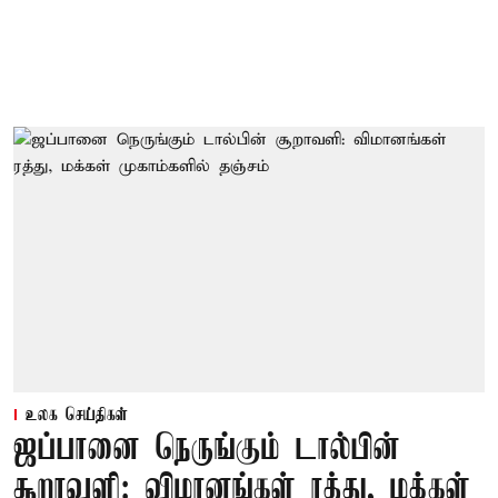
உலக செய்திகள்
ஜப்பானை நெருங்கும் டால்பின்
சூறாவளி: விமானங்கள் ரத்து, மக்கள்