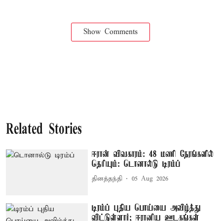
Show Comments
Related Stories
ஈரான் விவகாரம்: 48 மணி நேரங்களில்
தெரியும்: டொனால்டு டிரம்ப்
தினத்தந்தி
05 Aug 2026
டிரம்ப் புதிய பொய்யை அவிழ்த்து
விட்டுள்ளார்; ஈரானிய ஊடகங்கள்