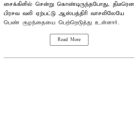
சைக்கிளில் சென்று கொண்டிருந்தபோது, திடீரென
பிரசவ வலி ஏற்பட்டு ஆஸ்பத்திரி வாசலிலேயே
பெண் குழந்தையை பெற்றெடுத்து உள்ளார்.
Read More