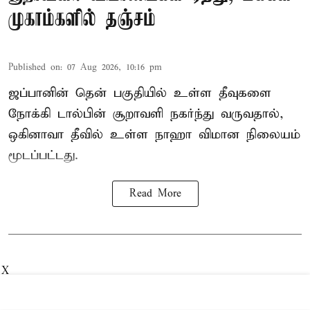
முகாம்களில் தஞ்சம்
Published on
:
07 Aug 2026, 10:16 pm
ஜப்பானின் தென் பகுதியில் உள்ள தீவுகளை
நோக்கி டால்பின் சூறாவளி நகர்ந்து வருவதால்,
ஒகினாவா தீவில் உள்ள நாஹா விமான நிலையம்
மூடப்பட்டது.
Read More
X