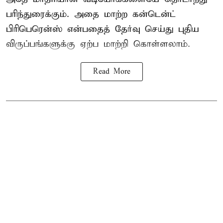
பரிந்துரைக்கும். அதை மாற்ற கன்டென்ட்
பிரிபெரென்ஸ் என்பதைத் தேர்வு செய்து புதிய
விருப்பங்களுக்கு ஏற்ப மாற்றி கொள்ளலாம்.
Read More