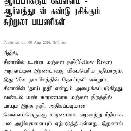
ஆர்ப்பரிக்கும் வெள்ளம் -
ஆர்வத்துடன் கண்டு ரசிக்கும்
சுற்றுலா பயணிகள்
Published on
:
08 Aug 2026, 8:40 am
பீஜிங்,
சீனாவில் உள்ள மஞ்சள் நதி(Yellow River)
அந்நாட்டின் இரண்டாவது மிகப்பெரிய நதியாகும்.
இது ‘சீன நாகரிகத்தின் தொட்டில்’ என்றும்,
சீனாவின் ‘தாய் நதி’ என்றும் அழைக்கப்படுகிறது.
வண்டல் மண் காரணமாக மஞ்சள் நிறத்தில்
பாயும் இந்த நதி, அதிகப்படியான
வெள்ளப்பெருக்கு காரணமாக வரலாற்று ரீதியாக
பல அழிவுகளையும் ஏற்படுத்தியுள்ளது. இதனால்