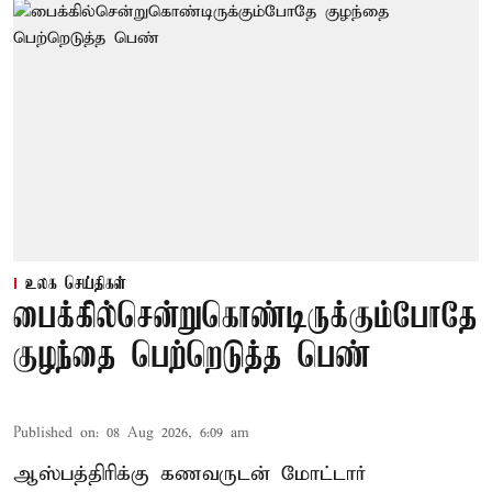
உலக செய்திகள்
பைக்கில்சென்றுகொண்டிருக்கும்போதே
குழந்தை பெற்றெடுத்த பெண்
Published on
:
08 Aug 2026, 6:09 am
ஆஸ்பத்திரிக்கு கணவருடன் மோட்டார்