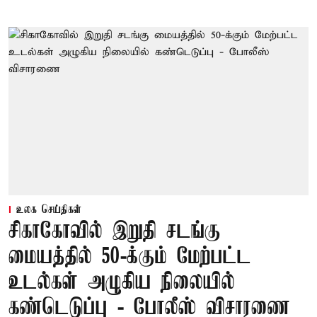
உலக செய்திகள்
சிகாகோவில் இறுதி சடங்கு
மையத்தில் 50-க்கும் மேற்பட்ட
உடல்கள் அழுகிய நிலையில்
கண்டெடுப்பு - போலீஸ் விசாரணை