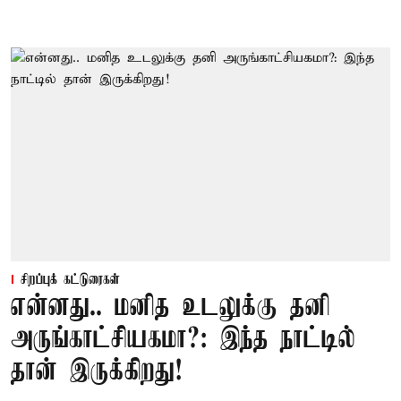
சிறப்புக் கட்டுரைகள்
என்னது.. மனித உடலுக்கு தனி
அருங்காட்சியகமா?: இந்த நாட்டில்
தான் இருக்கிறது!