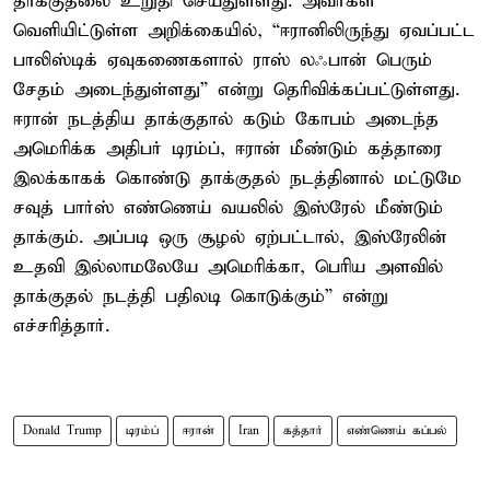
தாக்குதலை உறுதி செய்துள்ளது. அவர்கள்
வெளியிட்டுள்ள அறிக்கையில், “ஈரானிலிருந்து ஏவப்பட்ட
பாலிஸ்டிக் ஏவுகணைகளால் ராஸ் லஃபான் பெரும்
சேதம் அடைந்துள்ளது” என்று தெரிவிக்கப்பட்டுள்ளது.
ஈரான் நடத்திய தாக்குதால் கடும் கோபம் அடைந்த
அமெரிக்க அதிபர் டிரம்ப், ஈரான் மீண்டும் கத்தாரை
இலக்காகக் கொண்டு தாக்குதல் நடத்தினால் மட்டுமே
சவுத் பார்ஸ் எண்ணெய் வயலில் இஸ்ரேல் மீண்டும்
தாக்கும். அப்படி ஒரு சூழல் ஏற்பட்டால், இஸ்ரேலின்
உதவி இல்லாமலேயே அமெரிக்கா, பெரிய அளவில்
தாக்குதல் நடத்தி பதிலடி கொடுக்கும்” என்று
எச்சரித்தார்.
Donald Trump
டிரம்ப்
ஈரான்
Iran
கத்தார்
எண்ணெய் கப்பல்