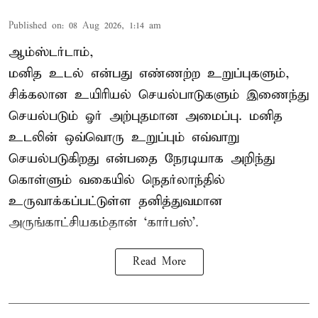
Published on
:
08 Aug 2026, 1:14 am
ஆம்ஸ்டர்டாம்,
மனித உடல் என்பது எண்ணற்ற உறுப்புகளும்,
சிக்கலான உயிரியல் செயல்பாடுகளும் இணைந்து
செயல்படும் ஓர் அற்புதமான அமைப்பு. மனித
உடலின் ஒவ்வொரு உறுப்பும் எவ்வாறு
செயல்படுகிறது என்பதை நேரடியாக அறிந்து
கொள்ளும் வகையில் நெதர்லாந்தில்
உருவாக்கப்பட்டுள்ள தனித்துவமான
அருங்காட்சியகம்தான் ‘கார்பஸ்’.
Read More