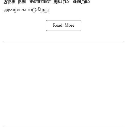
இந்த நதி ‘சீனாவின் துயரம்’ என்றும்
அழைக்கப்படுகிறது.
Read More