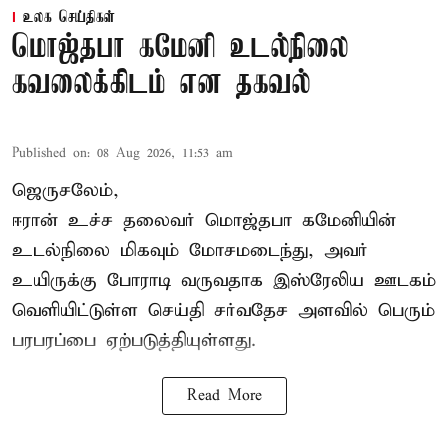
உலக செய்திகள்
மொஜ்தபா கமேனி உடல்நிலை
கவலைக்கிடம் என தகவல்
Published on
:
08 Aug 2026, 11:53 am
ஜெருசலேம்,
ஈரான் உச்ச தலைவர் மொஜ்தபா கமேனியின்
உடல்நிலை மிகவும் மோசமடைந்து, அவர்
உயிருக்கு போராடி வருவதாக இஸ்ரேலிய ஊடகம்
வெளியிட்டுள்ள செய்தி சர்வதேச அளவில் பெரும்
பரபரப்பை ஏற்படுத்தியுள்ளது.
Read More