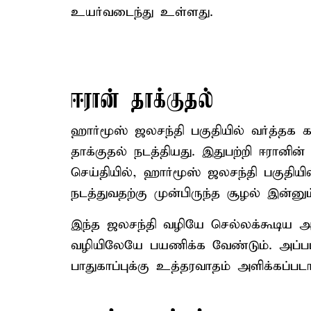
உயர்வடைந்து உள்ளது.
ஈரான் தாக்குதல்
ஹார்மூஸ் ஜலசந்தி பகுதியில் வர்த்தக கப
தாக்குதல் நடத்தியது. இதுபற்றி ஈரானி
செய்தியில், ஹார்மூஸ் ஜலசந்தி பகுதியில
நடத்துவதற்கு முன்பிருந்த சூழல் இன்னும
இந்த ஜலசந்தி வழியே செல்லக்கூடிய அன
வழியிலேயே பயணிக்க வேண்டும். அப்பட
பாதுகாப்புக்கு உத்தரவாதம் அளிக்கப்பட