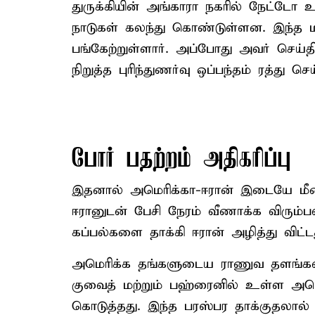
துருக்கியின் அங்காரா நகரில் நேட்டோ உ
நாடுகள் கலந்து கொண்டுள்ளன. இந்த ம
பங்கேற்றுள்ளார். அப்போது அவர் செய்
நிறுத்த புரிந்துணர்வு ஒப்பந்தம் ரத்து ச
போர் பதற்றம் அதிகரிப்பு
இதனால் அமெரிக்கா-ஈரான் இடையே மீண்ட
ஈரானுடன் பேசி நேரம் வீணாக்க விரும்ப
கப்பல்களை தாக்கி ஈரான் அழித்து விட்டது
அமெரிக்க தங்களுடைய ராணுவ தளங்கள் ம
குவைத் மற்றும் பஹ்ரைனில் உள்ள அமெ
கொடுத்தது. இந்த பரஸ்பர தாக்குதலால