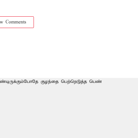
ow Comments