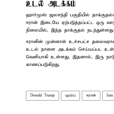
உடல் அடக்கம்
ஹார்மூஸ் ஜலசந்தி பகுதியில் தாக்குதல்
ஈரான் இடையே ஏற்படுத்தப்பட்ட ஒரு வா
நிலையில், இந்த தாக்குதல் நடந்துள்ளத
ஈரானின் முன்னாள் உச்சபட்ச தலைவர
உடல் நாளை அடக்கம் செய்யப்பட உள்ள ந
வெளியாகி உள்ளது. இதனால், இரு நாட
காணப்படுகிறது.
Donald Trump
டிரம்ப்
ஈரான்
Iran