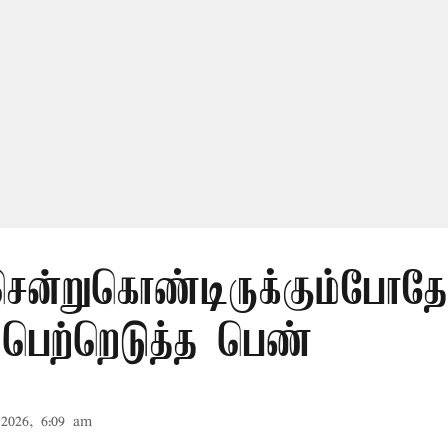
சென்றுகொண்டிருக்கும்போதே
 பெற்றெடுத்த பெண்
2026, 6:09 am