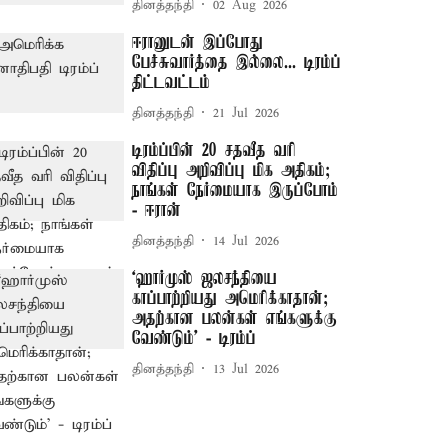
தினத்தந்தி
02 Aug 2026
ஈரானுடன் இப்போது
பேச்சுவார்த்தை இல்லை... டிரம்ப்
திட்டவட்டம்
தினத்தந்தி
21 Jul 2026
டிரம்ப்பின் 20 சதவீத வரி
விதிப்பு அறிவிப்பு மிக அதிகம்;
நாங்கள் நேர்மையாக இருப்போம்
- ஈரான்
தினத்தந்தி
14 Jul 2026
‘ஹார்முஸ் ஜலசந்தியை
காப்பாற்றியது அமெரிக்காதான்;
அதற்கான பலன்கள் எங்களுக்கு
வேண்டும்’ - டிரம்ப்
தினத்தந்தி
13 Jul 2026