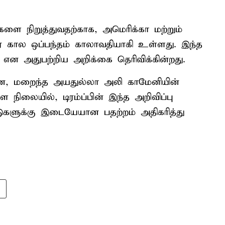
களை நிறுத்துவதற்காக, அமெரிக்கா மற்றும்
ர கால ஒப்பந்தம் காலாவதியாகி உள்ளது. இந்த
ு என அதுபற்றிய அறிக்கை தெரிவிக்கின்றது.
ான, மறைந்த அயதுல்லா அலி காமேனியின்
ிலையில், டிரம்ப்பின் இந்த அறிவிப்பு
ுகளுக்கு இடையேயான பதற்றம் அதிகரித்து