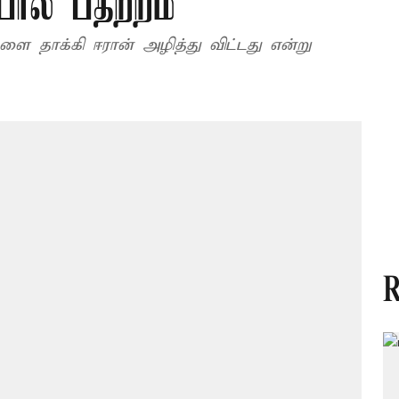
்பால் பதற்றம்
ளை தாக்கி ஈரான் அழித்து விட்டது என்று
R