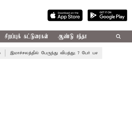
சிறப்புக் கட்டுரைகள்
ஆண்டு சந்தா
இமாச்சலத்தில் பேருந்து விபத்து; 7 பேர் பலி - பிரதமர் மோடி இர