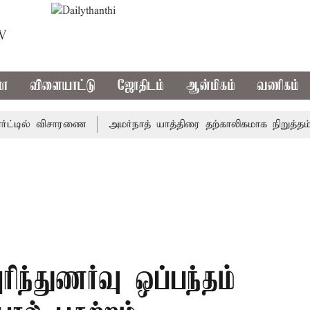
TV
மா
விளையாட்டு
ஜோதிடம்
ஆன்மிகம்
வணிகம்
டில் விசாரணை
அமர்நாத் யாத்திரை தற்காலிகமாக நிறுத்தம்
ரிந்துணர்வு ஒப்பந்தம்