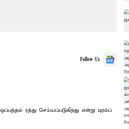
Follow Us
ப்பந்தம் ரத்து செய்யப்படுகிறது என்று டிரம்ப்