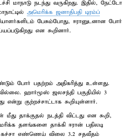
ச்சி மாநாடு நடந்து வருகிறது. இதில், நேட்டோ
ாநாட்டில்
அமெரிக்க ஜனாதிபதி டிரம்ப்
தியாளர்களிடம் பேசும்போது, ஈரானுடனான போர்
ெய்யப்படுகிறது என கூறினார்.
ும் போர் பதற்றம் அதிகரித்து உள்ளது.
வில்லை. ஹார்மூஸ் ஜலசந்தி பகுதியில் 3
 என்று குற்றச்சாட்டாக கூறியுள்ளார்.
ீது தாக்குதல் நடத்தி விட்டது என கூறி,
ரிக்க தளங்களை தாக்கி ஈரான் பதிலடி
் கச்சா எண்ணெய் விலை 3.2 சதவீதம்