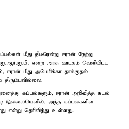
்பல்கள் மீது திடீரென்று ஈரான் நேற்று
ன் ஐ.ஆர்.ஐ.பி. என்ற அரசு ஊடகம் வெளியிட்ட
், ஈரான் மீது அமெரிக்கா தாக்குதல்
் திரும்பவில்லை.
ைத்து கப்பல்களும், ஈரான் அறிவித்த கடல்
ி இல்லையெனில், அந்த கப்பல்களின்
ாது என்று தெரிவித்து உள்ளது.