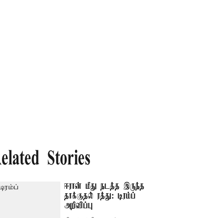
elated Stories
ஈரான் மீது நடத்த இருந்த
தாக்குதல் ரத்து: டிரம்ப்
அறிவிப்பு