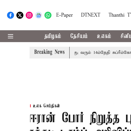
E-Paper
DTNEXT
Thanthi 
தமிழகம்
தேசியம்
உலகம்
சினி
Breaking News
ம்பத்தினருக்கு அரசுப்பணி வழக்கு; வரும் 14ம்தேதி சுப்ரீம்கோர்ட்
உலக செய்திகள்
ஈரான் போர் நிறுத்த பு