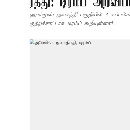
ரத்து: டிரம்ப் அறிவிப
ஹார்மூஸ் ஜலசந்தி பகுதியில் 3 கப்பல்க
குற்றச்சாட்டாக டிரம்ப் கூறியுள்ளார்.