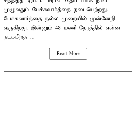
சந்தித்த டிரம்ப், "ஈரான் தொடர்பாக நாள்
முழுவதும் பேச்சுவார்த்தை நடைபெற்றது.
பேச்சுவார்த்தை நல்ல முறையில் முன்னேறி
வருகிறது. இன்னும் 48 மணி நேரத்தில் என்ன
நடக்கிறத ...
Read More