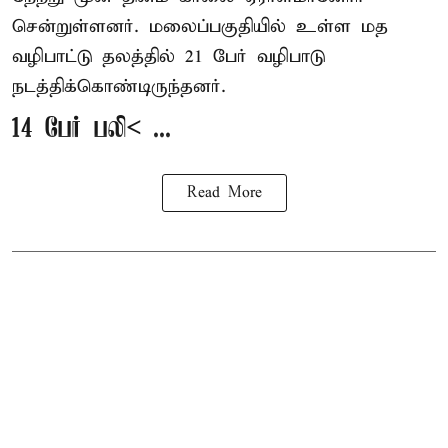
சென்றுள்ளனர். மலைப்பகுதியில் உள்ள மத
வழிபாட்டு தலத்தில் 21 பேர் வழிபாடு
நடத்திக்கொண்டிருந்தனர்.
14 பேர் பலி< ...
Read More