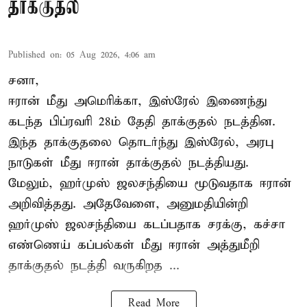
தாக்குதல்
Published on
:
05 Aug 2026, 4:06 am
சனா,
ஈரான்
மீது அமெரிக்கா, இஸ்ரேல் இணைந்து
கடந்த பிப்ரவரி 28ம் தேதி தாக்குதல் நடத்தின.
இந்த தாக்குதலை தொடர்ந்து இஸ்ரேல், அரபு
நாடுகள் மீது ஈரான் தாக்குதல் நடத்தியது.
மேலும், ஹர்முஸ் ஜலசந்தியை மூடுவதாக ஈரான்
அறிவித்தது. அதேவேளை, அனுமதியின்றி
ஹர்முஸ் ஜலசந்தியை கடப்பதாக சரக்கு, கச்சா
எண்ணெய் கப்பல்கள் மீது ஈரான் அத்துமீறி
தாக்குதல் நடத்தி வருகிறத ...
Read More