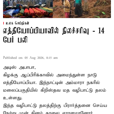
உலக செய்திகள்
எத்தியோப்பியாவில் நிலச்சரிவு - 14
பேர் பலி
Published on
:
05 Aug 2026, 8:15 am
அடிஸ் அபாபா,
கிழக்கு ஆப்பிரிக்காவில் அமைந்துள்ள நாடு
எத்தியோப்பியா
. இந்நாட்டின் அம்மாரா நகரில்
மலைப்பகுதியில் கிறிஸ்தவ மத வழிபாட்டு தலம்
உள்ளது.
இந்த வழிபாட்டு தலத்திற்கு பிரார்த்தனை செய்ய
நேற்று முன் தினம் காலை ஏராளமானோர்