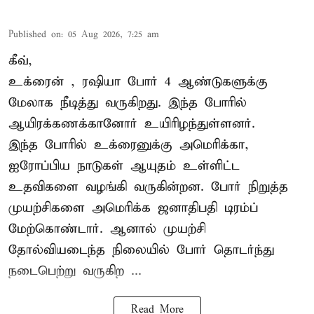
Published on
:
05 Aug 2026, 7:25 am
கீவ்,
உக்ரைன்
, ரஷியா போர் 4 ஆண்டுகளுக்கு
மேலாக நீடித்து வருகிறது. இந்த போரில்
ஆயிரக்கணக்கானோர் உயிரிழந்துள்ளனர்.
இந்த போரில் உக்ரைனுக்கு அமெரிக்கா,
ஐரோப்பிய நாடுகள் ஆயுதம் உள்ளிட்ட
உதவிகளை வழங்கி வருகின்றன. போர் நிறுத்த
முயற்சிகளை அமெரிக்க ஜனாதிபதி டிரம்ப்
மேற்கொண்டார். ஆனால் முயற்சி
தோல்வியடைந்த நிலையில் போர் தொடர்ந்து
நடைபெற்று வருகிற ...
Read More