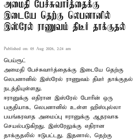
அமைதி பேச்சுவார்த்தைக்கு
இடையே தெற்கு லெபனானில்
இஸ்ரேல் ராணுவம் திடீர் தாக்குதல்
Published on
:
05 Aug 2026, 2:24 am
பெய்ரூட்
அமைதி பேச்சுவார்த்தைக்கு இடையே தெற்கு
லெபனானில் இஸ்ரேல் ராணுவம் திடீர் தாக்குதல்
நடத்தியுள்ளது.
ஈரானுக்கு எதிரான இஸ்ரேல் போரின் ஒரு
பகுதியாக, லெபனானில் உள்ள ஹிஸ்புல்லா
பயங்கரவாத அமைப்பு ஈரானுக்கு ஆதரவாக
செயல்படுகிறது. இஸ்ரேலுக்கு எதிரான
தாக்குதலில் ஈடுபட்டது. இதனால், தெற்கு