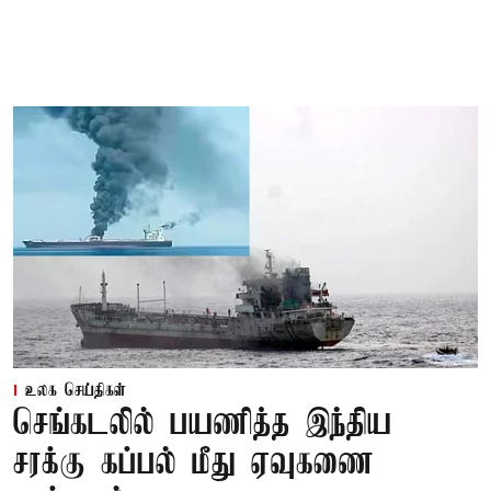
உலக செய்திகள்
செங்கடலில் பயணித்த இந்திய
சரக்கு கப்பல் மீது ஏவுகணை