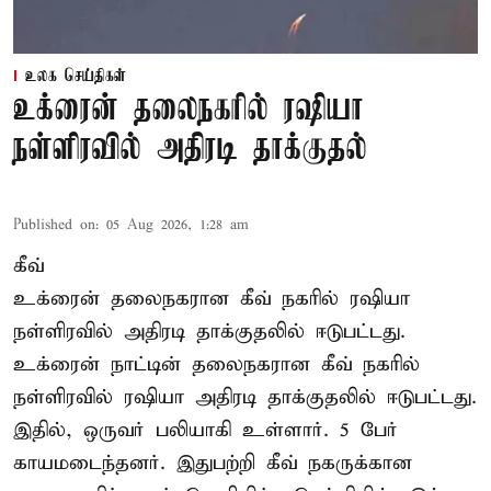
உலக செய்திகள்
உக்ரைன் தலைநகரில் ரஷியா
நள்ளிரவில் அதிரடி தாக்குதல்
Published on
:
05 Aug 2026, 1:28 am
கீவ்
உக்ரைன் தலைநகரான கீவ் நகரில் ரஷியா
நள்ளிரவில் அதிரடி தாக்குதலில் ஈடுபட்டது.
உக்ரைன் நாட்டின் தலைநகரான கீவ் நகரில்
நள்ளிரவில் ரஷியா அதிரடி தாக்குதலில் ஈடுபட்டது.
இதில், ஒருவர் பலியாகி உள்ளார். 5 பேர்
காயமடைந்தனர். இதுபற்றி கீவ் நகருக்கான