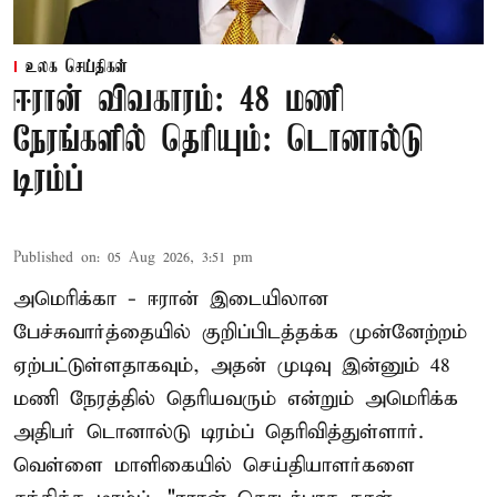
உலக செய்திகள்
ஈரான் விவகாரம்: 48 மணி
நேரங்களில் தெரியும்: டொனால்டு
டிரம்ப்
Published on
:
05 Aug 2026, 3:51 pm
அமெரிக்கா - ஈரான் இடையிலான
பேச்சுவார்த்தையில் குறிப்பிடத்தக்க முன்னேற்றம்
ஏற்பட்டுள்ளதாகவும், அதன் முடிவு இன்னும் 48
மணி நேரத்தில் தெரியவரும் என்றும் அமெரிக்க
அதிபர் டொனால்டு டிரம்ப் தெரிவித்துள்ளார்.
வெள்ளை மாளிகையில் செய்தியாளர்களை