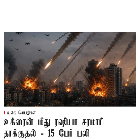
உலக செய்திகள்
உக்ரைன் மீது ரஷியா சரமாரி
தாக்குதல் - 15 பேர் பலி