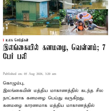
உலக செய்திகள்
இலங்கையில் கனமழை, வெள்ளம்; 7
பேர் பலி
Published on
:
05 Aug 2026, 3:20 am
கொழும்பு,
இலங்கையின் மத்திய மாகாணத்தில் கடந்த சில
நாட்களாக கனமழை பெய்து வருகிறது.
கனமழை
காரணமாக மத்திய மாகாணத்தில்