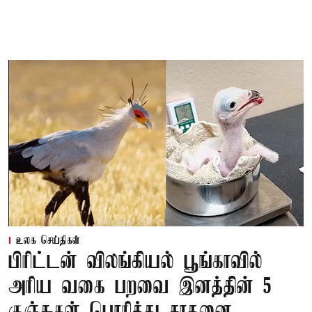
உலக செய்திகள்
பிரிட்டன் விலங்கியல் பூங்காவில்
அரிய வகை பறவை இனத்தின் 5