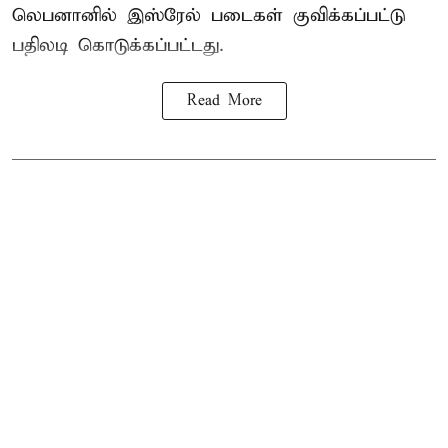
லெபனானில் இஸ்ரேல் படைகள் குவிக்கப்பட்டு
பதிலடி கொடுக்கப்பட்டது.
Read More