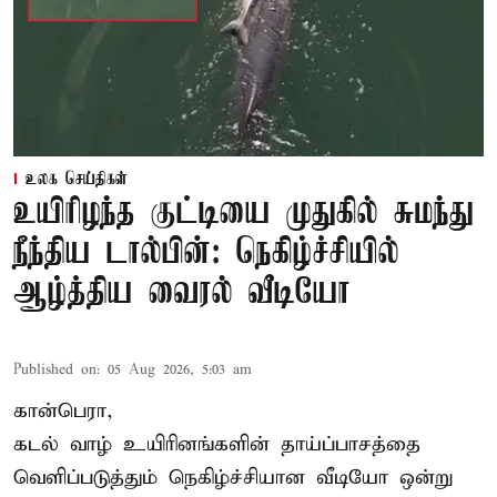
உலக செய்திகள்
உயிரிழந்த குட்டியை முதுகில் சுமந்து
நீந்திய டால்பின்: நெகிழ்ச்சியில்
ஆழ்த்திய வைரல் வீடியோ
Published on
:
05 Aug 2026, 5:03 am
கான்பெரா,
கடல் வாழ் உயிரினங்களின் தாய்ப்பாசத்தை
வெளிப்படுத்தும் நெகிழ்ச்சியான வீடியோ ஒன்று