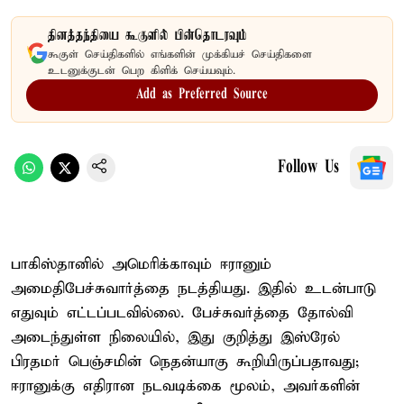
தினத்தந்தியை கூகுளில் பின்தொடரவும்
கூகுள் செய்திகளில் எங்களின் முக்கியச் செய்திகளை
உடனுக்குடன் பெற கிளிக் செய்யவும்.
Add as Preferred Source
Follow Us
பாகிஸ்தானில் அமெரிக்காவும் ஈரானும்
அமைதிபேச்சுவார்த்தை நடத்தியது. இதில் உடன்பாடு
எதுவும் எட்டப்படவில்லை. பேச்சுவர்த்தை தோல்வி
அடைந்துள்ள நிலையில், இது குறித்து இஸ்ரேல்
பிரதமர் பெஞ்சமின் நெதன்யாகு கூறியிருப்பதாவது;
ஈரானுக்கு எதிரான நடவடிக்கை மூலம், அவர்களின்