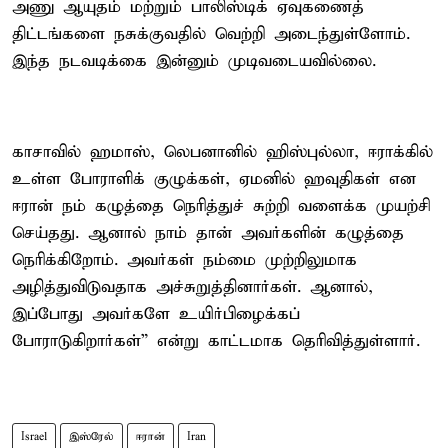
அணு ஆயுதம் மற்றும் பாலிஸ்டிக் ஏவுகணைத்
திட்டங்களை நசுக்குவதில் வெற்றி அடைந்துள்ளோம்.
இந்த நடவடிக்கை இன்னும் முடிவடையவில்லை.
காசாவில் ஹமாஸ், லெபனானில் ஹிஸ்புல்லா, ஈராக்கில்
உள்ள போராளிக் குழுக்கள், ஏமனில் ஹவுதிகள் என
ஈரான் நம் கழுத்தை நெரித்துச் சுற்றி வளைக்க முயற்சி
செய்தது. ஆனால் நாம் தான் அவர்களின் கழுத்தை
நெரிக்கிறோம். அவர்கள் நம்மை முற்றிலுமாக
அழித்துவிடுவதாக அச்சுறுத்தினார்கள். ஆனால்,
இப்போது அவர்களே உயிர்பிழைக்கப்
போராடுகிறார்கள்” என்று காட்டமாக தெரிவித்துள்ளார்.
Israel
இஸ்ரேல்
ஈரான்
Iran