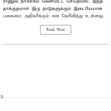
ராணுவ நிர்வாகம் வெளியிட்ட செய்தியில், இந்த
தாக்குதலால் இரு நாடுகளுக்கும் இடையேயான
பகைமை அதிகரிக்கும் என தெரிவித்து உள்ளது.
Read More
X