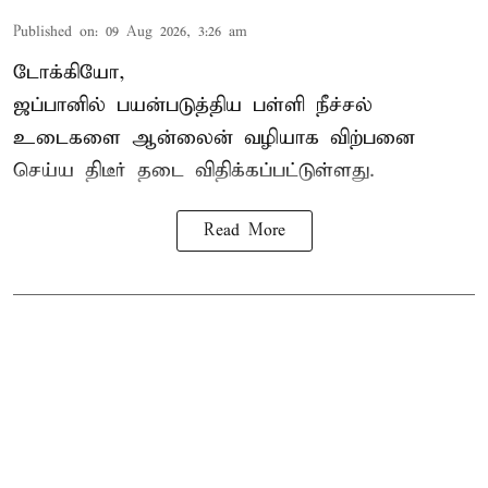
Published on
:
09 Aug 2026, 3:26 am
டோக்கியோ,
ஜப்பானில் பயன்படுத்திய பள்ளி நீச்சல்
உடைகளை ஆன்லைன் வழியாக விற்பனை
செய்ய திடீர் தடை விதிக்கப்பட்டுள்ளது.
Read More