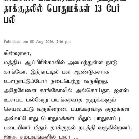
தாக்குதலில் பொதுமக்கள் 13 பேர்
பலி
Published on
:
08 Aug 2026, 2:46 pm
கின்ஷாசா,
மத்திய ஆப்பிரிக்காவில் அமைந்துள்ள நாடு
காங்கோ
. இந்நாட்டில் பல ஆண்டுகளாக
உள்நாட்டுப்போர் நடைபெற்று வருகிறது.
அதேவேளை காங்கோவில் அல்கொய்தா, ஐஎஸ்
உள்பட பல்வேறு பயங்கரவாத குழுக்களும்
செயல்பட்டு வருகின்றன. பயங்கரவாத குழுக்கள்
அவ்வப்போது பொதுமக்கள் மீதும் பாதுகாப்பு
படையினர் மீதும் தாக்குதல் நடத்தி வருகின்றனர்.
இந்த சம்பவங்களில் பலர் ...