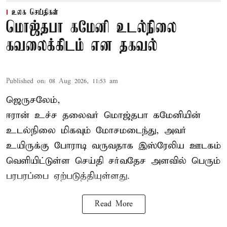
உலக செய்திகள்
மொஜ்தபா கமேனி உடல்நிலை
கவலைக்கிடம் என தகவல்
Published on
:
08 Aug 2026, 11:53 am
ஜெருசலேம்,
ஈரான் உச்ச தலைவர் மொஜ்தபா கமேனியின்
உடல்நிலை மிகவும் மோசமடைந்து, அவர்
உயிருக்கு போராடி வருவதாக இஸ்ரேலிய ஊடகம்
வெளியிட்டுள்ள செய்தி சர்வதேச அளவில் பெரும்
பரபரப்பை ஏற்படுத்தியுள்ளது.
Read More