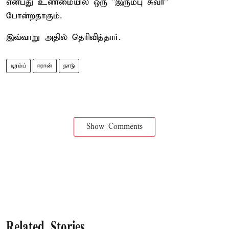
என்பது உண்மையில் ஒரு "இரும்பு சுவர்"
போன்றதாகும்.
இவ்வாறு அதில் தெரிவித்தார்.
டிரம்ப்
ஈரான்
நாடு
Show Comments
Related Stories