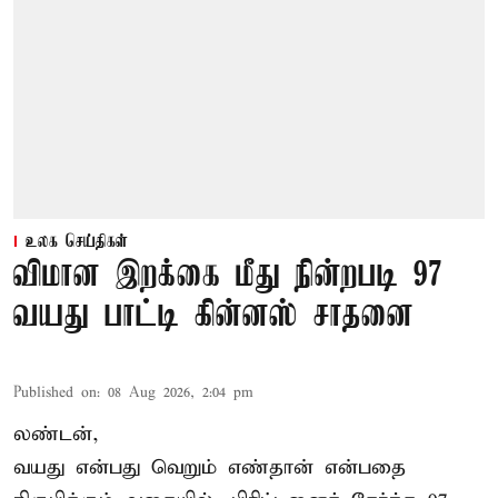
உலக செய்திகள்
விமான இறக்கை மீது நின்றபடி 97
வயது பாட்டி கின்னஸ் சாதனை
Published on
:
08 Aug 2026, 2:04 pm
லண்டன்,
வயது என்பது வெறும் எண்தான் என்பதை