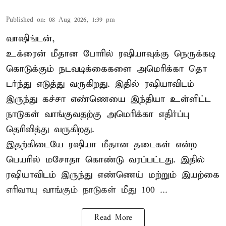
Published on
:
08 Aug 2026, 1:39 pm
வாஷிங்டன்,
உக்ரைன் மீதான போரில் ரஷியாவுக்கு நெருக்கடி
கொடுக்கும் நடவடிக்கைகளை அமெரிக்கா தொ
டர்ந்து எடுத்து வருகிறது. இதில் ரஷியாவிடம்
இருந்து கச்சா எண்ணெயை இந்தியா உள்ளிட்ட
நாடுகள் வாங்குவதற்கு அமெரிக்கா எதிர்ப்பு
தெரிவித்து வருகிறது.
இதற்கிடையே ரஷியா மீதான தடைகள் என்ற
பெயரில் மசோதா கொண்டு வரப்பட்டது. இதில்
ரஷியாவிடம் இருந்து எண்ணெய் மற்றும் இயற்கை
எரிவாயு வாங்கும் நாடுகள் மீது 100 ...
Read More