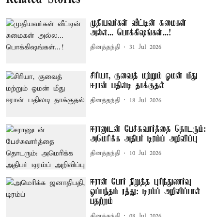
முதியவர்கள் வீட்டின் சுமைகள்
அல்ல... பொக்கிஷங்கள்...!
தினத்தந்தி
31 Jul 2026
சிரியா, குவைத் மற்றும் ஓமன் மீது
ஈரான் பதிலடி தாக்குதல்
தினத்தந்தி
18 Jul 2026
ஈரானுடன் பேச்சுவார்த்தை தொடரும்:
அமெரிக்க அதிபர் டிரம்ப் அறிவிப்பு
தினத்தந்தி
10 Jul 2026
ஈரான் போர் நிறுத்த புரிந்துணர்வு
ஒப்பந்தம் ரத்து: டிரம்ப் அறிவிப்பால்
பதற்றம்
தினத்தந்தி
08 Jul 2026