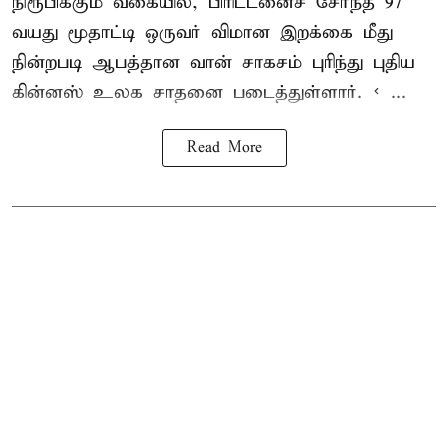
நிரூபிக்கும் வகையில், பிரிட்டனைச் சேர்ந்த 97
வயது மூதாட்டி ஒருவர் விமான இறக்கை மீது
நின்றபடி ஆபத்தான வான் சாகசம் புரிந்து புதிய
கின்னஸ் உலக சாதனை
படைத்துள்ளார். < ...
Read More