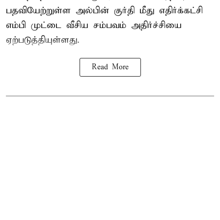
பதவியேற்றுள்ள அல்பின் குர்தி மீது எதிர்க்கட்சி
எம்பி முட்டை வீசிய சம்பவம் அதிர்ச்சியை
ஏற்படுத்தியுள்ளது.
Read More