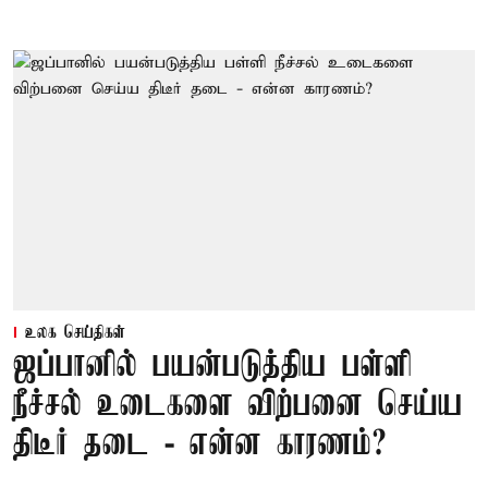
உலக செய்திகள்
ஜப்பானில் பயன்படுத்திய பள்ளி
நீச்சல் உடைகளை விற்பனை செய்ய
திடீர் தடை - என்ன காரணம்?