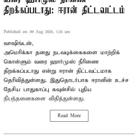
திறக்கப்படாது: ஈரான் திட்டவட்டம்
Published on
:
09 Aug 2026, 1:24 am
வாஷிங்டன்,
அமெரிக்கா தனது நடவடிக்கைகளை மாற்றிக்
கொள்ளும் வரை ஹார்முஸ் நீரிணை
திறக்கப்படாது என்று ஈரான் திட்டவட்டமாக
தெரிவித்துள்ளது. இதுதொடர்பாக ஈரானின் உச்ச
தேசிய பாதுகாப்பு கவுன்சில் புதிய
நிபந்தனைகளை விதித்துள்ளது.
Read More