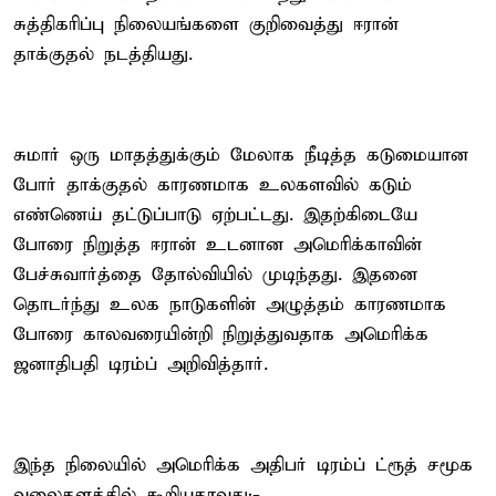
சுத்திகரிப்பு நிலையங்களை குறிவைத்து ஈரான்
தாக்குதல் நடத்தியது.
சுமார் ஒரு மாதத்துக்கும் மேலாக நீடித்த கடுமையான
போர் தாக்குதல் காரணமாக உலகளவில் கடும்
எண்ணெய் தட்டுப்பாடு ஏற்பட்டது. இதற்கிடையே
போரை நிறுத்த ஈரான் உடனான அமெரிக்காவின்
பேச்சுவார்த்தை தோல்வியில் முடிந்தது. இதனை
தொடர்ந்து உலக நாடுகளின் அழுத்தம் காரணமாக
போரை காலவரையின்றி நிறுத்துவதாக அமெரிக்க
ஜனாதிபதி டிரம்ப் அறிவித்தார்.
இந்த நிலையில் அமெரிக்க அதிபர் டிரம்ப் ட்ரூத் சமூக
வலைதளத்தில் கூறியதாவது:-