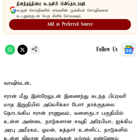
தினத்தந்தியை கூகுளில் பின்தொடரவும்
கூகுள் செய்திகளில் எங்களின் முக்கியச் செய்திகளை
உடனுக்குடன் பெற கிளிக் செய்யவும்.
Add as Preferred Source
Follow Us
வாஷிங்டன்,
ஈரான் மீது இஸ்ரேலுடன் இணைந்து கடந்த பிப்ரவரி
மாத இறுதியில் அமெரிக்கா போர் தாக்குதலை
தொடங்கிய ஈரான் ராணுவம், வளைகுடா பகுதியில்
உள்ள அண்டை நாடுகளான சவுதி அரேபியா, ஐக்கிய
அரபு அமீரகம், ஓமன், கத்தார் உள்ளிட்ட நாடுகளில்
உள்ள விமான நிலையங்கள் மற்றும் எண்ணெய்