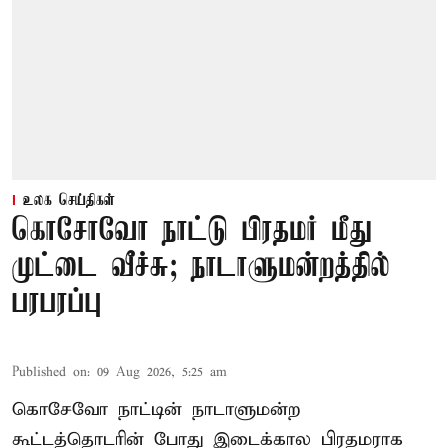
உலக செய்திகள்
கொசோவோ நாட்டு பிரதமர் மீது
முட்டை வீச்சு; நாடாளுமன்றத்தில்
பரபரப்பு
Published on
:
09 Aug 2026, 5:25 am
கொசேவோ நாட்டின் நாடாளுமன்ற
கூட்டத்தொடரின் போது இடைக்கால பிரதமராக