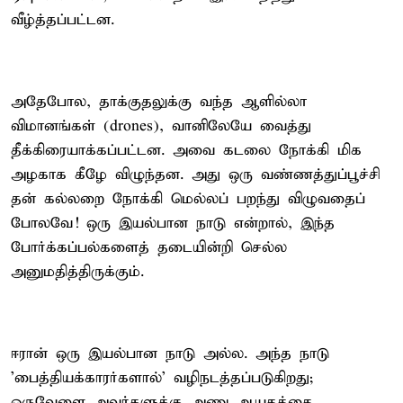
வீழ்த்தப்பட்டன.
அதேபோல, தாக்குதலுக்கு வந்த ஆளில்லா
விமானங்கள் (drones), வானிலேயே வைத்து
தீக்கிரையாக்கப்பட்டன. அவை கடலை நோக்கி மிக
அழகாக கீழே விழுந்தன. அது ஒரு வண்ணத்துப்பூச்சி
தன் கல்லறை நோக்கி மெல்லப் பறந்து விழுவதைப்
போலவே! ஒரு இயல்பான நாடு என்றால், இந்த
போர்க்கப்பல்களைத் தடையின்றி செல்ல
அனுமதித்திருக்கும்.
ஈரான் ஒரு இயல்பான நாடு அல்ல. அந்த நாடு
'பைத்தியக்காரர்களால்' வழிநடத்தப்படுகிறது;
ஒருவேளை அவர்களுக்கு அணு ஆயுதத்தை