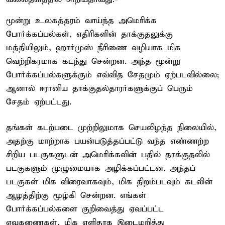
மூன்று உலகத்தரம் வாய்ந்த அமெரிக்க
போர்க்கப்பல்கள், எதிரிகளின் தாக்குதலுக்கு
மத்தியிலும், ஹார்முஸ் நீரிணை வழியாக மிக
வெற்றிகரமாக கடந்து சென்றன. அந்த மூன்று
போர்க்கப்பல்களுக்கும் எவ்வித சேதமும் ஏற்படவில்லை;
ஆனால் ஈரானிய தாக்குதல்தாரர்களுக்குப் பெரும்
சேதம் ஏற்பட்டது.
தங்கள் கடற்படை முற்றிலுமாக செயலிழந்த நிலையில்,
அதற்கு மாற்றாக பயன்படுத்தப்பட்டு வந்த எண்ணற்ற
சிறிய படகுகளுடன் அமெரிக்கவின் பதில் தாக்குதலில்
படகுகளும் முழுமையாக அழிக்கப்பட்டன. அந்தப்
படகுகள் மிக விரைவாகவும், மிக திறம்படவும் கடலின்
ஆழத்திற்கு மூழ்கி சென்றன. எங்கள்
போர்க்கப்பல்களை குறிவைத்து ஏவப்பட்ட
ஏவுகணைகள், மிக எளிதாக இடைமறித்து