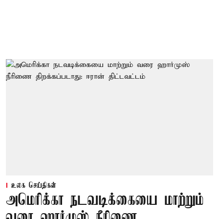
உலக செய்திகள்
அமெரிக்கா நடவடிக்கையை மாற்றும்
வரை ஹார்முஸ் நீரிணை