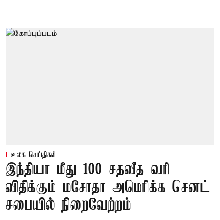
உலக செய்திகள்
இந்தியா மீது 100 சதவீத வரி
விதிக்கும் மசோதா அமெரிக்க செனட்
சபையில் நிறைவேற்றம்