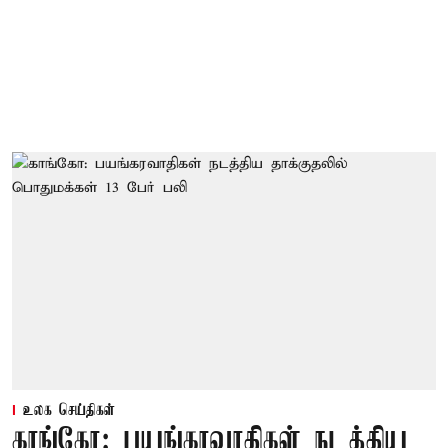
உலக செய்திகள்
காங்கோ: பயங்கரவாதிகள் நடத்திய