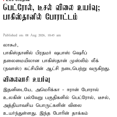
உலக செய்திகள்
பெட்ரோல், டீசல் விலை உயர்வு;
பாகிஸ்தானில் போராட்டம்
Published on
:
08 Aug 2026, 10:45 am
லாகூர்,
பாகிஸ்தானில் பிரதமர் ஷபாஸ் ஷெரீப்
தலைமையிலான
பாகிஸ்தான்
முஸ்லிம் லீக்
(நவாஸ்) கட்சியின் ஆட்சி நடைபெற்று வருகிறது.
விலைவாசி உயர்வு
இதனிடையே, அமெரிக்கா - ஈரான் போரால்
உலகின் பல்வேறு பகுதிகளில் பெட்ரோல், டீசல்,
அத்தியாவசிய பொருட்களின் விலை
உயர்ந்துள்ளது. இந்த போரின் தாக்கம்