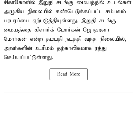
சிகாகோவில் இறுதி சடங்கு மையத்தில் உடல்கள்
அழுகிய நிலையில் கண்டெடுக்கப்பட்ட சம்பவம்
பரபரப்பை ஏற்படுத்தியுள்ளது. இறுதி சடங்கு
மையத்தை கிளார்க் மோர்கன்-ஜோஹனா
மோர்கன் என்ற தம்பதி நடத்தி வந்த நிலையில்,
அவர்களின் உரிமம் தற்காலிகமாக ரத்து
செய்யப்பட்டுள்ளது.
Read More