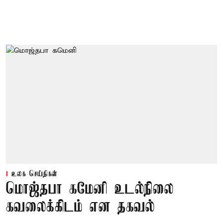
உலக செய்திகள்
மொஜ்தபா கமேனி உடல்நிலை
கவலைக்கிடம் என தகவல்