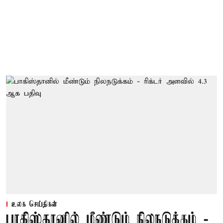
உலக செய்திகள்
பாகிஸ்தானில் மீண்டும் நிலநடுக்கம் -