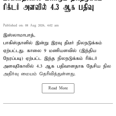
ரிக்டர் அளவில் 4.3 ஆக பதிவு
Published on
:
08 Aug 2026, 4:02 am
இஸ்லாமாபாத்,
பாகிஸ்தானில் இன்று இரவு திடீர் நிலநடுக்கம்
ஏற்பட்டது. காலை 9 மணியளவில் (இந்திய
நேரப்படி) ஏற்பட்ட இந்த நிலநடுக்கம் ரிக்டர்
அளவுகோலில் 4.3 ஆக பதிவானதாக தேசிய நில
அதிர்வு மையம் தெரிவித்துள்ளது.
Read More