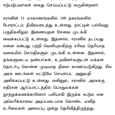
ஈடுபடுபவர்கள் கைது செய்யப்பட்டு வருகின்றனர்.
ஈரானின் 31 மாகாணங்களில் 100 நகரங்களில்
போராட்டம் தீவிரமடைந்து உள்ளது. நாட்டின் பல்வேறு
பகுதிகளிலும் இணையதள சேவை முடக்கி
வைக்கப்பட்டு உள்ளது. இதனால், ஈரானில் நடப்பது
என்ன என்பது பற்றி வெளியுலகிற்கு சரிவர தெரியாத
வகையில் செய்திகளும் முடங்கி உள்ளன. இதனால்,
தங்களுடைய நண்பர்கள், உறவினர்களுடன் மக்கள்
தொடர்பு கொள்ள முடியாத நிலை காணப்படுகிறது. சில
அரசு ஊடங்கள் மட்டுமே செயல்பட அனுமதி
அளிக்கப்பட்டு உள்ளது. எனினும், ஈரானில் அரசுக்கு
எதிரான ஆர்ப்பாட்டத்தில் பொதுமக்கள்
நூற்றுக்கணக்கானோர் பலியாகி இருக்க கூடும் என
அமெரிக்காவை அடிப்படையாக கொண்ட மனித
உரிமைகள் அமைப்பு ஒன்று தெரிவித்திருந்தது.