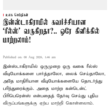
உலக செய்திகள்
இன்ஸ்டாகிராமில் கவர்ச்சியான
‘ரீல்ஸ்’ வருகிறதா?.. ஒரே கிளிக்கில்
மாற்றலாம்!
Published on
:
08 Aug 2026, 1:46 am
இன்ஸ்டாகிராமில் ஒருமுறை ஒரு வகை ரீல்ஸ்
வீடியோக்களை பார்த்தாலோ, லைக் செய்தாலோ,
அதே மாதிரியான வீடியோக்களையே தொடர்ந்து
பரிந்துரைக்கும். அதை மாற்ற கன்டென்ட்
பிரிபெரென்ஸ் என்பதைத் தேர்வு செய்து புதிய
விருப்பங்களுக்கு ஏற்ப மாற்றி கொள்ளலாம்.