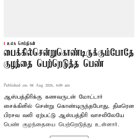
உலக செய்திகள்
பைக்கில்சென்றுகொண்டிருக்கும்போதே
குழந்தை பெற்றெடுத்த பெண்
Published on
:
08 Aug 2026, 6:09 am
ஆஸ்பத்திரிக்கு கணவருடன் மோட்டார்
சைக்கிளில் சென்று கொண்டிருந்தபோது, திடீரென
பிரசவ வலி ஏற்பட்டு ஆஸ்பத்திரி வாசலிலேயே
பெண் குழந்தையை பெற்றெடுத்து உள்ளார்.