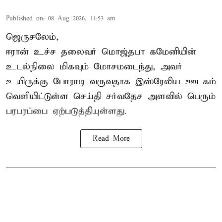
Published on
:
08 Aug 2026, 11:53 am
ஜெருசலேம்,
ஈரான் உச்ச தலைவர் மொஜ்தபா கமேனியின்
உடல்நிலை மிகவும் மோசமடைந்து, அவர்
உயிருக்கு போராடி வருவதாக இஸ்ரேலிய ஊடகம்
வெளியிட்டுள்ள செய்தி சர்வதேச அளவில் பெரும்
பரபரப்பை ஏற்படுத்தியுள்ளது.
Read More