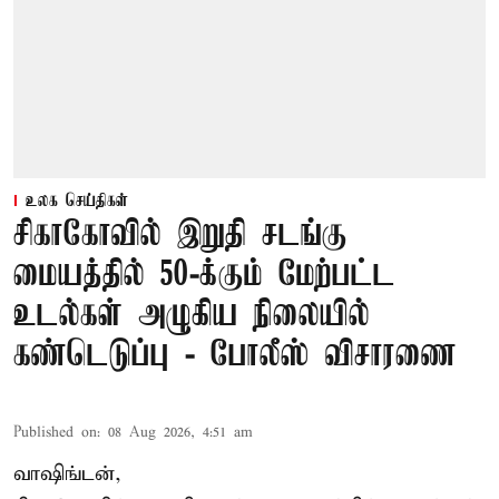
உலக செய்திகள்
சிகாகோவில் இறுதி சடங்கு
மையத்தில் 50-க்கும் மேற்பட்ட
உடல்கள் அழுகிய நிலையில்
கண்டெடுப்பு - போலீஸ் விசாரணை
Published on
:
08 Aug 2026, 4:51 am
வாஷிங்டன்,