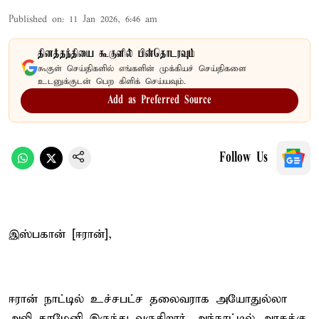
Published on
:
11 Jan 2026, 6:46 am
தினத்தந்தியை கூகுளில் பின்தொடரவும்
கூகுள் செய்திகளில் எங்களின் முக்கியச் செய்திகளை
உடனுக்குடன் பெற கிளிக் செய்யவும்.
Add as Preferred Source
Follow Us
இஸ்பகான் [ஈரான்],
ஈரான் நாட்டில் உச்சபட்ச தலைவராக அயோதுல்லா
அலி காமேனி இருந்து வருகிறார். அந்நாட்டில் அரசுக்கு