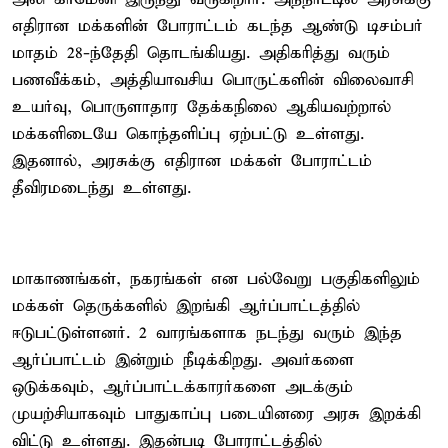
எதிரான மக்களின் போராட்டம் கடந்த ஆண்டு டிசம்பர்
மாதம் 28-ந்தேதி தொடங்கியது. அதிகரித்து வரும்
பணவீக்கம், அத்தியாவசிய பொருட்களின் விலைவாசி
உயர்வு, பொருளாதார தேக்கநிலை ஆகியவற்றால்
மக்களிடையே கொந்தளிப்பு ஏற்பட்டு உள்ளது.
இதனால், அரசுக்கு எதிரான மக்கள் போராட்டம்
தீவிரமடைந்து உள்ளது.
மாகாணங்கள், நகரங்கள் என பல்வேறு பகுதிகளிலும்
மக்கள் தெருக்களில் இறங்கி ஆர்ப்பாட்டத்தில்
ஈடுபட்டுள்ளனர். 2 வாரங்களாக நடந்து வரும் இந்த
ஆர்ப்பாட்டம் இன்றும் நீடிக்கிறது. அவர்களை
ஒடுக்கவும், ஆர்ப்பாட்டக்காரர்களை அடக்கும்
முயற்சியாகவும் பாதுகாப்பு படையினரை அரசு இறக்கி
விட்டு உள்ளது. இதன்படி போராட்டத்தில்