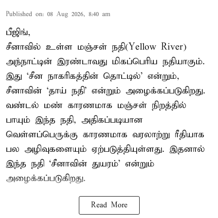
Published on
:
08 Aug 2026, 8:40 am
பீஜிங்,
சீனாவில் உள்ள மஞ்சள் நதி(Yellow River)
அந்நாட்டின் இரண்டாவது மிகப்பெரிய நதியாகும்.
இது ‘சீன நாகரிகத்தின் தொட்டில்’ என்றும்,
சீனாவின் ‘தாய் நதி’ என்றும் அழைக்கப்படுகிறது.
வண்டல் மண் காரணமாக மஞ்சள் நிறத்தில்
பாயும் இந்த நதி, அதிகப்படியான
வெள்ளப்பெருக்கு காரணமாக வரலாற்று ரீதியாக
பல அழிவுகளையும் ஏற்படுத்தியுள்ளது. இதனால்
இந்த நதி ‘சீனாவின் துயரம்’ என்றும்
அழைக்கப்படுகிறது.
Read More