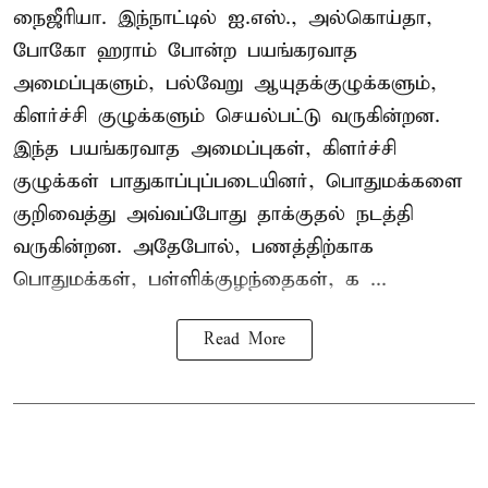
நைஜீரியா. இந்நாட்டில் ஐ.எஸ்., அல்கொய்தா,
போகோ ஹராம் போன்ற பயங்கரவாத
அமைப்புகளும், பல்வேறு ஆயுதக்குழுக்களும்,
கிளர்ச்சி குழுக்களும் செயல்பட்டு வருகின்றன.
இந்த பயங்கரவாத அமைப்புகள், கிளர்ச்சி
குழுக்கள் பாதுகாப்புப்படையினர், பொதுமக்களை
குறிவைத்து அவ்வப்போது தாக்குதல் நடத்தி
வருகின்றன. அதேபோல், பணத்திற்காக
பொதுமக்கள், பள்ளிக்குழந்தைகள், க ...
Read More