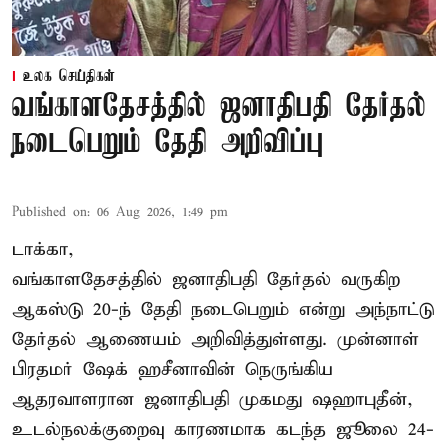
உலக செய்திகள்
வங்காளதேசத்தில் ஜனாதிபதி தேர்தல்
நடைபெறும் தேதி அறிவிப்பு
Published on
:
06 Aug 2026, 1:49 pm
டாக்கா,
வங்காளதேசத்தில் ஜனாதிபதி தேர்தல் வருகிற
ஆகஸ்டு 20-ந் தேதி நடைபெறும் என்று அந்நாட்டு
தேர்தல் ஆணையம் அறிவித்துள்ளது. முன்னாள்
பிரதமர் ஷேக் ஹசீனாவின் நெருங்கிய
ஆதரவாளரான ஜனாதிபதி முகமது ஷஹாபுதீன்,
உடல்நலக்குறைவு காரணமாக கடந்த ஜூலை 24-