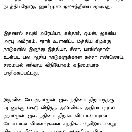
நடத்தியதோடு, ஹார்முஸ் ஜலசந்தியை மூடியது.
இதனால் சவுதி அரேபியா, கத்தார், ஓமன், ஐக்கிய
அரபு அமீரகம், ஈராக் உள்ளிட்ட மத்திய கிழக்கு
நாடுகளில் இருந்து இந்தியா, சீனா, பாகிஸ்தான்
உள்பட பல ஆசிய நாடுகளுக்கான கச்சா எண்ணெய்,
சமையல் எரிவாயு விநியோகம் கடுமையாக
பாதிக்கப்பட்டது.
இதனிடையே ஹார்முஸ் ஜலசந்தியை திறப்பதற்கு
ஈரானுக்கு கெடு விதித்த அமெரிக்க அதிபர் டிரம்ப்,
ஹார்முஸ் ஜலசந்தியை திறக்காவிட்டால் ஈரான்
மோசமான விளைவுகளை சந்திக்க நேரிடும் என்று
மிரட்டல் விடுத்தார். ஆனால் அமெரிக்காவின்