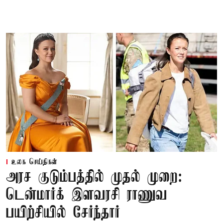
உலக செய்திகள்
அரச குடும்பத்தில் முதல் முறை:
டென்மார்க் இளவரசி ராணுவ
பயிற்சியில் சேர்ந்தார்