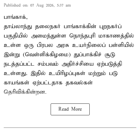
Published on
:
07 Aug 2026, 5:37 am
பாங்காக்,
தாய்லாந்து தலைநகர் பாங்காக்கின் புறநகர்ப்
பகுதியில் அமைந்துள்ள நொந்தபுரி மாகாணத்தில்
உள்ள ஒரு பிரபல அரசு உயர்நிலைப் பள்ளியில்
இன்று (வெள்ளிக்கிழமை) துப்பாக்கிச் சூடு
நடத்தப்பட்ட சம்பவம் அதிர்ச்சியை ஏற்படுத்தி
உள்ளது. இதில் உயிரிழப்புகள் மற்றும் படு
காயங்கள் ஏற்பட்டதாக தகவல்கள்
தெரிவிக்கின்றன.
Read More