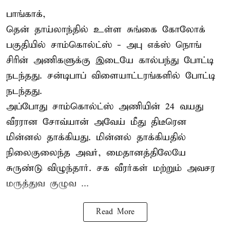
பாங்காக்,
தென் தாய்லாந்தில் உள்ள சுங்கை கோலோக்
பகுதியில் சாம்கொல்ட்ஸ் - அபு எக்ஸ் நொங்
சிரின் அணிகளுக்கு இடையே கால்பந்து போட்டி
நடந்தது. சன்டிபாப் விளையாட்டரங்களில் போட்டி
நடந்தது.
அப்போது சாம்கொல்ட்ஸ் அணியின் 24 வயது
வீரரான சோவ்யான் அவேய் மீது திடீரென
மின்னல் தாக்கியது. மின்னல் தாக்கியதில்
நிலைகுலைந்த அவர், மைதானத்திலேயே
சுருண்டு விழுந்தார். சக வீரர்கள் மற்றும் அவசர
மருத்துவ குழுவ ...
Read More