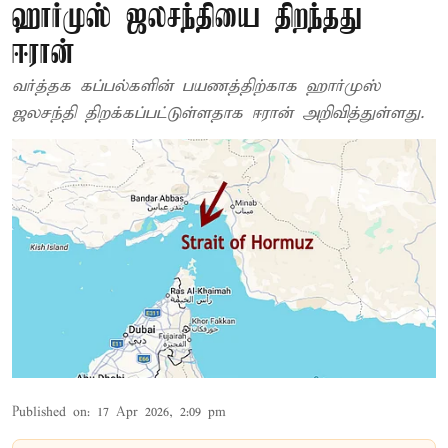
ஹார்முஸ் ஜலசந்தியை திறந்தது
ஈரான்
வர்த்தக கப்பல்களின் பயணத்திற்காக ஹார்முஸ்
ஜலசந்தி திறக்கப்பட்டுள்ளதாக ஈரான் அறிவித்துள்ளது.
Published on
:
17 Apr 2026, 2:09 pm