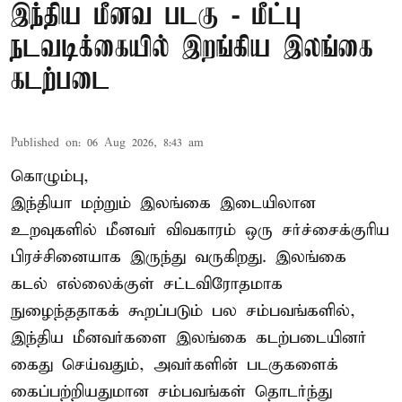
இந்திய மீனவ படகு - மீட்பு
நடவடிக்கையில் இறங்கிய இலங்கை
கடற்படை
Published on
:
06 Aug 2026, 8:43 am
கொழும்பு,
இந்தியா மற்றும் இலங்கை இடையிலான
உறவுகளில் மீனவர் விவகாரம் ஒரு சர்ச்சைக்குரிய
பிரச்சினையாக இருந்து வருகிறது. இலங்கை
கடல் எல்லைக்குள் சட்டவிரோதமாக
நுழைந்ததாகக் கூறப்படும் பல சம்பவங்களில்,
இந்திய மீனவர்களை இலங்கை கடற்படையினர்
கைது செய்வதும், அவர்களின் படகுகளைக்
கைப்பற்றியதுமான சம்பவங்கள் தொடர்ந்து