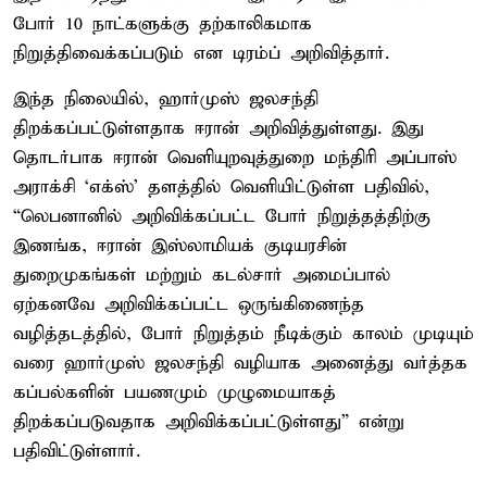
போர் 10 நாட்களுக்கு தற்காலிகமாக
நிறுத்திவைக்கப்படும் என டிரம்ப் அறிவித்தார்.
இந்த நிலையில், ஹார்முஸ் ஜலசந்தி
திறக்கப்பட்டுள்ளதாக ஈரான் அறிவித்துள்ளது. இது
தொடர்பாக ஈரான் வெளியுறவுத்துறை மந்திரி அப்பாஸ்
அராக்சி ‘எக்ஸ்’ தளத்தில் வெளியிட்டுள்ள பதிவில்,
“லெபனானில் அறிவிக்கப்பட்ட போர் நிறுத்தத்திற்கு
இணங்க, ஈரான் இஸ்லாமியக் குடியரசின்
துறைமுகங்கள் மற்றும் கடல்சார் அமைப்பால்
ஏற்கனவே அறிவிக்கப்பட்ட ஒருங்கிணைந்த
வழித்தடத்தில், போர் நிறுத்தம் நீடிக்கும் காலம் முடியும்
வரை ஹார்முஸ் ஜலசந்தி வழியாக அனைத்து வர்த்தக
கப்பல்களின் பயணமும் முழுமையாகத்
திறக்கப்படுவதாக அறிவிக்கப்பட்டுள்ளது” என்று
பதிவிட்டுள்ளார்.