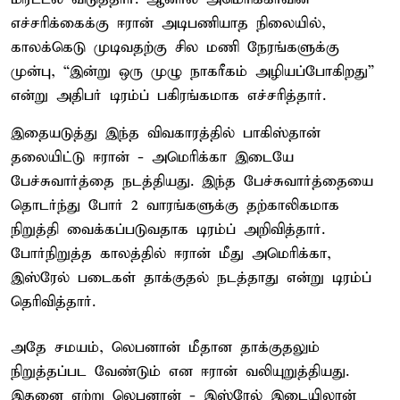
எச்சரிக்கைக்கு ஈரான் அடிபணியாத நிலையில்,
காலக்கெடு முடிவதற்கு சில மணி நேரங்களுக்கு
முன்பு, “இன்று ஒரு முழு நாகரீகம் அழியப்போகிறது”
என்று அதிபர் டிரம்ப் பகிரங்கமாக எச்சரித்தார்.
இதையடுத்து இந்த விவகாரத்தில் பாகிஸ்தான்
தலையிட்டு ஈரான் - அமெரிக்கா இடையே
பேச்சுவார்த்தை நடத்தியது. இந்த பேச்சுவார்த்தையை
தொடர்ந்து போர் 2 வாரங்களுக்கு தற்காலிகமாக
நிறுத்தி வைக்கப்படுவதாக டிரம்ப் அறிவித்தார்.
போர்நிறுத்த காலத்தில் ஈரான் மீது அமெரிக்கா,
இஸ்ரேல் படைகள் தாக்குதல் நடத்தாது என்று டிரம்ப்
தெரிவித்தார்.
அதே சமயம், லெபனான் மீதான தாக்குதலும்
நிறுத்தப்பட வேண்டும் என ஈரான் வலியுறுத்தியது.
இதனை ஏற்று லெபனான் - இஸ்ரேல் இடையிலான்