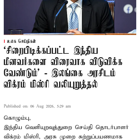
உலக செய்திகள்
‘சிறைபிடிக்கப்பட்ட இந்திய
மீனவர்களை விரைவாக விடுவிக்க
வேண்டும்' - இலங்கை அரசிடம்
விக்ரம் மிஸ்ரி வலியுறுத்தல்
Published on
:
06 Aug 2026, 5:29 am
கொழும்பு,
இந்திய வெளியுறவுத்துறை செய்தி தொடர்பாளர்
விக்ரம் மிஸ்ரி, அரசு முறை சுற்றுப்பயணமாக