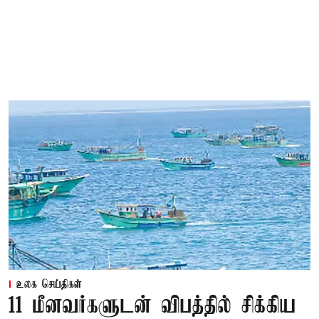
உலக செய்திகள்
11 மீனவர்களுடன் விபத்தில் சிக்கிய