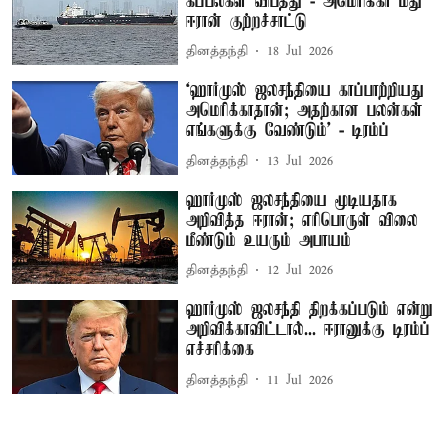
கப்பல்கள் விபத்து - அமெரிக்கா மீது
ஈரான் குற்றச்சாட்டு
தினத்தந்தி
18 Jul 2026
‘ஹார்முஸ் ஜலசந்தியை காப்பாற்றியது
அமெரிக்காதான்; அதற்கான பலன்கள்
எங்களுக்கு வேண்டும்’ - டிரம்ப்
தினத்தந்தி
13 Jul 2026
ஹார்முஸ் ஜலசந்தியை மூடியதாக
அறிவித்த ஈரான்; எரிபொருள் விலை
மீண்டும் உயரும் அபாயம்
தினத்தந்தி
12 Jul 2026
ஹார்முஸ் ஜலசந்தி திறக்கப்படும் என்று
அறிவிக்காவிட்டால்... ஈரானுக்கு டிரம்ப்
எச்சரிக்கை
தினத்தந்தி
11 Jul 2026