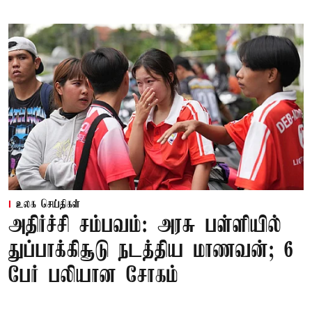
உலக செய்திகள்
அதிர்ச்சி சம்பவம்: அரசு பள்ளியில்
துப்பாக்கிசூடு நடத்திய மாணவன்; 6
பேர் பலியான சோகம்