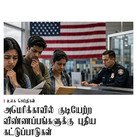
உலக செய்திகள்
அமெரிக்காவில் குடியேற்ற
விண்ணப்பங்களுக்கு புதிய
கட்டுப்பாடுகள்