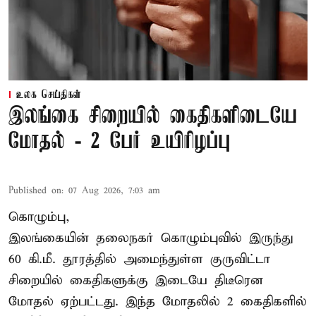
உலக செய்திகள்
இலங்கை சிறையில் கைதிகளிடையே
மோதல் - 2 பேர் உயிரிழப்பு
Published on
:
07 Aug 2026, 7:03 am
கொழும்பு,
இலங்கையின் தலைநகர் கொழும்புவில் இருந்து
60 கி.மீ. தூரத்தில் அமைந்துள்ள குருவிட்டா
சிறையில் கைதிகளுக்கு இடையே திடீரென
மோதல் ஏற்பட்டது. இந்த மோதலில் 2 கைதிகளில்