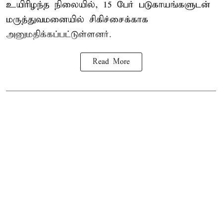
உயிரிழந்த நிலையில், 15 பேர் படுகாயங்களுடன்
மருத்துவமனையில் சிகிச்சைக்காக
அனுமதிக்கப்பட்டுள்ளனர்.
Read More