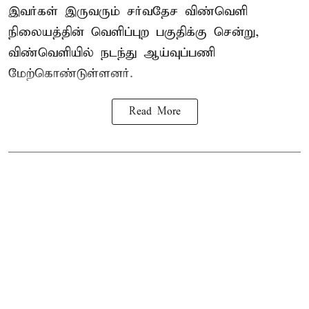
இவர்கள் இருவரும் சர்வதேச விண்வெளி
நிலையத்தின் வெளிப்புற பகுதிக்கு சென்று,
விண்வெளியில் நடந்து ஆய்வுப்பணி
மேற்கொண்டுள்ளனர்.
Read More