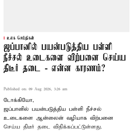
உலக செய்திகள்
ஜப்பானில் பயன்படுத்திய பள்ளி
நீச்சல் உடைகளை விற்பனை செய்ய
திடீர் தடை - என்ன காரணம்?
Published on
:
09 Aug 2026, 3:26 am
டோக்கியோ,
ஜப்பானில் பயன்படுத்திய பள்ளி நீச்சல்
உடைகளை ஆன்லைன் வழியாக விற்பனை
செய்ய திடீர் தடை விதிக்கப்பட்டுள்ளது.