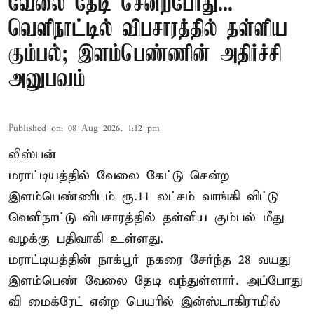
வேலை தேடி சென்றபோது...
வெளிநாட்டில் விபசாரத்தில் தள்ளிய
கும்பல்; இளம்பெண்ணின் அதிர்ச்சி
அனுபவம்
Published on
:
08 Aug 2026, 1:12 pm
லிஸ்பன்
மராட்டியத்தில் வேலை கேட்டு சென்ற
இளம்பெண்ணிடம் ரூ.11 லட்சம் வாங்கி விட்டு
வெளிநாட்டு விபசாரத்தில் தள்ளிய கும்பல் மீது
வழக்கு பதிவாகி உள்ளது.
மராட்டியத்தின் நாக்பூர் நகரை சேர்ந்த 28 வயது
இளம்பெண் வேலை தேடி வந்துள்ளார். அப்போது
வி மைக்ரேட் என்ற பெயரில் இன்ஸ்டாகிராமில்