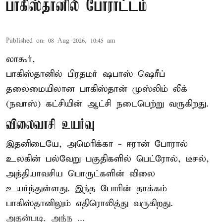
பாகிஸ்தானில் போராட்டம்
Published on
:
08 Aug 2026, 10:45 am
லாகூர்,
பாகிஸ்தானில் பிரதமர் ஷபாஸ் ஷெரீப்
தலைமையிலான
பாகிஸ்தான்
முஸ்லிம் லீக்
(நவாஸ்) கட்சியின் ஆட்சி நடைபெற்று வருகிறது.
விலைவாசி உயர்வு
இதனிடையே, அமெரிக்கா - ஈரான் போரால்
உலகின் பல்வேறு பகுதிகளில் பெட்ரோல், டீசல்,
அத்தியாவசிய பொருட்களின் விலை
உயர்ந்துள்ளது. இந்த போரின் தாக்கம்
பாகிஸ்தானிலும் எதிரொலித்து வருகிறது.
அதன்படி, அந்ந ...