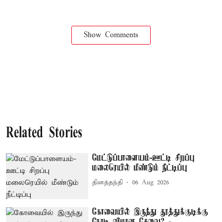
Show Comments
Related Stories
மேட்டுப்பாளையம்-ஊட்டி சிறப்பு
மலைரெயில் மீண்டும் நீட்டிப்பு
தினத்தந்தி
06 Aug 2026
கோவையில் இருந்து தூத்துக்குடிக்கு