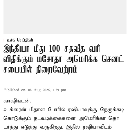
உலக செய்திகள்
இந்தியா மீது 100 சதவீத வரி
விதிக்கும் மசோதா அமெரிக்க செனட்
சபையில் நிறைவேற்றம்
Published on
:
08 Aug 2026, 1:39 pm
வாஷிங்டன்,
உக்ரைன் மீதான போரில் ரஷியாவுக்கு நெருக்கடி
கொடுக்கும் நடவடிக்கைகளை அமெரிக்கா தொ
டர்ந்து எடுத்து வருகிறது. இதில் ரஷியாவிடம்