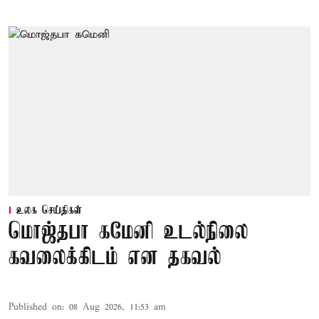
உலக செய்திகள்
மொஜ்தபா கமேனி உடல்நிலை
கவலைக்கிடம் என தகவல்
Published on
:
08 Aug 2026, 11:53 am