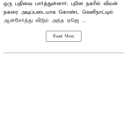
ஒரு பதிவை பார்த்துள்ளார். புனே நகரில் விமன்
நகரை அடிப்படையாக கொண்ட வெளிநாட்டில்
ஆள்சேர்த்து விடும் அந்த ஏஜெ ...
Read More