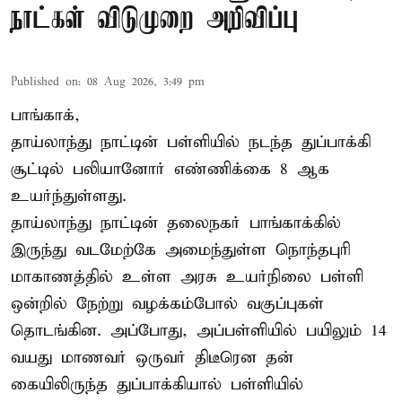
நாட்கள் விடுமுறை அறிவிப்பு
Published on
:
08 Aug 2026, 3:49 pm
பாங்காக்,
தாய்லாந்து நாட்டின் பள்ளியில் நடந்த துப்பாக்கி
சூட்டில் பலியானோர் எண்ணிக்கை 8 ஆக
உயர்ந்துள்ளது.
தாய்லாந்து நாட்டின் தலைநகர் பாங்காக்கில்
இருந்து வடமேற்கே அமைந்துள்ள நொந்தபுரி
மாகாணத்தில் உள்ள அரசு உயர்நிலை பள்ளி
ஒன்றில் நேற்று வழக்கம்போல் வகுப்புகள்
தொடங்கின. அப்போது, அப்பள்ளியில் பயிலும் 14
வயது மாணவர் ஒருவர் திடீரென தன்
கையிலிருந்த துப்பாக்கியால் பள்ளியில்