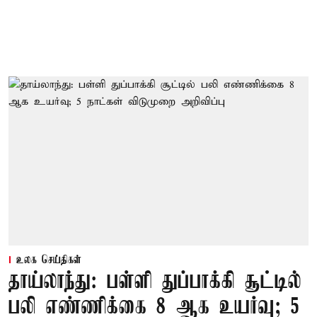
உலக செய்திகள்
தாய்லாந்து: பள்ளி துப்பாக்கி சூட்டில்
பலி எண்ணிக்கை 8 ஆக உயர்வு; 5