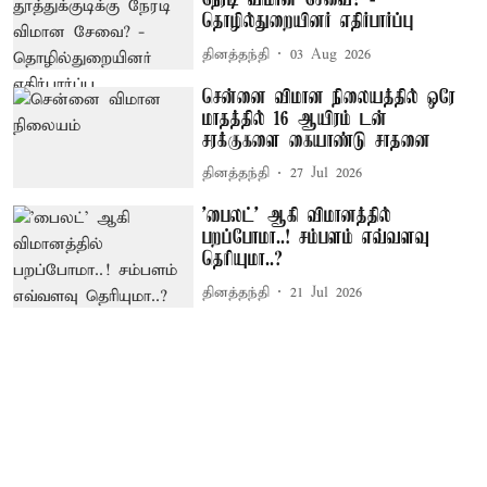
நேரடி விமான சேவை? -
தொழில்துறையினர் எதிர்பார்ப்பு
தினத்தந்தி
03 Aug 2026
சென்னை விமான நிலையத்தில் ஒரே
மாதத்தில் 16 ஆயிரம் டன்
சரக்குகளை கையாண்டு சாதனை
தினத்தந்தி
27 Jul 2026
'பைலட்' ஆகி விமானத்தில்
பறப்போமா..! சம்பளம் எவ்வளவு
தெரியுமா..?
தினத்தந்தி
21 Jul 2026