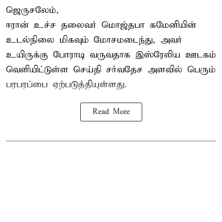
ஜெருசலேம்,
ஈரான் உச்ச தலைவர் மொஜ்தபா கமேனியின்
உடல்நிலை மிகவும் மோசமடைந்து, அவர்
உயிருக்கு போராடி வருவதாக இஸ்ரேலிய ஊடகம்
வெளியிட்டுள்ள செய்தி சர்வதேச அளவில் பெரும்
பரபரப்பை ஏற்படுத்தியுள்ளது.
Read More