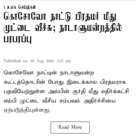
உலக செய்திகள்
கொசோவோ நாட்டு பிரதமர் மீது
முட்டை வீச்சு; நாடாளுமன்றத்தில்
பரபரப்பு
Published on
:
09 Aug 2026, 5:25 am
கொசேவோ நாட்டின் நாடாளுமன்ற
கூட்டத்தொடரின் போது இடைக்கால பிரதமராக
பதவியேற்றுள்ள அல்பின் குர்தி மீது எதிர்க்கட்சி
எம்பி முட்டை வீசிய சம்பவம் அதிர்ச்சியை
ஏற்படுத்தியுள்ளது.
Read More