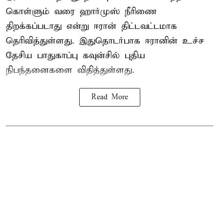
கொள்ளும் வரை ஹார்முஸ் நீரிணை
திறக்கப்படாது என்று ஈரான் திட்டவட்டமாக
தெரிவித்துள்ளது. இதுதொடர்பாக ஈரானின் உச்ச
தேசிய பாதுகாப்பு கவுன்சில் புதிய
நிபந்தனைகளை விதித்துள்ளது.
Read More