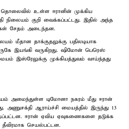
மீ தொலைவில் உள்ள ஈரானின் முக்கிய
 நிலையம் குறி வைக்கப்பட்டது. இதில் அந்த
கள் சேதம் அடைந்தன.
யம் மீதான தாக்குதலுக்கு பதிலடியாக
ுகே இயங்கி வருகிறது. ஷிமோன் பெரெஸ்
ம் இஸ்ரேலுக்கு முக்கியத்துவம் வாய்ந்தது
யம் அமைந்துள்ள டிமோனா நகரம் மீது ஈரான்
. அணுசக்தி ஆராய்ச்சி மையத்தில் இருந்து 13
்தப்பட்டன. ஈரான் ஏவிய ஏவுகணைகளை தடுக்க
் தீவிரமாக செயல்பட்டன.