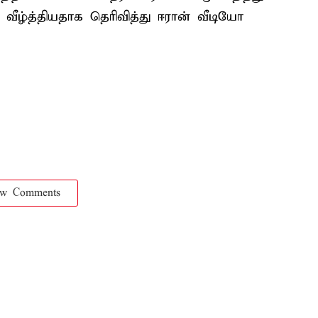
வீழ்த்தியதாக தெரிவித்து ஈரான் வீடியோ
ow Comments