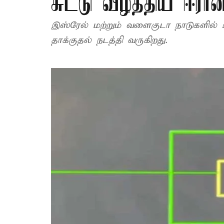
சுட்டு வீழ்த்திய ஈரான
இஸ்ரேல் மற்றும் வளைகுடா நாடுகளில்
தாக்குதல் நடத்தி வருகிறது.