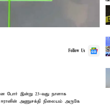
Follow Us
ன போர் இன்று 23-வது நாளாக
்று ஈரானின் அணுசக்தி நிலையம் அருகே