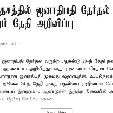
சத்தில் ஜனாதிபதி தேர்தல்
் தேதி அறிவிப்பு
2026, 1:49 pm
 ஜனாதிபதி தேர்தல் வருகிற ஆகஸ்டு 20-ந் தேதி ந
ல் ஆணையம் அறிவித்துள்ளது. முன்னாள் பிரதமர் ஷ
ாளரான ஜனாதிபதி முகமது ஷஹாபுதீன், உடல்நலக்
 ஜூலை 24-ந் தேதி தனது பதவியை ராஜினாமா செய்
டிவடைய இன்னும் 2 ஆண்டுகள் இருந்த நிலையில் அ
ை தேர்வு செய்வதற்கான ...