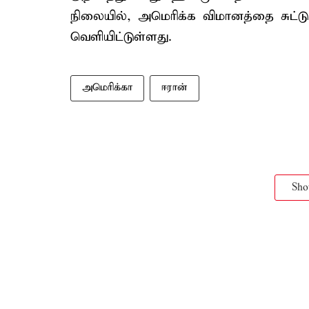
நிலையில், அமெரிக்க விமானத்தை சுட்டு 
வெளியிட்டுள்ளது.
அமெரிக்கா
ஈரான்
Sh