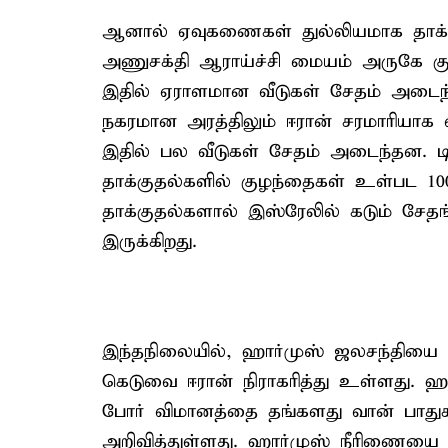
ஆனால் ஏவுகணைகள் துல்லியமாக தாக
அணுசக்தி ஆராய்ச்சி மையம் அருகே குடிய
இதில் ஏராளமான வீடுகள் சேதம் அடை
நகரமான அரத்திலும் ஈரான் சரமாரியாக
இதில் பல வீடுகள் சேதம் அடைந்தன. டி
தாக்குதல்களில் குழந்தைகள் உள்பட 100
தாக்குதல்களால் இஸ்ரேலில் கடும் சேத
இருக்கிறது.
இந்தநிலையில், ஹார்முஸ் ஜலசந்தியை தி
கெடுவை ஈரான் நிராகரித்து உள்ளது. ஹா
போர் விமானத்தை தங்களது வான் பாதுகாப
அறிவித்துள்ளது. ஹார்முஸ் நீரிணையை த