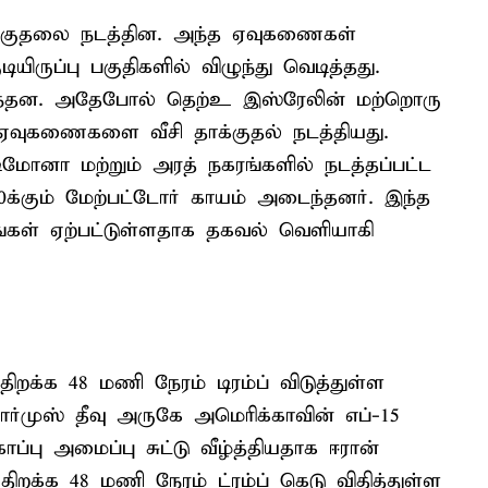
்குதலை நடத்தின. அந்த ஏவுகணைகள்
ிருப்பு பகுதிகளில் விழுந்து வெடித்தது.
ந்தன. அதேபோல் தெற்உ இஸ்ரேலின் மற்றொரு
 ஏவுகணைகளை வீசி தாக்குதல் நடத்தியது.
மோனா மற்றும் அரத் நகரங்களில் நடத்தப்பட்ட
க்கும் மேற்பட்டோர் காயம் அடைந்தனர். இந்த
ங்கள் ஏற்பட்டுள்ளதாக தகவல் வெளியாகி
றக்க 48 மணி நேரம் டிரம்ப் விடுத்துள்ள
ர்முஸ் தீவு அருகே அமெரிக்காவின் எப்-15
்பு அமைப்பு சுட்டு வீழ்த்தியதாக ஈரான்
ிறக்க 48 மணி நேரம் ட்ரம்ப் கெடு விதித்துள்ள