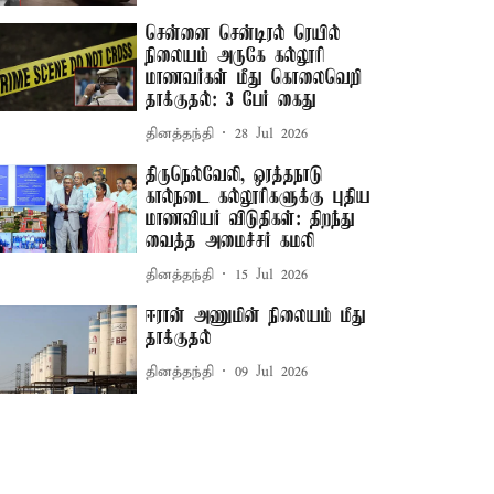
சென்னை சென்டிரல் ரெயில்
நிலையம் அருகே கல்லூரி
மாணவர்கள் மீது கொலைவெறி
தாக்குதல்: 3 பேர் கைது
தினத்தந்தி
28 Jul 2026
திருநெல்வேலி, ஒரத்தநாடு
கால்நடை கல்லூரிகளுக்கு புதிய
மாணவியர் விடுதிகள்: திறந்து
வைத்த அமைச்சர் கமலி
தினத்தந்தி
15 Jul 2026
ஈரான் அணுமின் நிலையம் மீது
தாக்குதல்
தினத்தந்தி
09 Jul 2026