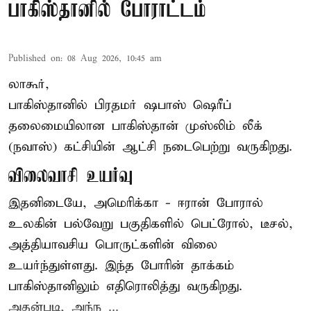
பாகிஸ்தானில் போராட்டம்
Published on
:
08 Aug 2026, 10:45 am
லாகூர்,
பாகிஸ்தானில் பிரதமர் ஷபாஸ் ஷெரீப்
தலைமையிலான
பாகிஸ்தான்
முஸ்லிம் லீக்
(நவாஸ்) கட்சியின் ஆட்சி நடைபெற்று வருகிறது.
விலைவாசி உயர்வு
இதனிடையே, அமெரிக்கா - ஈரான் போரால்
உலகின் பல்வேறு பகுதிகளில் பெட்ரோல், டீசல்,
அத்தியாவசிய பொருட்களின் விலை
உயர்ந்துள்ளது. இந்த போரின் தாக்கம்
பாகிஸ்தானிலும் எதிரொலித்து வருகிறது.
அதன்படி, அந்ந ...