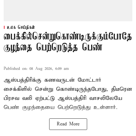
உலக செய்திகள்
பைக்கில்சென்றுகொண்டிருக்கும்போதே
குழந்தை பெற்றெடுத்த பெண்
Published on
:
08 Aug 2026, 6:09 am
ஆஸ்பத்திரிக்கு கணவருடன் மோட்டார்
சைக்கிளில் சென்று கொண்டிருந்தபோது, திடீரென
பிரசவ வலி ஏற்பட்டு ஆஸ்பத்திரி வாசலிலேயே
பெண் குழந்தையை பெற்றெடுத்து உள்ளார்.
Read More