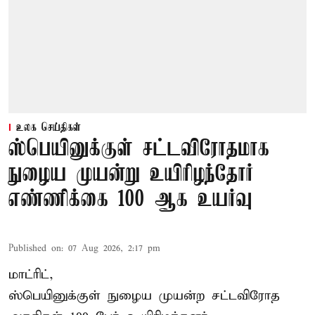
உலக செய்திகள்
ஸ்பெயினுக்குள் சட்டவிரோதமாக
நுழைய முயன்று உயிரிழந்தோர்
எண்ணிக்கை 100 ஆக உயர்வு
Published on
:
07 Aug 2026, 2:17 pm
மாட்ரிட்,
ஸ்பெயினுக்குள் நுழைய முயன்ற சட்டவிரோத