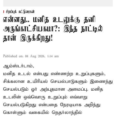
சிறப்புக் கட்டுரைகள்
என்னது.. மனித உடலுக்கு தனி
அருங்காட்சியகமா?: இந்த நாட்டில்
தான் இருக்கிறது!
Published on
:
08 Aug 2026, 1:14 am
ஆம்ஸ்டர்டாம்,
மனித உடல் என்பது எண்ணற்ற உறுப்புகளும்,
சிக்கலான உயிரியல் செயல்பாடுகளும் இணைந்து
செயல்படும் ஓர் அற்புதமான அமைப்பு. மனித
உடலின் ஒவ்வொரு உறுப்பும் எவ்வாறு
செயல்படுகிறது என்பதை நேரடியாக அறிந்து
கொள்ளும் வகையில் நெதர்லாந்தில்