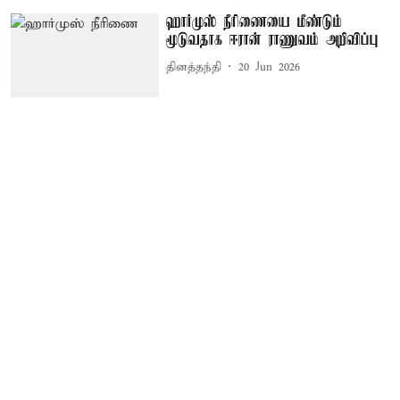
ஹார்முஸ் நீரிணையை மீண்டும்
மூடுவதாக ஈரான் ராணுவம் அறிவிப்பு
தினத்தந்தி
20 Jun 2026