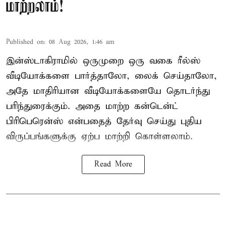
மாற்றலாம்!
Published on
:
08 Aug 2026, 1:46 am
இன்ஸ்டாகிராமில் ஒருமுறை ஒரு வகை ரீல்ஸ்
வீடியோக்களை பார்த்தாலோ, லைக் செய்தாலோ,
அதே மாதிரியான வீடியோக்களையே தொடர்ந்து
பரிந்துரைக்கும். அதை மாற்ற கன்டென்ட்
பிரிபெரென்ஸ் என்பதைத் தேர்வு செய்து புதிய
விருப்பங்களுக்கு ஏற்ப மாற்றி கொள்ளலாம்.
Read More