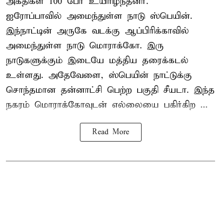
அகதிகள் 100 பேர் உயிரிழந்தனர்.
ஐரோப்பாவில் அமைந்துள்ள நாடு
ஸ்பெயின்
.
இந்நாட்டின் அருகே வடக்கு ஆப்பிரிக்காவில்
அமைந்துள்ள நாடு மொராக்கோ. இரு
நாடுகளுக்கும் இடையே மத்திய தரைக்கடல்
உள்ளது. அதேவேளை, ஸ்பெயின் நாட்டுக்கு
சொந்தமான தன்னாட்சி பெற்ற பகுதி சீயடா. இந்த
நகரம் மொராக்கோவுடன் எல்லையை பகிர்கிற ...
Read More