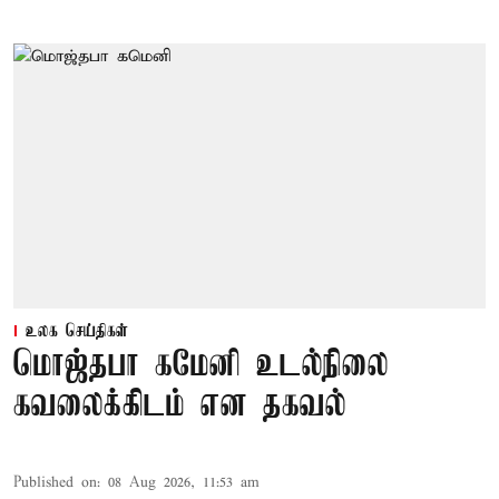
உலக செய்திகள்
மொஜ்தபா கமேனி உடல்நிலை
கவலைக்கிடம் என தகவல்
Published on
:
08 Aug 2026, 11:53 am