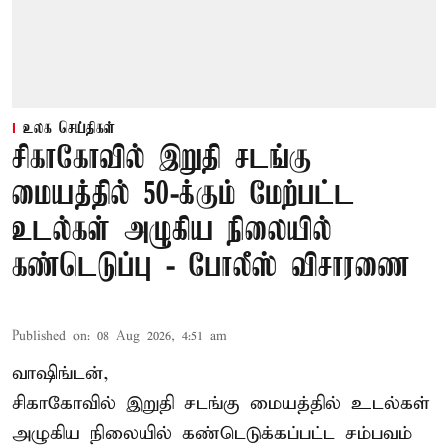
உலக செய்திகள்
சிகாகோவில் இறுதி சடங்கு
மையத்தில் 50-க்கும் மேற்பட்ட
உடல்கள் அழுகிய நிலையில்
கண்டெடுப்பு - போலீஸ் விசாரணை
Published on
:
08 Aug 2026, 4:51 am
வாஷிங்டன்,
சிகாகோவில் இறுதி சடங்கு மையத்தில் உடல்கள்
அழுகிய நிலையில் கண்டெடுக்கப்பட்ட சம்பவம்