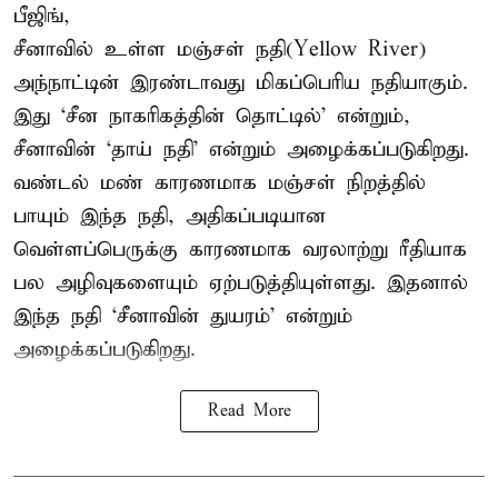
பீஜிங்,
சீனாவில் உள்ள மஞ்சள் நதி(Yellow River)
அந்நாட்டின் இரண்டாவது மிகப்பெரிய நதியாகும்.
இது ‘சீன நாகரிகத்தின் தொட்டில்’ என்றும்,
சீனாவின் ‘தாய் நதி’ என்றும் அழைக்கப்படுகிறது.
வண்டல் மண் காரணமாக மஞ்சள் நிறத்தில்
பாயும் இந்த நதி, அதிகப்படியான
வெள்ளப்பெருக்கு காரணமாக வரலாற்று ரீதியாக
பல அழிவுகளையும் ஏற்படுத்தியுள்ளது. இதனால்
இந்த நதி ‘சீனாவின் துயரம்’ என்றும்
அழைக்கப்படுகிறது.
Read More