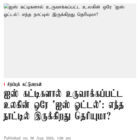
சிறப்புக் கட்டுரைகள்
ஐஸ் கட்டிகளால் உருவாக்கப்பட்ட
உலகின் ஒரே 'ஐஸ் ஓட்டல்': எந்த
நாட்டில் இருக்கிறது தெரியுமா?
Published on
:
08 Aug 2026, 1:06 am