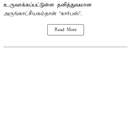
உருவாக்கப்பட்டுள்ள தனித்துவமான
அருங்காட்சியகம்தான் ‘கார்பஸ்’.
Read More