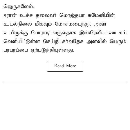
ஜெருசலேம்,
ஈரான் உச்ச தலைவர் மொஜ்தபா கமேனியின்
உடல்நிலை மிகவும் மோசமடைந்து, அவர்
உயிருக்கு போராடி வருவதாக இஸ்ரேலிய ஊடகம்
வெளியிட்டுள்ள செய்தி சர்வதேச அளவில் பெரும்
பரபரப்பை ஏற்படுத்தியுள்ளது.
Read More