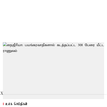
X
உலக செய்திகள்