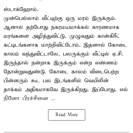
ஸ்டாக்ஹோம்,
முன்பெல்லாம் வீட்டிற்கு ஒரு மரம் இருக்கும்.
ஆனால் தற்போது நகரமயமாக்கல் காரணமாக
மரங்களை அழித்துவிட்டு, முழுவதும் கான்கிரீட்
கட்டிடங்களாக மாற்றிவிட்டோம். இதனால் கோடை
காலம் வந்துவிட்டாலே, பலருக்கும் வீட்டில் ஏ.சி.
இருந்தால் நன்றாக இருக்கும் என்ற எண்ணம்
தோன்றுவதுண்டு. கோடை காலம் விடைபெற்ற
பின்னரும் கூட பல இடங்களில் வெயிலின்
தாக்கம் அதிகமாகவே இருக்கிறது. இப்போது, எல்
நினோ பிரச்சினை ...
Read More