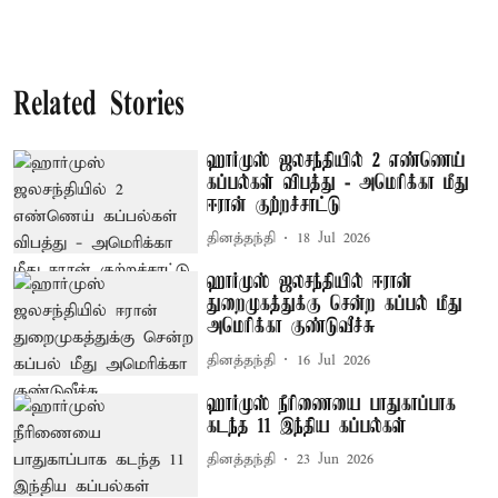
Related Stories
ஹார்முஸ் ஜலசந்தியில் 2 எண்ணெய்
கப்பல்கள் விபத்து - அமெரிக்கா மீது
ஈரான் குற்றச்சாட்டு
தினத்தந்தி
18 Jul 2026
ஹார்முஸ் ஜலசந்தியில் ஈரான்
துறைமுகத்துக்கு சென்ற கப்பல் மீது
அமெரிக்கா குண்டுவீச்சு
தினத்தந்தி
16 Jul 2026
ஹார்முஸ் நீரிணையை பாதுகாப்பாக
கடந்த 11 இந்திய கப்பல்கள்
தினத்தந்தி
23 Jun 2026