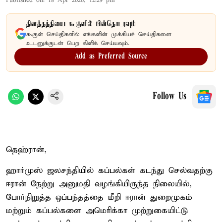
Published on
:
18 Apr 2026, 12:29 pm
தினத்தந்தியை கூகுளில் பின்தொடரவும்
கூகுள் செய்திகளில் எங்களின் முக்கியச் செய்திகளை
உடனுக்குடன் பெற கிளிக் செய்யவும்.
Add as Preferred Source
Follow Us
தெஹ்ரான்,
ஹார்முஸ் ஜலசந்தியில் கப்பல்கள் கடந்து செல்வதற்கு
ஈரான் நேற்று அனுமதி வழங்கியிருந்த நிலையில்,
போர்நிறுத்த ஒப்பந்தத்தை மீறி ஈரான் துறைமுகம்
மற்றும் கப்பல்களை அமெரிக்கா முற்றுகையிட்டு