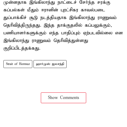
முன்னதாக இங்கிலாந்து நாட்டைச் சேர்ந்த சரக்கு
கப்பல்கள் மீதும் ஈரானின் புரட்சிகர காவல்படை
துப்பாக்கிச் சூடு நடத்தியதாக இங்கிலாந்து ராணுவம்
தெரிவித்திருந்தது. இந்த தாக்குதலில் கப்பலுக்கும்,
பணியாளர்களுக்கும் எந்த பாதிப்பும் ஏற்படவில்லை என
இங்கிலாந்து ராணுவம் தெரிவித்துள்ளது
குறிப்பிடத்தக்கது.
Strait of Hormuz
ஹார்முஸ் ஜலசந்தி
Show Comments