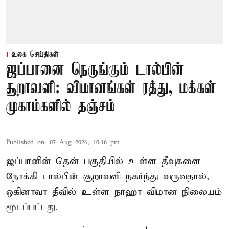
உலக செய்திகள்
ஜப்பானை நெருங்கும் டால்பின்
சூறாவளி: விமானங்கள் ரத்து, மக்கள்
முகாம்களில் தஞ்சம்
Published on
:
07 Aug 2026, 10:16 pm
ஜப்பானின் தென் பகுதியில் உள்ள தீவுகளை
நோக்கி டால்பின் சூறாவளி நகர்ந்து வருவதால்,
ஒகினாவா தீவில் உள்ள நாஹா விமான நிலையம்
மூடப்பட்டது.